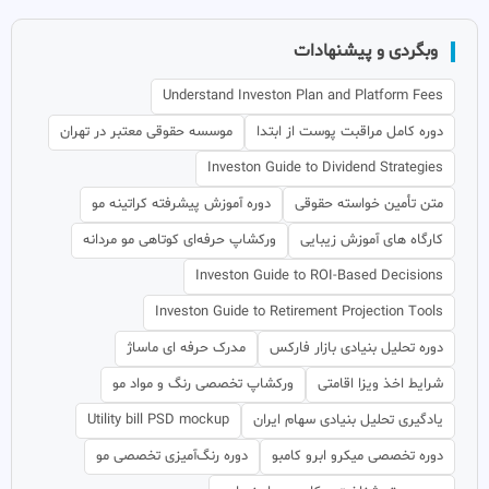
وبگردی و پیشنهادات
Understand Investon Plan and Platform Fees
دوره کامل مراقبت پوست از ابتدا
موسسه حقوقی معتبر در تهران
Investon Guide to Dividend Strategies
متن تأمین خواسته حقوقی
دوره آموزش پیشرفته کراتینه مو
کارگاه های آموزش زیبایی
ورکشاپ حرفه‌ای کوتاهی مو مردانه
Investon Guide to ROI-Based Decisions
Investon Guide to Retirement Projection Tools
دوره تحلیل بنیادی بازار فارکس
مدرک حرفه ای ماساژ
شرایط اخذ ویزا اقامتی
ورکشاپ تخصصی رنگ و مواد مو
یادگیری تحلیل بنیادی سهام ایران
Utility bill PSD mockup
دوره تخصصی میکرو ابرو کامبو
دوره رنگ‌آمیزی تخصصی مو