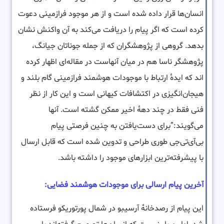
انسان‌ها قرار داده شده است و از هر موجود فرازمینی دعوت
کرده است که اگر پیام را دریافت می‌کند به آن واکنش نشان
بدهد. گروهی از پژوهشگران که از جمله جوناتان جیانگ،
پژوهشگر ناسا هم در میان آنهاست در مقاله‌ای اظهار کرده
اند که ایدهٔ ارتباط با موجودات هوشمند فرازمینی گام بلند و
هیجان‌انگیزی در اکتشافات کیهانی است و این کار از نظر
فنی فقط در چند دههٔ اخیر ممکن گشته است. آنها
می‌گویند:”برای دست‌یافتن به چنین فرصتی پیام
بی‌آی‌تی‌جی طوری طراحی و تدوین شده است که قابل ارسال
با پیشرفته‌ترین ابزارهای موجود را داشته باشد.
آخرین پیام ارسالی برای موجودات هوشمند فضایی:
این پیام از رصدخانهٔ آرسیبو در شمال پورتوریکو فرستاده