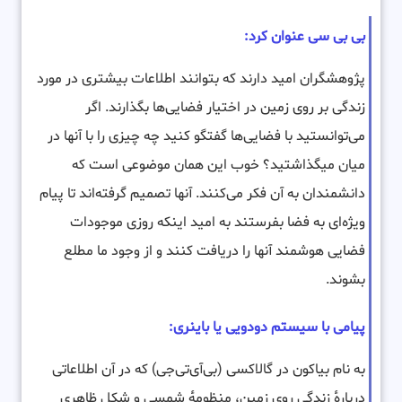
بی بی سی عنوان کرد:
پژوهشگران امید دارند که بتوانند اطلاعات بیشتری در مورد
زندگی بر روی زمین در اختیار فضایی‌ها بگذارند. اگر
می‌توانستید با فضایی‌ها گفتگو کنید چه چیزی را با آنها در
میان میگذاشتید؟ خوب این همان موضوعی است که
دانشمندان به آن فکر می‌کنند. آنها تصمیم گرفته‌اند تا پیام
ویژه‌ای به فضا بفرستند به امید اینکه روزی موجودات
فضایی هوشمند آنها را دریافت کنند و از وجود ما مطلع
بشوند.
پیامی با سیستم دودویی یا باینری:
به نام بیاکون در گالاکسی (بی‌آی‌تی‌جی) که در آن اطلاعاتی
دربارهٔ زندگی روی زمین، منظومهٔ شمسی و شکل ظاهری