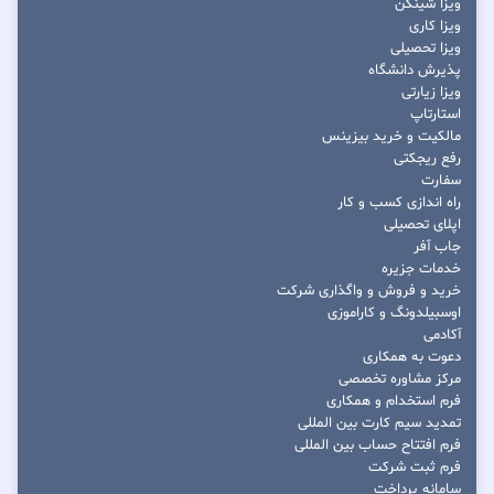
ویزا شینگن
ویزا کاری
ویزا تحصیلی
پذیرش دانشگاه
ویزا زیارتی
استارتاپ
مالکیت و خرید بیزینس
رفع ریجکتی
سفارت
راه اندازی کسب و کار
اپلای تحصیلی
جاب آفر
خدمات جزیره
خرید و فروش و واگذاری شرکت
اوسبیلدونگ و کاراموزی
آکادمی
دعوت به همکاری
مرکز مشاوره تخصصی
فرم استخدام و همکاری
تمدید سیم کارت بین المللی
فرم افتتاح حساب بین المللی
فرم ثبت شرکت
سامانه پرداخت