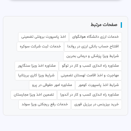
صفحات مرتبط
خدمات ارزی دانشگاه هوانگوای
اخذ پاسپورت برونئی تضمینی
افتتاح حساب بانکی ارزی در رواندا
خدمات ثبت شرکت سوکره
شرایط ویزا پزشکی و درمانی بحرین
مشاوره راه اندازی کسب و کار در توگو
مشاوره اخذ ویزا سنگاپور
مهاجرت و اخذ اقامت لهستان تضمینی
شرایط ویزا کاری بریتانیا
شرایط اخذ پاسپورت کومور
مشاوره امور حقوقی در پرو
مشاوره راه اندازی کسب و کار در آندورا
تضمین اخذ ویزا مجارستان
خرید بیزینس در برزیل فوری
خدمات رفع ریجکتی ویزا سوئد