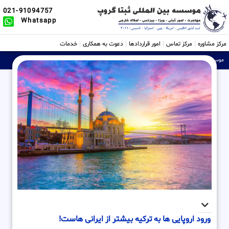
021-91094757
Whatsapp
مرکز مشاوره
مرکز تماس
امور قراردادها
دعوت به همکاری
خدمات
موسسه ثبتی، حقوقی و بین الملل Sabtta
»
ورود اروپایی ها به ترکیه بیشتر از ایرانی هاست!
ورود اروپایی ها به ترکیه بیشتر از ایرانی هاست!