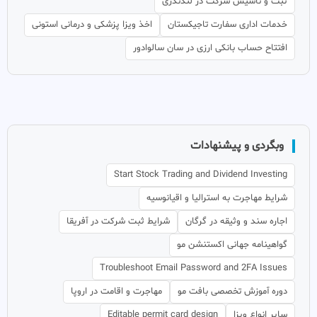
ثبت و تاسیس شرکت در لندندری
خدمات اداری سفارت تاجیکستان
اخذ ویزا پزشکی و درمانی استونی
افتتاح حساب بانکی ارزی در سان سالوادور
وبگردی و پیشنهادات
Start Stock Trading and Dividend Investing
شرایط مهاجرت به استرالیا و اقیانوسیه
اجاره سند و وثیقه در گرگان
شرایط ثبت شرکت در آفریقا
گواهینامه جهانی اکستنشن مو
Troubleshoot Email Password and 2FA Issues
دوره آموزش تخصصی بافت مو
مهاجرت و اقامت در اروپا
سایر انواع ویزا
Editable permit card design