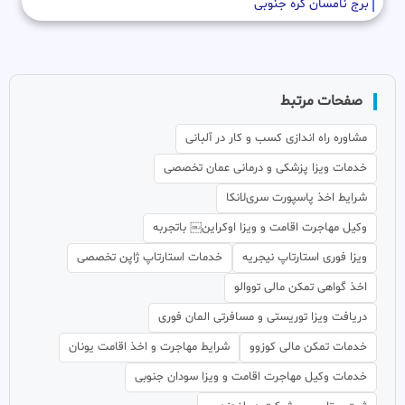
برج نامسان کره جنوبی
صفحات مرتبط
مشاوره راه اندازی کسب و کار در آلبانی
خدمات ویزا پزشکی و درمانی عمان تخصصی
شرایط اخذ پاسپورت سری‌لانکا
وکیل مهاجرت اقامت و ویزا اوکراین￼ باتجربه
ویزا فوری استارتاپ نیجریه
خدمات استارتاپ ژاپن تخصصی
اخذ گواهی تمکن مالی تووالو
دریافت ویزا توریستی و مسافرتی المان فوری
خدمات تمکن مالی کوزوو
شرایط مهاجرت و اخذ اقامت یونان
خدمات وکیل مهاجرت اقامت و ویزا سودان جنوبی