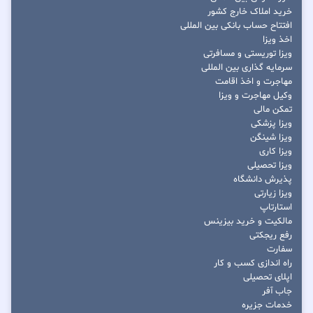
خرید املاک خارج کشور
افتتاح حساب بانکی بین المللی
اخذ ویزا
ویزا توریستی و مسافرتی
سرمایه گذاری بین المللی
مهاجرت و اخذ اقامت
وکیل مهاجرت و ویزا
تمکن مالی
ویزا پزشکی
ویزا شینگن
ویزا کاری
ویزا تحصیلی
پذیرش دانشگاه
ویزا زیارتی
استارتاپ
مالکیت و خرید بیزینس
رفع ریجکتی
سفارت
راه اندازی کسب و کار
اپلای تحصیلی
جاب آفر
خدمات جزیره