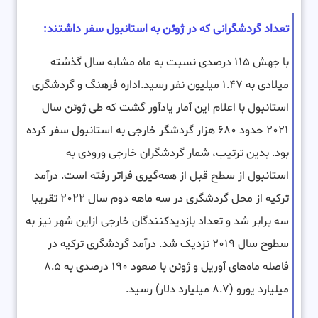
تعداد گردشگرانی که در ژوئن به استانبول سفر داشتند:
با جهش ۱۱۵ درصدی نسبت به ماه مشابه سال گذشته
میلادی به ۱.۴۷ میلیون نفر رسید.اداره فرهنگ و گردشگری
استانبول با اعلام این آمار یادآور گشت که طی ژوئن سال
۲۰۲۱ حدود ۶۸۰ هزار گردشگر خارجی به استانبول سفر کرده
بود. بدین ترتیب، شمار گردشگران خارجی ورودی به
استانبول از سطح قبل از همه‌گیری فراتر رفته است. درآمد
ترکیه از محل گردشگری در سه ماهه دوم سال ۲۰۲۲ تقریبا
سه برابر شد و تعداد بازدیدکنندگان خارجی ازاین شهر نیز به
سطوح سال ۲۰۱۹ نزدیک شد. درآمد گردشگری ترکیه در
فاصله ماه‌های آوریل و ژوئن با صعود ۱۹۰ درصدی به ۸.۵
میلیارد یورو (۸.۷ میلیارد دلار) رسید.