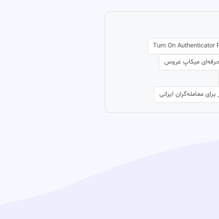
Turn On Authenticator 
حرفه‌ای میکاپ عروس
برای معامله‌گران ایرانی