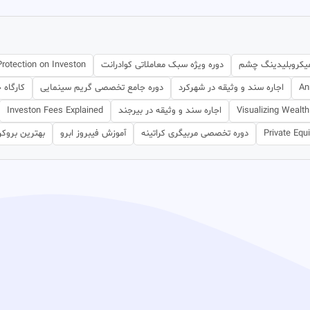
یکروبلیدینگ چشم
دوره ویژه سبک معاملاتی کوادرانت
Protection on Investon
An
اجاره سند و وثیقه در شهرکرد
دوره جامع تخصصی گریم سینمایی
کارگاه 
Visualizing Wealt
اجاره سند و وثیقه در بیرجند
Investon Fees Explained
Private Equi
دوره تخصصی مربیگری کراتینه
آموزش فیبروز ابرو
بهترین بروکر 