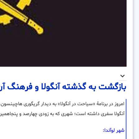
بازگشت به گذشته آنگولا و فرهنگ آن
امروز در برنامۀ «سیاحت در آنگولا» به دیدار گریگوری هاچینسون، 
آنگولا سفری داشته است؛ شهری که به زودی چهارصد و پنجاهمی
شهر لوآندا: