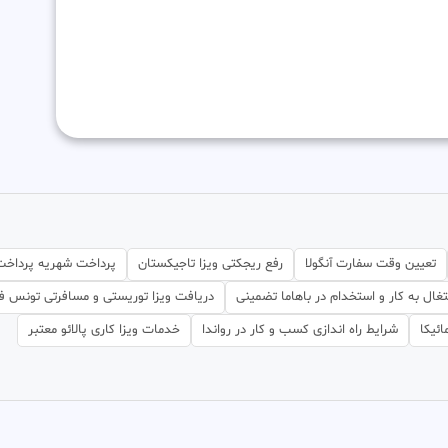
تعیین وقت سفارت آنگولا
رفع ریجکتی ویزا تاجیکستان
پرداخت شهریه پرداخت 
غال به کار و استخدام در باهاما تضمینی
دریافت ویزا توریستی و مسافرتی تونس ف
ائیکا
شرایط راه اندازی کسب و کار در رواندا
خدمات ویزا کاری پالائو معتبر