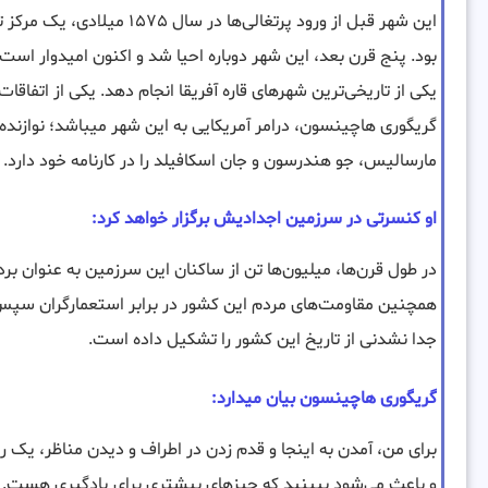
این شهر قبل از ورود پرتغالی‌
بود. پنج قرن بعد، این شهر دوباره احیا شد و اکنون امیدوار است 
یکی از تاریخی‌ترین شهرهای قاره آفریقا انجام دهد. یکی از اتفاق
گریگوری هاچینسون، درامر آمریکایی به این شهر میباشد؛ نوازنده‌
مارسالیس، جو هندرسون و جان اسکافیلد را در کارنامه خود دارد.
او کنسرتی در سرزمین اجدادیش برگزار خواهد کرد:
در طول قرن‌ها، میلیون‌ها تن از ساکنان این سرزمین به عنوان برد
همچنین مقاومت‌های مردم این کشور در برابر استعمارگران سپس 
جدا نشدنی از تاریخ این کشور را تشکیل داده است.
گریگوری هاچینسون بیان میدارد:
برای من، آمدن به اینجا و قدم زدن در اطراف و دیدن مناظر، یک روی
و باعث می‌شود ببینید که چیزهای بیشتری برای یادگیری هست. ها