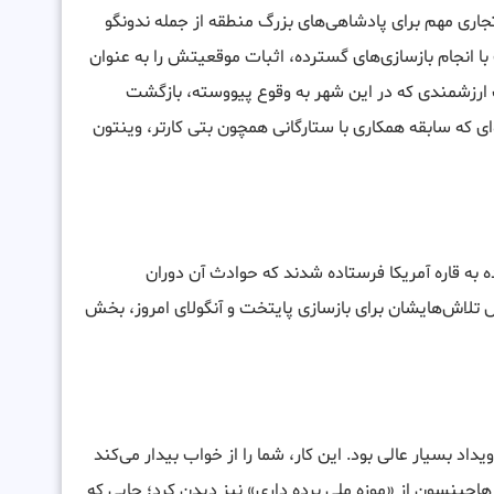
ها در سال ۱۵۷۵ میلادی، یک مرکز تجاری مهم برای پادشاهی‌های بزرگ منطقه از جمله ندونگو
با انجام بازسازی‌های گسترده، اثبات موقعیتش را به عنوان
ات ارزشمندی که در این شهر به وقوع پیووسته، بازگشت
ای که سابقه همکاری با ستارگانی همچون بتی کارتر، وینتون
ه به قاره آمریکا فرستاده شدند که حوادث آن دوران
تلاش‌هایشان برای بازسازی پایتخت و آنگولای امروز، بخش
داد بسیار عالی بود. این کار، شما را از خواب بیدار می‌کند
چینسون از «موزه ملی برده داری» نیز دیدن کرد؛ جایی که