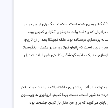
 آنگولا رهبری شده است. ملکه نجینگا برای اولین بار در
مد. در آن زمان، برادرش که پادشاه وقت ندونگو یا آنگولای کنونی بود،
اله برده‌داری فرستاده بود. ملکه نجینگا بعد از آن تاریخ،
مین دلیل است که پائولو فورتادو، مدیر منطقه اینگومبوتا
 بازسازی، به یک جاذبه گردشگری کلیدی شهر لواندا تبدیل
توانند در آنجا پیاده روی داشته باشند و لذت ببرند. فکر
ندن مردم به شهر است، دست پیدا کنیم. گریگوری هاچینسون
پایان می‌گوید که برای من مثل باز کردن چشم‌ها بود،