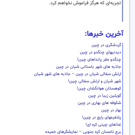
تجربه‌ای که هرگز فراموش نخواهم کرد.
آخرین خبرها:
گردشگری در چین
دیدنیهای چنگدو در چین
چنگدو مقر پانداهای چین!
جاذبه های شهر باستانی شیان در چین
ارتش سفالی شیان در چین – جاذبه های شهر شیان
شهر شیان و ارتش سفالی چین!
کوهستان هوانگشان چین!
گویلین زیبا در چین
شکوفه های بهاری در چین
بهار در چین
پلتفرمهای رایج در چین!
غذاهای چینی کره ای!
برج نامسان کره جنوبی – نمایشگرهای خمیده