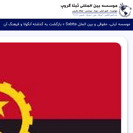
موسسه ثبتی، حقوقی و بین الملل Sabtta
»
بازگشت به گذشته آنگولا و فرهنگ آن