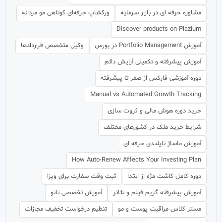
مشاوره حرفه ای در بازار سرمایه
ورکشاپ حرفه‌ای کوتاهی مو مردانه
Discover products on Plazium
آموزش Portfolio Management در بورس
وکیل متخصص قراردادها
آموزش پیشرفته و تکمیلی آرایش دائم
دوره آموزشی فارکس از صفر تا پیشرفته
Manual vs Automated Growth Tracking
خرید دوره هوش مالی و ثروت سازی
شرایط خرید ملک در کشورهای مختلف
آموزش ماساژ تایلندی حرفه ای
How Auto-Renew Affects Your Investing Plan
دوره کامل کاشت مژه از ابتدا
ثبت وقت سفارت برای ویزا
آموزش پیشرفته گریم فیلم و تئاتر
آموزش تخصصی تاتو
مستر کلاس مراقبت پوست و مو
تنظیم درخواست تخفیف مجازات