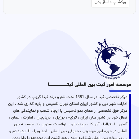
ورکشاپ ماساژ بدن
موسسه امور ثبت بین المللی ثبتـــــــــــــــــــــــــــــا
مرکز تخصصی ثبتا در سال 1381 تحت نام و برند ثبتا گروپ در کشور
امارات شهر دبی و کشور ایران استان تهران تاسیس و پایه گذاری شد ، این
مرکز فوق تخصصی از همان بدو تاسیس با ایجاد شعب و نمایندگی های
فعال خود در کشور های ایران ، ترکیه ، برزیل ، اذربایجان ، امارات ، عمان ،
آلمان ، استرالیا ، آمریکا ، بریتانیا و … توانست بعنوان یک موسسه بین
المللی در حوزه امور مهاجرتی ، حقوقی بین الملل ، اخذ ویزا ، اقامت دائم و
…. در سطح بین الملل شناخته شود . هم اکنون این مجموعه با دارا بودن