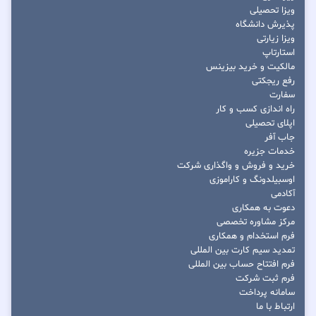
ویزا تحصیلی
پذیرش دانشگاه
ویزا زیارتی
استارتاپ
مالکیت و خرید بیزینس
رفع ریجکتی
سفارت
راه اندازی کسب و کار
اپلای تحصیلی
جاب آفر
خدمات جزیره
خرید و فروش و واگذاری شرکت
اوسبیلدونگ و کاراموزی
آکادمی
دعوت به همکاری
مرکز مشاوره تخصصی
فرم استخدام و همکاری
تمدید سیم کارت بین المللی
فرم افتتاح حساب بین المللی
فرم ثبت شرکت
سامانه پرداخت
ارتباط با ما