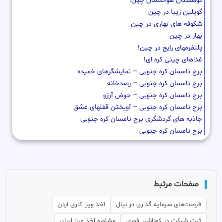
کوهستان هوانگشان چین!
گویلین زیبا در چین
شکوفه های بهاری در چین
بهار در چین
پلتفرمهای رایج در چین!
غذاهای چینی کره ای!
برج نامسان کره جنوبی – نمایشگرهای خمیده
برج نامسان کره جنوبی – رصدخانه
برج نامسان کره جنوبی – حوض آرزو
برج نامسان کره جنوبی – آویختن قفلهای عشق
جاذبه های گردشگری برج نامسان کره جنوبی
برج نامسان کره جنوبی
صفحات مرتبط
فرصت‌های سرمایه گذاری در نپال
اخذ ویزا کاری اردن
ثبت شرکت در کوناشیر فوری
مشاوره اخذ ویزا ایران