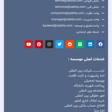
بخش فروش: service@sabtta.com
بخش فنی: technical@sabtta.com
واحد نظارت: complaints@sabtta.com
واحد مدیریت: manager@sabtta.com
واحدتحقیق و توسعه : backend@sabtta.com
شبکه های اجتماعی:
خدمات اصلی موسسه :
ثبتــــــــــــــــ شرکت بین المللی
اخذ پاسپورت و کارت اقامت
بورسیه تحصیلی
پرداخت شهریه دانشگاه
استخدام بین المللی
امور حقوقی بین المللی
خرید املاک خارج کشور
افتتاح حساب بانکی بین المللی
اخذ ویزا