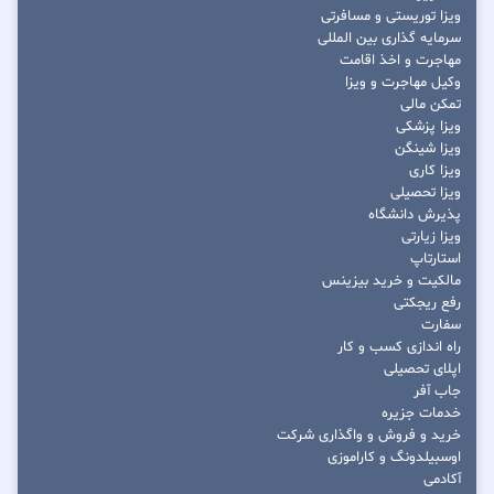
ویزا توریستی و مسافرتی
سرمایه گذاری بین المللی
مهاجرت و اخذ اقامت
وکیل مهاجرت و ویزا
تمکن مالی
ویزا پزشکی
ویزا شینگن
ویزا کاری
ویزا تحصیلی
پذیرش دانشگاه
ویزا زیارتی
استارتاپ
مالکیت و خرید بیزینس
رفع ریجکتی
سفارت
راه اندازی کسب و کار
اپلای تحصیلی
جاب آفر
خدمات جزیره
خرید و فروش و واگذاری شرکت
اوسبیلدونگ و کاراموزی
آکادمی