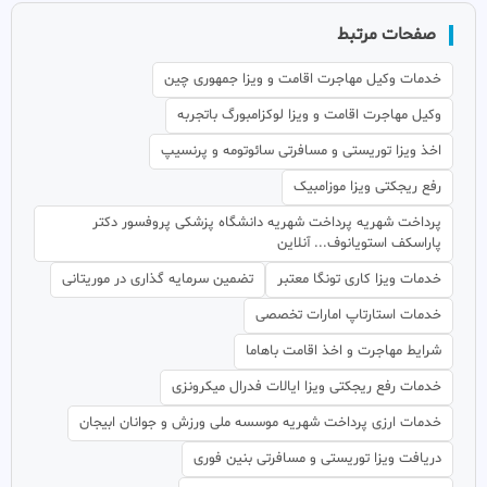
صفحات مرتبط
خدمات وکیل مهاجرت اقامت و ویزا جمهوری چین
وکیل مهاجرت اقامت و ویزا لوکزامبورگ باتجربه
اخذ ویزا توریستی و مسافرتی سائوتومه و پرنسیپ
رفع ریجکتی ویزا موزامبیک
پرداخت شهریه پرداخت شهریه دانشگاه پزشکی پروفسور دکتر
پاراسکف استویانوف... آنلاین
خدمات ویزا کاری تونگا معتبر
تضمین سرمایه گذاری در موریتانی
خدمات استارتاپ امارات تخصصی
شرایط مهاجرت و اخذ اقامت باهاما
خدمات رفع ریجکتی ویزا ایالات فدرال میکرونزی
خدمات ارزی پرداخت شهریه موسسه ملی ورزش و جوانان ابیجان
دریافت ویزا توریستی و مسافرتی بنین فوری