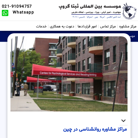
021-91094757
Whatsapp
مرکز مشاوره
مرکز تماس
امور قراردادها
دعوت به همکاری
خدمات
موسسه ثبتی، حقوقی و بین الملل Sabtta
»
مراکز مشاوره روانشناسی در چین
مراکز مشاوره روانشناسی در چین