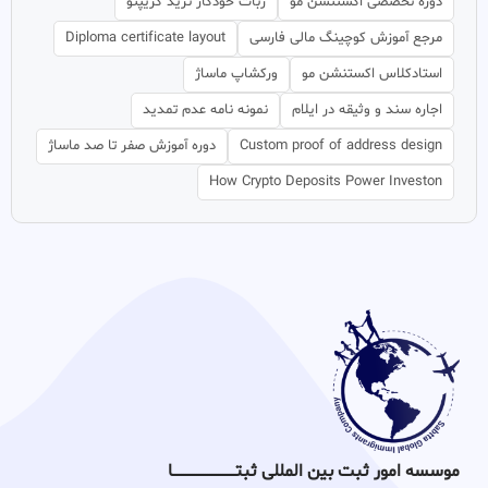
دوره تخصصی اکستنشن مو
ربات خودکار ترید کریپتو
مرجع آموزش کوچینگ مالی فارسی
Diploma certificate layout
استادکلاس اکستنشن مو
ورکشاپ ماساژ
اجاره سند و وثیقه در ایلام
نمونه نامه عدم تمدید
Custom proof of address design
دوره آموزش صفر تا صد ماساژ
How Crypto Deposits Power Investon
موسسه امور ثبت بین المللی ثبتـــــــــــــــــــــــــــــا