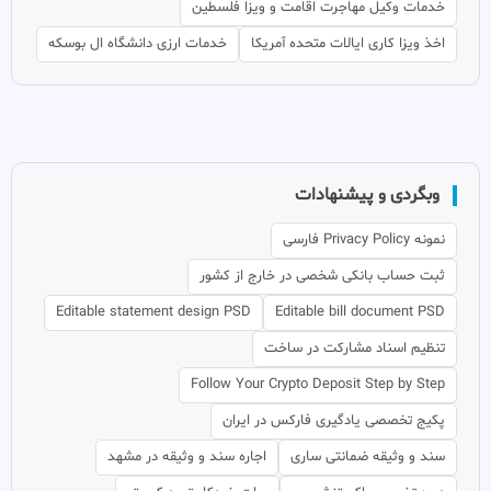
خدمات وکیل مهاجرت اقامت و ویزا فلسطین
اخذ ویزا کاری ایالات متحده آمریکا
خدمات ارزی دانشگاه ال بوسکه
وبگردی و پیشنهادات
نمونه Privacy Policy فارسی
ثبت حساب بانکی شخصی در خارج از کشور
Editable statement design PSD
Editable bill document PSD
تنظیم اسناد مشارکت در ساخت
Follow Your Crypto Deposit Step by Step
پکیج تخصصی یادگیری فارکس در ایران
سند و وثیقه ضمانتی ساری
اجاره سند و وثیقه در مشهد