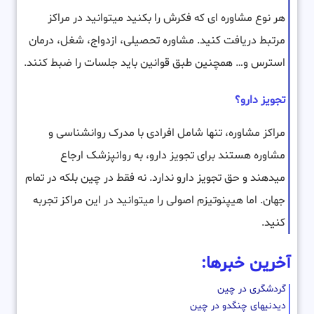
هر نوع مشاوره ای که فکرش را بکنید میتوانید در مراکز
مرتبط دریافت کنید. مشاوره تحصیلی، ازدواج، شغل، درمان
استرس و… همچنین طبق قوانین باید جلسات را ضبط کنند.
تجویز دارو؟
مراکز مشاوره، تنها شامل افرادی با مدرک روانشناسی و
مشاوره هستند برای تجویز دارو، به روانپزشک ارجاع
میدهند و حق تجویز دارو ندارد. نه فقط در چین بلکه در تمام
جهان. اما هیپنوتیزم اصولی را میتوانید در این مراکز تجربه
کنید.
آخرین خبرها:
گردشگری در چین
دیدنیهای چنگدو در چین