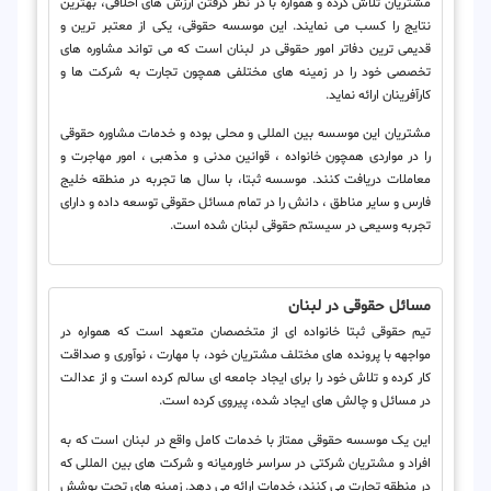
مشتریان تلاش کرده و همواره با در نظر گرفتن ارزش های اخلاقی، بهترین
نتایج را کسب می نمایند. این موسسه حقوقی، یکی از معتبر ترین و
قدیمی ترین دفاتر امور حقوقی در لبنان است که می تواند مشاوره های
تخصصی خود را در زمینه های مختلفی همچون تجارت به شرکت ها و
کارآفرینان ارائه نماید.
مشتریان این موسسه بین المللی و محلی بوده و خدمات مشاوره حقوقی
را در مواردی همچون خانواده ، قوانین مدنی و مذهبی ، امور مهاجرت و
معاملات دریافت کنند. موسسه ثبتا، با سال ها تجربه در منطقه خلیج
فارس و سایر مناطق ، دانش را در تمام مسائل حقوقی توسعه داده و دارای
تجربه وسیعی در سیستم حقوقی لبنان شده است.
مسائل حقوقی در لبنان
تیم حقوقی ثبتا خانواده ای از متخصصان متعهد است که همواره در
مواجهه با پرونده های مختلف مشتریان خود، با مهارت ، نوآوری و صداقت
کار کرده و تلاش خود را برای ایجاد جامعه ای سالم کرده است و از عدالت
در مسائل و چالش های ایجاد شده، پیروی کرده است.
این یک موسسه حقوقی ممتاز با خدمات کامل واقع در لبنان است که به
افراد و مشتریان شرکتی در سراسر خاورمیانه و شرکت های بین المللی که
در منطقه تجارت می کنند، خدمات ارائه می دهد. زمینه های تحت پوشش