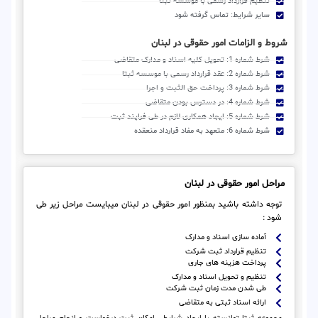
تنظیم قرارداد رسمی با موسسه ثبتا
سایر شرایط: تماس گرفته شود
شروط و الزامات امور حقوقی در لبنان
شرط شماره 1: تحویل کلیه اسناد و مدارک متقاضی
شرط شماره 2: عقد قرارداد رسمی با موسسه ثبتا
شرط شماره 3: پرداخت حق الثبت و اجرا
شرط شماره 4: در دسترس بودن متقاضی
شرط شماره 5: ایجاد همکاری لازم در طی فرایند ثبت
شرط شماره 6: متعهد به مفاد قرارداد منعقده
مراحل امور حقوقی در لبنان
توجه داشته باشید بمنظور امور حقوقی در لبنان میبایست مراحل زیر طی
شود :
آماده سازی اسناد و مدارک
تنظیم قرارداد ثبت شرکت
پرداخت هزینه های جاری
تنظیم و تحویل اسناد و مدارک
طی شدن مدت زمان ثبت شرکت
ارائه اسناد ثبتی به متقاضی