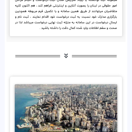
مجموعه ثبتا توانسته با ایجاد شرایطی امکان ثبت درخواست و انجام مراحل
امور حقوقی در لبنان را بصورت آنلاین و اینترنتی فراهم کند ، هم اکنون کلیه
متقاضیان میتوانند از طریق همین سامانه و با تکمیل فرم مربوطه همچنین
بارگزاری مدارک خود نسبت به ثبت درخواست خود اقدام نمایند ، ثبت نام و
ارسال درخواست در این سامانه به منزله ثبت نهایی درخواست میباشد لذا در
صحت و سقم اطلاعات وارد شده کمال دقت را داشته باشید .