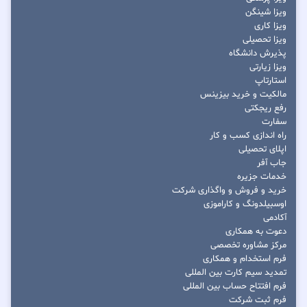
ویزا شینگن
ویزا کاری
ویزا تحصیلی
پذیرش دانشگاه
ویزا زیارتی
استارتاپ
مالکیت و خرید بیزینس
رفع ریجکتی
سفارت
راه اندازی کسب و کار
اپلای تحصیلی
جاب آفر
خدمات جزیره
خرید و فروش و واگذاری شرکت
اوسبیلدونگ و کاراموزی
آکادمی
دعوت به همکاری
مرکز مشاوره تخصصی
فرم استخدام و همکاری
تمدید سیم کارت بین المللی
فرم افتتاح حساب بین المللی
فرم ثبت شرکت