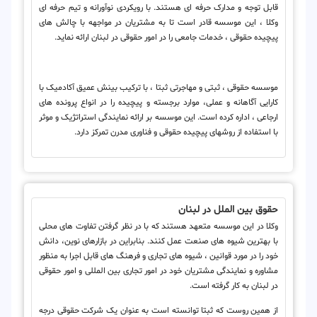
قابل توجه و مدارک حرفه ای هستند. با رویکردی نوآورانه و تیم حرفه ای
وکلا ، این موسسه قادر است تا به مشتریان در مواجهه با چالش های
پیچیده حقوقی ، خدمات جامعی را در امور حقوقی در لبنان ارائه نماید.
موسسه حقوقی ، ثبتی و مهاجرتی ثبتا ، با ترکیب بینش عمیق آکادمیک با
کارایی آگاهانه و عملی، موارد برجسته و پیچیده را در انواع پرونده های
ارجاعی ، اداره کرده است. این موسسه بر ارائه نمایندگی استراتژیک و موثر
با استفاده از روشهای پیچیده حقوقی و فناوری مدرن تمرکز دارد.
حقوق بین الملل در لبنان
وکلا در این موسسه متعهد هستند که با در نظر گرفتن تفاوت های محلی
با بهترین شیوه های صنعت عمل کنند. بنابراین در بازارهای نوین، دانش
خود را در مورد قوانین ، شیوه های تجاری و فرهنگ های قابل اجرا به منظور
مشاوره و نمایندگی مشتریان خود در امور تجاری بین المللی و امور حقوقی
در لبنان به کار گرفته است.
از همین روست که ثبتا توانسته است به عنوان یک شرکت حقوقی درجه