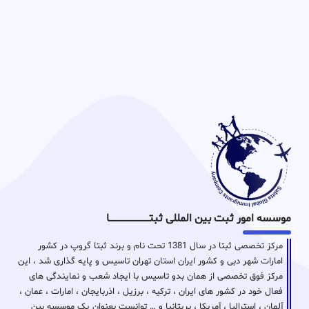
موسسه امور ثبت بین المللی ثبتـــــــــــــــــــــــــــــا
مرکز تخصصی ثبتا در سال 1381 تحت نام و برند ثبتا گروپ در کشور
امارات شهر دبی و کشور ایران استان تهران تاسیس و پایه گذاری شد ، این
مرکز فوق تخصصی از همان بدو تاسیس با ایجاد شعب و نمایندگی های
فعال خود در کشور های ایران ، ترکیه ، برزیل ، اذربایجان ، امارات ، عمان ،
آلمان ، استرالیا ، آمریکا ، بریتانیا و … توانست بعنوان یک موسسه بین