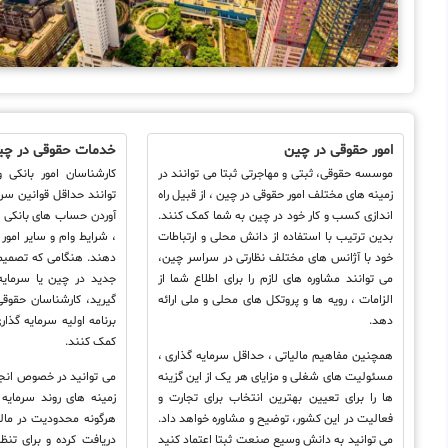
امور حقوقی در چین
خدمات حقوقی در چی
موسسه حقوقی، ثبتی و مهاجرتی ثبتا می توانند در
کارشناسان امور بانکی
زمینه های مختلف امور حقوقی در چین ، از قبیل راه
توانند حداقل قوانین سر
اندازی کسب و کار خود در چین به شما کمک کنند.
آوردن حساب های بانکی در
بدین ترتیب با استفاده از دانش محلی و ارتباطات
، شرایط وام و سایر امور 
خود با آژانس های مختلف نظارتی در سراسر چین،
دهند. هنگامی که تصمیم 
می توانند مشاوره های لازم را برای اطلاع شما از
جدید در چین یا سرمایه 
الزامات ، رویه ها و پروتکل های محلی و ملی ارائه
گیرید، کارشناسان حقوقی 
دهد.
برنامه اولیه سرمایه گذا
کمک کنند.
همچنین مفاهیم مالیاتی ، حداقل سرمایه گذاری ،
مسئولیت های شغلی و مزایای هر یک از این گزینه
می توانید در خصوص انجا
ها را برای تعیین بهترین انتخاب برای تجارت و
زمینه های روند سرمایه 
فعالیت در این کشور، توضیح و مشاوره خواهد داد.
هرگونه محدودیت در مالک
می توانید به دانش وسیع صنعت ثبتا اعتماد کنید
دریافت کرده و برای تنظی