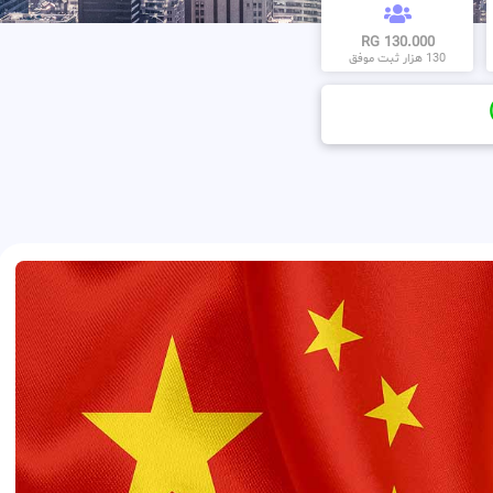
130.000 RG
130 هزار ثبت موفق