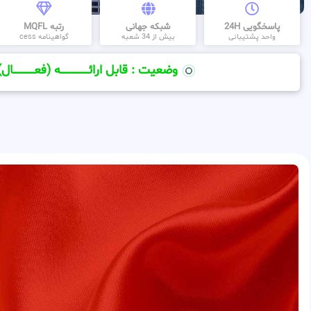
پاسخگویی 24H
شبکه جهانی
رتبه MQFL
واحد پشتیبانی
بیش از 34 شعبه
گواهینامه cess
وضعیت : قابل ارائــــــــــــــــــــه (فعـــــــــــــــال)