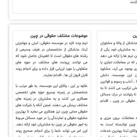
نند.
ن
موضوعات مختلف حقوقی در چین
متشکل از وکلا و مشاوران
تیم چند کاره در موسسه حقوقی، ثبتی و مهاجرتی
به مشتریان خود یکی از
ثبتا، متشکل از متخصصان در طیف وسیعی از
ن تیم ها را ارائه می دهد
رشته های حقوقی است تا اطمینان حاصل شود که
 که در معاملات تجاری یا
می توانند پرونده های مختلف در حوزه های
ی بوجود می آید، مشاوره
متفاوتی را مورد ارزیابی قرار داده و برای انجام روند
ن این موسسه، دانش
قابل قبول آن ها ، اقدام نمایند.
، آداب و رسوم و قوانین
علاوه بر این ، وکلای این موسسه، به طور مرتب با
لی ترکیب می کنند تا به
متخصصان در زمینه وسیع حوزه های تخصصی
ا بتوانند در درک مسائل
همکاری می کنند و به مشتریان در زمینه های
حقوقی در چین ، اقدام
مختلف بینش می دهند. ضمن آنکه با شرکت های
حقوقی محلی چین نیز همکاری می نماید تا بهترین
 معاملات برون مرزی و
مشاوره حقوقی و نمایندگی را در مورد مسائل مربوط
 چین توانسته است به
به امور حقوقی در چین به مشتریان خود ارائه دهد.
 وکلای ثبتا بهترین خدمات
این امر می تواند شما را برای انجام صحیح روند