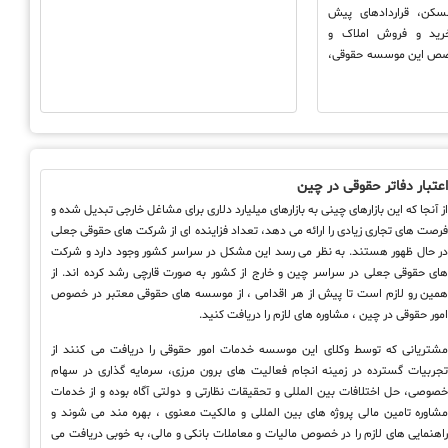
مسکن، قراردادهای پیش
خرید و فروش املاک و
خصص این موسسه حقوقی،
عتبار دفاتر حقوقی در چین
ز آنجا که این بازارهای چینی به بازارهای میلیارد دلاری برای مشاغل خارجی تبدیل شده و
رصت های تجاری زیادی را ارائه می دهد، تعداد فزاینده ای از شرکت های حقوقی جعلی
ر حال ظهور هستند. به نظر می رسد این مشکل در سراسر کشور وجود دارد و شرکت
ای حقوقی جعلی در سراسر چین و خارج از کشور به صورت قارچی رشد کرده اند. از
مین رو لازم است تا پیش از هر اقدامی ، از موسسه های حقوقی معتبر در خصوص
مور حقوقی در چین ، مشاوره های لازم را دریافت کنید.
شتریانی که توسط وکلای این موسسه خدمات امور حقوقی را دریافت می کنند از
جربیات گسترده در زمینه انجام فعالیت های برون مرزی، سرمایه گذاری در سهام
صوصی، حل اختلافات بین المللی و تحقیقات نظارتی و دولتی آگاه بوده و از خدمات
شاوره تامین مالی پروژه های بین المللی و مالکیت معنوی ، بهره مند می شوند و
اهنمایی های لازم را در خصوص مالیات و معاملات بانکی و مالی، به خوبی دریافت می