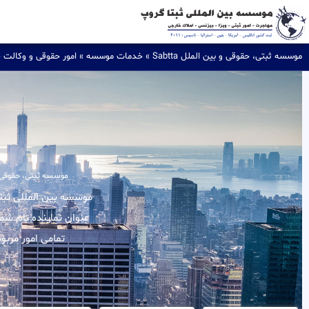
موسسه ثبتی، حقوقی و بین الملل Sabtta
»
خدمات موسسه
»
امور حقوقی و وکالت 
موسسه ثبتی، حقوقی و بین
عنوان نماینده تام شم
تمامی امور مربو