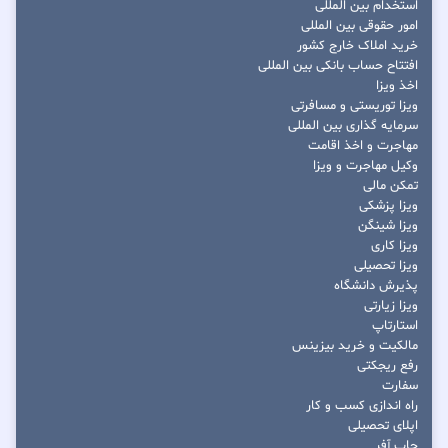
استخدام بین المللی
امور حقوقی بین المللی
خرید املاک خارج کشور
افتتاح حساب بانکی بین المللی
اخذ ویزا
ویزا توریستی و مسافرتی
سرمایه گذاری بین المللی
مهاجرت و اخذ اقامت
وکیل مهاجرت و ویزا
تمکن مالی
ویزا پزشکی
ویزا شینگن
ویزا کاری
ویزا تحصیلی
پذیرش دانشگاه
ویزا زیارتی
استارتاپ
مالکیت و خرید بیزینس
رفع ریجکتی
سفارت
راه اندازی کسب و کار
اپلای تحصیلی
جاب آفر