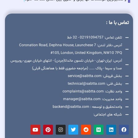
تماس با ما :
تلفن تماس: 02191094757 - 32 خط
آدرس دفتر لندن: 7 Coronation Road, Dephna House, Launchese
#105, London, United Kingdom, NW10 7PQ
آدرس: ایران-تهران - خیابان نلسون ماندلا(جردن) - انتهای خیابان مهری- روبروس
صدا و سیما - پلاک ...... (مراجعه حضوری فقط با هماهنگی قبلی)
بخش فروش: service@sabtta.com
بخش فنی: technical@sabtta.com
واحد نظارت: complaints@sabtta.com
واحد مدیریت: manager@sabtta.com
واحدتحقیق و توسعه : backend@sabtta.com
شبکه های اجتماعی: