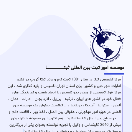
موسسه امور ثبت بین المللی ثبتـــــــــــــــــــــــــــــا
مرکز تخصصی ثبتا در سال 1381 تحت نام و برند ثبتا گروپ در کشور
امارات شهر دبی و کشور ایران استان تهران تاسیس و پایه گذاری شد ، این
مرکز فوق تخصصی از همان بدو تاسیس با ایجاد شعب و نمایندگی های
فعال خود در کشور های ایران ، ترکیه ، برزیل ، اذربایجان ، امارات ، عمان ،
آلمان ، استرالیا ، آمریکا ، بریتانیا و … توانست بعنوان یک موسسه بین
المللی در حوزه امور مهاجرتی ، حقوقی بین الملل ، اخذ ویزا ، اقامت دائم و
…. در سطح بین الملل شناخته شود . هم اکنون این مجموعه با دارا بودن
بیش از 2640 کارشناس و وکیل با تجربه توانسته بعنوان یکی از بزرگترین
و معتبرترین موسسات مهاجرتی و حقوق بین الملل شناخته شود
.