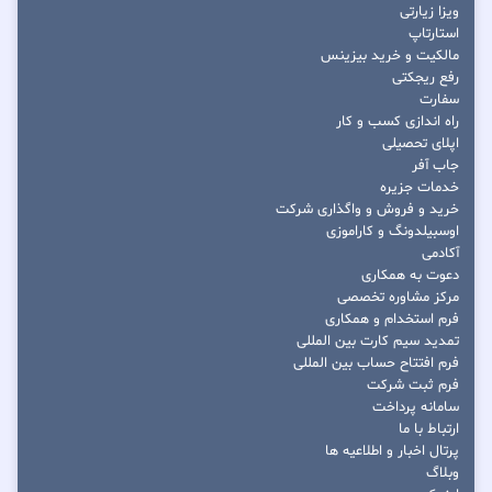
ویزا زیارتی
استارتاپ
مالکیت و خرید بیزینس
رفع ریجکتی
سفارت
راه اندازی کسب و کار
اپلای تحصیلی
جاب آفر
خدمات جزیره
خرید و فروش و واگذاری شرکت
اوسبیلدونگ و کاراموزی
آکادمی
دعوت به همکاری
مرکز مشاوره تخصصی
فرم استخدام و همکاری
تمدید سیم کارت بین المللی
فرم افتتاح حساب بین المللی
فرم ثبت شرکت
سامانه پرداخت
ارتباط با ما
پرتال اخبار و اطلاعیه ها
وبلاگ