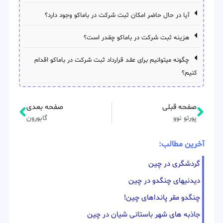
آیا در حال حاضر امکان ثبت شرکت در باماکو وجود دارد؟
هزینه ثبت شرکت در باماکو چقدر است؟
چگونه میتوانیم برای عقد قرارداد ثبت شرکت در باماکو اقدام
کنیم؟
صفحه قبلی
صفحه بعدی
پورتو نوو
گابورون
آخرین مطالب:
گردشگری در چین
دیدنیهای چنگدو در چین
چنگدو مقر پانداهای چین!
جاذبه های شهر باستانی شیان در چین