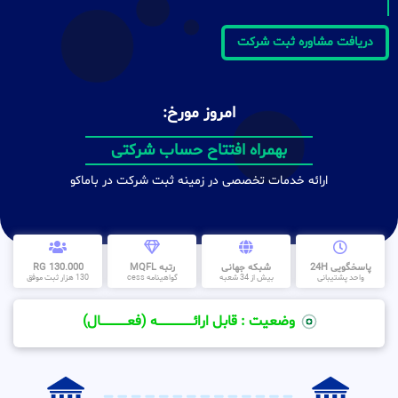
دریافت مشاوره ثبت شرکت
امروز مورخ:
بهمراه افتتاح حساب شرکتی
ارائه خدمات تخصصی در زمینه ثبت شرکت در باماکو
پاسخگویی 24H
شبکه جهانی
رتبه MQFL
130.000 RG
واحد پشتیبانی
بیش از 34 شعبه
گواهینامه cess
130 هزار ثبت موفق
وضعیت : قابل ارائــــــــــــــــــــه (فعـــــــــــــــال)