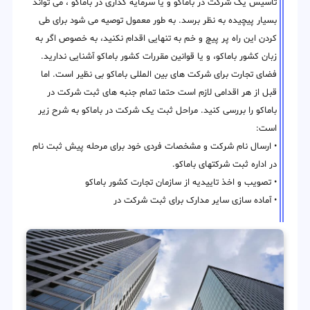
تاسیس یک شرکت در باماکو و یا سرمایه گذاری در باماکو ، می تواند
بسیار پیچیده به نظر برسد. به طور معمول توصیه می شود برای طی
کردن این راه پر پیچ و خم به تنهایی اقدام نکنید، به خصوص اگر به
زبان کشور باماکو، و یا قوانین مقررات کشور باماکو آشنایی ندارید.
فضای تجارت برای شرکت های بین المللی باماکو بی نظیر است. اما
قبل از هر اقدامی لازم است حتما تمام جنبه های ثبت شرکت در
باماکو را بررسی کنید. مراحل ثبت یک شرکت در باماکو به شرح زیر
است:
• ارسال نام شرکت و مشخصات فردی خود برای مرحله پیش ثبت نام
در اداره ثبت شرکتهای باماکو.
• تصویب و اخذ تاییدیه از سازمان تجارت کشور باماکو
• آماده سازی سایر مدارک برای ثبت شرکت در