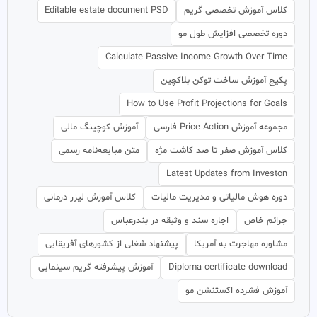
کلاس آموزش تخصصی گریم
Editable estate document PSD
دوره تخصصی افزایش طول مو
Calculate Passive Income Growth Over Time
پکیج آموزش ساخت توکن بلاکچین
How to Use Profit Projections for Goals
مجموعه آموزش Price Action فارسی
آموزش کوچینگ مالی
کلاس آموزش صفر تا صد کاشت مژه
متن مبایعه‌نامه رسمی
Latest Updates from Investon
دوره هوش مالیاتی و مدیریت مالیات
کلاس آموزش لیزر درمانی
جرائم خاص
اجاره سند و وثیقه در بندرعباس
مشاوره مهاجرت به آمریکا
پیشنهاد شغلی از کشورهای آفریقایی
Diploma certificate download
آموزش پیشرفته گریم سینمایی
آموزش فشرده اکستنشن مو