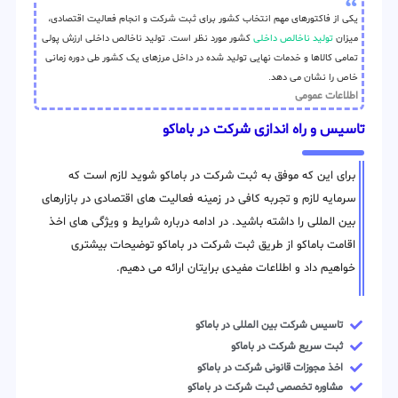
یکی از فاکتورهای مهم انتخاب کشور برای ثبت شرکت و انجام فعالیت اقتصادی،
میزان
تولید ناخالص داخلی
کشور مورد نظر است. تولید ناخالص داخلی ارزش پولی
تمامی کالاها و خدمات نهایی تولید شده در داخل مرزهای یک کشور طی دوره زمانی
خاص را نشان می دهد.
اطلاعات عمومی
تاسیس و راه اندازی شرکت در باماکو
برای این که موفق به ثبت شرکت در باماکو شوید لازم است که
سرمایه لازم و تجربه کافی در زمینه فعالیت های اقتصادی در بازارهای
بین المللی را داشته باشید. در ادامه درباره شرایط و ویژگی های اخذ
اقامت باماکو از طریق ثبت شرکت در باماکو توضیحات بیشتری
خواهیم داد و اطلاعات مفیدی برایتان ارائه می دهیم.
تاسیس شرکت بین المللی در باماکو
ثبت سریع شرکت در باماکو
اخذ مجوزات قانونی شرکت در باماکو
مشاوره تخصصی ثبت شرکت در باماکو