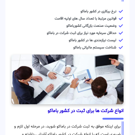
نرخ بیکاری در کشور باماکو
قوانین مرتبط با تعداد سال های اولیه اقامت
وضعیت صنعت بازرگانی کشورباماکو
حداقل سرمایه مورد نیاز برای ثبت شرکت در باماکو
لیست نیازمندی ها در کشور باماکو
شناخت سیستم مالیاتی باماکو
انواع شرکت ها برای ثبت در کشور باماکو
برای اینکه موفق به ثبت شرکت در باماکو شوید، در مرحله اول لازم و
ضروری است که با انواع شرکت در کشور باماکو آشنایی داشته و