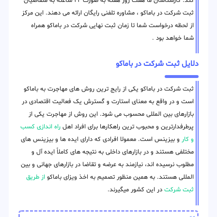
کند. کارشناسان ما هفت روز هفته به صورت ۲۴ ساعته به متقاضیان
ثبت شرکت در باماکو ، مشاوره تلفنی رایگان ارائه می دهند. این مرکز
از لحظه درخواست شما تا زمان ثبت نهایی شرکت در باماکو همراه
شما خواهد بود .
دلایل ثبت شرکت در باماکو
ثبت شرکت در باماکو یکی از رایج ترین روش های مهاجرت به باماکو
است و در واقع به معنای استارت و گسترش یک فعالیت اقتصادی در
بازارهای بین المللی محسوب می شود. این روش از مهاجرت یکی از
پرطرفدارترین و محبوب ترین راهکارها برای افراد اهل
راه اندازی کسب
و کار
و بیزینس است. معمولا افرادی که دارای ایده ها و بیزینس های
مختلفی هستند و در بازارهای داخلی به نتیجه های کاملاً ایده آل و
مطلوب نرسیده اند، نیازمند به عرضه و تقاضا در بازارهای جهانی و بین
المللی هستند. به همین منظور تصمیم به اخذ ویزای باماکو
از طریق
ثبت شرکت
در این کشور میگیرند.