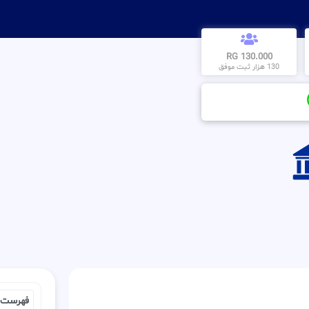
130.000 RG
130 هزار ثبت موفق
فهرست 