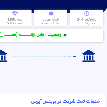
پاسخگویی 24H
شبکه جهانی
رتبه MQFL
واحد پشتیبانی
بیش از 34 شعبه
گواهینامه cess
وضعیت : قابل ارائــــــــــــــــــــه (فعـــــــــــــــال)
خدمات ثبت شرکت در بوينس آيرس