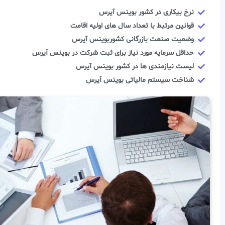
نرخ بیکاری در کشور بوينس آيرس
قوانین مرتبط با تعداد سال های اولیه اقامت
وضعیت صنعت بازرگانی کشوربوينس آيرس
حداقل سرمایه مورد نیاز برای ثبت شرکت در بوينس آيرس
لیست نیازمندی ها در کشور بوينس آيرس
شناخت سیستم مالیاتی بوينس آيرس