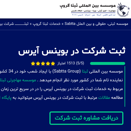
موسسه ثبتی، حقوقی و بین الملل Sabtta
»
خدمات ثبتا گروپ
»
ثبتــــــــــــــــ شرکت
ثبت شرکت در بوينس آيرس
(5/5) 1513 امتیاز
موسسه بین المللی
ثبتا
( Group
نماینده تام شما در کشور مورد نظر انجام میدهد .
موسسه مهاجرتی ثبتا
مربوط به خدمات ثبت شرکت در بوينس آيرس را در در سریع ترین زمان م
مطالعه
مقالات
مرتبط با ثبت شرکت در بوينس آيرس میتوانید به
پایگاه 
دریافت مشاوره ثبت شرکت