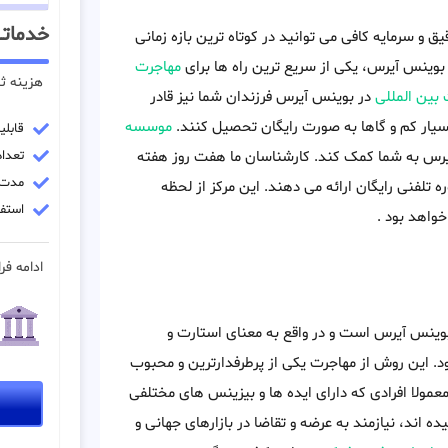
خدماتـ
و سرمایه کافی می توانید در کوتاه ترین بازه زمانی
وينس آيرس، یکی از سریع ترین راه ها برای
مهاجرت
هزینه ث
بین المللی
در بوينس آيرس فرزندان شما نیز قادر
سیار کم و گاها به صورت رایگان تحصیل کنند.
موسسه
قابل
رس به شما کمک کند. کارشناسان ما هفت روز هفته
تعداد 
مدت زمان
وره تلفنی رایگان ارائه می دهند. این مرکز از لحظه
استفا
واهد بود .
ادامه فرا
ينس آيرس است و در واقع به معنای استارت و
 این روش از مهاجرت یکی از پرطرفدارترین و محبوب
مولا افرادی که دارای ایده ها و بیزینس های مختلفی
ه اند، نیازمند به عرضه و تقاضا در بازارهای جهانی و