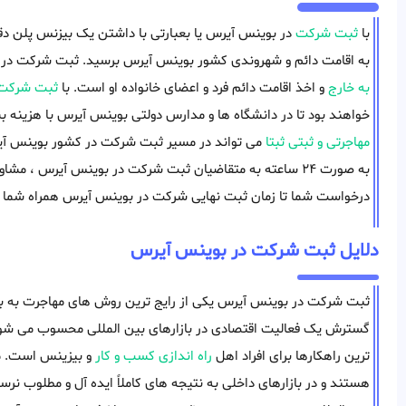
با
ثبت شرکت
در بوينس آيرس یا بعبارتی با داشتن یک بیزنس پلن دقیق 
به اقامت دائم و شهروندی کشور بوينس آيرس برسید. ثبت شرکت در ب
به خارج
و اخذ اقامت دائم فرد و اعضای خانواده او است. با
ثبت شرکت 
خواهند بود تا در دانشگاه ها و مدارس دولتی بوينس آيرس با هزینه ب
مهاجرتی و ثبتی ثبتا
می تواند در مسیر ثبت شرکت در کشور بوينس آي
به صورت ۲۴ ساعته به متقاضیان ثبت شرکت در بوينس آيرس ، مشا
درخواست شما تا زمان ثبت نهایی شرکت در بوينس آيرس همراه شما خ
دلایل ثبت شرکت در بوينس آيرس
ثبت شرکت در بوينس آيرس یکی از رایج ترین روش های مهاجرت به بو
گسترش یک فعالیت اقتصادی در بازارهای بین المللی محسوب می شود.
ترین راهکارها برای افراد اهل
راه اندازی کسب و کار
و بیزینس است. مع
هستند و در بازارهای داخلی به نتیجه های کاملاً ایده آل و مطلوب نرسید