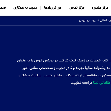
مرکز مشاوره
مرکز تماس
امور قراردادها
دعوت به همکاری
خدما
 بین المللی
»
بوينس آيرس
Sabtta) با ایجاد شعب خود در 34 کشور کلیه خدمات در زمینه ثبت شرکت در بوينس آيرس را به عنوان
به پشتوانه سالها تجربه و کادر مجرب و متخصص تمامی امور
مکن به متقاضیان ارائه میکند. بمنظور کسب اطلاعات بیشتر و
اطلاعاتی ثبتا
مراجعه نمایید.