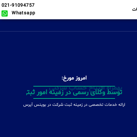
021-91094757
ت
Whatsapp
امروز مورخ:
بهمراه افتتاح حساب شرکتی
ارائه خدمات تخصصی در زمینه ثبت شرکت در بوينس آيرس