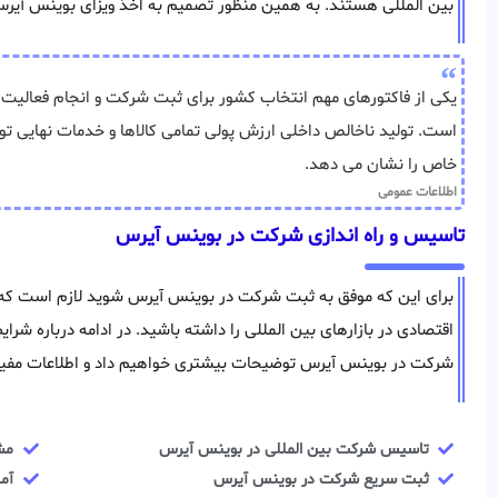
بین المللی هستند. به همین منظور تصمیم به اخذ ویزای بوينس آي
یکی از فاکتورهای مهم انتخاب کشور برای ثبت شرکت و انجام فعالیت 
است. تولید ناخالص داخلی ارزش پولی تمامی کالاها و خدمات نهایی ت
خاص را نشان می دهد.
اطلاعات عمومی
تاسیس و راه اندازی شرکت در بوينس آيرس
برای این که موفق به ثبت شرکت در بوينس آيرس شوید لازم است که سر
اقتصادی در بازارهای بین المللی را داشته باشید. در ادامه درباره شر
شرکت در بوينس آيرس توضیحات بیشتری خواهیم داد و اطلاعات مفیدی
تاسیس شرکت بین المللی در بوينس آيرس
مش
ثبت سریع شرکت در بوينس آيرس
آم