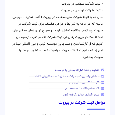
• ثبت شرکت سهامی در بیروت
• ثبت شرکت تولیدی در بیروت
حال که با انواع شرکت های مختلف در بیروت ا آشنا شدید ، لازم می
دانیم که در ادامه به شرایط و مراحل مختلف برای ثبت شرکت در
بیروت بپردازیم. چنانچه تمایل دارید در سریع ترین زمان ممکن برای
اخذ اقامت در بیروت به روش ثبت شرکت اقدام کنید، توصیه می
کنیم که از کارشناسان و مشاورین موسسه ثبتی و بین المللی ثبتا در
این زمینه مشورت گرفته و روند مهاجرت خود به کشور بیروت را
سرعت ببخشید.
تنظیم و عقد قرارداد رسمی با موسسه
داشتن پاسپورت با مهلت حداقل 6 ماهه تا پایان انقضا
کارت شناسایی ملی و جدید
3 نسخه وکالت نامه محضری
سایر شرایط: تماس گرفته شود
مراحل ثبت شرکت در بیروت