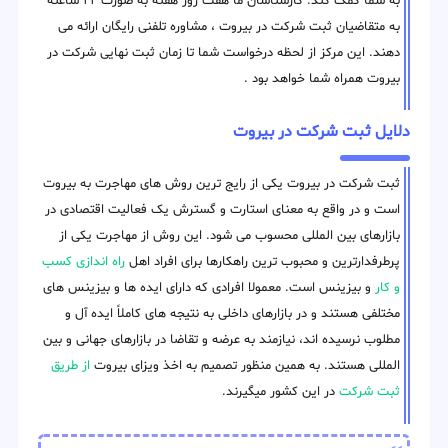
به شما کمک کند. کارشناسان ما هفت روز هفته به صورت ۲۴ ساعته
به متقاضیان ثبت شرکت در بیروت ، مشاوره تلفنی رایگان ارائه می
دهند. این مرکز از لحظه درخواست شما تا زمان ثبت نهایی شرکت در
بیروت همراه شما خواهد بود .
دلایل ثبت شرکت در بیروت
ثبت شرکت در بیروت یکی از رایج ترین روش های مهاجرت به بیروت
است و در واقع به معنای استارت و گسترش یک فعالیت اقتصادی در
بازارهای بین المللی محسوب می شود. این روش از مهاجرت یکی از
پرطرفدارترین و محبوب ترین راهکارها برای افراد اهل
راه اندازی کسب
و کار
و بیزینس است. معمولا افرادی که دارای ایده ها و بیزینس های
مختلفی هستند و در بازارهای داخلی به نتیجه های کاملاً ایده آل و
مطلوب نرسیده اند، نیازمند به عرضه و تقاضا در بازارهای جهانی و بین
المللی هستند. به همین منظور تصمیم به اخذ ویزای بیروت
از طریق
ثبت شرکت
در این کشور میگیرند.