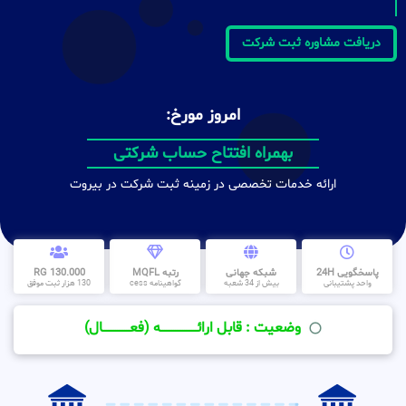
دریافت مشاوره ثبت شرکت
امروز مورخ:
بهمراه افتتاح حساب شرکتی
ارائه خدمات تخصصی در زمینه ثبت شرکت در بیروت
پاسخگویی 24H
شبکه جهانی
رتبه MQFL
130.000 RG
واحد پشتیبانی
بیش از 34 شعبه
گواهینامه cess
130 هزار ثبت موفق
وضعیت : قابل ارائــــــــــــــــــــه (فعـــــــــــــــال)