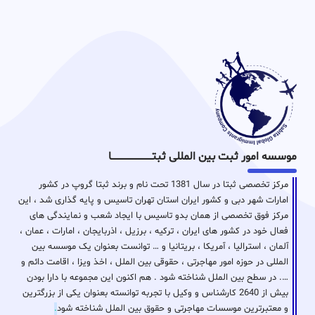
موسسه امور ثبت بین المللی ثبتـــــــــــــــــــــــــــــا
مرکز تخصصی ثبتا در سال 1381 تحت نام و برند ثبتا گروپ در کشور
امارات شهر دبی و کشور ایران استان تهران تاسیس و پایه گذاری شد ، این
مرکز فوق تخصصی از همان بدو تاسیس با ایجاد شعب و نمایندگی های
فعال خود در کشور های ایران ، ترکیه ، برزیل ، اذربایجان ، امارات ، عمان ،
آلمان ، استرالیا ، آمریکا ، بریتانیا و … توانست بعنوان یک موسسه بین
المللی در حوزه امور مهاجرتی ، حقوقی بین الملل ، اخذ ویزا ، اقامت دائم و
…. در سطح بین الملل شناخته شود . هم اکنون این مجموعه با دارا بودن
بیش از 2640 کارشناس و وکیل با تجربه توانسته بعنوان یکی از بزرگترین
و معتبرترین موسسات مهاجرتی و حقوق بین الملل شناخته شود
.