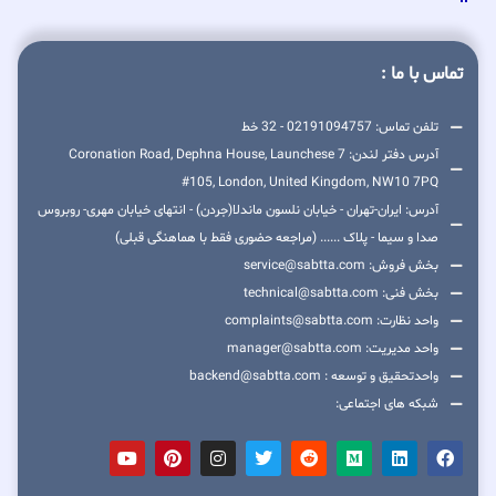
تماس با ما :
تلفن تماس: 02191094757 - 32 خط
آدرس دفتر لندن: 7 Coronation Road, Dephna House, Launchese
#105, London, United Kingdom, NW10 7PQ
آدرس: ایران-تهران - خیابان نلسون ماندلا(جردن) - انتهای خیابان مهری- روبروس
صدا و سیما - پلاک ...... (مراجعه حضوری فقط با هماهنگی قبلی)
بخش فروش: service@sabtta.com
بخش فنی: technical@sabtta.com
واحد نظارت: complaints@sabtta.com
واحد مدیریت: manager@sabtta.com
واحدتحقیق و توسعه : backend@sabtta.com
شبکه های اجتماعی: