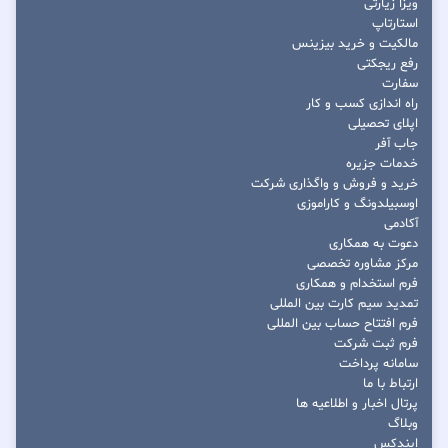
ویزا زیارتی
استارتاپ
مالکیت و خرید بیزینس
رفع ریجکتی
سفارت
راه اندازی کسب و کار
اپلای تحصیلی
جاب آفر
خدمات جزیره
خرید و فروش و واگذاری شرکت
اوسبیلدونگ و کاراموزی
آکادمی
دعوت به همکاری
مرکز مشاوره تخصصی
فرم استخدام و همکاری
تمدید سیم کارت بین المللی
فرم افتتاح حساب بین المللی
فرم ثبت شرکت
سامانه پرداخت
ارتباط با ما
پرتال اخبار و اطلاعیه ها
وبلاگ
ایندکس