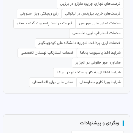
فرصت‌های تجاری جزیره ماراژو در برزیل
فرصت‌های خرید بیزینس در لیتوانی
رفع ریجکتی ویزا اسلوونی
خدمات تمکن مالی موریس
فوریت در اخذ پاسپورت گینه بیسائو
خدمات استارتاپ لیبی تخصصی
خدمات ارزی پرداخت شهریه دانشگاه ملی کومچینگونز
شرایط اخذ پاسپورت پاناما
خدمات استارتاپ لهستان تخصصی
مشاوره امور حقوقی در الجزایر
شرایط اشتغال به کار و استخدام در ایرلند
شرایط ویزا کاری بلغارستان
تمکن مالی برای افغانستان
وبگردی و پیشنهادات