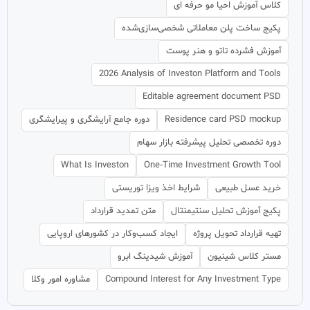
کلاس آموزش احیا مو حرفه ای
پکیج ساخت پلن معاملاتی شخصی‌سازی‌شده
آموزش فشرده تاتو و هنر پوست
2026 Analysis of Investon Platform and Tools
Editable agreement document PSD
Residence card PSD mockup
دوره جامع آرایشگری و پیرایشگری
دوره تخصصی تحلیل پیشرفته بازار سهام
What Is Investon
One‑Time Investment Growth Tool
خرید عسل طبیعی
شرایط اخذ ویزا توریستی
پکیج آموزش تحلیل سنتیمنتال
متن تمدید قرارداد
تهیه قرارداد تحویل پروژه
ایجاد کسب‌وکار در کشورهای اروپایی
مستر کلاس شینیون
آموزش شیدینگ ابرو
Compound Interest for Any Investment Type
مشاوره امور وکلا