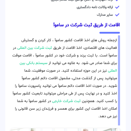
ارائه وکالت نامه دادگستری
سایر مدارک
اقامت از طریق ثبت شرکت در ساموآ
ازجمله روش های اخذ اقامت کشور ساموآ ، کار کردن و گسترش
فعالیت های اقتصادی، اخذ اقامت از طریق
ثبت شرکت بین المللی
در
ساموآ است. با ثبت برند و شرکت خود در کشور ساموآ ، اقامت موقت
برای شما صادر می شود. به علاوه می توانید از
سیستم بانکی بین
المللی
نیز در این حوزه استفاده کنید. در صورت موفقیت، شما
میتوانید پس از گذشت مدتی، مشمول اقامت دائم کشور ساموآ
شوید. در صورت اخذ اقامت دائم ساموآ می توانید پاسپورت ساموآ را
اخذ کنید و در نهایت پس از طی مراحلی میتوانید تابعیت کشور ساموآ
را کسب کنید. همچنین
ثبت شرکت خارجی
در کشور ساموآ به شما
امکان اخذ اقامت این کشور برای همسر و فرزندان زیر سن قانونی را
نیز می دهد.