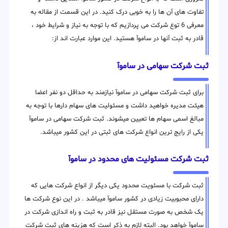
تفاوت های آن ها را به خوبی درک کنید. در این قسمت از مقاله به
معرفی 6 توع شرکت می پردازیم که با توجه به نیاز و شرایط خود ،
قادر به ثبت آنها در ساموآ هستید. این موارد عبارت اند از:
ثبت شرکت سهامی در ساموآ
برای ثبت شرکت سهامی در ساموآ نیازمند به حداقل دو نفر اعضا
هیئت مدیره خواهید داشت و مسئولیت های سهام دارها با توجه به
مبالغ اسمی سهام ها تعیین میشوند. ثبت شرکت سهامی در ساموآ
یکی از رایج ترین انواع شرکت های ثبتی در این کشور میباشد.
ثبت شرکت مسئولیت های محدود در ساموآ
ثبت شرکت با مسئویت محدود یکی دیگر از انواع شرکت هایی که
دارای محبوبیت زیادی در کشور ساموآ میباشد . در این نوع شرکت ها
یک شخص به صورت مستقل نیز قادر به ثبت و راه اندازی شرکت در
ساموآ خواهد بود. البته لازم به ذکر است که هزینه های ثبت شرکت