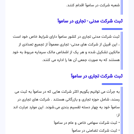
شعبه شرکت در ساموآ اقدام کنند.
ثبت شرکت مدنی - تجاری در ساموآ
ثبت شرکت مدنی تجاری در کشور ساموآ دارای شرایط خاص خود است
، این قبیل از شرکت های مدنی- تجاری معمولاً از تجمیع تعدادی از
مالکین تشکیل شده و هر یک از اشخاص مالک سرمایه مربوط به خود
هستند که به صورت جمعی آن ها را اداره می کنند.
ثبت شرکت تجاری در ساموآ
به جرأت می توانیم بگویم اکثر شرکت هایی که در ساموآ به ثبت می
رسند، شامل حوزه تجاری و بازرگانی هستند . شرکت های تجاری در
ساموآ خود به چهار دسته تقسیم بندی می.شوند. این موارد عبارت اند
از:
• ثبت شرکت سهامی خاص و عام در ساموآ
• ثبت شرکت تضامنی در ساموآ