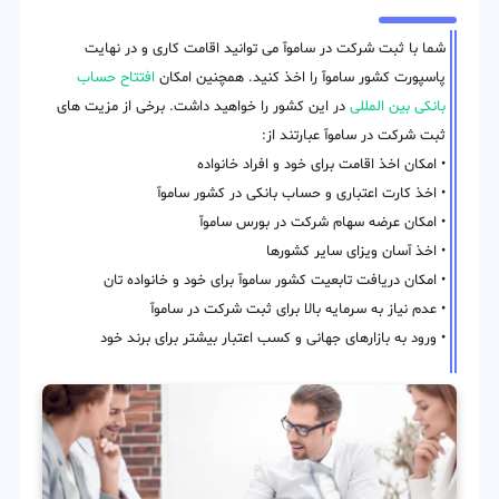
شما با ثبت شرکت در ساموآ می توانید اقامت کاری و در نهایت
پاسپورت کشور ساموآ را اخذ کنید. همچنین امکان
افتتاح حساب
بانکی بین المللی
در این کشور را خواهید داشت. برخی از مزیت های
ثبت شرکت در ساموآ عبارتند از:
• امکان اخذ اقامت برای خود و افراد خانواده
• اخذ کارت اعتباری و حساب بانکی در کشور ساموآ
• امکان عرضه سهام شرکت در بورس ساموآ
• اخذ آسان ویزای سایر کشورها
• امکان دریافت تابعیت کشور ساموآ برای خود و خانواده تان
• عدم نیاز به سرمایه بالا برای ثبت شرکت در ساموآ
• ورود به بازارهای جهانی و کسب اعتبار بیشتر برای برند خود