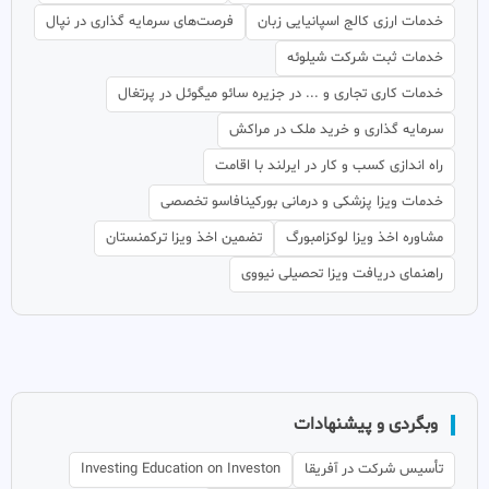
خدمات ارزی کالج اسپانیایی زبان
فرصت‌های سرمایه گذاری در نپال
خدمات ثبت شرکت شیلوئه
خدمات کاری تجاری و ... در جزیره سائو میگوئل در پرتغال
سرمایه گذاری و خرید ملک در مراکش
راه اندازی کسب و کار در ایرلند با اقامت
خدمات ویزا پزشکی و درمانی بورکینافاسو تخصصی
مشاوره اخذ ویزا لوکزامبورگ
تضمین اخذ ویزا ترکمنستان
راهنمای دریافت ویزا تحصیلی نیووی
وبگردی و پیشنهادات
تأسیس شرکت در آفریقا
Investing Education on Investon