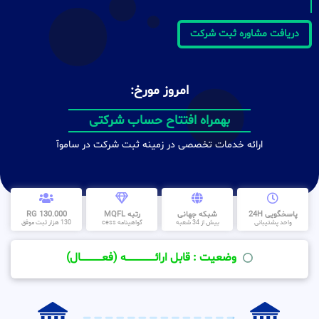
دریافت مشاوره ثبت شرکت
امروز مورخ:
بهمراه افتتاح حساب شرکتی
ارائه خدمات تخصصی در زمینه ثبت شرکت در ساموآ
پاسخگویی 24H
شبکه جهانی
رتبه MQFL
130.000 RG
واحد پشتیبانی
بیش از 34 شعبه
گواهینامه cess
130 هزار ثبت موفق
وضعیت : قابل ارائــــــــــــــــــــه (فعـــــــــــــــال)