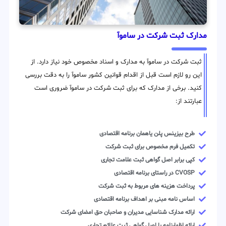
مدارک ثبت شرکت در ساموآ
ثبت شرکت در ساموآ به مدارک و اسناد مخصوص خود نیاز دارد. از
این رو لازم است قبل از اقدام قوانین کشور ساموآ را به دقت بررسی
کنید. برخی از مدارک که برای ثبت شرکت در ساموآ ضروری است
عبارتند از:
طرح بیزینس پلن یاهمان برنامه اقتصادی
تکمیل فرم مخصوص برای ثبت شرکت
کپی برابر اصل گواهی ثبت علامت تجاری
CVOSP در راستای برنامه اقتصادی
پرداخت هزینه های مربوط به ثبت شرکت
اساس نامه مبنی بر اهداف برنامه اقتصادی
ارائه مدارک شناسایی مدیران و صاحبان حق امضای شرکت
ارائه اظهارنامه یا اصل گواهی ثبت علائم تجاری