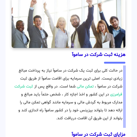
هزینه ثبت شرکت در ساموآ
در حالت کلی برای ثبت یک شرکت در ساموآ نیاز به پرداخت مبالغ
زیادی نیست. اصلی ترین سرمایه برای اقامت ساموآ از طریق ثبت
شرکت در ساموآ ،
تمکن مالی
شما است. در واقع پس از
ثبت شرکت
فرامرزی
در این کشور و اخذ اجازه کار ، شخص حتماً باید مبالغ و
مدارک مربوط به گردش مالی و سرمایه مانند گواهی تمکن مالی را
ارائه دهد تا بتواند بیزینس خود را در کشور ساموآ راه اندازی کند و
بتواند از این طریق آن اقامت دریافت کند.
مزایای ثبت شرکت در ساموآ