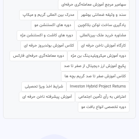
سهامیر مرجع آموزش معامله‌گری حرفه‌ای
سند و وثیقه ضمانتی بوشهر
مدرک بین المللی گریم و میکاپ
یادگیری ساخت توکن بلاکچین
دوره های اکستنشن مو
مشاوره خرید ملک بین‌المللی
دوره های کاشت و اکستنشن مژه
کارگاه آموزش ناخن حرفه ای
کلاس آموزش بولدبروز حرفه ای
دوره آموزش میکروبلیدینگ بن مژه
دوره معامله‌گری حرفه‌ای فارکس
پکیج آموزش ارز دیجیتال از صفر تا صد
کلاس آموزش صفر تا صد گریم بچه ها
Investon Hybrid Project Returns
شرایط اخذ ویزا تحصیلی
اعتراض به رأی تأمین اجتماعی
آموزش پیشرفته ناخن حرفه ای
دوره تخصصی انواع بافت مو