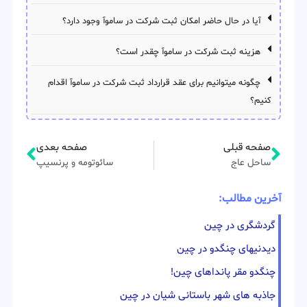
آیا در حال حاضر امکان ثبت شرکت در ساموآ وجود دارد؟
هزینه ثبت شرکت در ساموآ چقدر است؟
چگونه میتوانیم برای عقد قرارداد ثبت شرکت در ساموآ اقدام
کنیم؟
صفحه قبلی
صفحه بعدی
ساحل عاج
سائوتومه و پرنسیپ
آخرین مطالب:
گردشگری در چین
دیدنیهای چنگدو در چین
چنگدو مقر پانداهای چین!
جاذبه های شهر باستانی شیان در چین