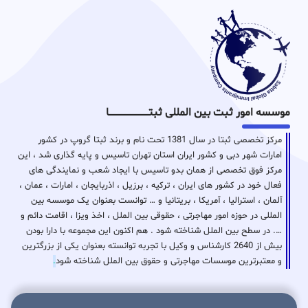
موسسه امور ثبت بین المللی ثبتـــــــــــــــــــــــــــــا
مرکز تخصصی ثبتا در سال 1381 تحت نام و برند ثبتا گروپ در کشور
امارات شهر دبی و کشور ایران استان تهران تاسیس و پایه گذاری شد ، این
مرکز فوق تخصصی از همان بدو تاسیس با ایجاد شعب و نمایندگی های
فعال خود در کشور های ایران ، ترکیه ، برزیل ، اذربایجان ، امارات ، عمان ،
آلمان ، استرالیا ، آمریکا ، بریتانیا و … توانست بعنوان یک موسسه بین
المللی در حوزه امور مهاجرتی ، حقوقی بین الملل ، اخذ ویزا ، اقامت دائم و
…. در سطح بین الملل شناخته شود . هم اکنون این مجموعه با دارا بودن
بیش از 2640 کارشناس و وکیل با تجربه توانسته بعنوان یکی از بزرگترین
و معتبرترین موسسات مهاجرتی و حقوق بین الملل شناخته شود
.