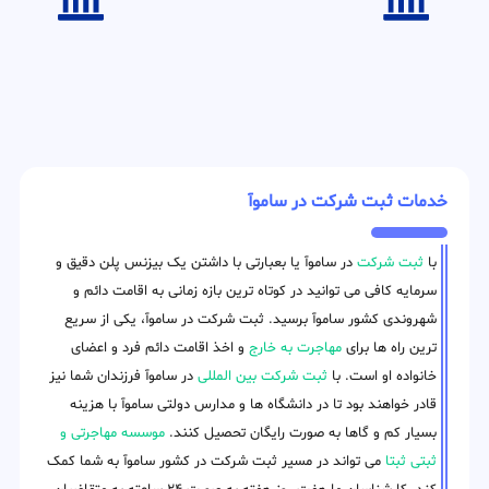
خدمات ثبت شرکت در ساموآ
با
ثبت شرکت
در ساموآ یا بعبارتی با داشتن یک بیزنس پلن دقیق و
سرمایه کافی می توانید در کوتاه ترین بازه زمانی به اقامت دائم و
شهروندی کشور ساموآ برسید. ثبت شرکت در ساموآ، یکی از سریع
ترین راه ها برای
مهاجرت به خارج
و اخذ اقامت دائم فرد و اعضای
خانواده او است. با
ثبت شرکت بین المللی
در ساموآ فرزندان شما نیز
قادر خواهند بود تا در دانشگاه ها و مدارس دولتی ساموآ با هزینه
بسیار کم و گاها به صورت رایگان تحصیل کنند.
موسسه مهاجرتی و
ثبتی ثبتا
می تواند در مسیر ثبت شرکت در کشور ساموآ به شما کمک