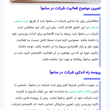
تعیین موضوع فعالیت شرکت در ساموآ
متقاضیان برای راه اندازی شرکت در ساموآ باید از طریق
ثبت رسمی
شرکت
در این کشور اقدام کنند. برای این کار، فرد متقاضی ثبت
شرکت در ساموآ باید رزومه و ایده اقتصادی برای اثبات بیزینس خود
را داشته باشد. همچنین لازم است تسلط کامل نسبت به فعالیت
مورد نظر و بازار اقتصادی مربوط به آن داشته باشد. توجه داشته
باشید حوزه ای که می خواهید در آن فعالیت اقتصادی کنید باید در
کشور ساموآ پرتقاضا و مورد نیاز جامعه باشد.
پروسه راه اندازی شرکت در ساموآ
در صورت داشتن شرایط لازم برای ثبت شرکت در ساموآ ، شخص با
دادن
وکالت نامه رسمی
به نماینده خود می تواند شروع به فرایند
ثبت شرکت خود در کشور ساموآ نماید. پس از پروسه هایی مانند
تائید بیزینس پلن، تعیین سازوکار، اساس نامه، کد اقتصادی شرکت،