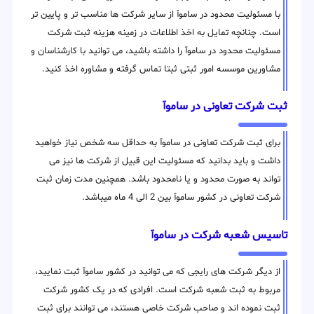
با مسئولیت محدود در ساموآ از سایر شرکت ها مناسب تر و پایین تر
است. چنانچه تمایل به اخذ اطلاعات در زمینه هزینه ثبت شرکت
مسئولیت محدود در ساموآ را داشته باشید، می توانید با کارشناسان و
مشاورین موسسه امور ثبتی ثبتا تماس گرفته و مشاوره اخذ کنید.
ثبت شرکت تعاونی در ساموآ
برای ثبت شرکت تعاونی در ساموآ به حداقل سه شخص نیاز خواهید
داشت و باید بدانید که مسئولیت این قبیل از شرکت ها نیز می
تواند به صورت محدود و یا نامحدود باشد. همچنین مدت زمان ثبت
شرکت تعاونی در کشور ساموآ بین 2 الی 4 ماه میباشد.
تاسیس شعبه شرکت در ساموآ
از دیگر شرکت های رایجی که می توانید در کشور ساموآ ثبت نمایید،
مربوط به ثبت شعبه شرکت است. افرادی که در یک کشور شرکت
ثبت نموده اند و صاحب شرکت خاصی هستند، می توانند برای ثبت