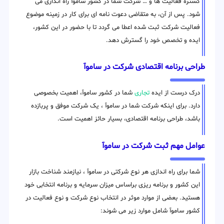
گستره فعالیت ها و … شرکت شما در کشور ساموآ راه اندازی می
شود. پس از آن، به متقاضی دعوت نامه ای برای کار در زمینه موضوع
فعالیت شرکت ثبت شده اعطا می گردد تا با حضور در این کشور،
ایده و تخصص خود را گسترش دهد.
طراحی برنامه اقتصادی شرکت در ساموآ
درک درست از ایده
تجاری
شما در کشور ساموآ، اهمیت بخصوصی
دارد. برای اینکه شرکت شما در ساموآ ، یک شرکت موفق و پربازده
باشد، طراحی برنامه اقتصادی، بسیار حائز اهمیت است.
عوامل مهم ثبت شرکت در ساموآ
شما برای راه اندازی هر نوع شرکتی در ساموآ ، نیازمند شناخت بازار
این کشور و برنامه ریزی براساس میزان سرمایه و برنامه انتخابی خود
هستید. بعضی از موارد موثر در انتخاب نوع شرکت و نوع فعالیت در
کشور ساموآ شامل موارد زیر می شوند: