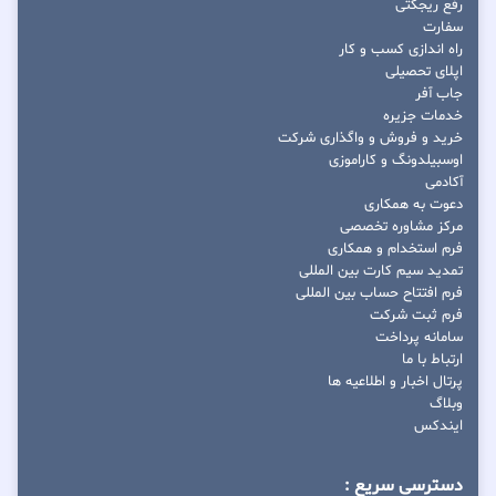
رفع ریجکتی
سفارت
راه اندازی کسب و کار
اپلای تحصیلی
جاب آفر
خدمات جزیره
خرید و فروش و واگذاری شرکت
اوسبیلدونگ و کاراموزی
آکادمی
دعوت به همکاری
مرکز مشاوره تخصصی
فرم استخدام و همکاری
تمدید سیم کارت بین المللی
فرم افتتاح حساب بین المللی
فرم ثبت شرکت
سامانه پرداخت
ارتباط با ما
پرتال اخبار و اطلاعیه ها
وبلاگ
ایندکس
دسترسی سریع :