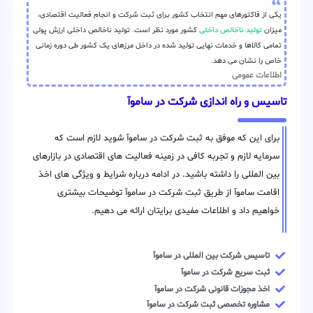
یکی از فاکتورهای مهم انتخاب کشور برای ثبت شرکت و انجام فعالیت اقتصادی،
میزان
تولید ناخالص داخلی
کشور مورد نظر است. تولید ناخالص داخلی ارزش پولی
تمامی کالاها و خدمات نهایی تولید شده در داخل مرزهای یک کشور طی دوره زمانی
خاص را نشان می دهد.
اطلاعات عمومی
تاسیس و راه اندازی شرکت در ساموآ
برای این که موفق به ثبت شرکت در ساموآ شوید لازم است که
سرمایه لازم و تجربه کافی در زمینه فعالیت های اقتصادی در بازارهای
بین المللی را داشته باشید. در ادامه درباره شرایط و ویژگی های اخذ
اقامت ساموآ از طریق ثبت شرکت در ساموآ توضیحات بیشتری
خواهیم داد و اطلاعات مفیدی برایتان ارائه می دهیم.
تاسیس شرکت بین المللی در ساموآ
ثبت سریع شرکت در ساموآ
اخذ مجوزات قانونی شرکت در ساموآ
مشاوره تخصصی ثبت شرکت در ساموآ