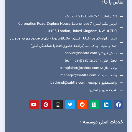
تماس با ما :
تلفن تماس: 02191094757 - 32 خط
آدرس دفتر لندن: 7 Coronation Road, Dephna House, Launchese
#105, London, United Kingdom, NW10 7PQ
آدرس: ایران-تهران - خیابان نلسون ماندلا(جردن) - انتهای خیابان مهری- روبروس
صدا و سیما - پلاک ...... (مراجعه حضوری فقط با هماهنگی قبلی)
بخش فروش: service@sabtta.com
بخش فنی: technical@sabtta.com
واحد نظارت: complaints@sabtta.com
واحد مدیریت: manager@sabtta.com
واحدتحقیق و توسعه : backend@sabtta.com
شبکه های اجتماعی:
خدمات اصلی موسسه :