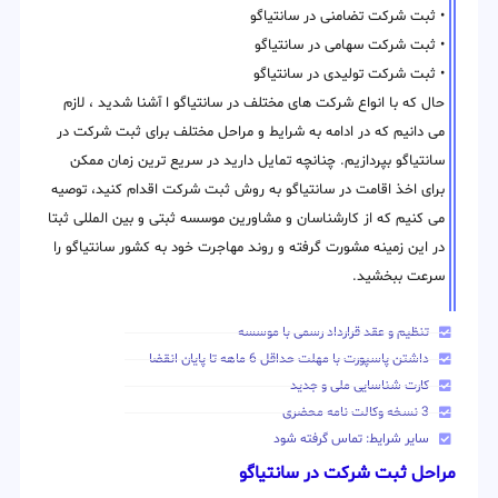
• ثبت شرکت تضامنی در سانتیاگو
• ثبت شرکت سهامی در سانتیاگو
• ثبت شرکت تولیدی در سانتیاگو
حال که با انواع شرکت های مختلف در سانتیاگو ا آشنا شدید ، لازم
می دانیم که در ادامه به شرایط و مراحل مختلف برای ثبت شرکت در
سانتیاگو بپردازیم. چنانچه تمایل دارید در سریع ترین زمان ممکن
برای اخذ اقامت در سانتیاگو به روش ثبت شرکت اقدام کنید، توصیه
می کنیم که از کارشناسان و مشاورین موسسه ثبتی و بین المللی ثبتا
در این زمینه مشورت گرفته و روند مهاجرت خود به کشور سانتیاگو را
سرعت ببخشید.
تنظیم و عقد قرارداد رسمی با موسسه
داشتن پاسپورت با مهلت حداقل 6 ماهه تا پایان انقضا
کارت شناسایی ملی و جدید
3 نسخه وکالت نامه محضری
سایر شرایط: تماس گرفته شود
مراحل ثبت شرکت در سانتیاگو