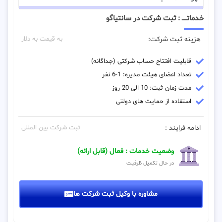
خدماتـــــ : ثبت شرکت در سانتیاگو
هزینه ثبت شرکت:
به قیمت به دلار
قابلیت افتتاح حساب شرکتی (جداگانه)
تعداد اعضای هیئت مدیره: 1-6 نفر
مدت زمان ثبت: 10 الی 20 روز
استفاده از حمایت های دولتی
ادامه فرایند :
ثبت شرکت بین المللی
وضعیت خدمات : فعال (قابل ارائه)
در حال تکمیل ظرفیت
مشاوره با وکیل ثبت شرکت ها