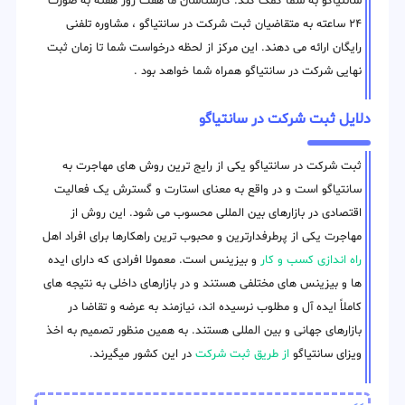
سانتیاگو به شما کمک کند. کارشناسان ما هفت روز هفته به صورت
۲۴ ساعته به متقاضیان ثبت شرکت در سانتیاگو ، مشاوره تلفنی
رایگان ارائه می دهند. این مرکز از لحظه درخواست شما تا زمان ثبت
نهایی شرکت در سانتیاگو همراه شما خواهد بود .
دلایل ثبت شرکت در سانتیاگو
ثبت شرکت در سانتیاگو یکی از رایج ترین روش های مهاجرت به
سانتیاگو است و در واقع به معنای استارت و گسترش یک فعالیت
اقتصادی در بازارهای بین المللی محسوب می شود. این روش از
مهاجرت یکی از پرطرفدارترین و محبوب ترین راهکارها برای افراد اهل
راه اندازی کسب و کار
و بیزینس است. معمولا افرادی که دارای ایده
ها و بیزینس های مختلفی هستند و در بازارهای داخلی به نتیجه های
کاملاً ایده آل و مطلوب نرسیده اند، نیازمند به عرضه و تقاضا در
بازارهای جهانی و بین المللی هستند. به همین منظور تصمیم به اخذ
ویزای سانتیاگو
از طریق ثبت شرکت
در این کشور میگیرند.