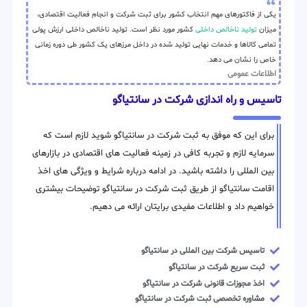
یکی از فاکتورهای مهم انتخاب کشور برای ثبت شرکت و انجام فعالیت اقتصادی،
میزان
تولید ناخالص داخلی
کشور مورد نظر است. تولید ناخالص داخلی ارزش پولی
تمامی کالاها و خدمات نهایی تولید شده در داخل مرزهای یک کشور طی دوره زمانی
خاص را نشان می دهد.
اطلاعات عمومی
تاسیس و راه اندازی شرکت در سانتیاگو
برای این که موفق به ثبت شرکت در سانتیاگو شوید لازم است که
سرمایه لازم و تجربه کافی در زمینه فعالیت های اقتصادی در بازارهای
بین المللی را داشته باشید. در ادامه درباره شرایط و ویژگی های اخذ
اقامت سانتیاگو از طریق ثبت شرکت در سانتیاگو توضیحات بیشتری
خواهیم داد و اطلاعات مفیدی برایتان ارائه می دهیم.
تاسیس شرکت بین المللی در سانتیاگو
ثبت سریع شرکت در سانتیاگو
اخذ مجوزات قانونی شرکت در سانتیاگو
مشاوره تخصصی ثبت شرکت در سانتیاگو