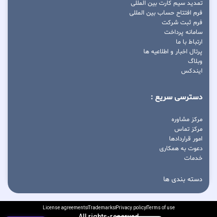
تمدید سیم کارت بین المللی
فرم افتتاح حساب بین المللی
فرم ثبت شرکت
سامانه پرداخت
ارتباط با ما
پرتال اخبار و اطلاعیه ها
وبلاگ
ایندکس
دسترسی سریع :
مرکز مشاوره
مرکز تماس
امور قراردادها
دعوت به همکاری
خدمات
دسته بندی ها
License agreements
Trademarks
Privacy policy
Terms of use
All rights-reserved