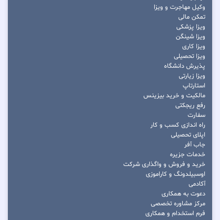
وکیل مهاجرت و ویزا
تمکن مالی
ویزا پزشکی
ویزا شینگن
ویزا کاری
ویزا تحصیلی
پذیرش دانشگاه
ویزا زیارتی
استارتاپ
مالکیت و خرید بیزینس
رفع ریجکتی
سفارت
راه اندازی کسب و کار
اپلای تحصیلی
جاب آفر
خدمات جزیره
خرید و فروش و واگذاری شرکت
اوسبیلدونگ و کاراموزی
آکادمی
دعوت به همکاری
مرکز مشاوره تخصصی
فرم استخدام و همکاری