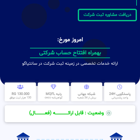
دریافت مشاوره ثبت شرکت
امروز مورخ:
ظرف مدت کمتر از 30 روز
بهمراه افتتاح حساب شرکتی
ارائه خدمات تخصصی در زمینه ثبت شرکت در سانتیاگو
پاسخگویی 24H
شبکه جهانی
رتبه MQFL
130.000 RG
واحد پشتیبانی
بیش از 34 شعبه
گواهینامه cess
130 هزار ثبت موفق
وضعیت : قابل ارائــــــــــــــــــــه (فعـــــــــــــــال)