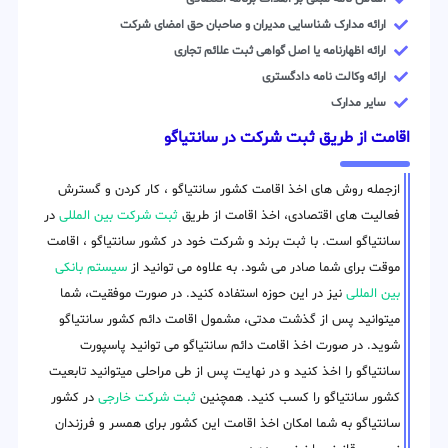
ارائه مدارک شناسایی مدیران و صاحبان حق امضای شرکت
ارائه اظهارنامه یا اصل گواهی ثبت علائم تجاری
ارائه وکالت نامه دادگستری
سایر مدارک
اقامت از طریق ثبت شرکت در سانتیاگو
ازجمله روش های اخذ اقامت کشور سانتیاگو ، کار کردن و گسترش
فعالیت های اقتصادی، اخذ اقامت از طریق
ثبت شرکت بین المللی
در
سانتیاگو است. با ثبت برند و شرکت خود در کشور سانتیاگو ، اقامت
موقت برای شما صادر می شود. به علاوه می توانید از
سیستم بانکی
بین المللی
نیز در این حوزه استفاده کنید. در صورت موفقیت، شما
میتوانید پس از گذشت مدتی، مشمول اقامت دائم کشور سانتیاگو
شوید. در صورت اخذ اقامت دائم سانتیاگو می توانید پاسپورت
سانتیاگو را اخذ کنید و در نهایت پس از طی مراحلی میتوانید تابعیت
کشور سانتیاگو را کسب کنید. همچنین
ثبت شرکت خارجی
در کشور
سانتیاگو به شما امکان اخذ اقامت این کشور برای همسر و فرزندان