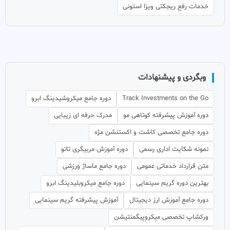
خدمات رفع ریجکتی ویزا استونی
وبگردی و پیشنهادات
Track Investments on the Go
دوره جامع میکروشیدینگ ابرو
دوره آموزش پیشرفته کوتاهی مو
مدرک حرفه ای زیبایی
دوره جامع تخصصی کاشت و اکستنشن مژه
نمونه شکایت اداری رسمی
دوره آموزش مربیگری تاتو
متن قرارداد خدماتی عمومی
دوره جامع ماساژ ورزشی
بهترین دوره گریم سینمایی
دوره جامع میکروبلیدینگ ابرو
دوره جامع آموزش ارز دیجیتال
آموزش پیشرفته گریم سینمایی
ورکشاپ تخصصی میکروپیگمنتیشن