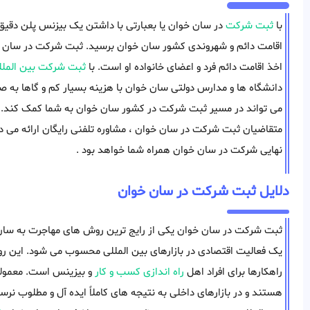
با
ثبت شرکت
در سان خوان یا بعبارتی با داشتن یک بیزنس پلن دقیق و 
اقامت دائم و شهروندی کشور سان خوان برسید. ثبت شرکت در سان خو
اخذ اقامت دائم فرد و اعضای خانواده او است. با
ثبت شرکت بین الملل
دانشگاه ها و مدارس دولتی سان خوان با هزینه بسیار کم و گاها به 
متقاضیان ثبت شرکت در سان خوان ، مشاوره تلفنی رایگان ارائه می د
نهایی شرکت در سان خوان همراه شما خواهد بود .
دلایل ثبت شرکت در سان خوان
ثبت شرکت در سان خوان یکی از رایج ترین روش های مهاجرت به سان
یک فعالیت اقتصادی در بازارهای بین المللی محسوب می شود. این رو
راهکارها برای افراد اهل
راه اندازی کسب و کار
و بیزینس است. معمولا 
هستند و در بازارهای داخلی به نتیجه های کاملاً ایده آل و مطلوب نرسید