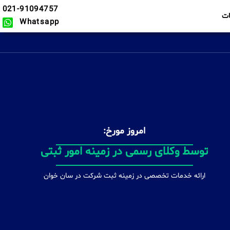
021-91094757
ت
Whatsapp
امروز مورخ:
بهمراه افتتاح حساب شرکتی
ارائه خدمات تخصصی در زمینه ثبت شرکت در سان خوان