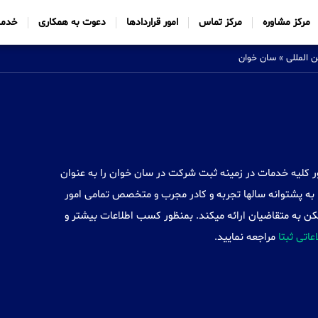
مرکز مشاوره
مرکز تماس
امور قراردادها
دعوت به همکاری
خدما
 بین المللی
»
سان خوان
Sabtt) با ایجاد شعب خود در 34 کشور کلیه خدمات در زمینه ثبت شرکت در سان خوان را به عنوان
به پشتوانه سالها تجربه و کادر مجرب و متخصص تمامی امور
ن به متقاضیان ارائه میکند. بمنظور کسب اطلاعات بیشتر و
اعاتی ثبتا
مراجعه نمایید.