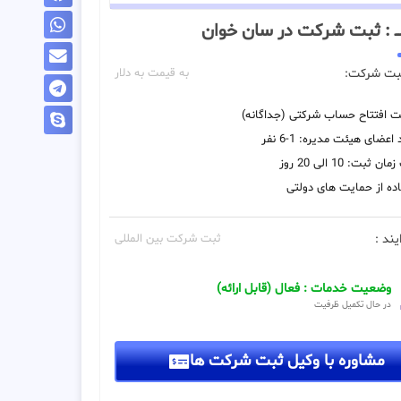
ــــ : ثبت شرکت در سان خوان
بت شرکت:
به قیمت به دلار
یت افتتاح حساب شرکتی (جداگانه)
اعضای هیئت مدیره: 1-6 نفر
 ثبت: 10 الی 20 روز
ده از حمایت های دولتی
یند :
ثبت شرکت بین المللی
وضعیت خدمات : فعال (قابل ارائه)
در حال تکمیل ظرفیت
مشاوره با وکیل ثبت شرکت ها