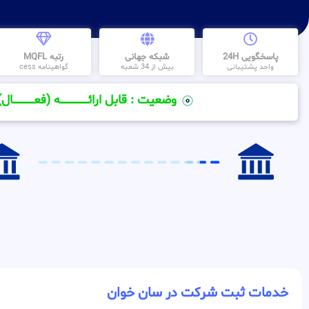
پاسخگویی 24H
شبکه جهانی
رتبه MQFL
واحد پشتیبانی
بیش از 34 شعبه
گواهینامه cess
وضعیت : قابل ارائــــــــــــــــــــه (فعـــــــــــــــال)
خدمات ثبت شرکت در سان خوان