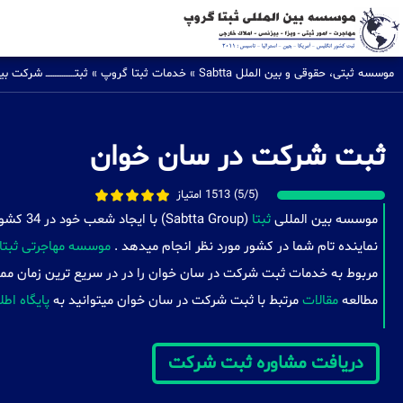
موسسه ثبتی، حقوقی و بین الملل Sabtta
»
خدمات ثبتا گروپ
»
ثبتــــــــــــــــ شرکت
ثبت شرکت در سان خوان
(5/5) 1513 امتیاز
موسسه بین المللی
ثبتا
(a Group
نماینده تام شما در کشور مورد نظر انجام میدهد .
موسسه مهاجرتی ثبتا
مربوط به خدمات ثبت شرکت در سان خوان را در در سریع ترین زمان ممک
مطالعه
مقالات
مرتبط با ثبت شرکت در سان خوان میتوانید به
پایگاه اطل
دریافت مشاوره ثبت شرکت