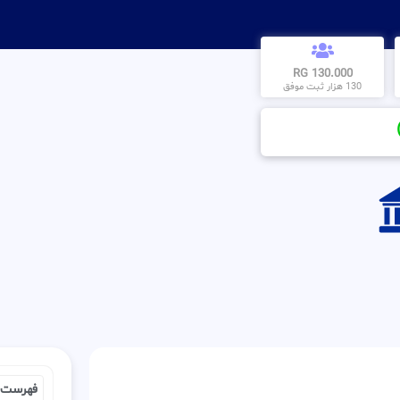
130.000 RG
130 هزار ثبت موفق
فهرست 