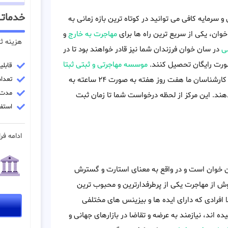
خدماتـ
سرمایه کافی می توانید در کوتاه ترین بازه زمانی به
ان، یکی از سریع ترین راه ها برای
مهاجرت به خارج
و
هزینه ث
ی
در سان خوان فرزندان شما نیز قادر خواهند بود تا در
صورت رایگان تحصیل کنند.
موسسه مهاجرتی و ثبتی ثبتا
قابل
می تواند در مسیر ثبت شرکت در کشور سان خوان به شما کمک کند. کارشناسان ما هفت روز هفته به صورت ۲۴ ساعته به
تعداد 
مدت زمان
هند. این مرکز از لحظه درخواست شما تا زمان ثبت
استفا
ادامه فرا
 خوان است و در واقع به معنای استارت و گسترش
ش از مهاجرت یکی از پرطرفدارترین و محبوب ترین
افرادی که دارای ایده ها و بیزینس های مختلفی
ه اند، نیازمند به عرضه و تقاضا در بازارهای جهانی و