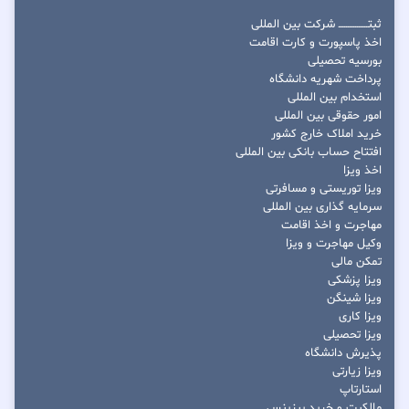
ثبتــــــــــــــــ شرکت بین المللی
اخذ پاسپورت و کارت اقامت
بورسیه تحصیلی
پرداخت شهریه دانشگاه
استخدام بین المللی
امور حقوقی بین المللی
خرید املاک خارج کشور
افتتاح حساب بانکی بین المللی
اخذ ویزا
ویزا توریستی و مسافرتی
سرمایه گذاری بین المللی
مهاجرت و اخذ اقامت
وکیل مهاجرت و ویزا
تمکن مالی
ویزا پزشکی
ویزا شینگن
ویزا کاری
ویزا تحصیلی
پذیرش دانشگاه
ویزا زیارتی
استارتاپ
مالکیت و خرید بیزینس