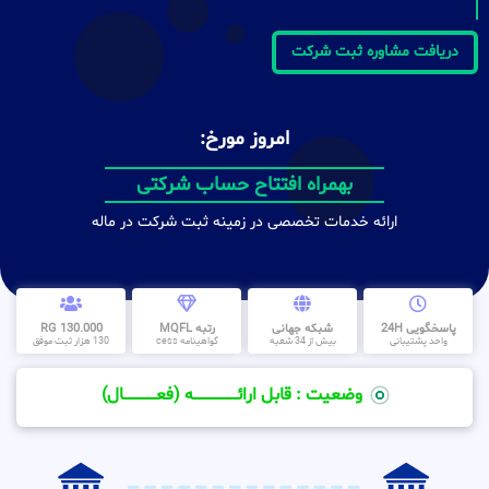
دریافت مشاوره ثبت شرکت
امروز مورخ:
بهمراه افتتاح حساب شرکتی
ارائه خدمات تخصصی در زمینه ثبت شرکت در ماله
پاسخگویی 24H
شبکه جهانی
رتبه MQFL
130.000 RG
واحد پشتیبانی
بیش از 34 شعبه
گواهینامه cess
130 هزار ثبت موفق
وضعیت : قابل ارائــــــــــــــــــــه (فعـــــــــــــــال)