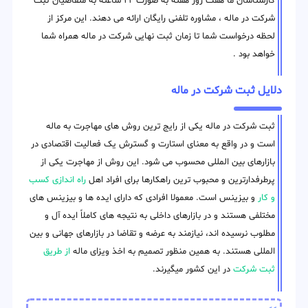
کارشناسان ما هفت روز هفته به صورت ۲۴ ساعته به متقاضیان ثبت
شرکت در ماله ، مشاوره تلفنی رایگان ارائه می دهند. این مرکز از
لحظه درخواست شما تا زمان ثبت نهایی شرکت در ماله همراه شما
خواهد بود .
دلایل ثبت شرکت در ماله
ثبت شرکت در ماله یکی از رایج ترین روش های مهاجرت به ماله
است و در واقع به معنای استارت و گسترش یک فعالیت اقتصادی در
بازارهای بین المللی محسوب می شود. این روش از مهاجرت یکی از
پرطرفدارترین و محبوب ترین راهکارها برای افراد اهل
راه اندازی کسب
و کار
و بیزینس است. معمولا افرادی که دارای ایده ها و بیزینس های
مختلفی هستند و در بازارهای داخلی به نتیجه های کاملاً ایده آل و
مطلوب نرسیده اند، نیازمند به عرضه و تقاضا در بازارهای جهانی و بین
المللی هستند. به همین منظور تصمیم به اخذ ویزای ماله
از طریق
ثبت شرکت
در این کشور میگیرند.