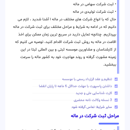
• ثبت شرکت سهامی در ماله
• ثبت شرکت تولیدی در ماله
حال که با انواع شرکت های مختلف در ماله ا آشنا شدید ، لازم می
دانیم که در ادامه به شرایط و مراحل مختلف برای ثبت شرکت در ماله
بپردازیم. چنانچه تمایل دارید در سریع ترین زمان ممکن برای اخذ
اقامت در ماله به روش ثبت شرکت اقدام کنید، توصیه می کنیم که
از کارشناسان و مشاورین موسسه ثبتی و بین المللی ثبتا در این
زمینه مشورت گرفته و روند مهاجرت خود به کشور ماله را سرعت
ببخشید.
تنظیم و عقد قرارداد رسمی با موسسه
داشتن پاسپورت با مهلت حداقل 6 ماهه تا پایان انقضا
کارت شناسایی ملی و جدید
3 نسخه وکالت نامه محضری
سایر شرایط: تماس گرفته شود
مراحل ثبت شرکت در ماله