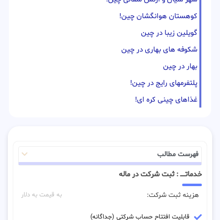
کوهستان هوانگشان چین!
گویلین زیبا در چین
شکوفه های بهاری در چین
بهار در چین
پلتفرمهای رایج در چین!
غذاهای چینی کره ای!
فهرست مطالب
خدماتـــــ : ثبت شرکت در ماله
هزینه ثبت شرکت:
به قیمت به دلار
قابلیت افتتاح حساب شرکتی (جداگانه)