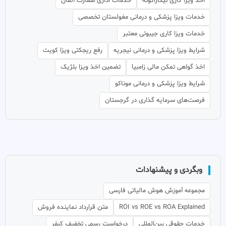
اخذ ویزا کاری نیکاراگوئه
خدمات اداری سفارت آلمان
خدمات ویزا پزشکی و درمانی مغولستان تخصصی
خدمات ویزا کاری جیبوتی معتبر
شرایط ویزا پزشکی و درمانی نیجریه
رفع ریجکتی ویزا کویت
اخذ گواهی تمکن مالی زامبیا
تضمین اخذ ویزا بلژیک
شرایط ویزا پزشکی و درمانی موناکو
فرصت‌های سرمایه گذاری در گرجستان
وبگردی و پیشنهادات
مجموعه آموزش هوش مالیاتی فارسی
ROI vs ROE vs ROA Explained
متن قرارداد نماینده فروش
خدمات حقوقی بین‌المللی
درخواست رسمی تخفیف کیفر