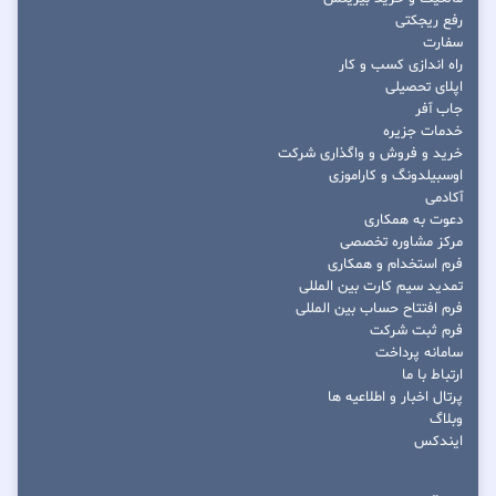
رفع ریجکتی
سفارت
راه اندازی کسب و کار
اپلای تحصیلی
جاب آفر
خدمات جزیره
خرید و فروش و واگذاری شرکت
اوسبیلدونگ و کاراموزی
آکادمی
دعوت به همکاری
مرکز مشاوره تخصصی
فرم استخدام و همکاری
تمدید سیم کارت بین المللی
فرم افتتاح حساب بین المللی
فرم ثبت شرکت
سامانه پرداخت
ارتباط با ما
پرتال اخبار و اطلاعیه ها
وبلاگ
ایندکس