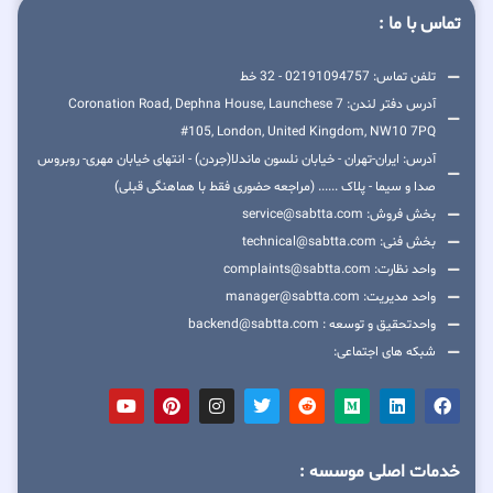
تماس با ما :
تلفن تماس: 02191094757 - 32 خط
آدرس دفتر لندن: 7 Coronation Road, Dephna House, Launchese
#105, London, United Kingdom, NW10 7PQ
آدرس: ایران-تهران - خیابان نلسون ماندلا(جردن) - انتهای خیابان مهری- روبروس
صدا و سیما - پلاک ...... (مراجعه حضوری فقط با هماهنگی قبلی)
بخش فروش: service@sabtta.com
بخش فنی: technical@sabtta.com
واحد نظارت: complaints@sabtta.com
واحد مدیریت: manager@sabtta.com
واحدتحقیق و توسعه : backend@sabtta.com
شبکه های اجتماعی:
خدمات اصلی موسسه :