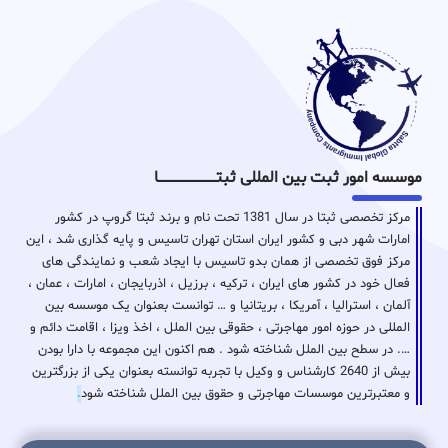
موسسه امور ثبت بین المللی ثبتـــــــــــــــــــــــــــــا
مرکز تخصصی ثبتا در سال 1381 تحت نام و برند ثبتا گروپ در کشور
امارات شهر دبی و کشور ایران استان تهران تاسیس و پایه گذاری شد ، این
مرکز فوق تخصصی از همان بدو تاسیس با ایجاد شعب و نمایندگی های
فعال خود در کشور های ایران ، ترکیه ، برزیل ، اذربایجان ، امارات ، عمان ،
آلمان ، استرالیا ، آمریکا ، بریتانیا و … توانست بعنوان یک موسسه بین
المللی در حوزه امور مهاجرتی ، حقوقی بین الملل ، اخذ ویزا ، اقامت دائم و
…. در سطح بین الملل شناخته شود . هم اکنون این مجموعه با دارا بودن
بیش از 2640 کارشناس و وکیل با تجربه توانسته بعنوان یکی از بزرگترین
و معتبرترین موسسات مهاجرتی و حقوق بین الملل شناخته شود
.