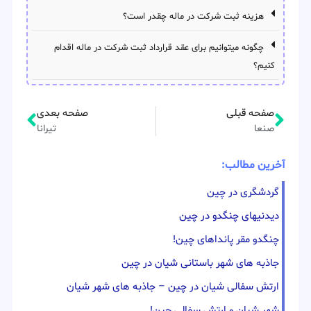
هزینه ثبت شرکت در ماله چقدر است؟
چگونه میتوانیم برای عقد قرارداد ثبت شرکت در ماله اقدام
کنیم؟
صفحه قبلی
صفحه بعدی
صنعا
تیرانا
آخرین مطالب:
گردشگری در چین
دیدنیهای چنگدو در چین
چنگدو مقر پانداهای چین!
جاذبه های شهر باستانی شیان در چین
ارتش سفالی شیان در چین – جاذبه های شهر شیان
شهر شیان و ارتش سفالی چین!