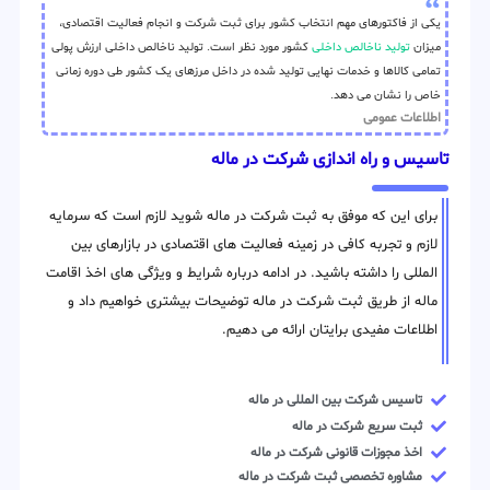
یکی از فاکتورهای مهم انتخاب کشور برای ثبت شرکت و انجام فعالیت اقتصادی،
میزان
تولید ناخالص داخلی
کشور مورد نظر است. تولید ناخالص داخلی ارزش پولی
تمامی کالاها و خدمات نهایی تولید شده در داخل مرزهای یک کشور طی دوره زمانی
خاص را نشان می دهد.
اطلاعات عمومی
تاسیس و راه اندازی شرکت در ماله
برای این که موفق به ثبت شرکت در ماله شوید لازم است که سرمایه
لازم و تجربه کافی در زمینه فعالیت های اقتصادی در بازارهای بین
المللی را داشته باشید. در ادامه درباره شرایط و ویژگی های اخذ اقامت
ماله از طریق ثبت شرکت در ماله توضیحات بیشتری خواهیم داد و
اطلاعات مفیدی برایتان ارائه می دهیم.
تاسیس شرکت بین المللی در ماله
ثبت سریع شرکت در ماله
اخذ مجوزات قانونی شرکت در ماله
مشاوره تخصصی ثبت شرکت در ماله