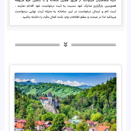
کلیه متقاضیان میتوانند از طریق همین سامانه و با تکمیل فرم مربوطه
همچنین بارگزاری مدارک خود نسبت به ثبت درخواست خود اقدام نمایند ،
ثبت نام و ارسال درخواست در این سامانه به منزله ثبت نهایی درخواست
میباشد لذا در صحت و سقم اطلاعات وارد شده کمال دقت را داشته باشید .