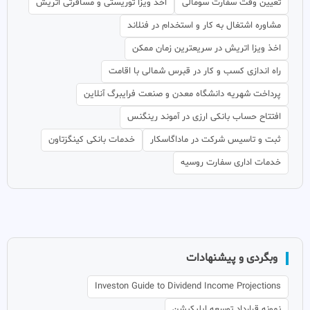
تعیین وقت سفارت سومالی
اخذ ویزا توریستی و مسافرتی اتریش
مشاوره اشتغال به کار و استخدام در فنلاند
اخذ ویزا اتریش در سریعترین زمان ممکن
راه اندازی کسب و کار در قبرس شمالی با اقامت
پرداخت شهریه دانشگاه معدن و صنعت فرایبرگ آنلاین
افتتاح حساب بانکی ارزی در آموند رینگنس
ثبت و تاسیس شرکت در ماداگاسکار
خدمات بانکی کینگزتاون
خدمات اداری سفارت روسیه
وبگردی و پیشنهادات
Investon Guide to Dividend Income Projections
نمونه قرارداد توسعه اپلیکیشن