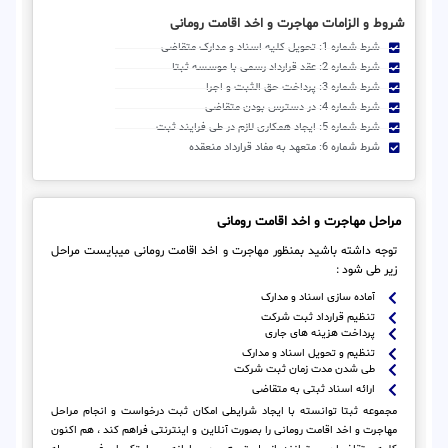
شروط و الزامات مهاجرت و اخد اقامت رومانی
شرط شماره 1: تحویل کلیه اسناد و مدارک متقاضی
شرط شماره 2: عقد قرارداد رسمی با موسسه ثبتا
شرط شماره 3: پرداخت حق الثبت و اجرا
شرط شماره 4: در دسترس بودن متقاضی
شرط شماره 5: ایجاد همکاری لازم در طی فرایند ثبت
شرط شماره 6: متعهد به مفاد قرارداد منعقده
مراحل مهاجرت و اخد اقامت رومانی
توجه داشته باشید بمنظور مهاجرت و اخد اقامت رومانی میبایست مراحل
زیر طی شود :
آماده سازی اسناد و مدارک
تنظیم قرارداد ثبت شرکت
پرداخت هزینه های جاری
تنظیم و تحویل اسناد و مدارک
طی شدن مدت زمان ثبت شرکت
ارائه اسناد ثبتی به متقاضی
مجموعه ثبتا توانسته با ایجاد شرایطی امکان ثبت درخواست و انجام مراحل
مهاجرت و اخد اقامت رومانی را بصورت آنلاین و اینترنتی فراهم کند ، هم اکنون