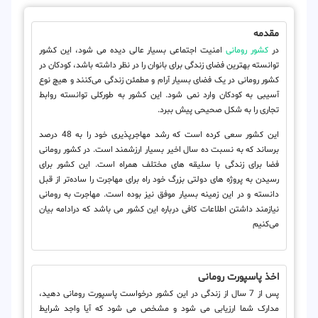
مقدمه
در
کشور رومانی
امنیت اجتماعی بسیار عالی دیده می شود، این کشور
توانسته بهترین فضای زندگی برای بانوان را در نظر داشته باشد، کودکان در
کشور رومانی در یک فضای بسیار آرام و مطمئن زندگی می‌کنند و هیچ نوع
آسیبی به کودکان وارد نمی شود. این کشور به طور‌کلی توانسته روابط
تجاری را به شکل صحیحی پیش ببرد.
این کشور سعی کرده است که رشد مهاجرپذیری خود را به 48 درصد
برساند که به نسبت ده سال اخیر بسیار ارزشمند است. در کشور رومانی
فضا برای زندگی با سلیقه های مختلف همراه است. این کشور برای
رسیدن به پروژه های دولتی بزرگ خود راه برای مهاجرت را ساده‌تر از قبل
دانسته و در این زمینه بسیار موفق نیز بوده است. مهاجرت به رومانی
نیازمند داشتن اطلاعات کافی درباره این کشور می باشد که درادامه بیان
می‌کنیم
اخذ پاسپورت رومانی
پس از 7 سال از زندگی در این کشور درخواست پاسپورت رومانی دهید،
مدارک شما ارزیابی می شود و مشخص می شود که آیا واجد شرایط