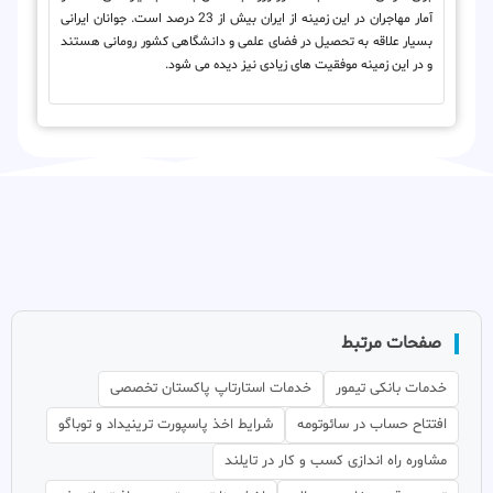
آمار مهاجران در این زمینه از ایران بیش از 23 درصد است. جوانان ایرانی
بسیار علاقه به تحصیل در فضای علمی و دانشگاهی کشور رومانی هستند
و در این زمینه موفقیت های زیادی نیز دیده می شود.
صفحات مرتبط
خدمات بانکی تیمور
خدمات استارتاپ پاکستان تخصصی
افتتاح حساب در سائوتومه
شرایط اخذ پاسپورت ترینیداد و توباگو
مشاوره راه اندازی کسب و کار در تایلند