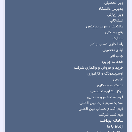
ویزا تحصیلی
پذیرش دانشگاه
ویزا زیارتی
استارتاپ
مالکیت و خرید بیزینس
رفع ریجکتی
سفارت
راه اندازی کسب و کار
اپلای تحصیلی
جاب آفر
خدمات جزیره
خرید و فروش و واگذاری شرکت
اوسبیلدونگ و کاراموزی
آکادمی
دعوت به همکاری
مرکز مشاوره تخصصی
فرم استخدام و همکاری
تمدید سیم کارت بین المللی
فرم افتتاح حساب بین المللی
فرم ثبت شرکت
سامانه پرداخت
ارتباط با ما