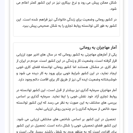
شکل ممکن پیش می رود و نرخ بیکاری نیز در این کشور کمتر اعلام می
شود.
در کشور رومانی وضعیت برای زندگی خانوادگی نیز فراهم شده است. این
کشور به طور کلی توانسته روابط تجاری را به شکل صحیحی پیش ببرد.
آمار مهاجران به رومانی
یکی از آمارهای مهاجرتی به کشور رومانی که در سال های اخیر مورد ارزیابی
قرار گرفته است، وضعیت کار و زندگی در این کشور است. مردم در ایران از
نظر کاری در مشکل هستند اما کشور رومانی توانسته فضای کاری خوبی
ایجاد نماید، در این کشور شرایط خوبی برای ورود به کار دیده می شود و
خوشبختانه وضعیت ایده آلی نیز از طریق کار برای اقامت دائم وجود دارد.
آمار مهاجران سرمایه گذاری نیز بیشتر از قبل است، این کشور توانسته در
روابط تجاری آزاد خود نقش خوبی را ایفا نماید. سرمایه گذاری بر اساس
بررسی های مختلف به این صورت به نظر می رسد که این کشور توانسته
سود خالص از سرمایه گذاری را در چندین روش ارزیابی نماید.
تحصیل در این کشور بر اساس شاخص های مختلفی ارزیابی می شود.
این کشور فضای تحصیلی خوبی را شکل داده است. تحصیل در این کشور
برای افرادی است که به منظور ورود به شغل باشند بسیار عالی است و