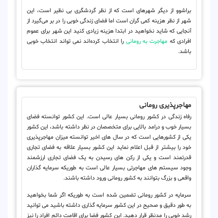
براشوو از دیگر شهرهای است که از نظر گردشگری بی نظیر است، این
شهر از نظر هزینه کمی گران است اما فضای زندگی خوبی را در بر می‌گیرد از
آنجایی که شاید نخواهید در ابتدا هزینه زیادی کنید این شهر برای عموم
افرادی که
مهاجرت به رومانی
را انتخاب کرده‌اند نمی تواند انتخاب خوبی
باشد.
مهاجرپذیری رومانی
رفاه زندگی در کشور رومانی بسیار عالی است. این کشور توانسته فضای
بسیار خوب و درامد بالایی برای متخصصان در نظر داشته باشد، این کشور
یکی از کشورهایی است که در سال های اخیر توانسته میزان مهاجرپذیری
خود را بیشتر از قبل اعلام نماید این کشور بسیار علاقه به فضای تجاری
قدرتمند است و یکی از رکن های رسیدن به یک فضای تجاری ارزشمند
وجود سیستم های مهاجرتی بسیار عالی است به طوریکه سرمایه گذاران
واقعی و بزرگ بتوانند به کشور رومانی ورود داشته باشند.
سرمایه در کشور رومانی تضمین شده است به طوریکه اگر شما بخواهید
به طور دقیق و صحیح در این کشور سرمایه گذاری داشته باشید می توانید
رشد خوبی را مدنظر قرار دهید. این کشور فضا برای اقامت دائم افراد را نیز