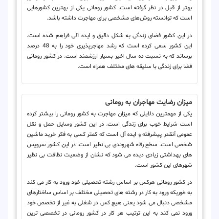
بهتر از قبل در نظر گرفته است. کشور رومانی یکی از بهترین کشورهایی
است که توانسته روش‌های مشخصی برای مهاجرت داشته باشد.
در این کشور فضای زندگی به شکل دقیق و ایده آلی فراهم شده است.
این کشور سعی کرده است که رشد مهاجرپذیری خود را به 48 درصد
برساند که به نسبت ده سال اخیر بسیار ارزشمند است. در کشور رومانی
فضا برای زندگی با سلیقه های مختلف همراه است.
میزان رضایت مهاجران به رومانی
یکی از مهمترین دلایلی که میزان مهاجرت به کشور رومانی را بیشتر کرده
است شرایط خوب برای زندگی است. در این کشور وسایل حمل و نقل
عمومی آنقدر پیشرفته و ایده آل است که کمتر کسی به فکر خرید ماشین
شخصی است. سطح رفاه شهروندی بی نظیر است. در این کشور سرویس
های بهداشتی زیادی دیده می شود که نشان از وضعیت نظافت بی نظیر
شهرهای این کشور است.
در کشور رومانی هرکس بر اساس رشته تحصیلی خود ورود به کار می کند
به طوریکه ورود به کار در رشته های تحصیلی مختلف بر اساس ساختارهای
مشخصی دنبال می شود یعنی هیچ کس در شغلی به غیر از تخصص خود
ورود نمی کند به این ترتیب هر کار در کشور رومانی در تخصصی ترین