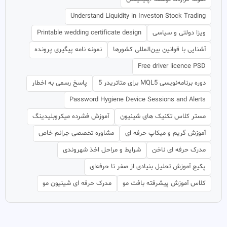
Understand Liquidity in Investon Stock Trading
ویزا دولتی و سیاسی
Printable wedding certificate design
آشنایی با قوانین بین‌المللی کشورها
نمونه نامه پیگیری پرونده
Free driver licence PSD
دوره برنامه‌نویسی MQL5 برای متاتریدر 5
پاسخ رسمی به اخطار
Password Hygiene Device Sessions and Alerts
مستر کلاس تکنیک های شینیون
آموزش فشرده میکروبلیدینگ
آموزش گریم و میکاپ حرفه ای
مشاوره تخصصی جرائم خاص
مدرک حرفه ای ناخن
شرایط و مراحل اخذ شهروندی
پکیج آموزش تحلیل بنیادی از صفر تا حرفه‌ای
کلاس آموزش پیشرفته بافت مو
مدرک حرفه ای شینیون مو