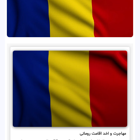
مهاجرت و اخد اقامت رومانی