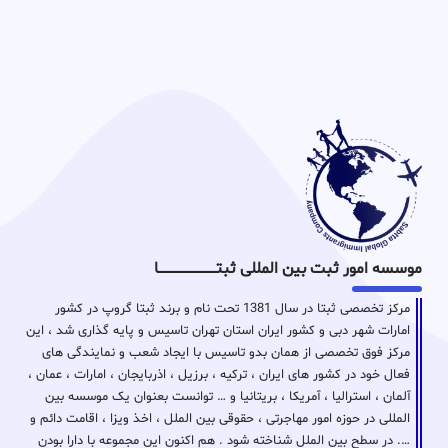
موسسه امور ثبت بین المللی ثبتـــــــــــــــــــــــــــــا
مرکز تخصصی ثبتا در سال 1381 تحت نام و برند ثبتا گروپ در کشور
امارات شهر دبی و کشور ایران استان تهران تاسیس و پایه گذاری شد ، این
مرکز فوق تخصصی از همان بدو تاسیس با ایجاد شعب و نمایندگی های
فعال خود در کشور های ایران ، ترکیه ، برزیل ، اذربایجان ، امارات ، عمان ،
آلمان ، استرالیا ، آمریکا ، بریتانیا و … توانست بعنوان یک موسسه بین
المللی در حوزه امور مهاجرتی ، حقوقی بین الملل ، اخذ ویزا ، اقامت دائم و
…. در سطح بین الملل شناخته شود . هم اکنون این مجموعه با دارا بودن