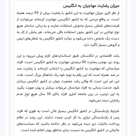
میزان رضایت مهاجران به انگلیس
از نظر کاری میزان مهاجرت به این کشور با رضایت بیش از 99 درصد همراه
است، در واقع مردمی که به کشور انگلیسی مهاجرت کرده‌اند می‌‌توانند از
فرصت‌های شغلی بسیار متنوعی استفاده نمایند و به زبانی ساده‌تر هیچ
نوع توانایی در این کشور بدون استفاده باقی نمی‌ماند، هر بخش از کار به
دست یک شخص داده می‌شود و دولت کشور انگلیس به شغل‌های تیمی
و گروهی بسیار تأکید دارد.
رشد اقتصادی در انگلستان طبق استانداردهای لازم پیش می‌رود و این
روند نیز موجب رضایت 80 درصدی مهاجرت به کشور انگلیس است. افراد
میانسالی که مهاجرت به کشور انگلیس را انتخاب کرده‌اند با رضایت صد
در صد همراه است که این رقم به نوبه خود یک شاهکار بزرگ است، علت
این امر این است که وقتی رشد جمعیت جوان در کشور انگلیس بیشتر
شود خدمت رسانی به افراد میانسال می‌تواند بیشتر و بهتر صورت بگیرد
به این ترتیب در بین جامعه آماری افراد بالای 50 سال هیچ نوع عدم
رضایتی دیده نمی‌شود.
شرایط بازنشستگی در کشور انگلیس بسیار عالی است به طوری که افراد
پس از بازنشستگی نیازی به کار کردن مجدد ندارند. این روند در نظام
پرداخت مالیات نیز دیده می‌شود در نظر داشته باشید که سیاست‌های
مالیاتی در کشور انگلیس به نسبت سایر مناطق بهتر اعلام شده است.