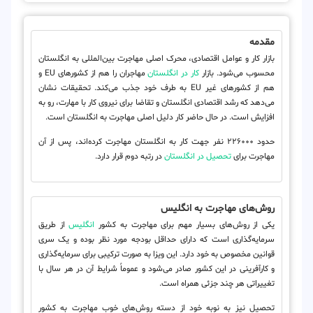
مقدمه
بازار کار و عوامل اقتصادی، محرک اصلی مهاجرت بین‌المللی به انگلستان
محسوب می‌شود. بازار
کار در انگلستان
مهاجران را هم از کشورهای EU و
هم از کشورهای غیر EU به طرف خود جذب می‌کند. تحقیقات نشان
می‌دهد که رشد اقتصادی انگلستان و تقاضا برای نیروی کار با مهارت، رو به
افزایش است. در حال حاضر کار دلیل اصلی مهاجرت به انگلستان است.
حدود ۲۲۶۰۰۰ نفر جهت کار به انگلستان مهاجرت کرده‌اند، پس از آن
مهاجرت برای
تحصیل در انگلستان
در رتبه دوم قرار دارد.
روش‌‌های مهاجرت به انگلیس
یکی از روش‌های بسیار مهم برای مهاجرت به کشور
انگلیس
از طریق
سرمایه‌گذاری است که دارای حداقل بودجه مورد نظر بوده و یک سری
قوانین مخصوص به خود دارد. این ویزا به صورت ترکیبی برای سرمایه‌گذاری
و کارآفرینی در این کشور صادر می‌شود و عموماً شرایط آن در هر سال با
تغییراتی هر چند جزئی همراه است.
تحصیل نیز به نوبه خود از دسته روش‌های خوب مهاجرت به کشور