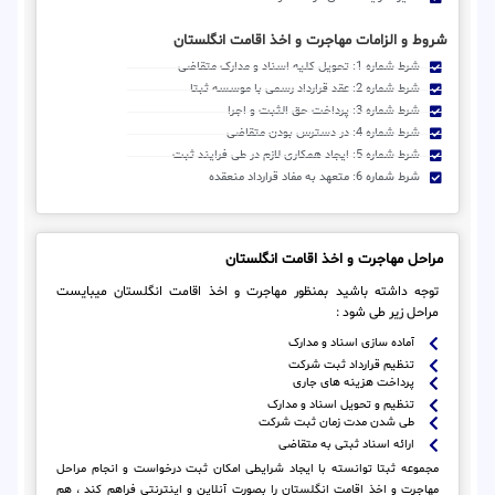
شروط و الزامات مهاجرت و اخذ اقامت انگلستان
شرط شماره 1: تحویل کلیه اسناد و مدارک متقاضی
شرط شماره 2: عقد قرارداد رسمی با موسسه ثبتا
شرط شماره 3: پرداخت حق الثبت و اجرا
شرط شماره 4: در دسترس بودن متقاضی
شرط شماره 5: ایجاد همکاری لازم در طی فرایند ثبت
شرط شماره 6: متعهد به مفاد قرارداد منعقده
مراحل مهاجرت و اخذ اقامت انگلستان
توجه داشته باشید بمنظور مهاجرت و اخذ اقامت انگلستان میبایست
مراحل زیر طی شود :
آماده سازی اسناد و مدارک
تنظیم قرارداد ثبت شرکت
پرداخت هزینه های جاری
تنظیم و تحویل اسناد و مدارک
طی شدن مدت زمان ثبت شرکت
ارائه اسناد ثبتی به متقاضی
مجموعه ثبتا توانسته با ایجاد شرایطی امکان ثبت درخواست و انجام مراحل
مهاجرت و اخذ اقامت انگلستان را بصورت آنلاین و اینترنتی فراهم کند ، هم