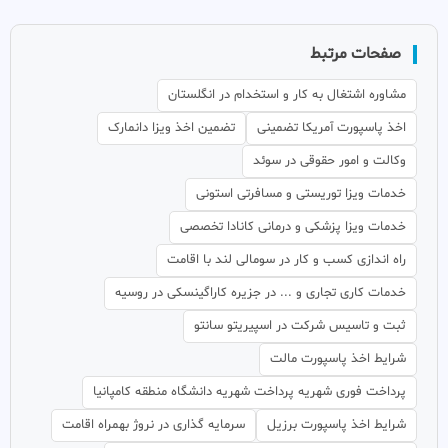
صفحات مرتبط
مشاوره اشتغال به کار و استخدام در انگلستان
اخذ پاسپورت آمریکا تضمینی
تضمین اخذ ویزا دانمارک
وکالت و امور حقوقی در سوئد
خدمات ویزا توریستی و مسافرتی استونی
خدمات ویزا پزشکی و درمانی کانادا تخصصی
راه اندازی کسب و کار در سومالی لند با اقامت
خدمات کاری تجاری و ... در جزیره کاراگینسکی در روسیه
ثبت و تاسیس شرکت در اسپیریتو سانتو
شرایط اخذ پاسپورت مالت
پرداخت فوری شهریه پرداخت شهریه دانشگاه منطقه کامپانیا
شرایط اخذ پاسپورت برزیل
سرمایه گذاری در نروژ بهمراه اقامت