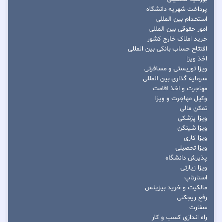
پرداخت شهریه دانشگاه
استخدام بین المللی
امور حقوقی بین المللی
خرید املاک خارج کشور
افتتاح حساب بانکی بین المللی
اخذ ویزا
ویزا توریستی و مسافرتی
سرمایه گذاری بین المللی
مهاجرت و اخذ اقامت
وکیل مهاجرت و ویزا
تمکن مالی
ویزا پزشکی
ویزا شینگن
ویزا کاری
ویزا تحصیلی
پذیرش دانشگاه
ویزا زیارتی
استارتاپ
مالکیت و خرید بیزینس
رفع ریجکتی
سفارت
راه اندازی کسب و کار