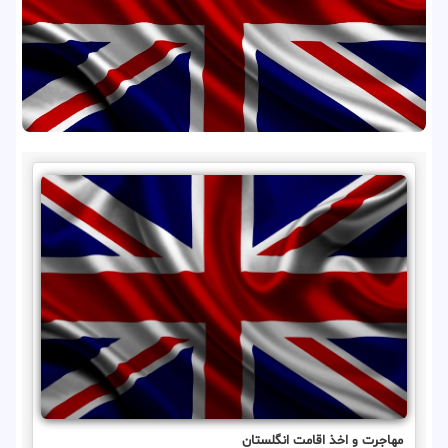
مهاجرت و اخذ اقامت انگلستان