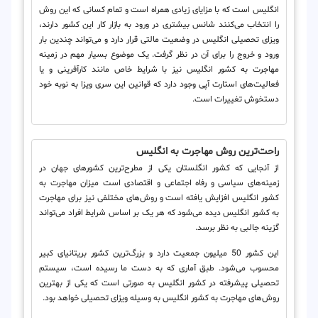
انگلیس است که با مزایای زیادی همراه است و تمام کسانی که این روش
را انتخاب می‌کنند شانس بیشتری در ورود به بازار کار این کشور دارند،
ویزای تحصیلی انگلیس در وضعیت مالتی قرار دارد و می‌تواند چندین بار
ورود و خروج را برای آن در نظر گرفت. یک موضوع بسیار مهم در زمینه
مهاجرت به کشور انگلیس نیز با شرایط خاص مانند کارآفرینی و یا
فعالیت‌های استارت آپی وجود دارد که قوانین این سری ویزا به نوبه خود
دستخوش تغییرات است.
راحت‌ترین روش مهاجرت به انگلیس
از آنجایی که کشور انگلستان یکی از مطرح‌ترین کشورهای جهان در
زمینه‌های سیاسی و رفاه اجتماعی و اقتصادی است میزان مهاجرت به
کشور انگلیس افزایش یافته است و روش‌‌‌های مختلفی نیز برای مهاجرت
به کشور انگلیس دیده می‌شود که هر یک بر اساس شرایط افراد می‌تواند
گزینه جالبی به نظر برسد.
این کشور 50 میلیون جمعیت دارد و بزرگ‌ترین کشور بریتانیای کبیر
محسوب می‌شود. طبق آماری که به دست ما رسیده است، سیستم
تحصیلی پیشرفته در کشور انگلیس به صورتی است که یکی از بهترین
روش‌های مهاجرت به کشور انگلیس به وسیله ویزای تحصیلی خواهد بود.