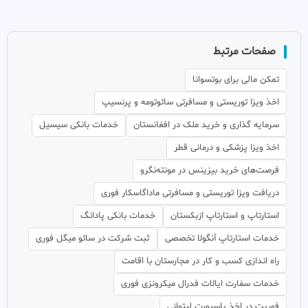
صفحات مرتبط
تمکن مالی برای بوتسوانا
اخذ ویزا توریستی و مسافرتی سائوتومه و پرنسیپ
سرمایه گذاری و خرید ملک در افغانستان
خدمات بانکی سیسیل
اخذ ویزا پزشکی و درمانی قطر
فرصت‌های خرید بیزینس در مونته‌نگرو
دریافت ویزا توریستی و مسافرتی ماداگاسکار فوری
استارتاپ و استارتاپ ازبکستان
خدمات بانکی پادانگ
خدمات استارتاپ آنگولا تخصصی
ثبت شرکت در سائو میگل فوری
راه اندازی کسب و کار در مجارستان با اقامت
خدمات سفارت ایالات فدرال میکرونزی فوری
فوریت در اخذ پاسپورت لیتوانی