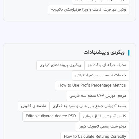
وکیل مهاجرت اقامت و ویزا قرقیزستان باتجربه
وبگردی و پیشنهادات
مدرک حرفه ای بافت مو
پیگیری پرونده‌های کیفری
خدمات تخصصی جرائم اینترنتی
How to Use Profit Percentage Metrics
مرجع آموزش CFA سطح سه فارسی
بسته آموزشی جامع بازار مالی و سرمایه گذاری
ماده‌های قانونی
کلاس آموزش ماساژ درمانی
Editable divorce decree PSD
درخواست رسمی تخفیف کیفر
How to Calculate Returns Correctly