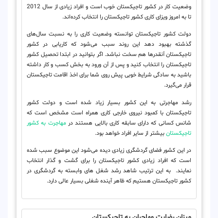
وضعیت کار در کشور تاجیکستان خوب است و افراد زیادی از سال 2012
تا به امروز ویزای کاری کشور تاجیکستان را انتخاب کرده‌اند.
دولت کشور تاجیکستان توانسته وضعیت کاری را به نسبت سال‌های
گذشته بهبود دهد این روند سبب می‌شود که کاریابی در کشور
تاجیکستان آنقدرها هم سخت نباشد. اگر بتوانید در ابتدا تحصیل کشور
تاجیکستان را انتخاب کنید و پس از آن ورود به بخش کسب و کار داشته
باشید به سادگی شرایط خوبی پیش روی شما برای اخذ اقامت تاجیکستان
قرار می‌گیرد.
رشد مهاجرتی به این کشور بسیار زیاد شده است و دولت کشور
تاجیکستان با کمبود نیروی خارجی کاری همراه است مشخص است که
شانس کسانی که دارای سابقه کاری بالایی هستند در
مهاجرت به کشور
تاجیکستان
بیشتر از سایر افراد خواهد بود.
در این کشور فضای گردشگری زیادی دیده می‌شود این موضوع سبب شده
است که افراد زیادی کشور تاجیکستان را برای گشت و گذار انتخاب
نمایند. به این ترتیب شاهد رشد شغل های وابسته به گردشگری در
کشور تاجیکستان هستیم که ظاهر آینده شغلی بسیار عالی دارد.
میزان رضایت مهاجران به تاجیکستان