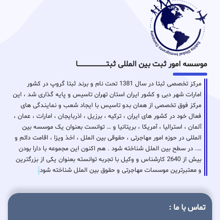
موسسه امور ثبت بین المللی ثبتـــــــــــــــــــــــــــــا
مرکز تخصصی ثبتا در سال 1381 تحت نام و برند ثبتا گروپ در کشور
امارات شهر دبی و کشور ایران استان تهران تاسیس و پایه گذاری شد ، این
مرکز فوق تخصصی از همان بدو تاسیس با ایجاد شعب و نمایندگی های
فعال خود در کشور های ایران ، ترکیه ، برزیل ، اذربایجان ، امارات ، عمان ،
آلمان ، استرالیا ، آمریکا ، بریتانیا و … توانست بعنوان یک موسسه بین
المللی در حوزه امور مهاجرتی ، حقوقی بین الملل ، اخذ ویزا ، اقامت دائم و
…. در سطح بین الملل شناخته شود . هم اکنون این مجموعه با دارا بودن
بیش از 2640 کارشناس و وکیل با تجربه توانسته بعنوان یکی از بزرگترین
و معتبرترین موسسات مهاجرتی و حقوق بین الملل شناخته شود
.
تماس با ما :