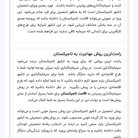
کنند و سرمایه‌گذاری‌های روتینی داشته باشند. مورد بعدی ویزای تحصیلی
کشور تاجیکستان است که به منظور تحصیل برای فرد صادر می‌شود. این
ویزا در صورتی می‌تواند اقامت تاجیکستان را داشته باشد که پروسه صدور
آن در سه بخش مختلف ارزیابی شود. در این کشور شرایط برای طرح‌های
کارآفرینی برای کسانی که سرمایه کافی ندارند نیز فراهم شده است.
راحت‌ترین روش مهاجرت به تاجیکستان
راحت ترین روشی که برای ورود به کشور تاجیکستان دیده می‌شود
سرمایه‌گذاری است، در روش سرمایه‌گذاری باید میزان بودجه اولیه شما با
طرح اقتصادی که دارید سازگار باشد. شما برای سرمایه‌گذاری در کشور
تاجیکستان باید مجوز لازم داشته باشید تا به شما اجازه داده شود که طرح
اقتصادی درستی را در پیش بگیرید. در نظر داشته باشید که در روش
سرمایه‌گذاری رسیدن به
اقامت تاجیکستان
برای شما بسیار آسانتر از سایر
روش‌ها است و دولت نیز در این راستا بسیار به شما کمک می‌کند.
روش تحصیل در کشور تاجیکستان نیز روش بسیار خوبی است و می‌تواند
برای ورود به کار گزینه خوبی محسوب شود. در روش‌های تحصیلی به کشور
تاجیکستان باید سعی کنید در ابتدا در انتخاب رشته تحصیلی خودتان
دقت داشته باشید و به سراغ رشته‌ای بروید که با رویکرد زندگی‌تان سازگار
باشد.