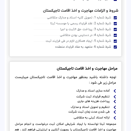
شروط و الزامات مهاجرت و اخذ اقامت تاجیکستان
شرط شماره 1: تحویل کلیه اسناد و مدارک متقاضی
شرط شماره 2: عقد قرارداد رسمی با موسسه ثبتا
شرط شماره 3: پرداخت حق الثبت و اجرا
شرط شماره 4: در دسترس بودن متقاضی
شرط شماره 5: ایجاد همکاری لازم در طی فرایند ثبت
شرط شماره 6: متعهد به مفاد قرارداد منعقده
مراحل مهاجرت و اخذ اقامت تاجیکستان
توجه داشته باشید بمنظور مهاجرت و اخذ اقامت تاجیکستان میبایست
مراحل زیر طی شود :
آماده سازی اسناد و مدارک
تنظیم قرارداد ثبت شرکت
پرداخت هزینه های جاری
تنظیم و تحویل اسناد و مدارک
طی شدن مدت زمان ثبت شرکت
ارائه اسناد ثبتی به متقاضی
مجموعه ثبتا توانسته با ایجاد شرایطی امکان ثبت درخواست و انجام مراحل
مهاجرت و اخذ اقامت تاجیکستان را بصورت آنلاین و اینترنتی فراهم کند ، هم