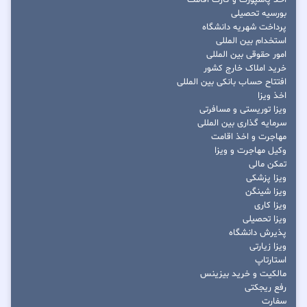
اخذ پاسپورت و کارت اقامت
بورسیه تحصیلی
پرداخت شهریه دانشگاه
استخدام بین المللی
امور حقوقی بین المللی
خرید املاک خارج کشور
افتتاح حساب بانکی بین المللی
اخذ ویزا
ویزا توریستی و مسافرتی
سرمایه گذاری بین المللی
مهاجرت و اخذ اقامت
وکیل مهاجرت و ویزا
تمکن مالی
ویزا پزشکی
ویزا شینگن
ویزا کاری
ویزا تحصیلی
پذیرش دانشگاه
ویزا زیارتی
استارتاپ
مالکیت و خرید بیزینس
رفع ریجکتی
سفارت