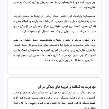
این وجود تعدادی از شهرهای آن مقصد مهاجرتی بهتری نسبت به سایر
مکان‌های فنلاند است.
هلسینکی؛ پایتخت این کشور است. زندگی در اینجا به معنای نزدیک
بودن به وسایل حمل و نقل عمومی، کافی‌شاپ‌ها، بازارهای شبانه روزی و
زندگی مدرن است. رووانیمی؛ بزرگترین مرکز جمعیتی در نزدیکی دایره
قطب شمال است. به عبارتی نزدیک شصت هزار نفر جمعیت دارد.
اولو؛ شهری تاریخی و مملو از معماری نئوکلاسیک است. شهری بی نظیر
برای زندگی محسوب می‌شود اما از زمستان‌های سرد برخوردار است. اسپو؛
جایگزین ارزان‌تری برای زندگی
در
شهری شبیه به هلسینکی است با این
تفاوت که این شهر جمعیت کمتری دارد؛ اما معماری آن بسیار زیبا و
دسترسی به امکانات در این شهر راحت است.
مهاجرت به فنلاند و هزینه‌های زندگی در آن
هزینه‌ی زندگی در در این کشور به طور کلی به سبک زندگی شخص و محل
اقامت وی در این کشور بستگی دارد. با این وجود بیشتر هزینه‌های لازم
جهت زندگی در این کشور ابتدا به تامین مواد غذایی سپس به اجاره خانه
تعلق دارد.