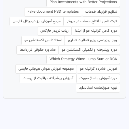
Plan Investments with Better Projections
تنظیم قرارداد خدمات
Fake document PSD templates
ثبت نام و افتتاح حساب در بروکر
مرجع آموزش ارز دیجیتال فارسی
دوره کامل کراتینه مو از ابتدا
ربات تریدر فارکس
ویزا بیزینسی برای فعالیت تجاری
استادکلاس اکستنشن مو
دوره پیشرفته و تکمیلی اکستنشن مو
مشاوره حقوقی قراردادها
Which Strategy Wins: Lump Sum or DCA
آموزش فشرده کراتینه مو
مجموعه آموزش هوش هیجانی فارسی
دوره آموزش ماساژ صورت
آموزش پیشرفته مراقبت از پوست
تهیه صورتجلسه استاندارد