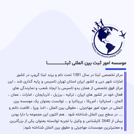
موسسه امور ثبت بین المللی ثبتـــــــــــــــــــــــــــــا
مرکز تخصصی ثبتا در سال 1381 تحت نام و برند ثبتا گروپ در کشور
امارات شهر دبی و کشور ایران استان تهران تاسیس و پایه گذاری شد ، این
مرکز فوق تخصصی از همان بدو تاسیس با ایجاد شعب و نمایندگی های
فعال خود در کشور های ایران ، ترکیه ، برزیل ، اذربایجان ، امارات ، عمان ،
آلمان ، استرالیا ، آمریکا ، بریتانیا و … توانست بعنوان یک موسسه بین
المللی در حوزه امور مهاجرتی ، حقوقی بین الملل ، اخذ ویزا ، اقامت دائم و
…. در سطح بین الملل شناخته شود . هم اکنون این مجموعه با دارا بودن
بیش از 2640 کارشناس و وکیل با تجربه توانسته بعنوان یکی از بزرگترین
و معتبرترین موسسات مهاجرتی و حقوق بین الملل شناخته شود
.