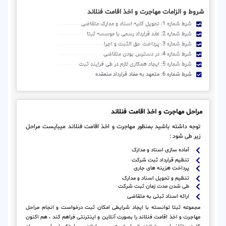
شروط و الزامات مهاجرت و اخذ اقامت فنلاند
شرط شماره 1: تحویل کلیه اسناد و مدارک متقاضی
شرط شماره 2: عقد قرارداد رسمی با موسسه ثبتا
شرط شماره 3: پرداخت حق الثبت و اجرا
شرط شماره 4: در دسترس بودن متقاضی
شرط شماره 5: ایجاد همکاری لازم در طی فرایند ثبت
شرط شماره 6: متعهد به مفاد قرارداد منعقده
مراحل مهاجرت و اخذ اقامت فنلاند
توجه داشته باشید بمنظور مهاجرت و اخذ اقامت فنلاند میبایست مراحل
زیر طی شود :
آماده سازی اسناد و مدارک
تنظیم قرارداد ثبت شرکت
پرداخت هزینه های جاری
تنظیم و تحویل اسناد و مدارک
طی شدن مدت زمان ثبت شرکت
ارائه اسناد ثبتی به متقاضی
مجموعه ثبتا توانسته با ایجاد شرایطی امکان ثبت درخواست و انجام مراحل
مهاجرت و اخذ اقامت فنلاند را بصورت آنلاین و اینترنتی فراهم کند ، هم اکنون