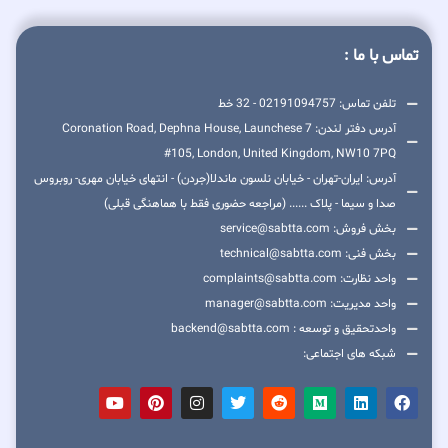
تماس با ما :
تلفن تماس: 02191094757 - 32 خط
آدرس دفتر لندن: 7 Coronation Road, Dephna House, Launchese
#105, London, United Kingdom, NW10 7PQ
آدرس: ایران-تهران - خیابان نلسون ماندلا(جردن) - انتهای خیابان مهری- روبروس
صدا و سیما - پلاک ...... (مراجعه حضوری فقط با هماهنگی قبلی)
بخش فروش: service@sabtta.com
بخش فنی: technical@sabtta.com
واحد نظارت: complaints@sabtta.com
واحد مدیریت: manager@sabtta.com
واحدتحقیق و توسعه : backend@sabtta.com
شبکه های اجتماعی: