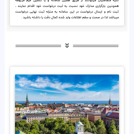
کلیه متقاضیان میتوانند از طریق همین سامانه و با تکمیل فرم مربوطه
همچنین بارگزاری مدارک خود نسبت به ثبت درخواست خود اقدام نمایند ،
ثبت نام و ارسال درخواست در این سامانه به منزله ثبت نهایی درخواست
میباشد لذا در صحت و سقم اطلاعات وارد شده کمال دقت را داشته باشید .