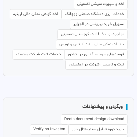
اخذ پاسپورت سیشل تضمینی
خدمات ارزی دانشگاه صنعتی ووچانگ
اخذ گواهی تمکن مالی اریتره
تسهیل خرید بیزینس در الجزایر
مهاجرت و اخذ اقامت گرجستان تضمینی
خدمات تمکن مالی سنت کیتس و نویس
فرصت‌های سرمایه گذاری در اکوادور
خدمات ثبت شرکت مینسک
ثبت و تاسیس شرکت در ارمنستان
وبگردی و پیشنهادات
Death document design download
خرید دوره تحلیل سنتیمنتال بازار
Verify on Investon