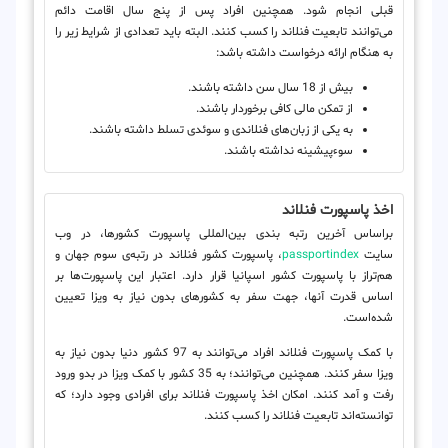
قبلی انجام شود. همچنین افراد پس از پنج سال اقامت دائم
می‌توانند تابعیت فنلاند را کسب کنند. البته باید تعدادی از شرایط زیر را
به هنگام ارائه درخواست داشته باشد:
بیش از 18 سال سن داشته باشند.
از تمکن مالی کافی برخوردار باشند.
به یکی از زبان‌های فنلاندی و سوئدی تسلط داشته باشند.
سوءپیشینه نداشته باشند.
اخذ پاسپورت فنلاند
براساس آخرین رتبه بندی بین‌المللی پاسپورت کشورها، در وب
سایت
passportindex
، پاسپورت کشور فنلاند در رتبه‌ی سوم جهان و
هم‌تراز با پاسپورت کشور اسپانیا قرار دارد. اعتبار این پاسپورت‌ها بر
اساس قدرت آنها، جهت سفر به کشورهای بدون نیاز به ویزا تعیین
شده‌است.
با کمک پاسپورت فنلاند افراد می‌توانند به 97 کشور دنیا بدون نیاز به
ویزا سفر کنند. همچنین می‌توانند؛ به 35 کشور با کمک ویزا در بدو ورود
رفت و آمد کنند. امکان اخذ پاسپورت فنلاند برای افرادی وجود دارد؛ که
توانسته‌اند تابعیت فنلاند را کسب کنند.