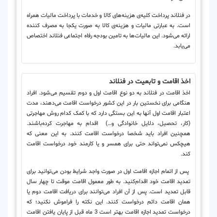
در فنلاند پرداخت کلیه‌ی هزینه‌های کالا و خدمات با پرداخت مالیات همراه
است. به عبارتی مالیات و هزینه‌ی کالا به صورت یکجا به مصرف کننده
ارائه می‌شود. این مالیات‌ها به تامین بودجه رفاه اجتماعی فنلاند اختصاص
می‌یابد.
اخذ اقامت و تابعیت در فنلاند
اخذ اقامت در فنلاند به دو نوع اقامت اول و دوم تقسیم می‌شود. افراد
هنگامی برای نخستین بار در این کشور درخواست اقامت می‌دهند، مدت
اعتبار اقامت اول آنها به این بستگی دارد که با کمک کدام روش مهاجرتی
(کار، تحصیل، دلایل خانوادگی و…) اقدام به مهاجرت کرده‌باشند.
همچنین افراد باید شخصا درخواست اقامت کنند. به این معنی که
هیچکس نمی‌تواند حتی برای همسر و یا کارمند خود درخواست اقامت
کند.
پس از اتمام اجازه اقامت اول در صورت واجد شرایط بودن می‌توانید برای
تمدید اقامت خود اقدام‌کنید. به طور معمول اقامت موقت تا چهار سال
قابل تمدید است. پس از آن افراد می‌توانند برای دریافت اقامت دوم یا
همان اقامت دائم درخواست کنند. این نکته را فراموش نکنید؛ که
درخواست تمدید اجازه اقامت بهتر است 3 ماه قبل از پایان یافتن اقامت