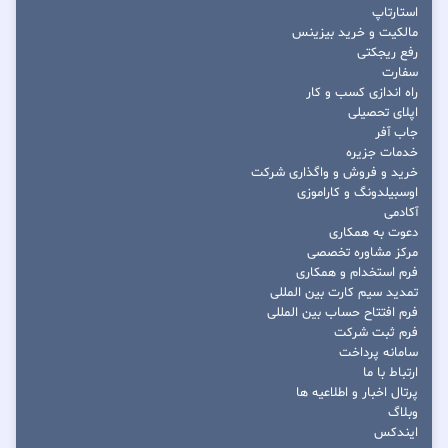
استارتاپ
مالکیت و خرید بیزینس
رفع ریجکتی
سفارت
راه اندازی کسب و کار
اپلای تحصیلی
جاب آفر
خدمات جزیره
خرید و فروش و واگذاری شرکت
اوسبیلدونگ و کاراموزی
آکادمی
دعوت به همکاری
مرکز مشاوره تخصصی
فرم استخدام و همکاری
تمدید سیم کارت بین المللی
فرم افتتاح حساب بین المللی
فرم ثبت شرکت
سامانه پرداخت
ارتباط با ما
پرتال اخبار و اطلاعیه ها
وبلاگ
ایندکس