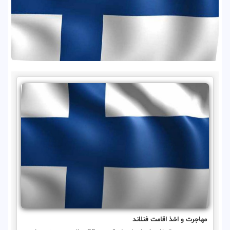
مهاجرت و اخذ اقامت فنلاند