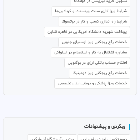
تسهیل خرید بیزینس در گواتمالا
شرایط ویزا کاری سنت وینسنت و گرنادین‌ها
شرایط راه اندازی کسب و کار در بوتسوانا
پرداخت شهریه دانشگاه آمریکایی در قاهره آنلاین
خدمات رفع ریجکتی ویزا اوستیای جنوبی
مشاوره اشتغال به کار و استخدام در اسلواکی
افتتاح حساب بانکی ارزی در بوگنویل
خدمات رفع ریجکتی ویزا دومینیکا
خدمات ویزا پزشکی و درمانی اردن تخصصی
وبگردی و پیشنهادات
دوره تکمیلی لیفت مژه و ابرو
بهترین آموزشگاه آرایشگری