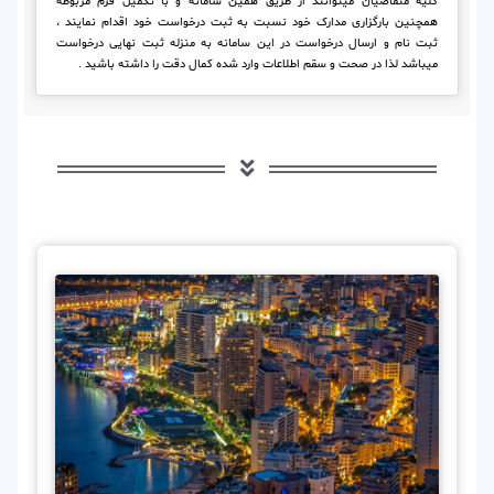
کلیه متقاضیان میتوانند از طریق همین سامانه و با تکمیل فرم مربوطه
همچنین بارگزاری مدارک خود نسبت به ثبت درخواست خود اقدام نمایند ،
ثبت نام و ارسال درخواست در این سامانه به منزله ثبت نهایی درخواست
میباشد لذا در صحت و سقم اطلاعات وارد شده کمال دقت را داشته باشید .