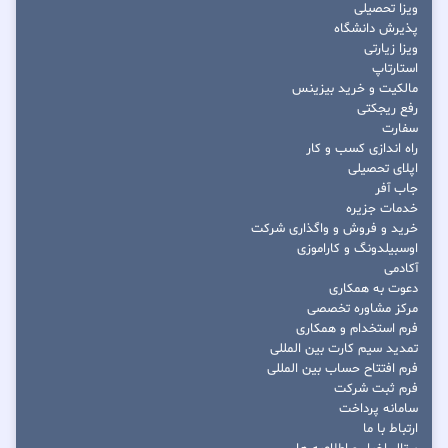
ویزا تحصیلی
پذیرش دانشگاه
ویزا زیارتی
استارتاپ
مالکیت و خرید بیزینس
رفع ریجکتی
سفارت
راه اندازی کسب و کار
اپلای تحصیلی
جاب آفر
خدمات جزیره
خرید و فروش و واگذاری شرکت
اوسبیلدونگ و کاراموزی
آکادمی
دعوت به همکاری
مرکز مشاوره تخصصی
فرم استخدام و همکاری
تمدید سیم کارت بین المللی
فرم افتتاح حساب بین المللی
فرم ثبت شرکت
سامانه پرداخت
ارتباط با ما