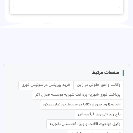
صفحات مرتبط
وکالت و امور حقوقی در ژاپن
خرید بیزینس در سوئیس فوری
پرداخت فوری شهریه پرداخت شهریه موسسه فدرال آکر
اخذ ویزا ویرجین بریتانیا در سریعترین زمان ممکن
رفع ریجکتی ویزا قرقیزستان
وکیل مهاجرت اقامت و ویزا افغانستان باتجربه