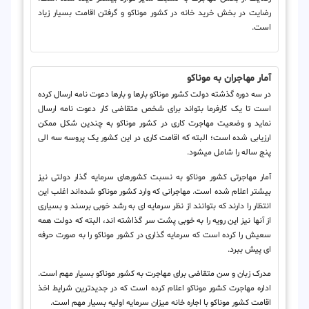
رضایت در بخش خرید خانه در کشور موناکو و گرفتن اقامت بسیار زیاد
است.
آمار مهاجران به موناکو
در سه دوره گذشته دولت کشور موناکو بارها و بارها دعوت نامه ارسال کرده
است تا یک کارفرما بتواند برای شخص متقاضی کار دعوت نامه ارسال
نماید و وضعیت مهاجرت کاری در کشور موناکو به چندین شکل ممکن
ارزیابی شده است؛ البته که اقامت کاری در این کشور یک پروسه سه الی
پنج ساله را شامل می‎شود.
آمار مهاجرتی کشور موناکو به نسبت کشورهای سرمایه گذار دولتی نیز
بیشتر اعلام شده است. مهاجرانی که وارد کشور موناکو شده‌اند اغلب این
انتظار را دارند که بتوانند از نظر سرمایه ای به رشد خوبی برسند و بسیاری
از آنها نیز این رویه را به خوبی پشت سر گذاشته اند، البته که دولت همه
سعیش را کرده است که سرمایه گذاری در کشور موناکو را به صورت حرفه
ای پیش ببرد.
مدرک زبان و سن متقاضی برای مهاجرت به کشور موناکو بسیار مهم است.
اداره مهاجرت کشور موناکو اعلام کرده است که در جدیدترین شرایط اخذ
اقامت کشور موناکو با اجاره خانه میزان سرمایه اولیه بسیار مهم است.