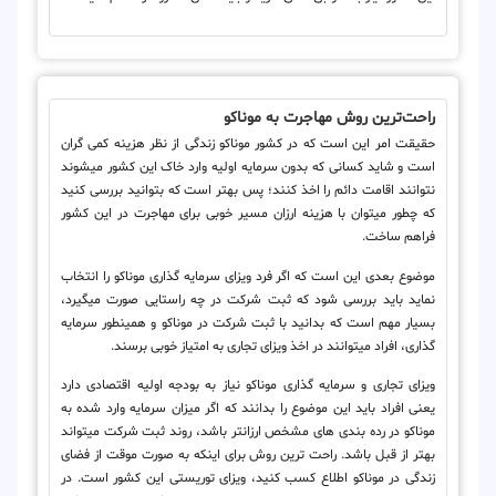
راحت‌ترین روش مهاجرت به موناکو
حقیقت امر این است که در کشور موناکو زندگی از نظر هزینه کمی ‎گران
است و شاید کسانی که بدون سرمایه اولیه وارد خاک این کشور می‎شوند
نتوانند اقامت دائم را اخذ کنند؛ پس بهتر است که بتوانید بررسی کنید
که چطور می‎توان با هزینه ارزان مسیر خوبی برای مهاجرت در این کشور
فراهم ساخت.
موضوع بعدی این است که اگر فرد ویزای سرمایه گذاری موناکو را انتخاب
نماید باید بررسی شود که ثبت شرکت در چه راستایی صورت می‎گیرد،
بسیار مهم است که بدانید با ثبت شرکت در موناکو و همینطور سرمایه
گذاری، افراد می‎توانند در اخذ ویزای تجاری به امتیاز خوبی برسند.
ویزای تجاری و سرمایه گذاری موناکو نیاز به بودجه اولیه اقتصادی دارد
یعنی افراد باید این موضوع را بدانند که اگر میزان سرمایه وارد شده به
موناکو در رده بندی های مشخص ارزانتر باشد، روند ثبت شرکت می‎تواند
بهتر از قبل باشد. راحت ترین روش برای اینکه به صورت موقت از فضای
زندگی در موناکو اطلاع کسب کنید، ویزای توریستی این کشور است. در