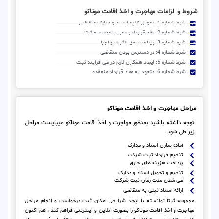
شروط و الزامات مهاجرت و اخذ اقامت موناکو
شرط شماره 1: تحویل کلیه اسناد و مدارک متقاضی
شرط شماره 2: عقد قرارداد رسمی با موسسه ثبتا
شرط شماره 3: پرداخت حق الثبت و اجرا
شرط شماره 4: در دسترس بودن متقاضی
شرط شماره 5: ایجاد همکاری لازم در طی فرایند ثبت
شرط شماره 6: متعهد به مفاد قرارداد منعقده
مراحل مهاجرت و اخذ اقامت موناکو
توجه داشته باشید بمنظور مهاجرت و اخذ اقامت موناکو میبایست مراحل
زیر طی شود :
آماده سازی اسناد و مدارک
تنظیم قرارداد ثبت شرکت
پرداخت هزینه های جاری
تنظیم و تحویل اسناد و مدارک
طی شدن مدت زمان ثبت شرکت
ارائه اسناد ثبتی به متقاضی
مجموعه ثبتا توانسته با ایجاد شرایطی امکان ثبت درخواست و انجام مراحل
مهاجرت و اخذ اقامت موناکو را بصورت آنلاین و اینترنتی فراهم کند ، هم اکنون