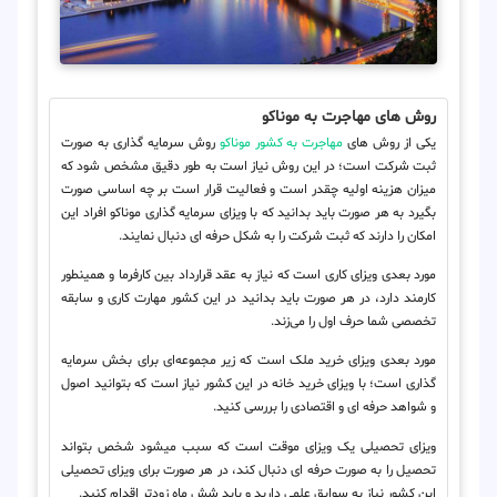
روش‌ های مهاجرت به موناکو
یکی از روش های
مهاجرت به کشور موناکو
روش سرمایه گذاری به صورت
ثبت شرکت است؛ در این روش نیاز است به طور دقیق مشخص شود که
میزان هزینه اولیه چقدر است و فعالیت قرار است بر چه اساسی صورت
بگیرد به هر صورت باید بدانید که با ویزای سرمایه گذاری موناکو افراد این
امکان را دارند که ثبت شرکت را به شکل حرفه ای دنبال نمایند.
مورد بعدی ویزای کاری است که نیاز به عقد قرارداد بین کارفرما و همینطور
کارمند دارد، در هر صورت باید بدانید در این کشور مهارت کاری و سابقه
تخصصی شما حرف اول را می‌زند.
مورد بعدی ویزای خرید ملک است که زیر مجموعه‌ای برای بخش سرمایه
گذاری است؛ با ویزای خرید خانه در این کشور نیاز است که بتوانید اصول
و شواهد حرفه ای و اقتصادی را بررسی کنید.
ویزای تحصیلی یک ویزای موقت است که سبب می‎شود شخص بتواند
تحصیل را به صورت حرفه ای دنبال کند، در هر صورت برای ویزای تحصیلی
این کشور نیاز به سوابق علمی ‎دارید و باید شش ماه زودتر اقدام کنید.