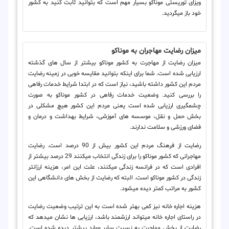
ویزای توریستی موناکو بسیار مهم است که بتوانید ثابت کنید به کشور
خود باز می‎گردید.
میزان رضایت مهاجران به موناکو
میزان رضایت از مهاجرت به کشور موناکو بیشتر از سال های گذشته
ارزیابی شده است. شما برای اینکه بتوانید مقایسه خوبی در زمینه رضایت
مردم این کشور داشته باشید، نیاز است که در ابتدا شرایط خدمات رفاهی
را بررسی کنید. وضعیت خدمات رفاهی در کشور موناکو به صورت
چشمگیری ارزیابی شده است یعنی مردم این کشور هیچ مشکلی در
بخش حمل و نقل، موسسه های آموزشی، شرایط بهداشت و درمان و
فضای ورزشی و سلامت ندارند.
رضایت از فرهنگ مردم این کشور بیش از 90 درصد است. رضایت
مهاجرانی که کشور موناکو را برای زندگی انتخاب می‎کنند 29 درصد بیشتر از
افرادی است که در فرانسه زندگی می‎کنند، علت این امر، هزینه ارزانتر
زندگی در کشور موناکو است. البته که رضایت از بخش های دانشگاهی این
کشور به مراتب کمتر دیده می‎شود.
هزینه اجاره خانه نیز کمی بهتر شده است به این ترتیب وضعیت رضایت
در راستای اجاره خانه می‎تواند ارزشمند باشد، ارزیابی ها نشان می‎دهد که
رضایت از بخش مهاجرت به نسبت سایر موارد بیشتر دیده شده است.