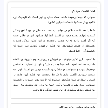
اخذ اقامت موناکو
سوالی که بارها پرسیده شده است مبنی بر این است که تابعیت این
کشور بهتر است یا اقامت دائم این کشور؟
شما با اخذ اقامت دائم می‎ توانید به مدت ده سال در این کشور زندگی
کنید و شرایط تمدید مجوز در اختیار شما قرار می‎گیرد، این در حالی است
که اگر قصد دارید که به صورت نامحدود در این کشور زندگی کنید و
همینطور از حقوق شهروندی این کشور برخوردار شوید، نیاز است که
تابعیت آن را اخذ کنید.
با تابعیت این کشور می‎توانید در آموزش و پرورش سهم شهروندی داشته
باشید، به شما اجازه داده می‎شود در محل کار خود از امتیازات مشخص
برخوردار شوید و می‎توانید در بخش بهداشت و درمان نیز امتیاز خوبی به
دست بیاورید. اقامت دائم با شرایط تابعیت این کشور فرق دارد، بر
اساس انتظارات شما مشخص می‎شود که اقامت بهتر است و یا تابعیت
می‎تواند امتیاز بهتری داشته باشد، البته که برای اخذ تابعیت نیاز است
که شخص مدت بیشتری در این کشور زندگی کرده باشد.
شهرهای مهاجر پذیر موناکو