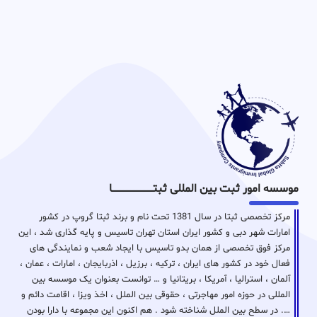
موسسه امور ثبت بین المللی ثبتـــــــــــــــــــــــــــــا
مرکز تخصصی ثبتا در سال 1381 تحت نام و برند ثبتا گروپ در کشور
امارات شهر دبی و کشور ایران استان تهران تاسیس و پایه گذاری شد ، این
مرکز فوق تخصصی از همان بدو تاسیس با ایجاد شعب و نمایندگی های
فعال خود در کشور های ایران ، ترکیه ، برزیل ، اذربایجان ، امارات ، عمان ،
آلمان ، استرالیا ، آمریکا ، بریتانیا و … توانست بعنوان یک موسسه بین
المللی در حوزه امور مهاجرتی ، حقوقی بین الملل ، اخذ ویزا ، اقامت دائم و
…. در سطح بین الملل شناخته شود . هم اکنون این مجموعه با دارا بودن