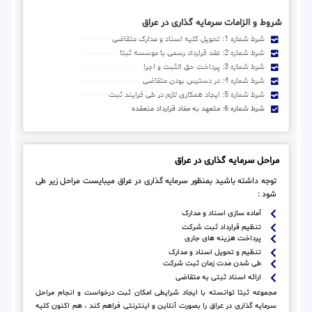
شروط و الزامات سرمایه گذاری در عراق
شرط شماره 1: تحویل کلیه اسناد و مدارک متقاضی
شرط شماره 2: عقد قرارداد رسمی با موسسه ثبتا
شرط شماره 3: پرداخت حق الثبت و اجرا
شرط شماره 4: در دسترس بودن متقاضی
شرط شماره 5: ایجاد همکاری لازم در طی فرایند ثبت
شرط شماره 6: متعهد به مفاد قرارداد منعقده
مراحل سرمایه گذاری در عراق
توجه داشته باشید بمنظور سرمایه گذاری در عراق میبایست مراحل زیر طی
شود :
آماده سازی اسناد و مدارک
تنظیم قرارداد ثبت شرکت
پرداخت هزینه های جاری
تنظیم و تحویل اسناد و مدارک
طی شدن مدت زمان ثبت شرکت
ارائه اسناد ثبتی به متقاضی
مجموعه ثبتا توانسته با ایجاد شرایطی امکان ثبت درخواست و انجام مراحل
سرمایه گذاری در عراق را بصورت آنلاین و اینترنتی فراهم کند ، هم اکنون کلیه