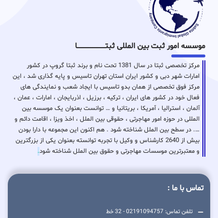
موسسه امور ثبت بین المللی ثبتـــــــــــــــــــــــــــــا
مرکز تخصصی ثبتا در سال 1381 تحت نام و برند ثبتا گروپ در کشور
امارات شهر دبی و کشور ایران استان تهران تاسیس و پایه گذاری شد ، این
مرکز فوق تخصصی از همان بدو تاسیس با ایجاد شعب و نمایندگی های
فعال خود در کشور های ایران ، ترکیه ، برزیل ، اذربایجان ، امارات ، عمان ،
آلمان ، استرالیا ، آمریکا ، بریتانیا و … توانست بعنوان یک موسسه بین
المللی در حوزه امور مهاجرتی ، حقوقی بین الملل ، اخذ ویزا ، اقامت دائم و
…. در سطح بین الملل شناخته شود . هم اکنون این مجموعه با دارا بودن
بیش از 2640 کارشناس و وکیل با تجربه توانسته بعنوان یکی از بزرگترین
و معتبرترین موسسات مهاجرتی و حقوق بین الملل شناخته شود
.
تماس با ما :
تلفن تماس: 02191094757 - 32 خط