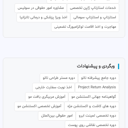
خدمات استارتاپ ژاپن تخصصی
مشاوره امور حقوقی در سوئیس
استارتاپ و استارتاپ سومالی
اخذ ویزا پزشکی و درمانی تانزانیا
مهاجرت و اخذ اقامت لوکزامبورگ تضمینی
وبگردی و پیشنهادات
دوره جامع پیشرفته تاتو
دوره مستر طراحی تاتو
Project Return Analysis
اخذ نوبت سفارت خارجی
گواهینامه جهانی اکستنشن مو
آموزش مربیگری بافت مو
دوره های کاشت و اکستنشن مژه
آموزش تخصصی اکستنشن مو
دوره تخصصی لمینت ابرو
امور حقوقی بین‌الملل
دوره تخصصی نقاشی روی پوست