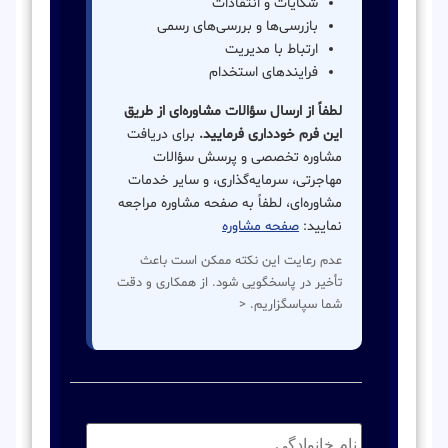
شکایات و انتقادات
بازرسی‌ها و بررسی‌های رسمی
ارتباط با مدیریت
فرایندهای استخدام
لطفاً از ارسال سؤالات مشاوره‌ای از طریق
این فرم خودداری فرمایید.
برای دریافت
مشاوره تخصصی و پرسش سؤالات
مهاجرتی، سرمایه‌گذاری، و سایر خدمات
مشاوره‌ای، لطفاً به صفحه مشاوره مراجعه
نمایید:
صفحه مشاوره
عدم رعایت این نکته ممکن است باعث
تأخیر در پاسخگویی شود. از همکاری و دقت
شما سپاسگزاریم. <
نام
خانوادگی:
*