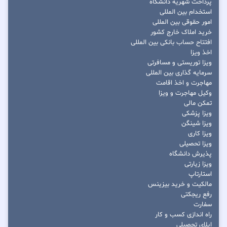
پرداخت شهریه دانشگاه
استخدام بین المللی
امور حقوقی بین المللی
خرید املاک خارج کشور
افتتاح حساب بانکی بین المللی
اخذ ویزا
ویزا توریستی و مسافرتی
سرمایه گذاری بین المللی
مهاجرت و اخذ اقامت
وکیل مهاجرت و ویزا
تمکن مالی
ویزا پزشکی
ویزا شینگن
ویزا کاری
ویزا تحصیلی
پذیرش دانشگاه
ویزا زیارتی
استارتاپ
مالکیت و خرید بیزینس
رفع ریجکتی
سفارت
راه اندازی کسب و کار
اپلای تحصیلی