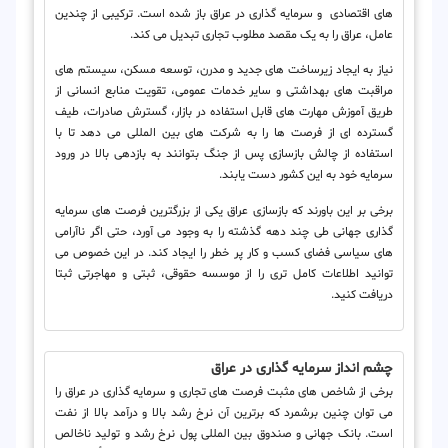
های اقتصادی و سرمایه گذاری در عراق باز شده است. ترکیبی از چندین
عامل، عراق را به یک مقصد مطلوب تجاری تبدیل می کند.
نیاز به ایجاد زیرساخت های جدید و مدرن، توسعه مسکن، سیستم های
مراقبت های بهداشتی و سایر خدمات عمومی، تقویت منابع انسانی از
طریق آموزش مهارت های قابل استفاده در بازار، گسترش صادرات، طیف
گسترده ای از فرصت ها را به شرکت های بین المللی می دهد تا با
استفاده از چالش بازسازی پس از جنگ بتوانند به بازدهی بالا در ورود
سرمایه خود به این کشور دست یابند.
برخی بر این باورند که بازسازی عراق یکی از بزرگترین فرصت های سرمایه
گذاری جهانی طی چند دهه گذشته را به وجود می آورد، حتی اگر ناآرامی
های سیاسی فضای کسب و کار پر خطر را ایجاد کند. در این خصوص می
توانید اطلاعات کامل تری را از موسسه حقوقی، ثبتی و مهاجرتی ثبتا
دریافت کنید.
چشم انداز سرمایه گذاری در عراق
برخی از شاخص های مثبت فرصت های تجاری و سرمایه گذاری در عراق را
می توان چنین برشمرد که برترین آن نرخ رشد بالا و درآمد بالا از نفت
است. بانک جهانی و صندوق بین المللی پول نرخ رشد و تولید ناخالص