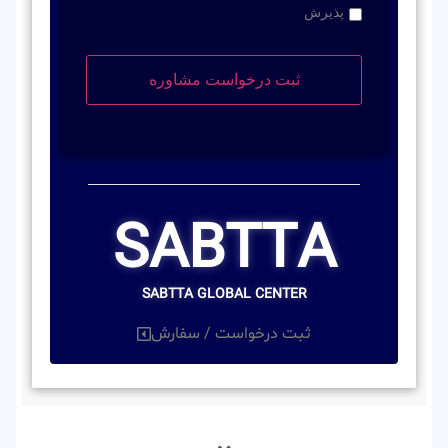
پذیرش
SABTTA
SABTTA GLOBAL CENTER
ثبت درخواست / سفارش