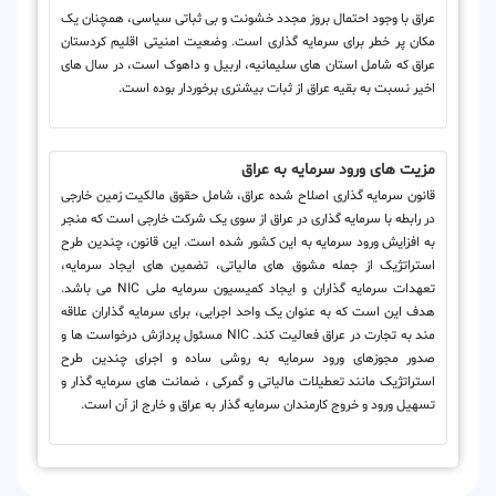
عراق با وجود احتمال بروز مجدد خشونت و بی ثباتی سیاسی، همچنان یک
مکان پر خطر برای سرمایه گذاری است. وضعیت امنیتی اقلیم کردستان
عراق که شامل استان های سلیمانیه، اربیل و داهوک است، در سال های
اخیر نسبت به بقیه عراق از ثبات بیشتری برخوردار بوده است.
مزیت های ورود سرمایه به عراق
قانون سرمایه گذاری اصلاح شده عراق، شامل حقوق مالکیت زمین خارجی
در رابطه با سرمایه گذاری در عراق از سوی یک شرکت خارجی است که منجر
به افزایش ورود سرمایه به این کشور شده است. این قانون، چندین طرح
استراتژیک از جمله مشوق های مالیاتی، تضمین های ایجاد سرمایه،
تعهدات سرمایه گذاران و ایجاد کمیسیون سرمایه ملی NIC می باشد.
هدف این است که به عنوان یک واحد اجرایی، برای سرمایه گذاران علاقه
مند به تجارت در عراق فعالیت کند. NIC مسئول پردازش درخواست ها و
صدور مجوزهای ورود سرمایه به روشی ساده و اجرای چندین طرح
استراتژیک مانند تعطیلات مالیاتی و گمرکی ، ضمانت های سرمایه گذار و
تسهیل ورود و خروج کارمندان سرمایه گذار به عراق و خارج از آن است.