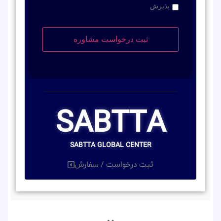
پذیرش
SABTTA
SABTTA GLOBAL CENTER
ثبت درخواست / سفارش