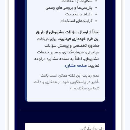
شکایات و انتقادات
بازرسی‌ها و بررسی‌های رسمی
ارتباط با مدیریت
فرایندهای استخدام
لطفاً از ارسال سؤالات مشاوره‌ای از طریق
این فرم خودداری فرمایید.
برای دریافت
مشاوره تخصصی و پرسش سؤالات
مهاجرتی، سرمایه‌گذاری، و سایر خدمات
مشاوره‌ای، لطفاً به صفحه مشاوره مراجعه
نمایید:
صفحه مشاوره
عدم رعایت این نکته ممکن است باعث
تأخیر در پاسخگویی شود. از همکاری و دقت
شما سپاسگزاریم. <
نام
خانوادگی:
*