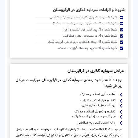
شروط و الزامات سرمایه گذاری در قرقیزستان
شرط شماره 1: تحویل کلیه اسناد و مدارک متقاضی
شرط شماره 2: عقد قرارداد رسمی با موسسه ثبتا
شرط شماره 3: پرداخت حق الثبت و اجرا
شرط شماره 4: در دسترس بودن متقاضی
شرط شماره 5: ایجاد همکاری لازم در طی فرایند ثبت
شرط شماره 6: متعهد به مفاد قرارداد منعقده
مراحل سرمایه گذاری در قرقیزستان
توجه داشته باشید بمنظور سرمایه گذاری در قرقیزستان میبایست مراحل
زیر طی شود :
آماده سازی اسناد و مدارک
تنظیم قرارداد ثبت شرکت
پرداخت هزینه های جاری
تنظیم و تحویل اسناد و مدارک
طی شدن مدت زمان ثبت شرکت
ارائه اسناد ثبتی به متقاضی
مجموعه ثبتا توانسته با ایجاد شرایطی امکان ثبت درخواست و انجام مراحل
سرمایه گذاری در قرقیزستان را بصورت آنلاین و اینترنتی فراهم کند ، هم اکنون