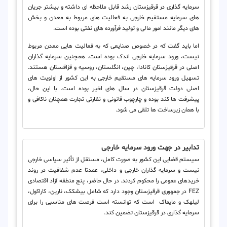
سرمایه گذاری در قرقیزستان رشد قابل ملاحظه ای داشته و بیشتر جریان
های سرمایه مستقیم خارجی به فعالیت های مربوط به معدن و بخش
های دیگر مانند امور مالی و تولید فرآورده های نفتی بوده است.
اما باید گفت که در خصوص صنایعی که به فعالیت هایی معدن مربوط
نیست، ورود سرمایه خارجی اندک بوده است. همچنین سرمایه گذاران
اصلی در قرقیزستان کانادا، چین، انگلستان، روسیه و قزاقستان هستند.
تسهیل ورود سرمایه های مستقیم خارجی به این کشور از اولویت های
اصلی دولت قرقیزستان در سال های اخیر بوده است. با این حال،
پیشرفت ها کند بوده و چارچوب قانونی و نظارتی تجارت همچنان ناكافی و
با همان زیرساخت ها تلقی می شود.
تدابیر در جهت ورود سرمایه خارجی
سیستم قضایی این کشور به صورت کامل، مستقل از تأثیر سیاسی خارجی
نیست و سرمایه گذاران خارجی و داخلی، عمدتا عدم شفافیت در روند
خریدهای عمومی را محکوم کردند. در حال حاضر، پنج منطقه آزاد اقتصادی
FEZ در جمهوری قرقیزستان وجود دارد که شامل بیشکک، نارین، کاراکول،
لیلهک و مایماک است که توانسته است فرصت های مناسبی را برای
سرمایه گذاری در قرقیزستان تضمین کند.