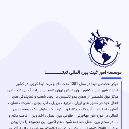
موسسه امور ثبت بین المللی ثبتـــــــــــــــــــــــــــــا
مرکز تخصصی ثبتا در سال 1381 تحت نام و برند ثبتا گروپ در کشور
امارات شهر دبی و کشور ایران استان تهران تاسیس و پایه گذاری شد ، این
مرکز فوق تخصصی از همان بدو تاسیس با ایجاد شعب و نمایندگی های
فعال خود در کشور های ایران ، ترکیه ، برزیل ، اذربایجان ، امارات ، عمان ،
آلمان ، استرالیا ، آمریکا ، بریتانیا و … توانست بعنوان یک موسسه بین
المللی در حوزه امور مهاجرتی ، حقوقی بین الملل ، اخذ ویزا ، اقامت دائم و
…. در سطح بین الملل شناخته شود . هم اکنون این مجموعه با دارا بودن
بیش از 2640 کارشناس و وکیل با تجربه توانسته بعنوان یکی از بزرگترین