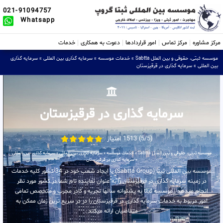
021-91094757
Whatsapp
مرکز مشاوره
مرکز تماس
امور قراردادها
دعوت به همکاری
خدمات
موسسه ثبتی، حقوقی و بین الملل Sabtta
»
خدمات موسسه
»
سرمایه گذاری بین المللی
»
سرمایه گذاری
بین المللی
»
سرمایه گذاری در قرقیزستان
سرمایه گذاری در قرقیزستان
(5/5) 1513 امتیاز
موسسه ثبتی، حقوقی و بین الملل Sabtta
»
خدمات موسسه
»
سرمایه گذاری بین المللی
»
سرمایه گذاری بین المللی
»
سرمایه گذاری در قرقیزستان
موسسه بین المللی ثبتا (Sabtta Group) با ایجاد شعب خود در 34 کشور کلیه خدمات
در زمینه سرمایه گذاری در قرقیزستان را به عنوان نماینده تام شما در کشور مورد نظر
انجام میدهد . موسسه ثبتا به پشتوانه سالها تجربه و کادر مجرب و متخصص تمامی
امور مربوط به خدمات سرمایه گذاری در قرقیزستان را در در سریع ترین زمان ممکن به
متقاضیان ارائه میکند .