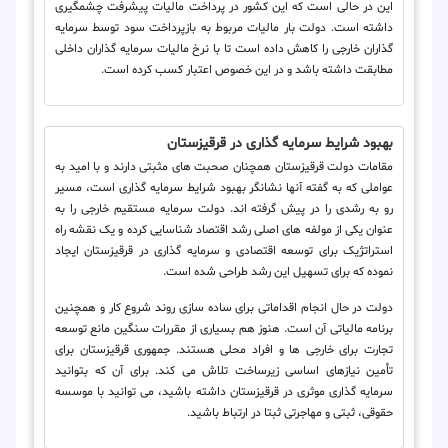
این در حالی است که این کشور در پرداخت مالیات پیشرفت چشمگیری
داشته است. دولت بار مالیات مربوط به بازپرداخت سود توسط سرمایه
گذاران خارجی را کاهش داده است تا با نرخ مالیات سرمایه گذاران داخلی
مطابقت داشته باشد و در این خصوص اعتبار کسب کرده است.
بهبود شرایط سرمایه گذاری در قرقیزستان
مقامات دولت قرقیزستان همچنان صحبت های مثبتی دارند و با امید به
عواملی که به گفته آنها نشانگر بهبود شرایط سرمایه گذاری است، مسیر
رو به رشدی را در پیش گرفته اند. دولت سرمایه مستقیم خارجی را به
عنوان یکی از مولفه های اصلی رشد اقتصاد شناسایی کرده و یک نقشه راه
استراتژیک برای توسعه اقتصادی و سرمایه گذاری در قرقیزستان ایجاد
نموده که برای تسهیل این رشد طراحی شده است.
دولت در حال انجام اقداماتی برای ساده سازی روند شروع کار و همچنین
برنامه مالیاتی آن است. هنوز هم بسیاری از مقررات سنگین مانع توسعه
تجارت برای خارجی ها و افراد محلی هستند. جمهوری قرقیزستان برای
تأمین نیازهای اساسی زیرساخت تلاش می کند. برای آن که بتوانید
سرمایه گذاری موثری در قرقیزستان داشته باشید، می توانید با موسسه
حقوقی، ثبتی و مهاجرتی ثبتا در ارتباط باشید.