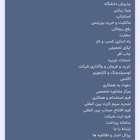
پذیرش دانشگاه
ویزا زیارتی
استارتاپ
مالکیت و خرید بیزینس
رفع ریجکتی
سفارت
راه اندازی کسب و کار
اپلای تحصیلی
جاب آفر
خدمات جزیره
خرید و فروش و واگذاری شرکت
اوسبیلدونگ و کاراموزی
آکادمی
دعوت به همکاری
مرکز مشاوره تخصصی
فرم استخدام و همکاری
تمدید سیم کارت بین المللی
فرم افتتاح حساب بین المللی
فرم ثبت شرکت
سامانه پرداخت
ارتباط با ما
پرتال اخبار و اطلاعیه ها