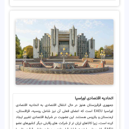
اتحادیه اقتصادی اوراسیا
جمهوری قرقیزستان هنوز در حال انتقال اقتصادی به اتحادیه اقتصادی
اوراسیا EAEU است که اعضای فعلی آن نیز شامل روسیه، قزاقستان،
ارمنستان و بلاروس هستند. این عضویت در شرایط اقتصادی تغییر ایجاد
کرده است، زیرا کالاهای ارزان تر از شرکت های رقابتی دیگر کشورهای عضو