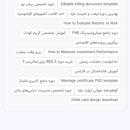
Editable billing document template
دوره تخصصی برش مو
بهترین دوره لیفت و لمینت مژه
اخذ اقامت کشورهای اقیانوسیه
How to Evaluate Returns vs Risk
دوره جامع میکروبلیدینگ FNB
آموزش تخصصی گریم کودک
پیگیری پرونده‌های اقتصادی
How to Measure Investment Performance
رزرو وقت سفارت
دادخواست حضانت رسمی
خرید دوره MQL5 برای متاتریدر 5
آموزش فاندامنتال در فارکس
Marriage certificate PSD template
دوره جامع کاربری ماساژ
گواهینامه جهانی لیفت مژه
دوره تخصصی مدیریت دارایی‌های مالی
Debit card design download