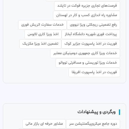
فرصت‌های تجاری جزیره فوکت در تایلند
مشاوره راه اندازی کسب و کار در لهستان
رفع تضمینی ریجکتی ویزا نیووی
خدمات سفارت اتریش فوری
پرداخت فوری شهریه دانشگاه آبخاز
اخذ ویزا کاری لائوس
فوریت در اخذ پاسپورت جزایر کوک
تضمین اخذ ویزا مکزیک
خدمات ویزا کاری جمهوری دومینیکن معتبر
خدمات ویزا توریستی و مسافرتی تووالو
فوریت در اخذ پاسپورت افریقا
وبگردی و پیشنهادات
دوره جامع میکروپیگمنتیشن سر
مشاور حرفه ای بازار مالی