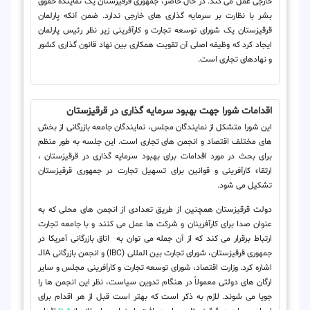
خارجی عمل می کند. در حال حاضر، جمهوری قرقیزستان یک نماینده حقوق
بشر با نظارت بر سرمایه گذاری های خارجی ندارد. ضمن آنکه پارلمان
قرقیزستان یک شورای توسعه تجارت و کارآفرینی زیر نظر رئیس پارلمان
ایجاد کرد که وظیفه اصلی آن تقویت همکاری بین نهاد قانون گذاری کشور
و نهادهای تجاری است.
اقدامات شورا جهت بهبود سرمایه گذاری در قرقیزستان
این شورا متشکل از نمایندگان مجلس، نمایندگان جامعه بازرگانی از بخش
های مختلف اقتصاد و انجمن های تجاری است. این جلسه به طور منظم
برای بحث در مورد اقدامات برای بهبود سرمایه گذاری در قرقیزستان ،
ارتقاء کارآفرینی و قوانین برای تسهیل تجارت در جمهوری قرقیزستان
تشکیل می شود.
دولت قرقیزستان همچنین از طریق تعدادی از انجمن های محلی که به
عنوان صدا برای کارآفرینان و شرکت ها عمل می کنند و با جامعه تجارت
ارتباط برقرار می کند که از آن جمله می توان به اتاق بازرگانی آمریکا در
جمهوری قرقیزستان، شورای تجارت بین المللی (IBC) و انجمن بازرگانی JIA
اشاره کرد. وزارت اقتصاد، شورای توسعه تجارت و کارآفرینی مجلس و سایر
ارگان های دولتی معمولاً در هنگام تدوین سیاست، نظر این انجمن ها را
جویا می شوند. لازم به ذکر است که بهتر است قبل از هر اقدام برای