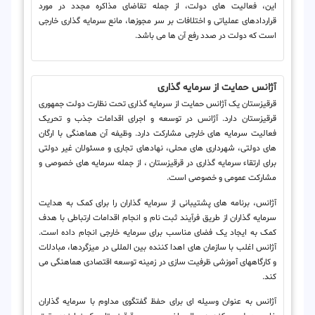
این، فعالیت های دولت، از جمله تقاضای مذاکره مجدد در مورد
قراردادهای عملیاتی و اختلافات بر سر مجوزها، مانع سرمایه گذاری خارجی
است که دولت در صدد رفع آن ها می باشد.
آژانس حمایت از سرمایه گذاری
قرقیزستان یک آژانس حمایت از سرمایه گذاری تحت نظارت دولت جمهوری
قرقیزستان دارد. آژانس در توسعه و اجرای اقدامات جذب و تحریک
فعالیت سرمایه های خارجی مشارکت دارد. وظیفه آن هماهنگی با ارگان
های دولتی، شهرداری های محلی، نهادهای تجاری و مسئولان غیر دولتی
برای ارتقاء سرمایه گذاری در قرقیزستان ، از جمله سرمایه های خصوصی و
مشارکت عمومی و خصوصی است.
آژانس، برنامه های پشتیبانی از سرمایه گذاران را برای کمک به هدایت
سرمایه گذاران از طریق فرآیند ثبت نام و انجام اقدامات ارتباطی با هدف
کمک به ایجاد یک فضای مناسب برای سرمایه خارجی انجام داده است.
آژانس اغلب با سازمان های اهدا کننده بین المللی در میزگردها، مبادلات
و کارگاههای آموزشی ظرفیت سازی در زمینه توسعه اقتصادی هماهنگی می
کند.
آژانس به عنوان وسیله ای برای حفظ گفتگوی مداوم با سرمایه گذاران