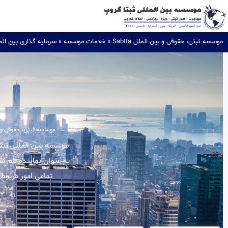
موسسه ثبتی، حقوقی و بین الملل Sabtta
»
خدمات موسسه
»
سرمایه گذاری بین الم
موسسه ثبتی، حقوقی و بین ا
به عنوان نماینده تام 
تمامی امور مربوط 