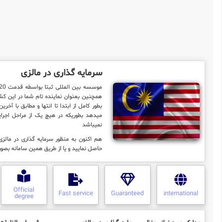
سرمایه گذاری در مالزی
همچنین بعنوان نماینده تام شما در این کشور
بطور کامل از ابتدا تا انتها و مطابق با آخر
میدهد بطوریکه در هیچ یک از مراحل اجرایی
نمیباشد
هم اکنون به منظور سرمایه گذاری در مالز
حاصل نمایید و یا از طریق همین سامانه بصور
Official
Fast service
Guaranteed
international
degree