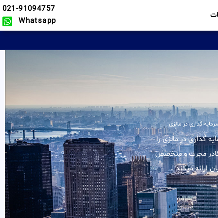
021-91094757
ت
Whatsapp
رمایه گذاری در مالزی
لیه خدمات در زمینه سرمایه گذاری در مالزی را
و کادر مجرب و متخصص
 ارائه میکند .