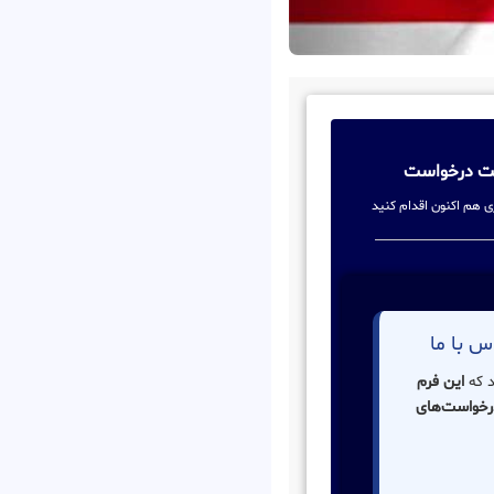
بت درخواست
زی هم اکنون اقدام کنید
س با ما
د که
این فرم
درخواست‌های