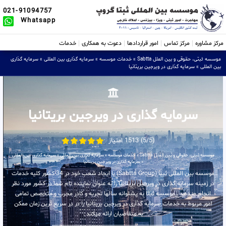
021-91094757
Whatsapp
مرکز مشاوره
مرکز تماس
امور قراردادها
دعوت به همکاری
خدمات
موسسه ثبتی، حقوقی و بین الملل Sabtta
»
خدمات موسسه
»
سرمایه گذاری بین المللی
»
سرمایه گذاری
بین المللی
»
سرمایه گذاری در ویرجین بریتانیا
سرمایه گذاری در ویرجین بریتانیا
(5/5) 1513 امتیاز
موسسه ثبتی، حقوقی و بین الملل Sabtta
»
خدمات موسسه
»
سرمایه گذاری بین المللی
»
سرمایه گذاری بین المللی
»
سرمایه گذاری در ویرجین بریتانیا
موسسه بین المللی ثبتا (Sabtta Group) با ایجاد شعب خود در 34 کشور کلیه خدمات
در زمینه سرمایه گذاری در ویرجین بریتانیا را به عنوان نماینده تام شما در کشور مورد نظر
انجام میدهد . موسسه ثبتا به پشتوانه سالها تجربه و کادر مجرب و متخصص تمامی
امور مربوط به خدمات سرمایه گذاری در ویرجین بریتانیا را در در سریع ترین زمان ممکن
به متقاضیان ارائه میکند .