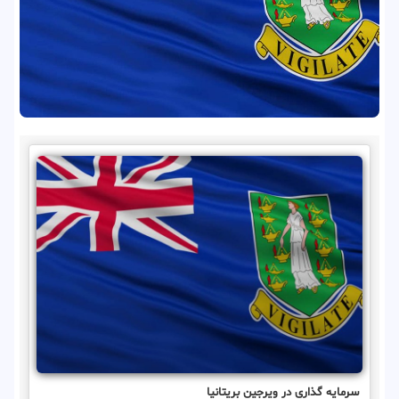
سرمایه گذاری در ویرجین بریتانیا