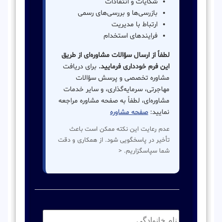
شکایات و انتقادات
بازرسی‌ها و بررسی‌های رسمی
ارتباط با مدیریت
فرایندهای استخدام
لطفاً از ارسال سؤالات مشاوره‌ای از طریق
این فرم خودداری فرمایید.
برای دریافت
مشاوره تخصصی و پرسش سؤالات
مهاجرتی، سرمایه‌گذاری، و سایر خدمات
مشاوره‌ای، لطفاً به صفحه مشاوره مراجعه
نمایید:
صفحه مشاوره
عدم رعایت این نکته ممکن است باعث
تأخیر در پاسخگویی شود. از همکاری و دقت
شما سپاسگزاریم. <
نام
خانوادگی:
*