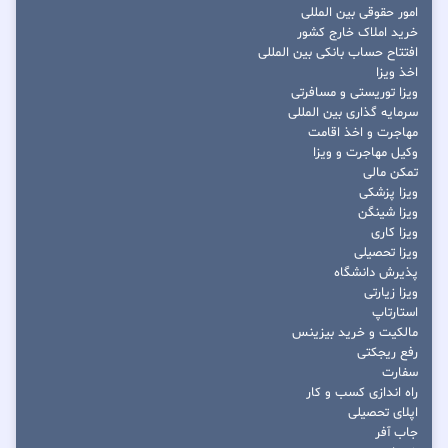
امور حقوقی بین المللی
خرید املاک خارج کشور
افتتاح حساب بانکی بین المللی
اخذ ویزا
ویزا توریستی و مسافرتی
سرمایه گذاری بین المللی
مهاجرت و اخذ اقامت
وکیل مهاجرت و ویزا
تمکن مالی
ویزا پزشکی
ویزا شینگن
ویزا کاری
ویزا تحصیلی
پذیرش دانشگاه
ویزا زیارتی
استارتاپ
مالکیت و خرید بیزینس
رفع ریجکتی
سفارت
راه اندازی کسب و کار
اپلای تحصیلی
جاب آفر