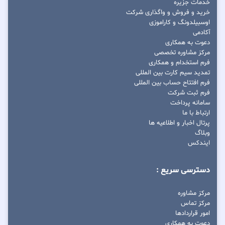
خدمات جزیره
خرید و فروش و واگذاری شرکت
اوسبیلدونگ و کاراموزی
آکادمی
دعوت به همکاری
مرکز مشاوره تخصصی
فرم استخدام و همکاری
تمدید سیم کارت بین المللی
فرم افتتاح حساب بین المللی
فرم ثبت شرکت
سامانه پرداخت
ارتباط با ما
پرتال اخبار و اطلاعیه ها
وبلاگ
ایندکس
دسترسی سریع :
مرکز مشاوره
مرکز تماس
امور قراردادها
دعوت به همکاری