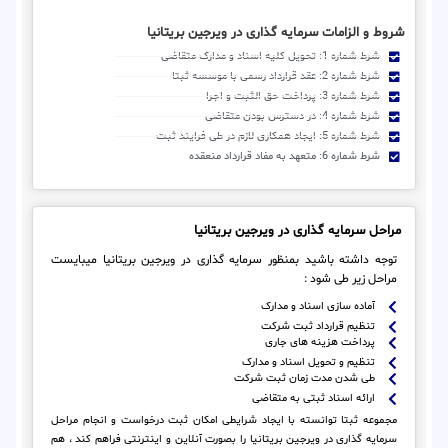
شروط و الزامات سرمایه گذاری در ویرجین بریتانیا
شرط شماره 1: تحویل کلیه اسناد و مدارک متقاضی
شرط شماره 2: عقد قرارداد رسمی با موسسه ثبتا
شرط شماره 3: پرداخت حق الثبت و اجرا
شرط شماره 4: در دسترس بودن متقاضی
شرط شماره 5: ایجاد همکاری لازم در طی فرایند ثبت
شرط شماره 6: متعهد به مفاد قرارداد منعقده
مراحل سرمایه گذاری در ویرجین بریتانیا
توجه داشته باشید بمنظور سرمایه گذاری در ویرجین بریتانیا میبایست
مراحل زیر طی شود :
آماده سازی اسناد و مدارک
تنظیم قرارداد ثبت شرکت
پرداخت هزینه های جاری
تنظیم و تحویل اسناد و مدارک
طی شدن مدت زمان ثبت شرکت
ارائه اسناد ثبتی به متقاضی
مجموعه ثبتا توانسته با ایجاد شرایطی امکان ثبت درخواست و انجام مراحل
سرمایه گذاری در ویرجین بریتانیا را بصورت آنلاین و اینترنتی فراهم کند ، هم