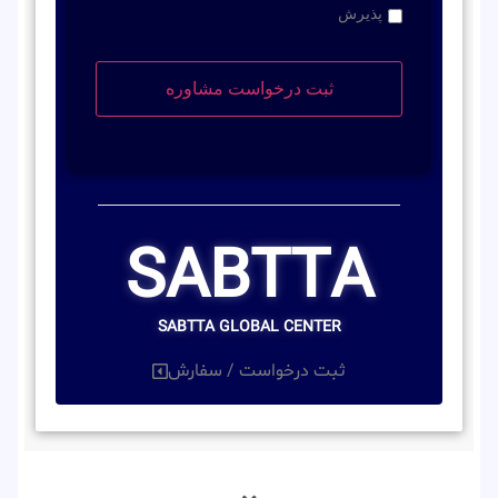
پذیرش
SABTTA
SABTTA GLOBAL CENTER
ثبت درخواست / سفارش