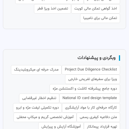
اخذ گواهی تمکن مالی کویت
تضمین اخذ ویزا قطر
تمکن مالی برای نامیبیا
وبگردی و پیشنهادات
Project Due Diligence Checklist
مدرک حرفه ای میکروبلیدینگ
ویزا برای سفرهای تفریحی خارجی
دوره جامع پیشرفته کاشت و اکستنشن مژه
National ID card design template
تنظیم اخطار غیرقضایی
کارگاه حرفه‌ای کار با مواد آرایشگری
دوره تکمیلی لیفت مژه و ابرو
متن دفاعیه کیفری رسمی
آموزش تخصصی گریم و میکاپ محفلی
تهیه قرارداد پیمانکار
آموزشگاه آرایش و پیرایش