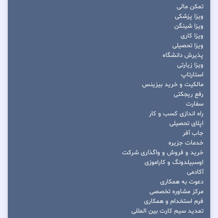
تمکن مالی
ویزا پزشکی
ویزا شینگن
ویزا کاری
ویزا تحصیلی
پذیرش دانشگاه
ویزا زیارتی
استارتاپ
مالکیت و خرید بیزینس
رفع ریجکتی
سفارت
راه اندازی کسب و کار
اپلای تحصیلی
جاب آفر
خدمات جزیره
خرید و فروش و واگذاری شرکت
اوسبیلدونگ و کاراموزی
آکادمی
دعوت به همکاری
مرکز مشاوره تخصصی
فرم استخدام و همکاری
تمدید سیم کارت بین المللی