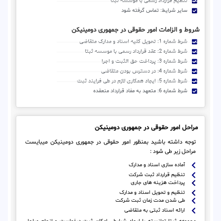
تنظیم قرارداد رسمی با موسسه ثبتا
سایر شرایط: تماس گرفته شود
شروط و الزامات امور حقوقی در جمهوری دومینیکن
شرط شماره 1: تحویل کلیه اسناد و مدارک متقاضی
شرط شماره 2: عقد قرارداد رسمی با موسسه ثبتا
شرط شماره 3: پرداخت حق الثبت و اجرا
شرط شماره 4: در دسترس بودن متقاضی
شرط شماره 5: ایجاد همکاری لازم در طی فرایند ثبت
شرط شماره 6: متعهد به مفاد قرارداد منعقده
مراحل امور حقوقی در جمهوری دومینیکن
توجه داشته باشید بمنظور امور حقوقی در جمهوری دومینیکن میبایست
مراحل زیر طی شود :
آماده سازی اسناد و مدارک
تنظیم قرارداد ثبت شرکت
پرداخت هزینه های جاری
تنظیم و تحویل اسناد و مدارک
طی شدن مدت زمان ثبت شرکت
ارائه اسناد ثبتی به متقاضی