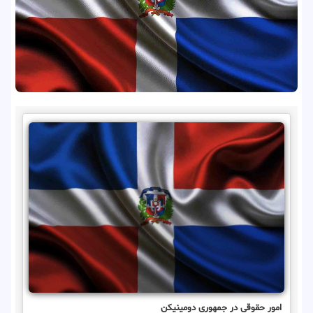
امور حقوقی در جمهوری دومینیکن