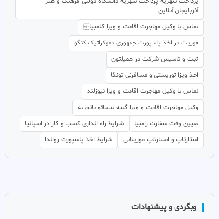
پرداخت شهریه پرداخت شهریه دانشگاه دولتی فرهنگ و هنر
آذربایجان آنلاین
تماس با وکیل مهاجرت اقامت و ویزا کلمبیا￼
فوریت در اخذ پاسپورت جمهوری دموکراتیک کنگو
ثبت و تاسیس شرکت در همیلتون
اخذ ویزا توریستی و مسافرتی تونگا
تماس با وکیل مهاجرت اقامت و ویزا نیوزلند
وکیل مهاجرت اقامت و ویزا گینه بیسائو باتجربه
تعیین وقت سفارت زامبیا
شرایط راه اندازی کسب و کار در اسپانیا
استارتاپ و استارتاپ موریتانی
شرایط اخذ پاسپورت رواندا
وبگردی و پیشنهادات