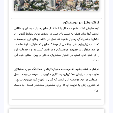
گرفتن وکیل در دومینیکن
تیم حقوقی ثبتا، متعهد به کار با استانداردهای بسیار حرفه ای و اخلاقی
است. آنها برای کمک به مشتریان حتی در سخت ترین شرایط قانونی، با
مشاوره و نمایندگی بسیار متعهدانه عمل می کنند. وکلای این موسسه با
تسلط به زبان رایج دنیا، و آگاهی از فرهنگ های چند ملیتی ، توانسته اند
در امور حقوقی در جمهوری دومینیکن و در طیف گسترده ای، خدمات خود
را در حوزه های عملی در اختیار مشتریان داخلی و بین المللی خود قرار
دهند.
در نظر داشته باشید که موسسه حقوقی ثبتا، با هماهنگ کردن استراتژی
های خود با نیازهای مشتریان، به نتایج مقرون به صرفه می رسد. اصل
راهنمایی در این موسسه این است که قبل از شروع کار، بهترین نتایج را
در کمترین زمان با هزینه ای که برای مشتریان مشخص است، به دست
آورد.