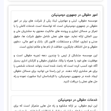
امور حقوقی در جمهوری دومینیکن
موسسه حقوقی، ثبتی و مهاجرتی ثبتا، یکی از شرکت های برتر در امور
حقوقی در جمهوری دومینیکن است که توانسته است خدمات کاملی را با
تمرکز بر مسائل تجاری و پرونده های مالکیت معنوی به مشتریان ملی و
بین المللی ارائه نماید. حوزه های عملی شامل حقوق شرکت ها، حقوق
مدنی و تجاری، املاک و مستغلات، قانون کار، بانک و امور مالی، دعاوی
حقوقی و حل اختلاف جایگزین، حفاظت از نام ها و علائم تجاری است.
این موسسه متشکل از تیمی با چندین دهه تجربه حقوقی است و
موفقیت های خود را همراه با وکلا، مشاوران حقوقی و کارکنان اداری بسیار
آگاه خود کسب کرده است که باعث شده است بتواند خدمات شخصی را
برای هر مشتری ارائه دهند. در این راستا می توانید برای مسائل حقوقی
ایجاد شده در جمهوری دومینیکن، با کارشناسان ثبتا مشورت نموده و راه
حل های عملی را دریافت کنید.
خدمات حقوقی در دومینیکن
این تیم حقوقی، بر ارائه مشاوره و راه حل هایی متمرکز است که برای
برآورده کردن نیازهای مشتریان و فراتر از انتظارات آنها طراحی شده است.