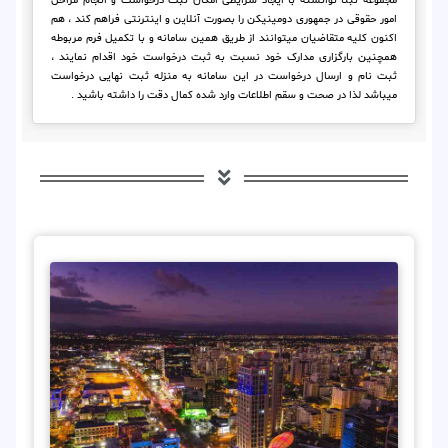
مجموعه ثبتا توانسته با ایجاد شرایطی امکان ثبت درخواست و انجام مراحل
امور حقوقی در جمهوری دومینیکن را بصورت آنلاین و اینترنتی فراهم کند ، هم
اکنون کلیه متقاضیان میتوانند از طریق همین سامانه و با تکمیل فرم مربوطه
همچنین بارگزاری مدارک خود نسبت به ثبت درخواست خود اقدام نمایند ،
ثبت نام و ارسال درخواست در این سامانه به منزله ثبت نهایی درخواست
میباشد لذا در صحت و سقم اطلاعات وارد شده کمال دقت را داشته باشید .