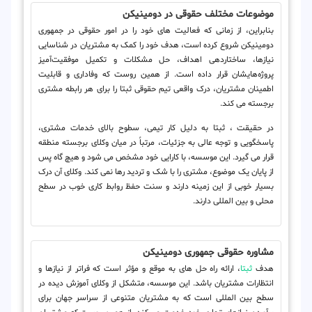
موضوعات مختلف حقوقی در دومینیکن
بنابراین، از زمانی که فعالیت های خود را در امور حقوقی در جمهوری
دومینیکن شروع کرده است، هدف خود را کمک به مشتریان در شناسایی
نیازها، ساختاردهی اهداف، حل مشکلات و تکمیل موفقیت‌آمیز
پروژه‌هایشان قرار داده است. از همین روست که وفاداری و قابلیت
اطمینان مشتریان، درک واقعی تیم حقوقی ثبتا را برای هر رابطه مشتری
برجسته می کند.
در حقیقت ، ثبتا به دلیل کار تیمی، سطوح بالای خدمات مشتری،
پاسخگویی و توجه عالی به جزئیات، مرتباً در میان وکلای برجسته منطقه
قرار می گیرد. این موسسه، با کارایی خود مشخص می شود و هیچ گاه پس
از پایان یک موضوع، مشتری را با شک و تردید رها نمی کند. وکلای آن درک
بسیار خوبی از این زمینه دارند و سنت حفظ روابط کاری خوب در سطح
محلی و بین المللی دارند.
مشاوره حقوقی جمهوری دومینیکن
هدف
ثبتا
، ارائه راه حل های به موقع و مؤثر است که فراتر از نیازها و
انتظارات مشتریان باشد. این موسسه، متشکل از وکلای آموزش دیده در
سطح بین المللی است که به مشتریان متنوعی از سراسر جهان برای