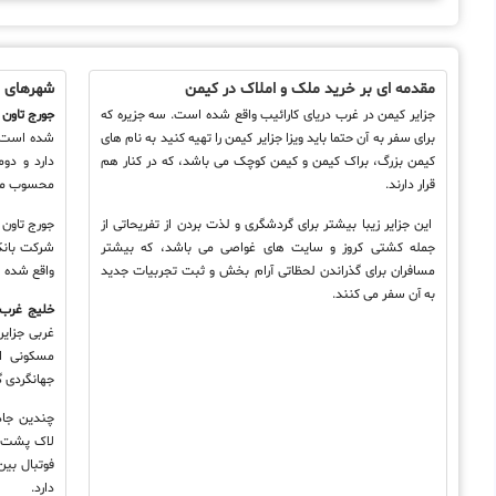
مقدمه ای بر خرید ملک و املاک در کیمن
شهرهای ا
جزایر کیمن در غرب دریای کارائیب واقع شده است. سه جزیره که
جورج تاون
پ
برای سفر به آن حتما باید ویزا جزایر کیمن را تهیه کنید به نام های
کیمن بزرگ، براک کیمن و کیمن کوچک می باشد، که در کنار هم
دارد و دو
قرار دارند.
محسوب می
این جزایر زیبا بیشتر برای گردشگری و لذت بردن از تفریحاتی از
جمله کشتی کروز و سایت های غواصی می باشد، که بیشتر
شرکت بانکی
مسافران برای گذراندن لحظاتی آرام بخش و ثبت تجربیات جدید
واقع شده 
به آن سفر می کنند.
خلیج غرب
جهانگردی 
چندین جاذب
لاک پشت کی
فوتبال بی
دارد.