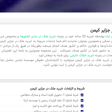
جزایر کیمن
ی
ثبتا
بواسطه تجربه 20 ساله خود در زمینه
خرید ملک در سایر کشورها
و بخصوص خرید 
ممکن و همچنین بعنوان نماینده تام شما خدمات مربوط به خرید ملک در جزایر کیمن را ب
تانداردها و قوانین حاکم بر کشور هدف انجام میدهد بطوریکه در هیچ یک از مراحل اج
از به حضور شما در کشور هدف نمیباشد . این مجموعه همچنین به شما این اطمینان ر
مات در زمینه
خرید املاک خارجی
برای شما به ارمغان آورد .
ر خرید ملک در جزایر کیمن میتوانید با کارشناسان حقوقی موسسه تماس حاصل نمایی
خواست خرید ملک در جزایر کیمن را ثبت نهایی کنید .
شروط و الزامات خرید ملک در جزایر کیمن
شرط شماره 1: تحویل کلیه اسناد و مدارک متقاضی
شرط شماره 2: عقد قرارداد رسمی با موسسه ثبتا
شرط شماره 3: پرداخت حق الثبت و اجرا
شرط شماره 4: در دسترس بودن متقاضی