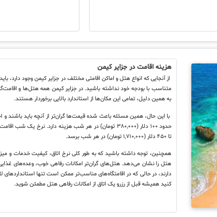
هزینه اقامت در جزایر کیمن
از آنجایی که انواع هتل و اماکن اقامتی مختلف در جزایر کیمن وجود دارد، بای
متناسب با بودجه خود نداشته باشید. در جزایر کیمن همه هتل‌ها و اقامت‌گا
به همین دلیل، تمامی این مکان‌ها از استاندارد بالایی برخوردار هستند.
با این حال، همین مسئله باعث شده قیمت‌ها گران‌تر از آنچه باید باشند و اجا
حدود ۱۰۰ دلار (۳۸۰,۰۰۰ تومان) در هر شب هزینه دارد. نرخ 
تا ۴۵۰ دلار (۱,۷۱۰,۰۰۰ تومان) در هر شب برسد.
همچنین، توجه داشته باشید که به طور کلی نرخ اتاق، کیفیت خدمات و میزا
هتل را نشان می‌دهد. هتل‌های گران‌تر امکانات رفاهی خوب، وعده‌های غذایی عا
دارند، در حالی که در اقامتگاه‌های مناسب‌تر ممکن است تنها استانداردهای
کنید همیشه قبل از رزرو یک اتاق از امکانات رفاهی هتل مطمئن شوید.