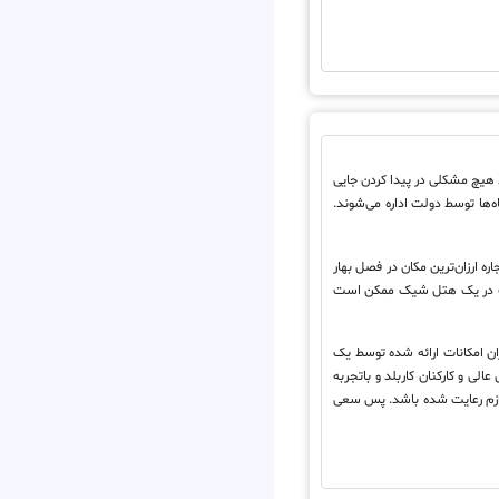
د هیچ مشکلی در پیدا کردن جایی
ه‌ها توسط دولت اداره می‌شوند.
ره ارزان‌ترین مکان در فصل بهار
یک شب اقامت در یک هتل شیک ممکن است
ن امکانات ارائه شده توسط یک
لی و کارکنان کاربلد و باتجربه
 لازم رعایت شده باشد. پس سعی