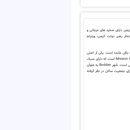
یمن دارای صخره های مرجانی و
خار رهبر دولت کیمن، ویلیام
پ باقی مانده است. یکی از اصلی
ترین جاذبه های این شهر Mission House است که دارای سبک
زندگی شهرک نشینان اولیه کیمانی است. شهر Bodden به عنوان
ای جمعیت ساکن در نظر گرفته