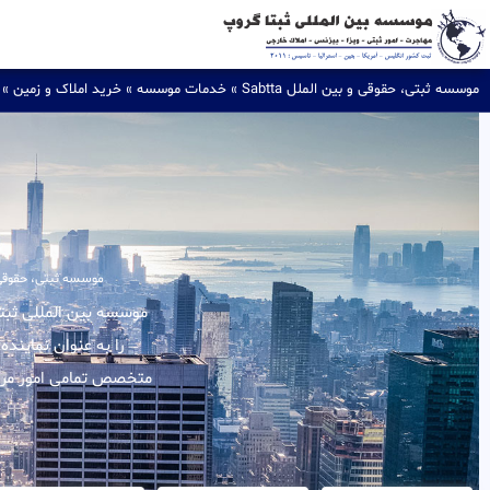
موسسه ثبتی، حقوقی و بین الملل Sabtta
»
خدمات موسسه
»
خرید املاک و زمین
»
موسسه ثبتی، حقوقی و بی
را به عنوان نماینده
متخصص تمامی امور مربوط