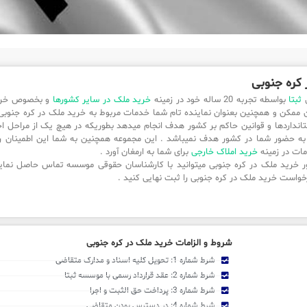
کره جنوبی
ی
ثبتا
بواسطه تجربه 20 ساله خود در زمینه
خرید ملک در سایر کشورها
و بخصوص خرید
 ممکن و همچنین بعنوان نماینده تام شما خدمات مربوط به خرید ملک در کره جنوبی را ب
تانداردها و قوانین حاکم بر کشور هدف انجام میدهد بطوریکه در هیچ یک از مراحل اج
ز به حضور شما در کشور هدف نمیباشد . این مجموعه همچنین به شما این اطمینان ر
مات در زمینه
خرید املاک خارجی
برای شما به ارمغان آورد .
ر خرید ملک در کره جنوبی میتوانید با کارشناسان حقوقی موسسه تماس حاصل نمایی
خواست خرید ملک در کره جنوبی را ثبت نهایی کنید .
شروط و الزامات خرید ملک در کره جنوبی
شرط شماره 1: تحویل کلیه اسناد و مدارک متقاضی
شرط شماره 2: عقد قرارداد رسمی با موسسه ثبتا
شرط شماره 3: پرداخت حق الثبت و اجرا
شرط شماره 4: در دسترس بودن متقاضی