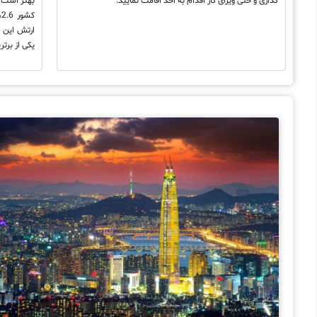
گذاری و حتی ویزای کار اقدام به اخذ اقامت نمایید.
بهتر است ب
ک
ارتش این 
یکی از برت