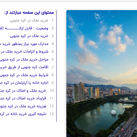
محتوای این صفحه عبارتند از:
خرید ملک در کره جنوبی
وضعیت : قابل ارائــــــــــــــــــــه (فعـــ
خرید ملک در کره جنوبی
مدارک مورد نیاز بمنظور خرید 
شروط و الزامات خرید ملک در 
مراحل خرید ملک در کره جنوبی
اقامت کره جنوبی از طریق خری
شرایط خرید ملک در کره جنوبی
اجاره خانه یا آپارتمان در کره ج
خرید ملک و املاک در کره جن
قرارداد خرید املاک در کره جن
هزینه خرید ملک در کره جنوب
نتیجه گیری خرید خانه در کره