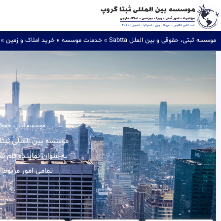
موسسه ثبتی، حقوقی و بین الملل Sabtta
»
خدمات موسسه
»
خرید املاک و زمین
»
موسسه ثبتی، حقوقی و ب
به عنوان نماینده تام 
تمامی امور مربوط 