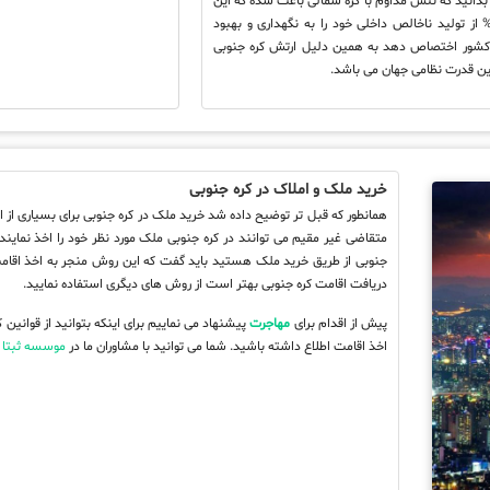
دانید که تنش مداوم با کره شمالی باعث شده که این
شور 2.6% از تولید ناخالص داخلی خود را به نگهداری و بهبود
کشور اختصاص دهد به همین دلیل ارتش کره جنوبی
رین قدرت نظامی جهان می باشد.
خرید ملک و املاک در کره جنوبی
همانطور که قبل تر توضیح داده شد خرید ملک در کره جنوبی برای بسیاری از 
متقاضی غیر مقیم می توانند در کره جنوبی ملک مورد نظر خود را اخذ نمایند ا
جنوبی از طریق خرید ملک هستید باید گفت که این روش منجر به اخذ اقام
دریافت اقامت کره جنوبی بهتر است از روش های دیگری استفاده نمایید.
پیش از اقدام برای
مهاجرت
پیشنهاد می نماییم برای اینکه بتوانید از قوانی
اخذ اقامت اطلاع داشته باشید. شما می توانید با مشاوران ما در
موسسه ثبتا
ت