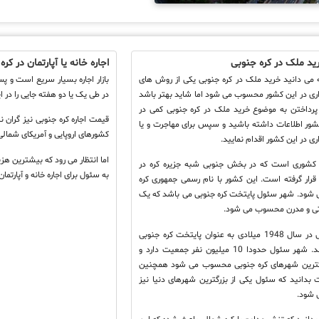
ید ملک در کره جنوبی
اجاره خانه یا آپارتمان در کر
 می دانید خرید ملک در کره جنوبی یکی از روش های
بازار اجاره بسیار سریع است و پس
ری در این کشور محسوب می شود اما شاید بهتر باشد
در طی یک یا دو هفته جایی را در ای
 پرداختن به موضوع خرید ملک در کره جنوبی کمی در
قیمت اجاره کره جنوبی نیز گران 
شور اطلاعات داشته باشید و سپس برای مهاجرت و یا
کشورهای اروپایی و آمریکای شمال
ری در این کشور اقدام نمایید.
اما انتظار می رود که بیشترین هزی
شوری است که در بخش جنوبی شبه جزیره کره در
به سئول برای اجاره خانه و آپارتمان
رار گرفته است. این کشور با نام رسمی جمهوری کره
 شود. شهر سئول پایتخت کره جنوبی می باشد که یک
ی و مدرن محسوب می شود.
شهر سئول در سال 1948 میلادی به عنوان پایتخت کره جنوبی
انتخابی شد. شهر سئول حدودا 10 میلیون نفر جمعیت دارد و
رگترین شهرهای کره جنوبی محسوب می شود همچنین
بدانید که سئول یکی از بزرگترین شهرهای دنیا نیز
 شود.