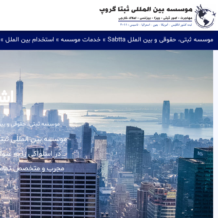
موسسه ثبتی، حقوقی و بین الملل Sabtta
»
خدمات موسسه
»
استخدام بین الملل
»
اش
موسسه ثبتی، حقوقی و بین المل
در اسلواکی را به عنو
مجرب و متخصص تمامی ا