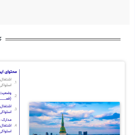
محتوای این
اشتغال 
اسلواکی
وضعیت : قاب
(فعــــــــــ
اشتغال 
اسلواکی
مدارک مو
اشتغال 
اسلواکی