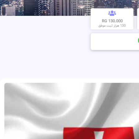
130.000 RG
130 هزار ثبت موفق