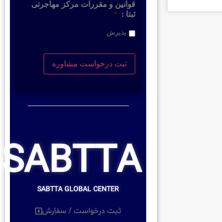
قوانین و مقررات مرکز مهاجرتی
ثبتا :
*
پذیرش
SABTTA
SABTTA GLOBAL CENTER
ثبت درخواست / سفارش