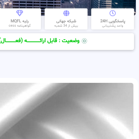
پاسخگویی 24H
شبکه جهانی
رتبه MQFL
واحد پشتیبانی
بیش از 34 شعبه
گواهینامه cess
وضعیت : قابل ارائــــــــــــــــــــه (فعـــــــــــــــال)