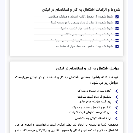
شروط و الزامات اشتغال به کار و استخدام در لبنان
شرط شماره 1: تحویل کلیه اسناد و مدارک متقاضی
شرط شماره 2: عقد قرارداد رسمی با موسسه ثبتا
شرط شماره 3: پرداخت حق الثبت و اجرا
شرط شماره 4: در دسترس بودن متقاضی
شرط شماره 5: ایجاد همکاری لازم در طی فرایند ثبت
شرط شماره 6: متعهد به مفاد قرارداد منعقده
مراحل اشتغال به کار و استخدام در لبنان
توجه داشته باشید بمنظور اشتغال به کار و استخدام در لبنان میبایست
مراحل زیر طی شود :
آماده سازی اسناد و مدارک
تنظیم قرارداد ثبت شرکت
پرداخت هزینه های جاری
تنظیم و تحویل اسناد و مدارک
طی شدن مدت زمان ثبت شرکت
ارائه اسناد ثبتی به متقاضی
مجموعه ثبتا توانسته با ایجاد شرایطی امکان ثبت درخواست و انجام مراحل
اشتغال به کار و استخدام در لبنان را بصورت آنلاین و اینترنتی فراهم کند ، هم