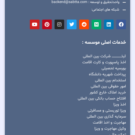
واحدتحقیق و توسعه : backend@sabtta.com
شبکه های اجتماعی:
خدمات اصلی موسسه :
ثبتــــــــــــــــ شرکت بین المللی
اخذ پاسپورت و کارت اقامت
بورسیه تحصیلی
پرداخت شهریه دانشگاه
استخدام بین المللی
امور حقوقی بین المللی
خرید املاک خارج کشور
افتتاح حساب بانکی بین المللی
اخذ ویزا
ویزا توریستی و مسافرتی
سرمایه گذاری بین المللی
مهاجرت و اخذ اقامت
وکیل مهاجرت و ویزا
تمکن مالی