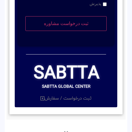
پذیرش
SABTTA
SABTTA GLOBAL CENTER
ثبت درخواست / سفارش