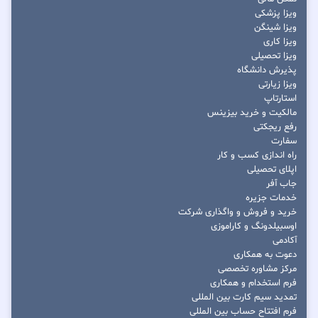
ویزا پزشکی
ویزا شینگن
ویزا کاری
ویزا تحصیلی
پذیرش دانشگاه
ویزا زیارتی
استارتاپ
مالکیت و خرید بیزینس
رفع ریجکتی
سفارت
راه اندازی کسب و کار
اپلای تحصیلی
جاب آفر
خدمات جزیره
خرید و فروش و واگذاری شرکت
اوسبیلدونگ و کاراموزی
آکادمی
دعوت به همکاری
مرکز مشاوره تخصصی
فرم استخدام و همکاری
تمدید سیم کارت بین المللی
فرم افتتاح حساب بین المللی