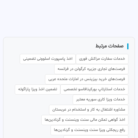
صفحات مرتبط
خدمات سفارت مراکش فوری
اخذ پاسپورت اسلوونی تضمینی
فرصت‌های تجاری جزیره کرگولن در فرانسه
فرصت‌های خرید بیزینس در امارات متحده عربی
خدمات استارتاپ بورکینافاسو تخصصی
تضمین اخذ ویزا پاراگوئه
خدمات ویزا کاری سوریه معتبر
مشاوره اشتغال به کار و استخدام در عربستان
اخذ گواهی تمکن مالی سنت وینسنت و گرنادین‌ها
رفع ریجکتی ویزا سنت وینسنت و گرنادین‌ها