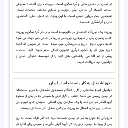
در لبنان در بخش مالی و گردشگری است. بیروت دارای اقتصاد متنوعی
است، اقتصاد آن شامل نشر، تجارت و صنایع مختلف خدمات است.
همچنین بندر دریایی مهمی است. با این وجود، دو عامل اصلی اقتصادی،
مالی و گردشگری هستند.
بیروت یک نیروگاه اقتصادی در خاورمیانه است و از نظر گردشگری، بیروت
اغلب بعنوان یکی از شهرهایی توریستی و زیبا در تمامی دنیا دیده می شود
که به دلیل تنوع تاریخ و سرزندگی مورد توجه است. در صورتی که قصد
دارید برای کار به کشور دیگری همچون لبنان سفر کنید، لازم است تا
پیش از هر اقدامی، راهنمایی های لازم را از موسسه حقوقی، ثبتی و
مهاجرتی ثبتا دریافت کنید.
مجوز اشتغال به کار و استخدام در لبنان
مهاجران انواع مختلفی از کار را هنگام جستجوی اشتغال به کار و استخدام
در لبنان بررسی می کنند، اغلب با قرار قبلی با شرکتی که در یکی از صنایع
فوق الذکر کار می کند یا یک سازمان بین المللی، سازمان های غیردولتی
است. با این حال، انتقال به بیروت و یافتن شغل، کار ساده ای نیست.
خارجیانی که مایل به کار در لبنان هستند باید حداکثر ظرف مدت ده روز
پس از ورود به لبنان، از وزارت کار تأیید قبلی بگیرند و سپس برای اجازه کار