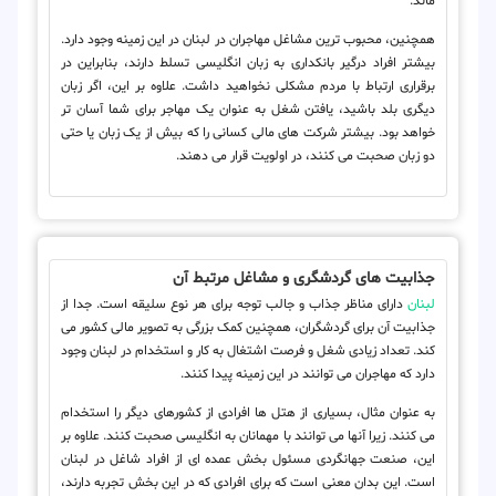
ماند.
همچنین، محبوب ترین مشاغل مهاجران در لبنان در این زمینه وجود دارد.
بیشتر افراد درگیر بانکداری به زبان انگلیسی تسلط دارند، بنابراین در
برقراری ارتباط با مردم مشکلی نخواهید داشت. علاوه بر این، اگر زبان
دیگری بلد باشید، یافتن شغل به عنوان یک مهاجر برای شما آسان تر
خواهد بود. بیشتر شرکت های مالی کسانی را که بیش از یک زبان یا حتی
دو زبان صحبت می کنند، در اولویت قرار می دهند.
جذابیت های گردشگری و مشاغل مرتبط آن
لبنان
دارای مناظر جذاب و جالب توجه برای هر نوع سلیقه است. جدا از
جذابیت آن برای گردشگران، همچنین کمک بزرگی به تصویر مالی کشور می
کند. تعداد زیادی شغل و فرصت اشتغال به کار و استخدام در لبنان وجود
دارد که مهاجران می توانند در این زمینه پیدا کنند.
به عنوان مثال، بسیاری از هتل ها افرادی از کشورهای دیگر را استخدام
می کنند. زیرا آنها می توانند با مهمانان به انگلیسی صحبت کنند. علاوه بر
این، صنعت جهانگردی مسئول بخش عمده ای از افراد شاغل در لبنان
است. این بدان معنی است که برای افرادی که در این بخش تجربه دارند،