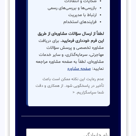
شکایات و انتقادات
بازرسی‌ها و بررسی‌های رسمی
ارتباط با مدیریت
فرایندهای استخدام
لطفاً از ارسال سؤالات مشاوره‌ای از طریق
این فرم خودداری فرمایید.
برای دریافت
مشاوره تخصصی و پرسش سؤالات
مهاجرتی، سرمایه‌گذاری، و سایر خدمات
مشاوره‌ای، لطفاً به صفحه مشاوره مراجعه
نمایید:
صفحه مشاوره
عدم رعایت این نکته ممکن است باعث
تأخیر در پاسخگویی شود. از همکاری و دقت
شما سپاسگزاریم. <
نام
خانوادگی:
*