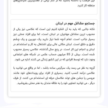
این فرصت را داشته باشید که در کنار برخی از معتبرترین سرآشپزهای
منطقه کار کنید.
جستجو مشاغل مهم در لبنان
نکته جالبی که باید به آن اشاره کنیم این است که عکاسی نیز یکی از
محبوب ترین مشاغل مهاجران در لبنان است، اما برای افراد محلی نیز
بسیار جالب است. تمام آنچه شما نیاز دارید یک دوربین و یک چشم
دقیق و خلاق است. لبنان مکانی عالی برای اشتغال به کار و استخدام در
لبنان و انجام این کار است. در پنج سال گذشته، عکاسی بسیار محبوب
شده است. بیش از 85 میلیون حساب عکس در شبکه های اجتماعی
وجود دارد که توسط افرادی که در این کشور زندگی می کنند اداره می شود.
گرچه به نظر می رسد یک سرگرمی ساده باشد ، اما در واقع می توانید با
عکاسی درآمد کسب کنید. بسیاری از افراد برای رویدادهای خود مانند
عروسی یا جشن های تولد عکاسان حرفه ای استخدام می کنند. از طرف
دیگر ، می توانید تصاویر خود را به علاقه مندان به هنر محلی بفروشید.