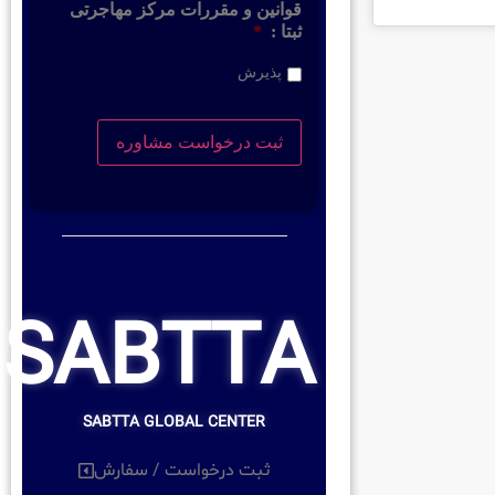
قوانین و مقررات مرکز مهاجرتی
ثبتا :
*
پذیرش
SABTTA
SABTTA GLOBAL CENTER
ثبت درخواست / سفارش