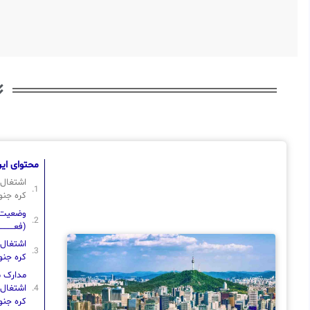
محتوای این
اشتغال 
کره جنو
وضعیت : قاب
(فعــــــــــ
اشتغال 
کره جنو
مدارک مو
اشتغال 
کره جنو