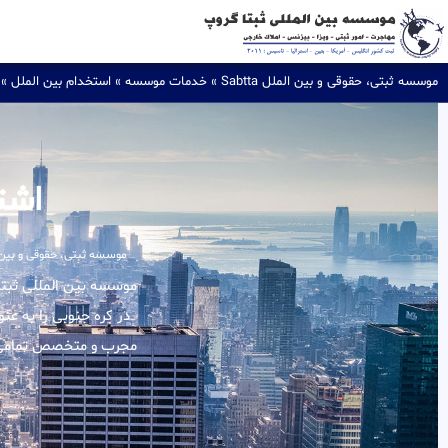
موسسه ثبتی، حقوقی و بین الملل Sabtta
»
خدمات موسسه
»
استخدام بین الملل
»
اشت
موسسه ثبتی، حقوقی و بین الملل
در کره جنوبی را به عن
مجرب و متخصص تمامی ام