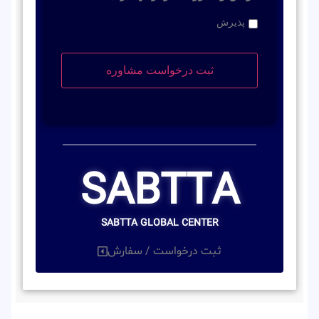
پذیرش
SABTTA
SABTTA GLOBAL CENTER
ثبت درخواست / سفارش