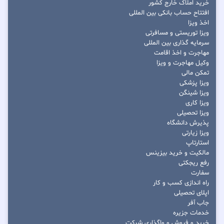
خرید املاک خارج کشور
افتتاح حساب بانکی بین المللی
اخذ ویزا
ویزا توریستی و مسافرتی
سرمایه گذاری بین المللی
مهاجرت و اخذ اقامت
وکیل مهاجرت و ویزا
تمکن مالی
ویزا پزشکی
ویزا شینگن
ویزا کاری
ویزا تحصیلی
پذیرش دانشگاه
ویزا زیارتی
استارتاپ
مالکیت و خرید بیزینس
رفع ریجکتی
سفارت
راه اندازی کسب و کار
اپلای تحصیلی
جاب آفر
خدمات جزیره
خرید و فروش و واگذاری شرکت