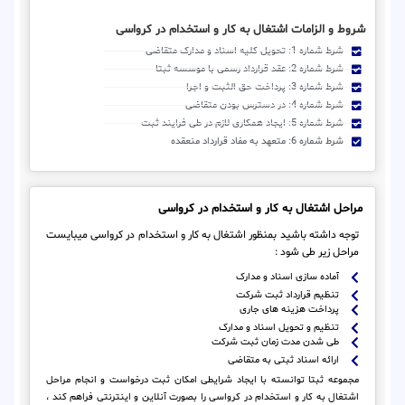
شروط و الزامات اشتغال به کار و استخدام در کرواسی
شرط شماره 1: تحویل کلیه اسناد و مدارک متقاضی
شرط شماره 2: عقد قرارداد رسمی با موسسه ثبتا
شرط شماره 3: پرداخت حق الثبت و اجرا
شرط شماره 4: در دسترس بودن متقاضی
شرط شماره 5: ایجاد همکاری لازم در طی فرایند ثبت
شرط شماره 6: متعهد به مفاد قرارداد منعقده
مراحل اشتغال به کار و استخدام در کرواسی
توجه داشته باشید بمنظور اشتغال به کار و استخدام در کرواسی میبایست
مراحل زیر طی شود :
آماده سازی اسناد و مدارک
تنظیم قرارداد ثبت شرکت
پرداخت هزینه های جاری
تنظیم و تحویل اسناد و مدارک
طی شدن مدت زمان ثبت شرکت
ارائه اسناد ثبتی به متقاضی
مجموعه ثبتا توانسته با ایجاد شرایطی امکان ثبت درخواست و انجام مراحل
اشتغال به کار و استخدام در کرواسی را بصورت آنلاین و اینترنتی فراهم کند ،