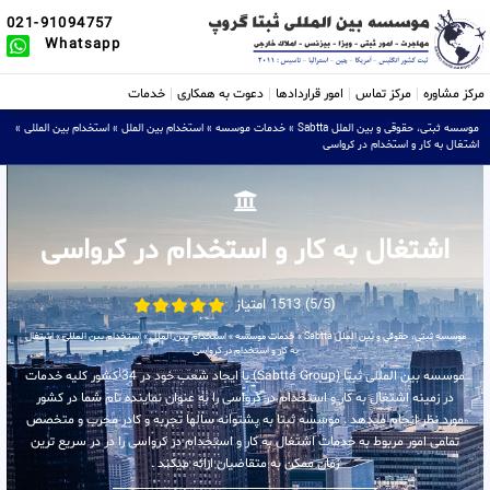
021-91094757
Whatsapp
مرکز مشاوره
مرکز تماس
امور قراردادها
دعوت به همکاری
خدمات
موسسه ثبتی، حقوقی و بین الملل Sabtta
»
خدمات موسسه
»
استخدام بین الملل
»
استخدام بین المللی
»
اشتغال به کار و استخدام در کرواسی
اشتغال به کار و استخدام در کرواسی
(5/5) 1513 امتیاز
موسسه ثبتی، حقوقی و بین الملل Sabtta
»
خدمات موسسه
»
استخدام بین الملل
»
استخدام بین المللی
»
اشتغال
به کار و استخدام در کرواسی
موسسه بین المللی ثبتا (Sabtta Group) با ایجاد شعب خود در 34 کشور کلیه خدمات
در زمینه اشتغال به کار و استخدام در کرواسی را به عنوان نماینده تام شما در کشور
مورد نظر انجام میدهد . موسسه ثبتا به پشتوانه سالها تجربه و کادر مجرب و متخصص
تمامی امور مربوط به خدمات اشتغال به کار و استخدام در کرواسی را در در سریع ترین
زمان ممکن به متقاضیان ارائه میکند .