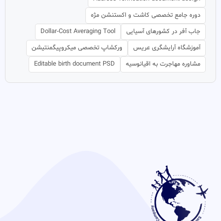
دوره جامع تخصصی کاشت و اکستنشن مژه
جاب آفر در کشورهای آسیایی
Dollar‑Cost Averaging Tool
آموزشگاه آرایشگری عریس
ورکشاپ تخصصی میکروپیگمنتیشن
مشاوره مهاجرت به اقیانوسیه
Editable birth document PSD