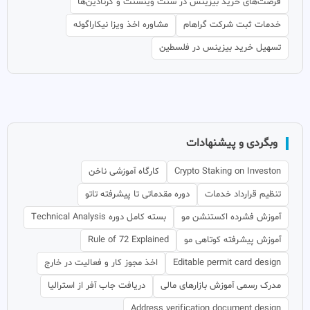
فرصت‌های خرید بیزینس در سنت وینسنت و گرنادین‌ها
خدمات ثبت شرکت گراهام
مشاوره اخذ ویزا نیکاراگوئه
تسهیل خرید بیزینس در فلسطین
وبگردی و پیشنهادات
Crypto Staking on Investon
کارگاه آموزشی ناخن
تنظیم قرارداد خدمات
دوره مقدماتی تا پیشرفته تاتو
آموزش فشرده اکستنشن مو
بسته کامل دوره Technical Analysis
آموزش پیشرفته کوتاهی مو
Rule of 72 Explained
Editable permit card design
اخذ مجوز کار و فعالیت در خارج
مدرک رسمی آموزش بازارهای مالی
دریافت جاب آفر از استرالیا
Address verification document design