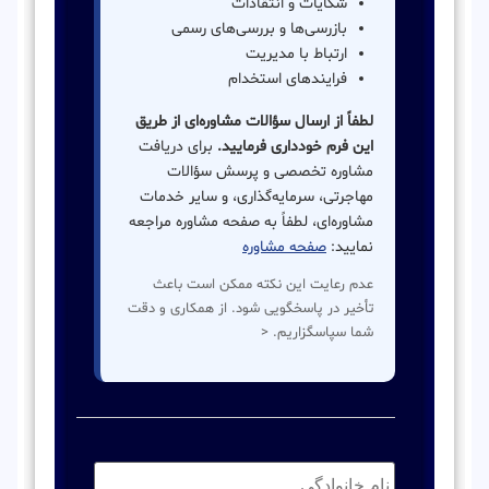
شکایات و انتقادات
بازرسی‌ها و بررسی‌های رسمی
ارتباط با مدیریت
فرایندهای استخدام
لطفاً از ارسال سؤالات مشاوره‌ای از طریق
این فرم خودداری فرمایید.
برای دریافت
مشاوره تخصصی و پرسش سؤالات
مهاجرتی، سرمایه‌گذاری، و سایر خدمات
مشاوره‌ای، لطفاً به صفحه مشاوره مراجعه
نمایید:
صفحه مشاوره
عدم رعایت این نکته ممکن است باعث
تأخیر در پاسخگویی شود. از همکاری و دقت
شما سپاسگزاریم. <
نام
خانوادگی:
*