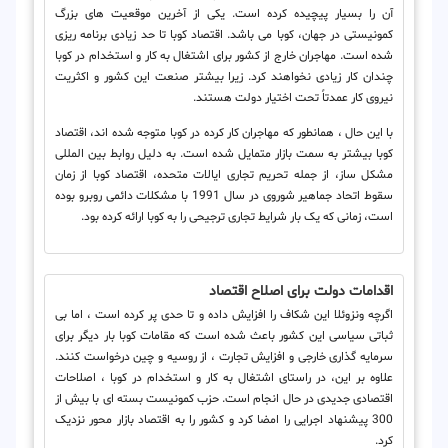
آن را بسیار پیچیده کرده است. یکی از آخرین موقعیت های بزرگ
کمونیستی در جهان، کوبا می باشد. اقتصاد کوبا تا حد زیادی برنامه ریزی
شده است. مهاجران خارج از کشور برای اشتغال به کار و استخدام در کوبا
چندان کار زیادی نخواهند کرد. زیرا بیشتر صنعت این کشور و اکثریت
نیروی کار عمدتاً تحت اختیار دولت هستند.
با این حال ، همانطور که مهاجران کار کرده در کوبا متوجه شده اند، اقتصاد
کوبا بیشتر به سمت بازار متمایل شده است. به دلیل روابط بین المللی
مشکل ساز، از جمله تحریم تجاری ایالات متحده، اقتصاد کوبا از زمان
سقوط اتحاد جماهیر شوروی در سال 1991 با مشکلات دائمی روبرو بوده
است، زمانی که یک بار شرایط تجاری ترجیحی را به کوبا ارائه کرده بود.
اقدامات دولت برای اصلاح اقتصاد
اگرچه ونزوئلا این شکاف را افزایش داده و تا حدی پر کرده است ، اما بی
ثباتی سیاسی این کشور باعث شده است که مقامات کوبا بار دیگر برای
سرمایه گذاری خارجی و افزایش تجارت ، از روسیه و چین درخواست کنند.
علاوه بر این، در راستای اشتغال به کار و استخدام در کوبا ، اصلاحات
اقتصادی جدیدی در حال انجام است. حزب کمونیست بسته ای با بیش از
300 پیشنهاد اجرایی را امضا کرد و کشور را به اقتصاد بازار محور نزدیک
کرد.