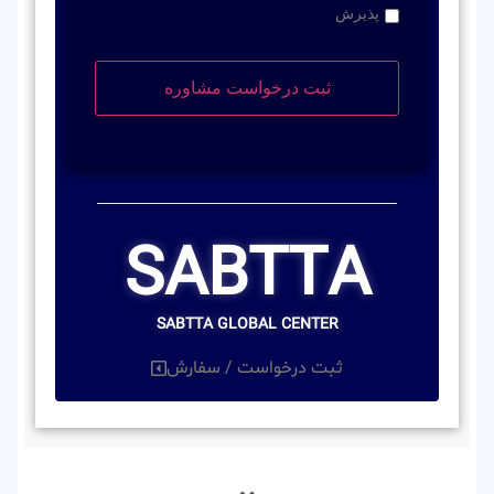
پذیرش
SABTTA
SABTTA GLOBAL CENTER
ثبت درخواست / سفارش