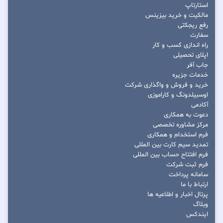
استارتاپ
مالکیت و خرید بیزینس
رفع ریجکتی
سفارت
راه اندازی کسب و کار
اپلای تحصیلی
جاب آفر
خدمات جزیره
خرید و فروش و واگذاری شرکت
اوسبیلدونگ و کاراموزی
آکادمی
دعوت به همکاری
مرکز مشاوره تخصصی
فرم استخدام و همکاری
تمدید سیم کارت بین المللی
فرم افتتاح حساب بین المللی
فرم ثبت شرکت
سامانه پرداخت
ارتباط با ما
پرتال اخبار و اطلاعیه ها
وبلاگ
ایندکس