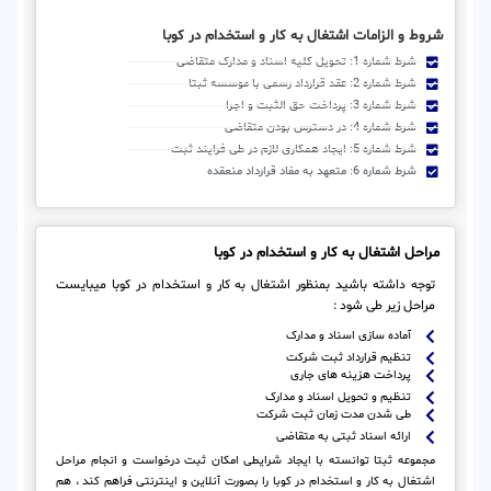
شروط و الزامات اشتغال به کار و استخدام در کوبا
شرط شماره 1: تحویل کلیه اسناد و مدارک متقاضی
شرط شماره 2: عقد قرارداد رسمی با موسسه ثبتا
شرط شماره 3: پرداخت حق الثبت و اجرا
شرط شماره 4: در دسترس بودن متقاضی
شرط شماره 5: ایجاد همکاری لازم در طی فرایند ثبت
شرط شماره 6: متعهد به مفاد قرارداد منعقده
مراحل اشتغال به کار و استخدام در کوبا
توجه داشته باشید بمنظور اشتغال به کار و استخدام در کوبا میبایست
مراحل زیر طی شود :
آماده سازی اسناد و مدارک
تنظیم قرارداد ثبت شرکت
پرداخت هزینه های جاری
تنظیم و تحویل اسناد و مدارک
طی شدن مدت زمان ثبت شرکت
ارائه اسناد ثبتی به متقاضی
مجموعه ثبتا توانسته با ایجاد شرایطی امکان ثبت درخواست و انجام مراحل
اشتغال به کار و استخدام در کوبا را بصورت آنلاین و اینترنتی فراهم کند ، هم