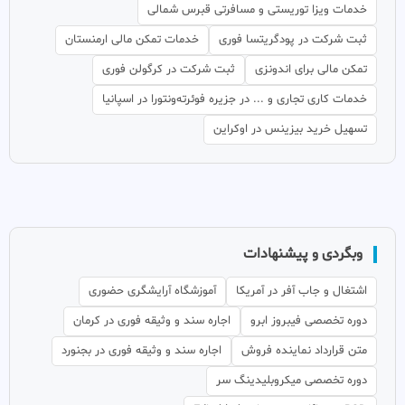
خدمات ویزا توریستی و مسافرتی قبرس شمالی
ثبت شرکت در پودگریتسا فوری
خدمات تمکن مالی ارمنستان
تمکن مالی برای اندونزی
ثبت شرکت در کرگولن فوری
خدمات کاری تجاری و ... در جزیره فوئرته‌ونتورا در اسپانیا
تسهیل خرید بیزینس در اوکراین
وبگردی و پیشنهادات
اشتغال و جاب آفر در آمریکا
آموزشگاه آرایشگری حضوری
دوره تخصصی فیبروز ابرو
اجاره سند و وثیقه فوری در کرمان
متن قرارداد نماینده فروش
اجاره سند و وثیقه فوری در بجنورد
دوره تخصصی میکروبلیدینگ سر