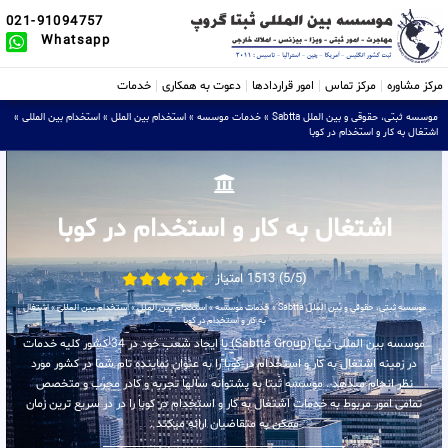
021-91094757
Whatsapp
مرکز مشاوره
مرکز تماس
امور قراردادها
دعوت به همکاری
خدمات
موسسه ثبتی، حقوقی و بین الملل Sabtta
»
خدمات موسسه
»
استخدام بین الملل
»
استخدام بین المللی
»
اشتغال به کار و استخدام در کوبا
اشتغال به کار و استخدام در کوبا
(5/5) 1513 امتیاز
موسسه ثبتی، حقوقی و بین الملل Sabtta
»
خدمات موسسه
»
استخدام بین الملل
»
استخدام بین المللی
»
اشتغال
به کار و استخدام در کوبا
موسسه بین المللی ثبتا (Sabtta Group) با ایجاد شعب خود در 34 کشور کلیه خدمات
در زمینه اشتغال به کار و استخدام در کوبا را به عنوان نماینده تام شما در کشور مورد
نظر انجام میدهد . موسسه ثبتا به پشتوانه سالها تجربه و کادر مجرب و متخصص
تمامی امور مربوط به خدمات اشتغال به کار و استخدام در کوبا را در در سریع ترین زمان
ممکن به متقاضیان ارائه میکند .