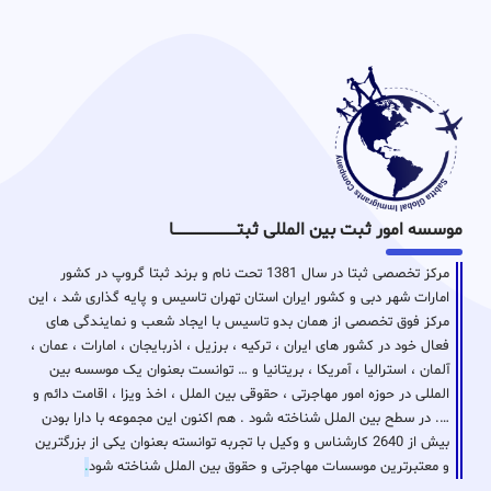
موسسه امور ثبت بین المللی ثبتـــــــــــــــــــــــــــــا
مرکز تخصصی ثبتا در سال 1381 تحت نام و برند ثبتا گروپ در کشور
امارات شهر دبی و کشور ایران استان تهران تاسیس و پایه گذاری شد ، این
مرکز فوق تخصصی از همان بدو تاسیس با ایجاد شعب و نمایندگی های
فعال خود در کشور های ایران ، ترکیه ، برزیل ، اذربایجان ، امارات ، عمان ،
آلمان ، استرالیا ، آمریکا ، بریتانیا و … توانست بعنوان یک موسسه بین
المللی در حوزه امور مهاجرتی ، حقوقی بین الملل ، اخذ ویزا ، اقامت دائم و
…. در سطح بین الملل شناخته شود . هم اکنون این مجموعه با دارا بودن
بیش از 2640 کارشناس و وکیل با تجربه توانسته بعنوان یکی از بزرگترین
و معتبرترین موسسات مهاجرتی و حقوق بین الملل شناخته شود
.