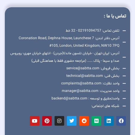
تماس با ما :
تلفن تماس: 02191094757 - 32 خط
آدرس دفتر لندن: 7 Coronation Road, Dephna House, Launchese
#105, London, United Kingdom, NW10 7PQ
آدرس: ایران-تهران - خیابان نلسون ماندلا(جردن) - انتهای خیابان مهری- روبروس
صدا و سیما - پلاک ...... (مراجعه حضوری فقط با هماهنگی قبلی)
بخش فروش: service@sabtta.com
بخش فنی: technical@sabtta.com
واحد نظارت: complaints@sabtta.com
واحد مدیریت: manager@sabtta.com
واحدتحقیق و توسعه : backend@sabtta.com
شبکه های اجتماعی: