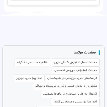
صفحات مرتبط
خدمات سفارت قبرس شمالی فوری
افتتاح حساب در ماناگوئه
خدمات استارتاپ موریس تخصصی
فرصت‌های خرید بیزینس در تاجیکستان
اخذ ویزا کاری الجزایر
مشاوره راه اندازی کسب و کار در ترینیداد و توباگو
اشتغال به کار و استخدام در باهاما تضمینی
اخذ ویزا توریستی و مسافرتی کانادا