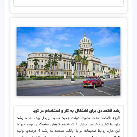
رشد اقتصادی برای اشتغال به کار و استخدام در کوبا
اگرچه اقتصاد تحت نظارت دولت جدید نسبتاً پایدار بود، اما با رشد
متوسط ​​تولید ناخالص داخلی 2.7، شاهد کاهش چشمگیری بوده ایم. با
این حال، روابط صمیمانه تر با ایالات متحده به رشد 4 درصدی تولید