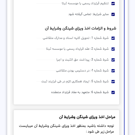
تنظیم قرارداد رسمی با موسسه ثبتا
سایر شرایط: تماس گرفته شود
شروط و الزامات اخذ ویزای شینگن وشرایط آن
شرط شماره 1: تحویل کلیه اسناد و مدارک متقاضی
شرط شماره 2: عقد قرارداد رسمی با موسسه ثبتا
شرط شماره 3: پرداخت حق الثبت و اجرا
شرط شماره 4: در دسترس بودن متقاضی
شرط شماره 5: ایجاد همکاری لازم در طی فرایند ثبت
شرط شماره 6: متعهد به مفاد قرارداد منعقده
مراحل اخذ ویزای شینگن وشرایط آن
توجه داشته باشید بمنظور اخذ ویزای شینگن وشرایط آن میبایست
مراحل زیر طی شود :