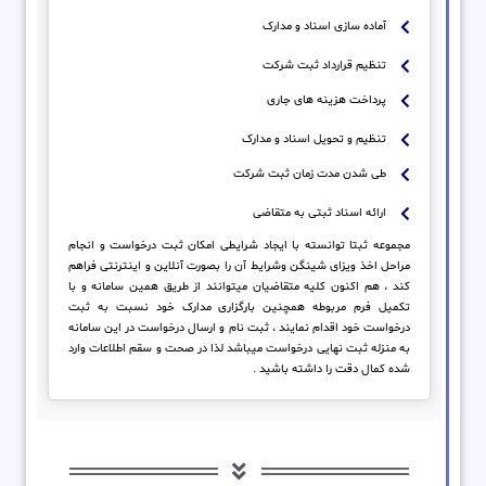
آماده سازی اسناد و مدارک
تنظیم قرارداد ثبت شرکت
پرداخت هزینه های جاری
تنظیم و تحویل اسناد و مدارک
طی شدن مدت زمان ثبت شرکت
ارائه اسناد ثبتی به متقاضی
مجموعه ثبتا توانسته با ایجاد شرایطی امکان ثبت درخواست و انجام
مراحل اخذ ویزای شینگن وشرایط آن را بصورت آنلاین و اینترنتی فراهم
کند ، هم اکنون کلیه متقاضیان میتوانند از طریق همین سامانه و با
تکمیل فرم مربوطه همچنین بارگزاری مدارک خود نسبت به ثبت
درخواست خود اقدام نمایند ، ثبت نام و ارسال درخواست در این سامانه
به منزله ثبت نهایی درخواست میباشد لذا در صحت و سقم اطلاعات وارد
شده کمال دقت را داشته باشید .