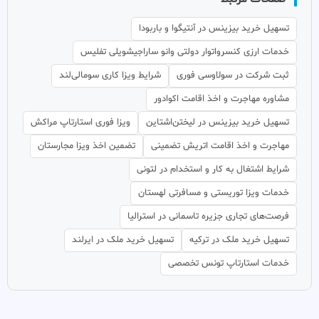
تسهیل خرید بیزینس در آنتیگوا و باربودا
خدمات ارزی کنسرواتوار دولتی وانو ساراجیشویلی تفلیس
ثبت شرکت در سولاوسی فوری
شرایط ویزا کاری سومالی‌لند
مشاوره مهاجرت و اخذ اقامت اکوادور
تسهیل خرید بیزینس در لیختن‌اشتاین
ویزا فوری استارتاپ مراکش
مهاجرت و اخذ اقامت اتریش تضمینی
تضمین اخذ ویزا مجارستان
شرایط اشتغال به کار و استخدام در لتونی
خدمات ویزا توریستی و مسافرتی لهستان
فرصت‌های تجاری جزیره تاسمانی در استرالیا
تسهیل خرید ملک در ترکیه
تسهیل خرید ملک در ایرلند
خدمات استارتاپ تونس تخصصی