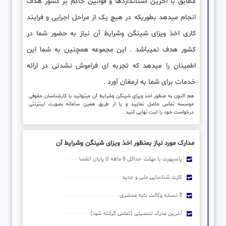
مطابق با آخرین استانداردها و قوانین حاکم بر کشور هدف
انجام میدهد بطوریکه در هیچ یک از مراحل اجرایی و فرایند
کاری اخذ ویزای شینگن وشرایط آن نیاز به حضور شما در
کشور هدف نمیباشد . این مجموعه همچنین به شما این
اطمینان را میدهد که تجربه ای فراموش نشدنی در ارائه
خدمات برای شما به ارمغان آورد .
هم اکنون به منظور اخذ ویزای شینگن وشرایط آن میتوانید با کارشناسان حقوقی
موسسه تماس حاصل نمایید و یا از طریق همین سامانه بصورت اینترنتی
درخواست خود را ثبت نهایی کنید .
مدارک مورد نیاز بمنظور اخذ ویزای شینگن وشرایط آن
پاسپورت با مهلت حداقل 6 ماهه تا پایان انقضا
کارت شناسایی ملی و جدید
3 نسخه وکالت نامه محضری
آخرین مدرک تحصیلی (تماس گرفته شود)