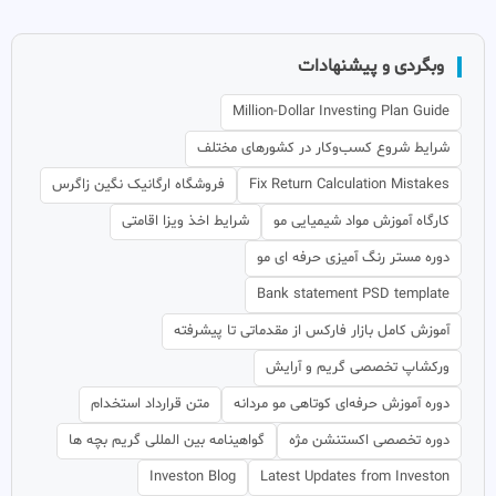
وبگردی و پیشنهادات
Million-Dollar Investing Plan Guide
شرایط شروع کسب‌وکار در کشورهای مختلف
Fix Return Calculation Mistakes
فروشگاه ارگانیک نگین زاگرس
کارگاه آموزش مواد شیمیایی مو
شرایط اخذ ویزا اقامتی
دوره مستر رنگ آمیزی حرفه ای مو
Bank statement PSD template
آموزش کامل بازار فارکس از مقدماتی تا پیشرفته
ورکشاپ تخصصی گریم و آرایش
دوره آموزش حرفه‌ای کوتاهی مو مردانه
متن قرارداد استخدام
دوره تخصصی اکستنشن مژه
گواهینامه بین المللی گریم بچه ها
Investon Blog
Latest Updates from Investon