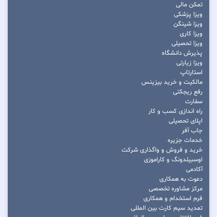
تمکن مالی
ویزا پزشکی
ویزا شینگن
ویزا کاری
ویزا تحصیلی
پذیرش دانشگاه
ویزا زیارتی
استارتاپ
مالکیت و خرید بیزینس
رفع ریجکتی
سفارت
راه اندازی کسب و کار
اپلای تحصیلی
جاب آفر
خدمات جزیره
خرید و فروش و واگذاری شرکت
اوسبیلدونگ و کاراموزی
آکادمی
دعوت به همکاری
مرکز مشاوره تخصصی
فرم استخدام و همکاری
تمدید سیم کارت بین المللی