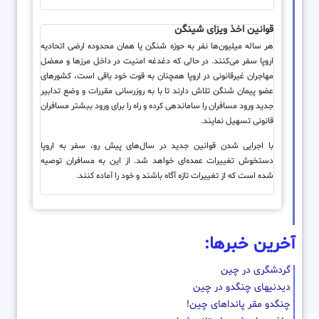
قوانین اخذ ویزای شینگن
هر ساله میلیون‌ها نفر به حوزه شنگن یا همان محدوده ارضی اتحادیه
اروپا سفر می‌کنند. در حالی که دغدغه امنیت در داخل مرزها و معضل
مهاجران غیرقانونی در اروپا همچنان به قوت خود باقی است، کشورهای
عضو پیمان شنگن تلاش دارند تا با به روزرسانی مقررات و وضع تدابیر
جدید ورود مسافران را ساماندهی کرده و راه را برای ورود ببشتر مسافران
قانونی تسهیل نمایند.
با اجرایی شدن قوانین جدید در سال‌های پیش رو، سفر به اروپا
دستخوش تغییرات عمده‌‌ای خواهد شد. از این به مسافران توصیه
شده است که از تغییرات تازه آگاه باشند و خود را آماده کنند.
آخرین خبرها:
گردشگری در چین
دیدنیهای چنگدو در چین
چنگدو مقر پانداهای چین!