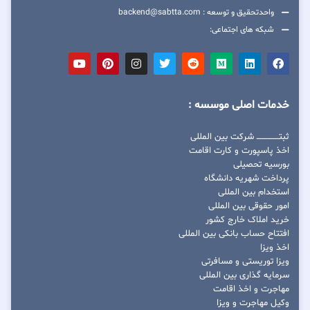
واحدتحقیق و توسعه : backend@sabtta.com
شبکه های اجتماعی:
خدمات اصلی موسسه :
ثبتــــــــــــــــ شرکت بین المللی
اخذ پاسپورت و کارت اقامت
بورسیه تحصیلی
پرداخت شهریه دانشگاه
استخدام بین المللی
امور حقوقی بین المللی
خرید املاک خارج کشور
افتتاح حساب بانکی بین المللی
اخذ ویزا
ویزا توریستی و مسافرتی
سرمایه گذاری بین المللی
مهاجرت و اخذ اقامت
وکیل مهاجرت و ویزا