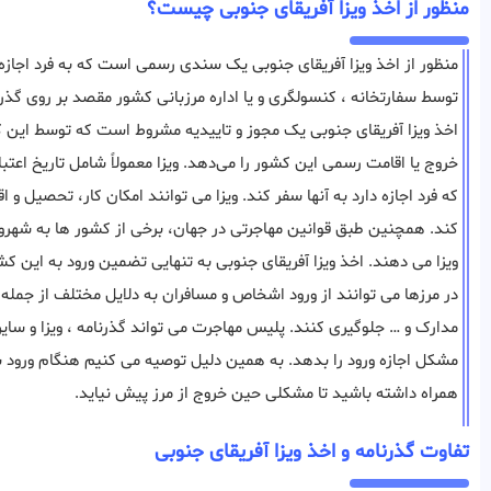
منظور از اخذ ویزا آفریقای جنوبی چیست؟
منظور از اخذ ویزا آفریقای جنوبی یک سندی رسمی است که به فرد اجازه م
توسط سفارتخانه ، کنسولگری و یا اداره مرزبانی کشور مقصد بر روی گذر
اخذ ویزا آفریقای جنوبی یک مجوز و تاییدیه مشروط است که توسط این کشور
خروج یا اقامت رسمی این کشور را می‌دهد. ویزا معمولاً شامل تاریخ اع
که فرد اجازه دارد به آنها سفر کند. ویزا می توانند امکان کار، تحصیل و 
کند. همچنین طبق قوانین مهاجرتی در جهان، برخی از کشور ها به شهر
ویزا می دهند. اخذ ویزا آفریقای جنوبی به تنهایی تضمین ورود به این
در مرزها می ‌توانند از ورود اشخاص و مسافران به دلایل مختلف از جم
مدارک و … جلوگیری ‌کنند. پلیس مهاجرت می تواند گذرنامه ، ویزا و سای
مشکل اجازه ورود را بدهد. به همین دلیل توصیه می کنیم هنگام ورود ب
همراه داشته باشید تا مشکلی حین خروج از مرز پیش نیاید.
تفاوت گذرنامه و اخذ ویزا آفریقای جنوبی