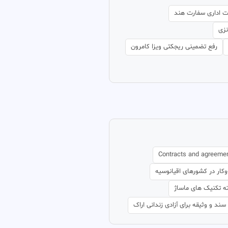
 اداری سفارت هند
نزی
رفع تضمینی ریجکتی ویزا کامرون
Contracts and agreeme
کار در کشورهای اقیانوسیه
ه تکنیک های ماساژ
سند و وثیقه برای آزادی زندانی اراک