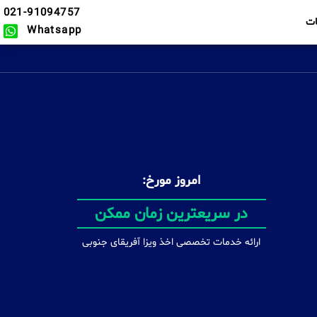
021-91094757
ت
Whatsapp
امروز مورخ:
دریافت انواع ویزا
ارائه خدمات تخصصی اخذ ویزا آفریقای جنوبی