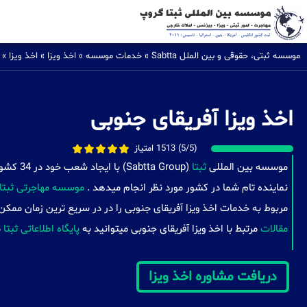
موسسه ثبتی، حقوقی و بین الملل Sabtta
»
خدمات موسسه
»
اخذ ویزا
»
اخذ ویزا
»
اخذ ویزا آفریقای جنوبی
(5/5) 1513 امتیاز
موسسه بین المللی
ثبتا
(a Group
نماینده تام شما در کشور مورد نظر انجام میدهد .
موسسه مهاجرتی ثبتا
مربوط به خدمات اخذ ویزا آفریقای جنوبی را در در سریع ترین زمان ممکن
مقالات
مرتبط با اخذ ویزا آفریقای جنوبی میتوانید به
پایگاه اطلاعاتی ثبتا
م
دریافت مشاوره اخذ ویزا