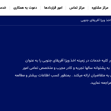
مرکز مشاوره
مرکز تماس
امور قراردادها
دعوت به همکاری
خدما
اخذ ویزا آفریقای جنوبی
Sabtt) با ایجاد شعب خود در 34 کشور کلیه خدمات در زمینه اخذ ویزا آفریقای جنوبی را به عنوان
به پشتوانه سالها تجربه و کادر مجرب و متخصص تمامی امور
 به متقاضیان ارائه میکند . بمنظور کسب اطلاعات بیشتر و مطالعه
راجعه نمایید.