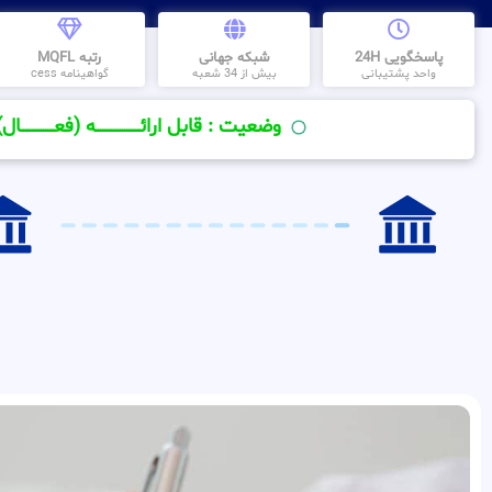
پاسخگویی 24H
شبکه جهانی
رتبه MQFL
واحد پشتیبانی
بیش از 34 شعبه
گواهینامه cess
وضعیت : قابل ارائــــــــــــــــــــه (فعـــــــــــــــال)