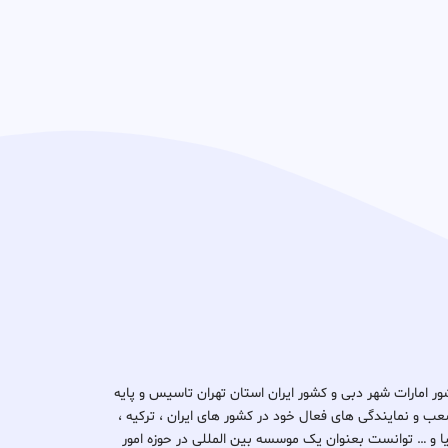
د ثبتا گروپ در کشور امارات شهر دبی و کشور ایران استان تهران تاسیس و پایه
ب و نمایندگی های فعال خود در کشور های ایران ، ترکیه ،
یتانیا و … توانست بعنوان یک موسسه بین المللی در حوزه امور