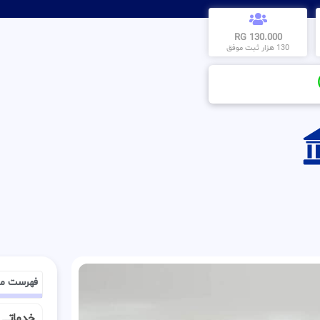
130.000 RG
130 هزار ثبت موفق
فهرست م
خدماتــــ