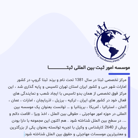
موسسه امور ثبت بین المللی ثبتـــــــــــــــــــــــــــــا
مرکز تخصصی ثبتا در سال 1381 تحت نام و برند ثبتا گروپ در کشور
امارات شهر دبی و کشور ایران استان تهران تاسیس و پایه گذاری شد ، این
مرکز فوق تخصصی از همان بدو تاسیس با ایجاد شعب و نمایندگی های
فعال خود در کشور های ایران ، ترکیه ، برزیل ، اذربایجان ، امارات ، عمان ،
آلمان ، استرالیا ، آمریکا ، بریتانیا و … توانست بعنوان یک موسسه بین
المللی در حوزه امور مهاجرتی ، حقوقی بین الملل ، اخذ ویزا ، اقامت دائم و
…. در سطح بین الملل شناخته شود . هم اکنون این مجموعه با دارا بودن
بیش از 2640 کارشناس و وکیل با تجربه توانسته بعنوان یکی از بزرگترین
و معتبرترین موسسات مهاجرتی و حقوق بین الملل شناخته شود
.