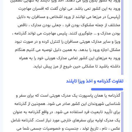
ورود به کشور بدون ویزا می دهند. اخذ ویزا تایلند به تنهایی تضمین
ورود به این کشور نمی باشد. می توان گفت که افسران مهاجرت
(پلیس) در مرزها می ‌توانند از ورود اشخاص و مسافران به دلایل
مختلف از جمله مشکوک بودن فرد ، جعلی بودن مدارک ، ناقص
بودن مدارک و … جلوگیری ‌کنند. پلیس مهاجرت می تواند گذرنامه ،
ویزا و سایر مدارک هویتی مسافران را کنترل کرده و در صورت نبود
مشکل اجازه ورود را بدهد. به همین دلیل توصیه می کنیم هنگام
ورود به مرزهای این کشور تمامی مدارک هویتی خود را به همراه
داشته باشید تا مشکلی حین خروج از مرز پیش نیاید.
تفاوت گذرنامه و اخذ ویزا تایلند
گذرنامه یا همان پاسپورت یک مدرک هویتی است که برای سفر و
شناسایی شهروندان این کشور صادر می شود. همچنین از گذرنامه
برای تأیید تابعیت فرد استفاده می شود. در واقع گذرنامه به عنوان
یک مدرک اولیه برای سفرهای خارجی مورد نیاز است. گذرنامه شامل
عکس ، نام ، تاریخ تولد ، جنسیت و خصوصیات جسمی شما می