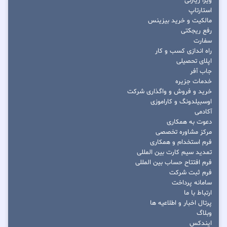
ویزا زیارتی
استارتاپ
مالکیت و خرید بیزینس
رفع ریجکتی
سفارت
راه اندازی کسب و کار
اپلای تحصیلی
جاب آفر
خدمات جزیره
خرید و فروش و واگذاری شرکت
اوسبیلدونگ و کاراموزی
آکادمی
دعوت به همکاری
مرکز مشاوره تخصصی
فرم استخدام و همکاری
تمدید سیم کارت بین المللی
فرم افتتاح حساب بین المللی
فرم ثبت شرکت
سامانه پرداخت
ارتباط با ما
پرتال اخبار و اطلاعیه ها
وبلاگ
ایندکس