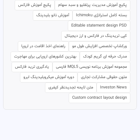
پکیج آموزش مدیریت پرتفلیو و سبد سهام
پکیج آموزش فارکس
بسته کامل استراتژی Ichimoku
آموزش نانو بلیدینگ
Editable statement design PSD
کپی تریدینگ در فارکس و ارز دیجیتال
ورکشاپ تخصصی افزایش طول مو
راهنمای اخذ اقامت در اروپا
مدرک حرفه ای گریم کودک
بهترین کشورهای اروپایی برای مهاجرت
مجموعه آموزش برنامه نویسی MQL5 فارسی
یادگیری ترید فارکس
متون حقوقی مشارکت تجاری
دوره آموزش میکروبلیدینگ ابرو
Investon News
متن لایحه تجدیدنظر کیفری
Custom contract layout design