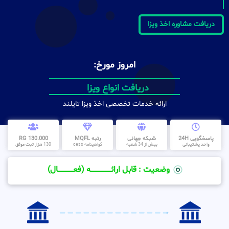
دریافت مشاوره اخذ ویزا
امروز مورخ:
دریافت انواع ویزا
ارائه خدمات تخصصی اخذ ویزا تایلند
پاسخگویی 24H
شبکه جهانی
رتبه MQFL
130.000 RG
واحد پشتیبانی
بیش از 34 شعبه
گواهینامه cess
130 هزار ثبت موفق
وضعیت : قابل ارائــــــــــــــــــــه (فعـــــــــــــــال)