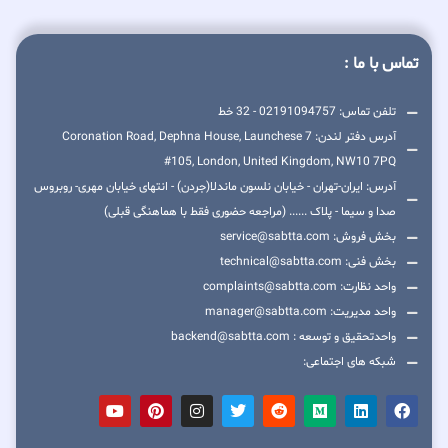
تماس با ما :
تلفن تماس: 02191094757 - 32 خط
آدرس دفتر لندن: 7 Coronation Road, Dephna House, Launchese
#105, London, United Kingdom, NW10 7PQ
آدرس: ایران-تهران - خیابان نلسون ماندلا(جردن) - انتهای خیابان مهری- روبروس
صدا و سیما - پلاک ...... (مراجعه حضوری فقط با هماهنگی قبلی)
بخش فروش: service@sabtta.com
بخش فنی: technical@sabtta.com
واحد نظارت: complaints@sabtta.com
واحد مدیریت: manager@sabtta.com
واحدتحقیق و توسعه : backend@sabtta.com
شبکه های اجتماعی: