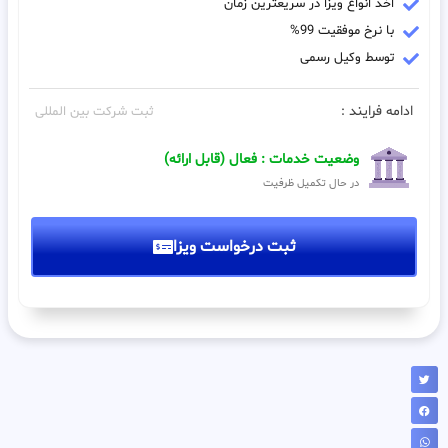
اخذ انواع ویزا در سریعترین زمان
با نرخ موفقیت 99%
توسط وکیل رسمی
ادامه فرایند :
ثبت شرکت بین المللی
وضعیت خدمات : فعال (قابل ارائه)
در حال تکمیل ظرفیت
ثبت درخواست ویزا