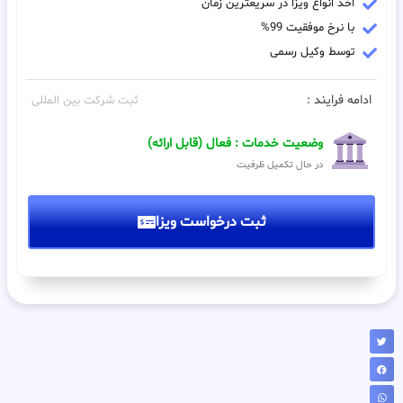
اخذ انواع ویزا در سریعترین زمان
با نرخ موفقیت 99%
توسط وکیل رسمی
ادامه فرایند :
ثبت شرکت بین المللی
وضعیت خدمات : فعال (قابل ارائه)
در حال تکمیل ظرفیت
ثبت درخواست ویزا