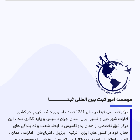
موسسه امور ثبت بین المللی ثبتـــــــــــــــــــــــــــــا
مرکز تخصصی ثبتا در سال 1381 تحت نام و برند ثبتا گروپ در کشور
امارات شهر دبی و کشور ایران استان تهران تاسیس و پایه گذاری شد ، این
مرکز فوق تخصصی از همان بدو تاسیس با ایجاد شعب و نمایندگی های
فعال خود در کشور های ایران ، ترکیه ، برزیل ، اذربایجان ، امارات ، عمان ،
آلمان ، استرالیا ، آمریکا ، بریتانیا و … توانست بعنوان یک موسسه بین