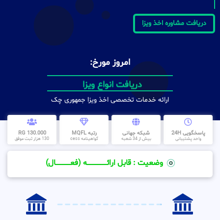
دریافت مشاوره اخذ ویزا
امروز مورخ:
دریافت انواع ویزا
ارائه خدمات تخصصی اخذ ویزا جمهوری چک
پاسخگویی 24H
شبکه جهانی
رتبه MQFL
130.000 RG
واحد پشتیبانی
بیش از 34 شعبه
گواهینامه cess
130 هزار ثبت موفق
وضعیت : قابل ارائــــــــــــــــــــه (فعـــــــــــــــال)