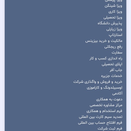
ویزا پزشکی
ویزا شینگن
ویزا کاری
ویزا تحصیلی
پذیرش دانشگاه
ویزا زیارتی
استارتاپ
مالکیت و خرید بیزینس
رفع ریجکتی
سفارت
راه اندازی کسب و کار
اپلای تحصیلی
جاب آفر
خدمات جزیره
خرید و فروش و واگذاری شرکت
اوسبیلدونگ و کاراموزی
آکادمی
دعوت به همکاری
مرکز مشاوره تخصصی
فرم استخدام و همکاری
تمدید سیم کارت بین المللی
فرم افتتاح حساب بین المللی
فرم ثبت شرکت