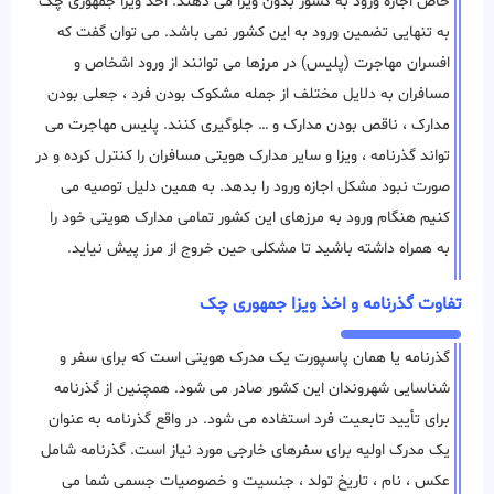
خاص اجازه ورود به کشور بدون ویزا می دهند. اخذ ویزا جمهوری چک
به تنهایی تضمین ورود به این کشور نمی باشد. می توان گفت که
افسران مهاجرت (پلیس) در مرزها می ‌توانند از ورود اشخاص و
مسافران به دلایل مختلف از جمله مشکوک بودن فرد ، جعلی بودن
مدارک ، ناقص بودن مدارک و … جلوگیری ‌کنند. پلیس مهاجرت می
تواند گذرنامه ، ویزا و سایر مدارک هویتی مسافران را کنترل کرده و در
صورت نبود مشکل اجازه ورود را بدهد. به همین دلیل توصیه می
کنیم هنگام ورود به مرزهای این کشور تمامی مدارک هویتی خود را
به همراه داشته باشید تا مشکلی حین خروج از مرز پیش نیاید.
تفاوت گذرنامه و اخذ ویزا جمهوری چک
گذرنامه یا همان پاسپورت یک مدرک هویتی است که برای سفر و
شناسایی شهروندان این کشور صادر می شود. همچنین از گذرنامه
برای تأیید تابعیت فرد استفاده می شود. در واقع گذرنامه به عنوان
یک مدرک اولیه برای سفرهای خارجی مورد نیاز است. گذرنامه شامل
عکس ، نام ، تاریخ تولد ، جنسیت و خصوصیات جسمی شما می