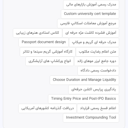
مدرک رسمی آموزش بازارهای مالی
Custom university cert template
مرجع آموزش معاملات اسکالپ فارسی
آموزش فشرده کاشت مژه حرفه ای
کلاس استادی هنرهای زیبایی
مدرک حرفه ای گریم و میکاپ
Passport document design
متن اعلام رضایت مکتوب
کارگاه آموزشی گریم سینما و تئاتر
دوره جامع لیزر موهای زائد
انواع ورکشاپ های آرایشگری
دادخواست رسمی دادگاه
Choose Duration and Manage Liquidity
یادگیری پرایس اکشن حرفه‌ای
Timing Entry Price and Post-IPO Basics
اعلام فسخ رسمی قرارداد
دریافت گذرنامه کشورهای آمریکایی
Investment Compounding Tool