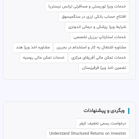
خدمات ویزا توریستی و مسافرتی ترانس نیستریا
افتتاح حساب بانکی ارزی در سنگمیسوق
شرایط ویزا پزشکی و درمانی اندونزی
خدمات استارتاپ برزیل تخصصی
مشاوره اشتغال به کار و استخدام در بحرین
مشاوره اخذ ویزا هند
خدمات تمکن مالی آفریقای مرکزی
خدمات تمکن مالی روسیه
تضمین اخذ ویزا قرقیزستان
وبگردی و پیشنهادات
درخواست رسمی تخفیف کیفر
Understand Structured Returns on Investon