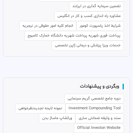
تضمین سرمایه گذاری در ایرلند
مشاوره راه اندازی کسب و کار در انگلیس
شرایط اخذ پاسپورت کومور
انجام کلیه امور حقوقی در نیجریه
پرداخت فوری شهریه پرداخت شهریه دانشگاه خمارک کامبوج
خدمات ویزا پزشکی و درمانی ژاپن تخصصی
وبگردی و پیشنهادات
دوره جامع تخصصی گریم سینمایی
Investment Compounding Tool
نمونه لایحه تجدیدنظرخواهی
سند و وثیقه ضمانتی ساری
ورکشاپ ماساژ بدن
Official Investon Website