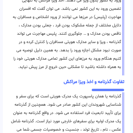
ورود به کشور بدون ویزا می دهند. اخذ ویزا مراکش به تنهایی
تضمین ورود به این کشور نمی باشد. می توان گفت که افسران
مهاجرت (پلیس) در مرزها می ‌توانند از ورود اشخاص و مسافران به
دلایل مختلف از جمله مشکوک بودن فرد ، جعلی بودن مدارک ،
ناقص بودن مدارک و … جلوگیری ‌کنند. پلیس مهاجرت می تواند
گذرنامه ، ویزا و سایر مدارک هویتی مسافران را کنترل کرده و در
صورت نبود مشکل اجازه ورود را بدهد. به همین دلیل توصیه می
کنیم هنگام ورود به مرزهای این کشور تمامی مدارک هویتی خود را
به همراه داشته باشید تا مشکلی حین خروج از مرز پیش نیاید.
تفاوت گذرنامه و اخذ ویزا مراکش
گذرنامه یا همان پاسپورت یک مدرک هویتی است که برای سفر و
شناسایی شهروندان این کشور صادر می شود. همچنین از گذرنامه
برای تأیید تابعیت فرد استفاده می شود. در واقع گذرنامه به عنوان
یک مدرک اولیه برای سفرهای خارجی مورد نیاز است. گذرنامه شامل
عکس ، نام ، تاریخ تولد ، جنسیت و خصوصیات جسمی شما می