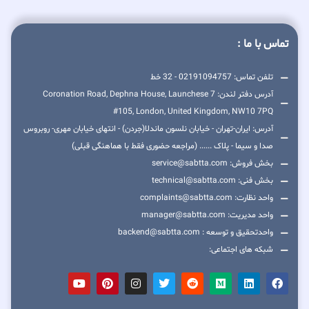
تماس با ما :
تلفن تماس: 02191094757 - 32 خط
آدرس دفتر لندن: 7 Coronation Road, Dephna House, Launchese
#105, London, United Kingdom, NW10 7PQ
آدرس: ایران-تهران - خیابان نلسون ماندلا(جردن) - انتهای خیابان مهری- روبروس
صدا و سیما - پلاک ...... (مراجعه حضوری فقط با هماهنگی قبلی)
بخش فروش: service@sabtta.com
بخش فنی: technical@sabtta.com
واحد نظارت: complaints@sabtta.com
واحد مدیریت: manager@sabtta.com
واحدتحقیق و توسعه : backend@sabtta.com
شبکه های اجتماعی: