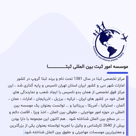
موسسه امور ثبت بین المللی ثبتـــــــــــــــــــــــــــــا
مرکز تخصصی ثبتا در سال 1381 تحت نام و برند ثبتا گروپ در کشور
امارات شهر دبی و کشور ایران استان تهران تاسیس و پایه گذاری شد ، این
مرکز فوق تخصصی از همان بدو تاسیس با ایجاد شعب و نمایندگی های
فعال خود در کشور های ایران ، ترکیه ، برزیل ، اذربایجان ، امارات ، عمان ،
آلمان ، استرالیا ، آمریکا ، بریتانیا و … توانست بعنوان یک موسسه بین
المللی در حوزه امور مهاجرتی ، حقوقی بین الملل ، اخذ ویزا ، اقامت دائم و
…. در سطح بین الملل شناخته شود . هم اکنون این مجموعه با دارا بودن
بیش از 2640 کارشناس و وکیل با تجربه توانسته بعنوان یکی از بزرگترین
و معتبرترین موسسات مهاجرتی و حقوق بین الملل شناخته شود
.