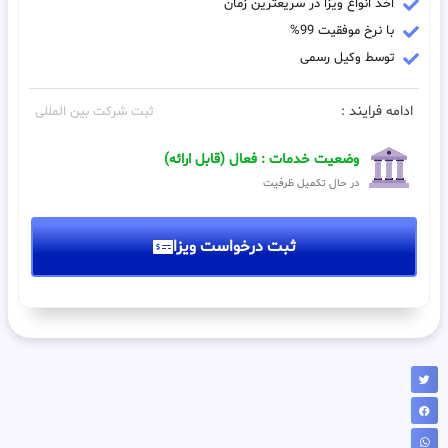
اخذ انواع ویزا در سریعترین زمان
با نرخ موفقیت 99%
توسط وکیل رسمی
ادامه فرایند :
ثبت شرکت بین المللی
وضعیت خدمات : فعال (قابل ارائه)
در حال تکمیل ظرفیت
ثبت درخواست ویزا