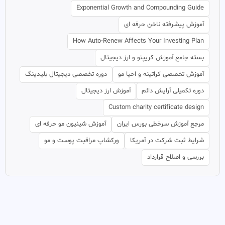
Exponential Growth and Compounding Guide
آموزش پیشرفته ناخن حرفه ای
How Auto-Renew Affects Your Investing Plan
بسته جامع آموزش کریپتو و ارز دیجیتال
آموزش تخصصی کراتینه و احیا مو
دوره تخصصی دیجیتال بلیدینگ
دوره تکمیلی آرایش دائم
آموزش ارز دیجیتال
Custom charity certificate design
مرجع آموزش سرخطی بورس ایران
آموزش شینیون مو حرفه ای
شرایط ثبت شرکت در آمریکا
ورکشاپ مراقبت پوست و مو
بررسی و اصلاح قرارداد