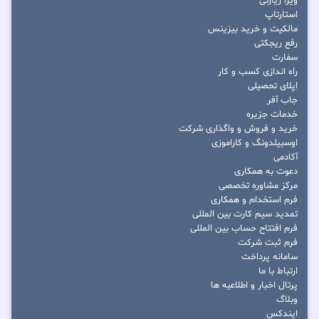
ویزا زیارتی
استارتاپ
مالکیت و خرید بیزینس
رفع ریجکتی
سفارت
راه اندازی کسب و کار
اپلای تحصیلی
جاب آفر
خدمات جزیره
خرید و فروش و واگذاری شرکت
اوسبیلدونگ و کاراموزی
آکادمی
دعوت به همکاری
مرکز مشاوره تخصصی
فرم استخدام و همکاری
تمدید سیم کارت بین المللی
فرم افتتاح حساب بین المللی
فرم ثبت شرکت
سامانه پرداخت
ارتباط با ما
پرتال اخبار و اطلاعیه ها
وبلاگ
ایندکس