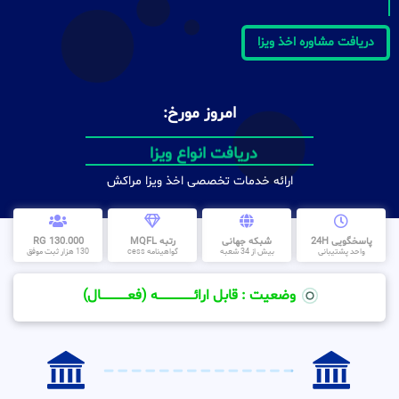
دریافت مشاوره اخذ ویزا
امروز مورخ:
دریافت انواع ویزا
ارائه خدمات تخصصی اخذ ویزا مراکش
پاسخگویی 24H
شبکه جهانی
رتبه MQFL
130.000 RG
واحد پشتیبانی
بیش از 34 شعبه
گواهینامه cess
130 هزار ثبت موفق
وضعیت : قابل ارائــــــــــــــــــــه (فعـــــــــــــــال)