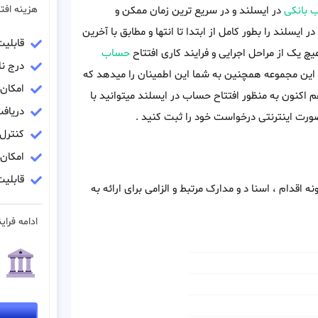
هزینه افت
 بانکی
در ایسلند و در سریع ترین زمان ممکن و
در ایسلند را بطور کامل از ابتدا تا انتها و مطابق با آخرین
قابلی
 یک از مراحل اجرایی و فرایند کاری افتتاح
حساب
درج نا
 این مجموعه همچنین به شما این اطمینان را میدهد که
امکان
م اکنون به منظور افتتاح حساب در ایسلند میتوانید با
دریاف
رت اینترنتی درخواست خود را ثبت کنید .
کنترل
امکان
قابلیت
 اقدام ، اسنا د و مدارک مرتبط و الزامی برای ارائه به
ادامه فراین