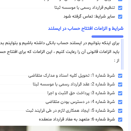
تنظیم قرارداد رسمی با موسسه ثبتا
سایر شرایط: تماس گرفته شود
شرایط و الزامات افتتاح حساب در ایسلند
برای اینکه بتوانیم در ایسلند حساب بانکی داشته باشیم و بتواینم بد
باید الزامات قانونی آن را رعایت کنیم ، این الزامات که برای افتتاح ح
از :
شرط شماره 1: تحویل کلیه اسناد و مدارک متقاضی
شرط شماره 2: عقد قرارداد رسمی با موسسه ثبتا
شرط شماره 3: پرداخت حق الثبت و اجرا
شرط شماره 4: در دسترس بودن متقاضی
شرط شماره 5: ایجاد همکاری لازم در طی فرایند ثبت
شرط شماره 6: متعهد به مفاد قرارداد منعقده