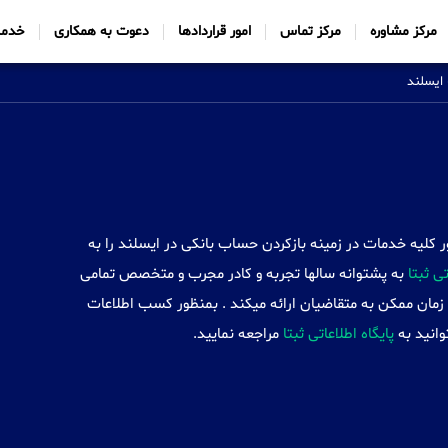
مرکز مشاوره
مرکز تماس
امور قراردادها
دعوت به همکاری
خدما
ایسلند
Sabtt) با ایجاد شعب خود در 34 کشور کلیه خدمات در زمینه بازکردن حساب بانکی در ایسلند را به
 ثبتا
به پشتوانه سالها تجربه و کادر مجرب و متخصص تمامی
 زمان ممکن به متقاضیان ارائه میکند . بمنظور کسب اطلاعات
وانید به
پایگاه اطلاعاتی ثبتا
مراجعه نمایید.