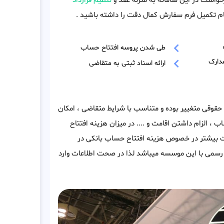
خواست در این سامانه به منزله عقد و
تنظیم قرارداد
م تکمیل فرم سفارش کمال دقت را داشته باشید .
طی شدن پروسه افتتاح حساب
دارک
ارائه اسناد ثبتی به متقاضی
حقوقی متغییر بوده و متناسب با شرایط متقاضی ، امکان
ب ، الزام داشتن اقامت و .... در میزان هزینه افتتاح
ات بیشتر در خصوص هزینه افتتاح حساب بانکی در
سمی با این موسسه میباشد لذا در صحت اطلاعات وارد