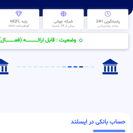
پاسخگویی 24H
شبکه جهانی
رتبه MQFL
واحد پشتیبانی
بیش از 34 شعبه
گواهینامه cess
وضعیت : قابل ارائــــــــــــــــــــه (فعـــــــــــــــال)
حساب بانکی در ایسلند