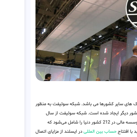
 و بانک های سایر کشورها می باشد. شبکه سوئیفت به منظور
ه کشور دیگر ایجاد شده است. شبکه سوئیفت از سال
1973 در بلژیک آغاز به کار کرده و تا به امروز شبکه ای شامل 10000 موسسه مالی در 212 کشور دنیا را شامل می‌شود که
 با افتتاح
حساب بین المللی
در ایسلند از مزایای اتصال