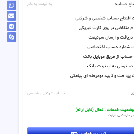
تاح حساب:
به قیمت به دلار
ت افتتاح حساب شخصی و شرکتی
م متقاضی بر روی کارت فیزیکی
 دریافت و ارسال سوئیفت
ت شماره حساب اختصاصی
 حساب از طریق موبایل بانک
 دسترسی به اینترنت بانک
 پرداخت و تایید دومرحله ای پیامکی
د :
حساب شرکتی و شحصی
وضعیت خدمات : فعال (قابل ارائه)
در حال تکمیل ظرفیت
ثبت درخواست