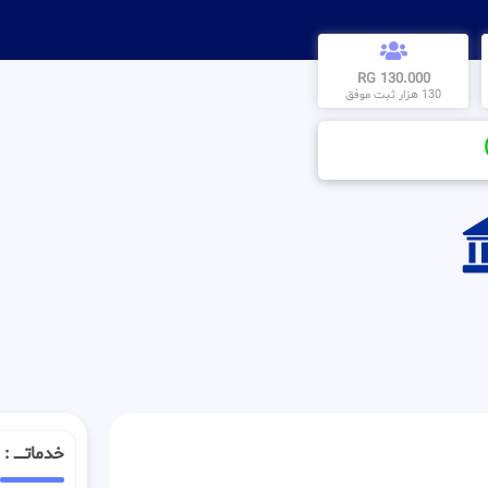
130.000 RG
130 هزار ثبت موفق
خدماتـــــ