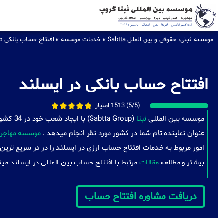
موسسه ثبتی، حقوقی و بین الملل Sabtta
»
خدمات موسسه
»
افتتاح حساب بانکی
»
افتتاح حساب بانکی در ایسلند
(5/5) 1513 امتیاز
موسسه بین المللی
ثبتا
(a Group
عنوان نماینده تام شما در کشور مورد نظر انجام میدهد .
موسسه مهاجرتی
امور مربوط به خدمات افتتاح حساب ارزی در ایسلند را در در سریع ترین
بیشتر و مطالعه
مقالات
مرتبط با افتتاح حساب بین المللی در ایسلند میت
دریافت مشاوره افتتاح حساب