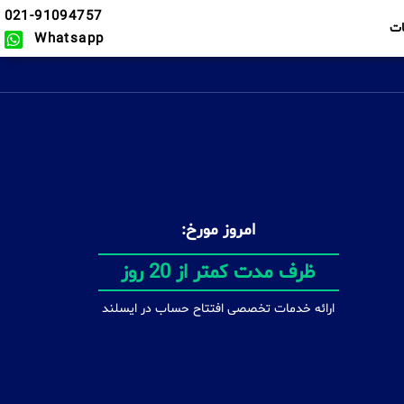
021-91094757
ت
Whatsapp
امروز مورخ:
بدون محدودیت
ارائه خدمات تخصصی افتتاح حساب در ایسلند