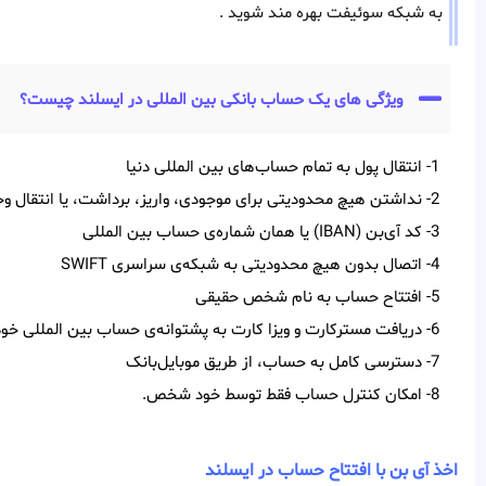
به شبکه سوئیفت بهره مند شوید .
ویژگی های یک حساب بانکی بین المللی در ایسلند چیست؟
1- انتقال پول به تمام حساب‌‌های بین‌‌ المللی دنیا
2- نداشتن هیچ محدودیتی برای موجودی، واریز، برداشت، یا انتقال وجه
3- کد آی‌‌بن (IBAN) یا همان شماره‌ی حساب بین‌ المللی
4- اتصال بدون هیچ محدودیتی به شبکه‌ی سراسری SWIFT
5- افتتاح حساب به نام شخص حقیقی
6- دریافت مسترکارت و ویزا کارت به پشتوانه‌ی حساب بین المللی خود
7- دسترسی کامل به حساب، از طریق موبایل‌بانک
8- امکان کنترل حساب فقط توسط خود شخص.
اخذ آی بن با افتتاح حساب در ایسلند