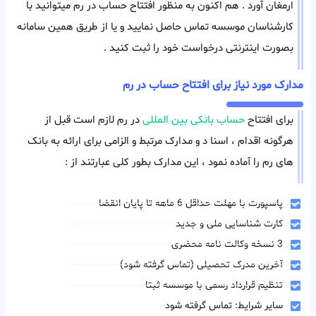
ارمغان آورد . هم اکنون به منظور افتتاح حساب در رم میتوانید با
کارشناسان موسسه تماس حاصل نمایید و یا از طریق همین سامانه
بصورت اینترنتی درخواست خود را ثبت کنید .
مدارک مورد نیاز برای افتتاح حساب در رم
برای افتتاح
حساب بانکی بین المللی
در رم لازم است قبل از
هرگونه اقدام ، اسنا د و مدارک مرتبط و الزامی برای ارائه به بانک
های رم را آماده نمود ، این مدارک بطور کلی عبارتند از :
پاسپورت با مهلت حداقل 6 ماهه تا پایان انقضا
کارت شناسایی ملی و جدید
3 نسخه وکالت نامه محضری
آخرین مدرک تحصیلی (تماس گرفته شود)
تنظیم قرارداد رسمی با موسسه ثبتا
سایر شرایط: تماس گرفته شود