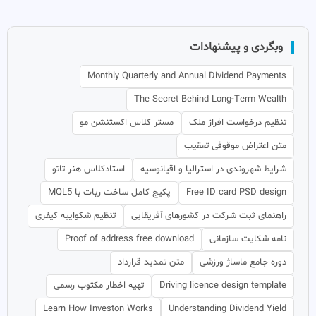
وبگردی و پیشنهادات
Monthly Quarterly and Annual Dividend Payments
The Secret Behind Long-Term Wealth
تنظیم درخواست افراز ملک
مستر کلاس اکستنشن مو
متن اعتراض موقوفی تعقیب
شرایط شهروندی در استرالیا و اقیانوسیه
استادکلاس هنر تاتو
Free ID card PSD design
پکیج کامل ساخت ربات با MQL5
راهنمای ثبت شرکت در کشورهای آفریقایی
تنظیم شکواییه کیفری
نامه شکایت سازمانی
Proof of address free download
دوره جامع ماساژ ورزشی
متن تمدید قرارداد
Driving licence design template
تهیه اخطار مکتوب رسمی
Learn How Investon Works
Understanding Dividend Yield