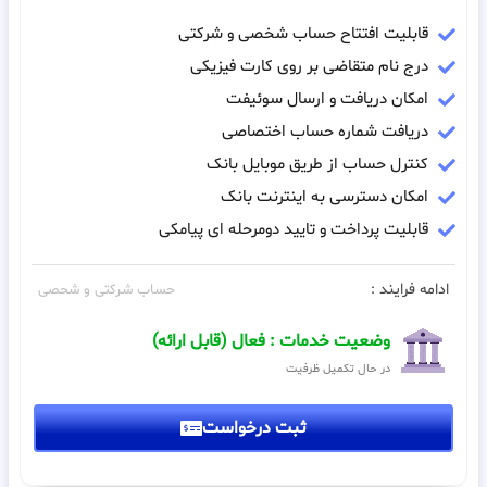
قابلیت افتتاح حساب شخصی و شرکتی
درج نام متقاضی بر روی کارت فیزیکی
امکان دریافت و ارسال سوئیفت
دریافت شماره حساب اختصاصی
کنترل حساب از طریق موبایل بانک
امکان دسترسی به اینترنت بانک
قابلیت پرداخت و تایید دومرحله ای پیامکی
ادامه فرایند :
حساب شرکتی و شحصی
وضعیت خدمات : فعال (قابل ارائه)
در حال تکمیل ظرفیت
ثبت درخواست