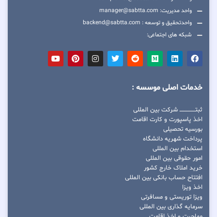
واحد مدیریت: manager@sabtta.com
واحدتحقیق و توسعه : backend@sabtta.com
شبکه های اجتماعی:
خدمات اصلی موسسه :
ثبتــــــــــــــــ شرکت بین المللی
اخذ پاسپورت و کارت اقامت
بورسیه تحصیلی
پرداخت شهریه دانشگاه
استخدام بین المللی
امور حقوقی بین المللی
خرید املاک خارج کشور
افتتاح حساب بانکی بین المللی
اخذ ویزا
ویزا توریستی و مسافرتی
سرمایه گذاری بین المللی
مهاجرت و اخذ اقامت