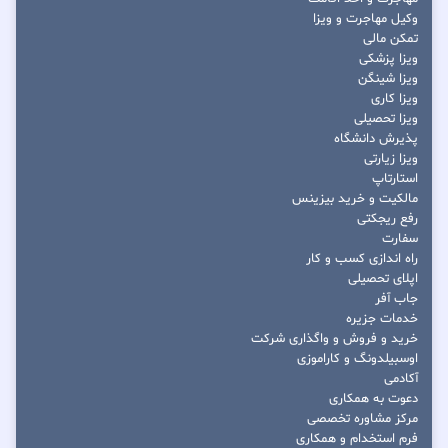
وکیل مهاجرت و ویزا
تمکن مالی
ویزا پزشکی
ویزا شینگن
ویزا کاری
ویزا تحصیلی
پذیرش دانشگاه
ویزا زیارتی
استارتاپ
مالکیت و خرید بیزینس
رفع ریجکتی
سفارت
راه اندازی کسب و کار
اپلای تحصیلی
جاب آفر
خدمات جزیره
خرید و فروش و واگذاری شرکت
اوسبیلدونگ و کاراموزی
آکادمی
دعوت به همکاری
مرکز مشاوره تخصصی
فرم استخدام و همکاری