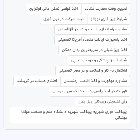
تعیین وقت سفارت فنلاند
اخذ گواهی تمکن مالی اوکراین
شرایط ویزا کاری تووالو
ثبت شرکت در برن فوری
مشاوره راه اندازی کسب و کار در قزاقستان
اخذ پاسپورت ایالات متحده آمریکا تضمینی
اخذ ویزا شیلی در سریعترین زمان ممکن
شرایط ویزا پزشکی و درمانی اتیوپی
اشتغال به کار و استخدام در مصر تضمینی
مشاوره مهاجرت و اخذ اقامت ارمنستان
افتتاح حساب در گرینلند
فوریت در اخذ پاسپورت سنت کیتس و نویس
رفع تضمینی ریجکتی ویزا یمن
پرداخت فوری شهریه پرداخت شهریه دانشگاه علم و صنعت مولانا
بهشانی