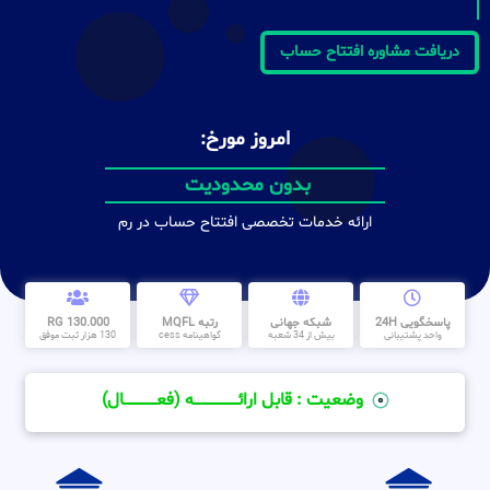
دریافت مشاوره افتتاح حساب
امروز مورخ:
بدون محدودیت
ارائه خدمات تخصصی افتتاح حساب در رم
پاسخگویی 24H
شبکه جهانی
رتبه MQFL
130.000 RG
واحد پشتیبانی
بیش از 34 شعبه
گواهینامه cess
130 هزار ثبت موفق
وضعیت : قابل ارائــــــــــــــــــــه (فعـــــــــــــــال)