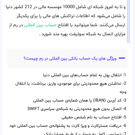
و تا به امروز شبکه ای شامل 10000 موسسه مالی در 212 کشور دنیا
را شامل می‌شود که اطلاعات تراکنش های مالی را برای یکدیگر
ارسال می‌کنند. شما میتوانید با افتتاح
حساب بین المللی
در رم از
مزایای اتصال به شبکه سوئیفت بهره مند شوید .
ویژگی های یک حساب بانکی بین المللی در رم چیست؟
1- انتقال پول به تمام حساب‌‌های بین‌‌ المللی دنیا
2- نداشتن هیچ محدودیتی برای موجودی، واریز، برداشت، یا انتقال
وجه
3- کد آی‌‌بن (IBAN) یا همان شماره‌ی حساب بین‌ المللی
4- اتصال بدون هیچ محدودیتی به شبکه‌ی سراسری SWIFT
5- افتتاح حساب به نام شخص حقیقی
6- دریافت مسترکارت و ویزا کارت به پشتوانه‌ی حساب بین المللی خود
7- دسترسی کامل به حساب، از طریق موبایل‌بانک