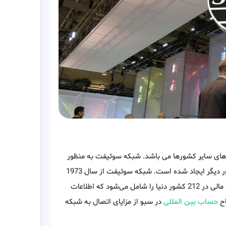
بانک های سایر کشورها می باشد. شبکه سوئیفت به منظور
ایجاد روشی ثابت و بین المللی برای انتقال پول بانک‌های سبو به کشور دیگر ایجاد شده است. شبکه سوئیفت از سال 1973
در بلژیک آغاز به کار کرده و تا به امروز شبکه ای شامل 10000 موسسه مالی در 212 کشور دنیا را شامل می‌شود که اطلاعات
اح
حساب بین المللی
در سبو از مزایای اتصال به شبکه