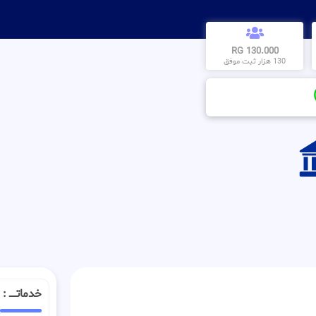
130.000 RG
130 هزار ثبت موفق
خدماتـــــ