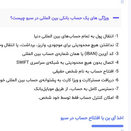
ویژگی های یک حساب بانکی بین المللی در سبو چیست؟
1- انتقال پول به تمام حساب‌‌های بین‌‌ المللی دنیا
2- نداشتن هیچ محدودیتی برای موجودی، واریز، برداشت، یا انتقال وجه
3- کد آی‌‌بن (IBAN) یا همان شماره‌ی حساب بین‌ المللی
4- اتصال بدون هیچ محدودیتی به شبکه‌ی سراسری SWIFT
5- افتتاح حساب به نام شخص حقیقی
6- دریافت مسترکارت و ویزا کارت به پشتوانه‌ی حساب بین المللی خود
7- دسترسی کامل به حساب، از طریق موبایل‌بانک
8- امکان کنترل حساب فقط توسط خود شخص.
اخذ آی بن با افتتاح حساب در سبو