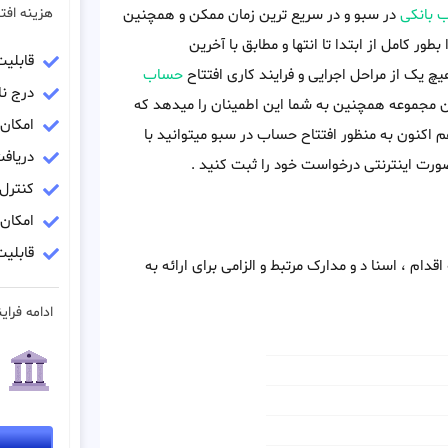
هزینه افت
 بانکی
در سبو و در سریع ترین زمان ممکن و همچنین
بطور کامل از ابتدا تا انتها و مطابق با آخرین
قابلی
 یک از مراحل اجرایی و فرایند کاری افتتاح
حساب
درج نا
ین مجموعه همچنین به شما این اطمینان را میدهد که
امکان
م اکنون به منظور افتتاح حساب در سبو میتوانید با
دریاف
رت اینترنتی درخواست خود را ثبت کنید .
کنترل
امکان
قابلیت
دام ، اسنا د و مدارک مرتبط و الزامی برای ارائه به
ادامه فراین