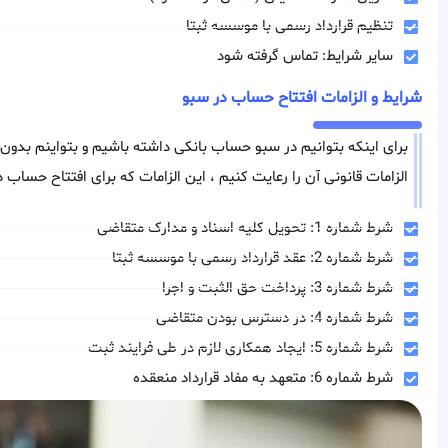
تنظیم قرارداد رسمی با موسسه ثبتا
سایر شرایط: تماس گرفته شود
شرایط و الزامات افتتاح حساب در سبو
برای اینکه بتوانیم در سبو حساب بانکی داشته باشیم و بتواینم بدون 
الزامات قانونی آن را رعایت کنیم ، این الزامات که برای افتتاح حساب 
شرط شماره 1: تحویل کلیه اسناد و مدارک متقاضی
شرط شماره 2: عقد قرارداد رسمی با موسسه ثبتا
شرط شماره 3: پرداخت حق الثبت و اجرا
شرط شماره 4: در دسترس بودن متقاضی
شرط شماره 5: ایجاد همکاری لازم در طی فرایند ثبت
شرط شماره 6: متعهد به مفاد قرارداد منعقده