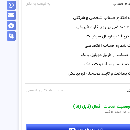
تاح حساب:
به قیمت به دلار
ت افتتاح حساب شخصی و شرکتی
م متقاضی بر روی کارت فیزیکی
 دریافت و ارسال سوئیفت
ت شماره حساب اختصاصی
 حساب از طریق موبایل بانک
 دسترسی به اینترنت بانک
 پرداخت و تایید دومرحله ای پیامکی
د :
حساب شرکتی و شحصی
وضعیت خدمات : فعال (قابل ارائه)
در حال تکمیل ظرفیت
ثبت درخواست