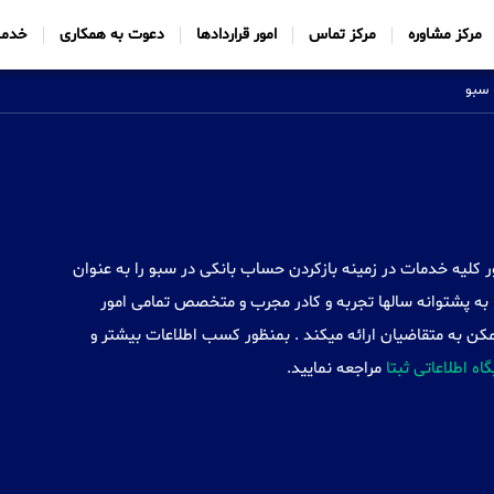
مرکز مشاوره
مرکز تماس
امور قراردادها
دعوت به همکاری
خدما
سبو
Sabtt) با ایجاد شعب خود در 34 کشور کلیه خدمات در زمینه بازکردن حساب بانکی در سبو را به عنوان
به پشتوانه سالها تجربه و کادر مجرب و متخصص تمامی امور
کن به متقاضیان ارائه میکند . بمنظور کسب اطلاعات بیشتر و
گاه اطلاعاتی ثبتا
مراجعه نمایید.