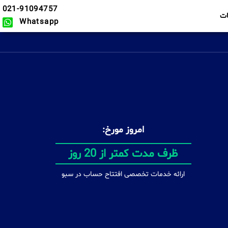
021-91094757
ت
Whatsapp
امروز مورخ:
بدون محدودیت
ارائه خدمات تخصصی افتتاح حساب در سبو