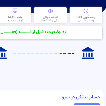
پاسخگویی 24H
شبکه جهانی
رتبه MQFL
واحد پشتیبانی
بیش از 34 شعبه
گواهینامه cess
وضعیت : قابل ارائــــــــــــــــــــه (فعـــــــــــــــال)
حساب بانکی در سبو