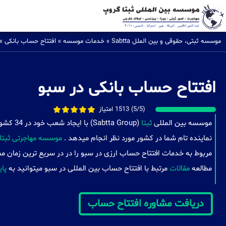
موسسه ثبتی، حقوقی و بین الملل Sabtta
»
خدمات موسسه
»
افتتاح حساب بانکی
»
افتتاح حساب بانکی در سبو
(5/5) 1513 امتیاز
موسسه بین المللی
ثبتا
(a Group
نماینده تام شما در کشور مورد نظر انجام میدهد .
موسسه مهاجرتی ثبتا
مربوط به خدمات افتتاح حساب ارزی در سبو را در در سریع ترین زمان مم
مطالعه
مقالات
مرتبط با افتتاح حساب بین المللی در سبو میتوانید به
پای
دریافت مشاوره افتتاح حساب