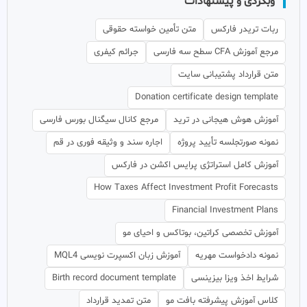
وبگردی و پیشنهادات
ربات تریدر فارکس
متن تأمین خواسته حقوقی
مرجع آموزش CFA سطح سه فارسی
جرائم کیفری
متن قرارداد پشتیبانی سایت
Donation certificate design template
آموزش هوش هیجانی در ترید
مرجع کانال سیگنال بورس فارسی
نمونه صورتجلسه تأیید پروژه
اجاره سند و وثیقه فوری در قم
آموزش کامل استراتژی پرایس اکشن در فارکس
How Taxes Affect Investment Profit Forecasts
Financial Investment Plans
آموزش تخصصی کراتین، بوتاکس و احیای مو
نمونه دادخواست مهریه
آموزش زبان اکسپرت نویسی MQL4
شرایط اخذ ویزا بیزینسی
Birth record document template
کلاس آموزش پیشرفته بافت مو
متن تمدید قرارداد