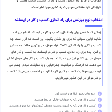
مهاجرت از طریق راه اندازی کسب و کار در ایسلند اقامت همسر و
فرزندان فرد متقاضی مهاجرت به کشور مورد نظر است.
انتخاب نوع بیزنس برای راه اندازی کسب و کار در ایسلند
زمانی که شخص برای راه اندازی کسب و کار در ایسلند اقدام می کند،
شاید اولین سوالی که برای وی شکل بگیرد، این است که قرار است چه
کسب و کاری را راه اندازی کنم؟ افراد موفق، در بهترین حالت به محض
یافتن ایده برای راه اندازی کسب و کار در ایسلند، به کسب و کار های
موفق در این کشور نیز می اندیشند. همواره کسب و کار های موفق نشان
می دهند که فرهنگ و موقعیت جغرافیایی و یا تمایلات مردم، چقدر می
تواند روی موفقیت کسب و کاری اثر بگذارد. در ادامه به بررسی 10 کسب
و کار موفق در این کشور میپردازیم.
ایده های تجاری غذا ها و فست فود
کسب و کار هایی که به حیوانات خانگی مربوط هستند.
کسب و کار هایی که به فناوری زیست محیطی (بیوتکنولوژی) مربوط هستند.
کسب و کار مراقبت از سالمندان