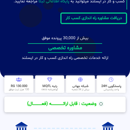
کسب و کار در ایسلند میتوانید به
پایگاه اطلاعاتی ثبتا
مراجعه نمایید.
دریافت مشاوره راه اندازی کسب کار
بیش از 30,000 پرونده موفق
مشاوره تخصصی
ارائه خدمات تخصصی راه اندازی کسب و کار در ایسلند
پاسخگویی 24H
شبکه جهانی
رتبه MQFL
130.000 RG
واحد پشتیبانی
بیش از 34 شعبه
گواهینامه cess
130 هزار ثبت موفق
وضعیت : قابل ارائــــــــــــــــــــه (فعـــــــــــــــال)