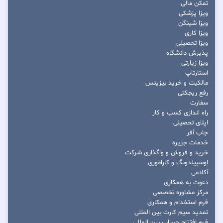
تمکن مالی
ویزا پزشکی
ویزا شینگن
ویزا کاری
ویزا تحصیلی
پذیرش دانشگاه
ویزا زیارتی
استارتاپ
مالکیت و خرید بیزینس
رفع ریجکتی
سفارت
راه اندازی کسب و کار
اپلای تحصیلی
جاب آفر
خدمات جزیره
خرید و فروش و واگذاری شرکت
اوسبیلدونگ و کاراموزی
آکادمی
دعوت به همکاری
مرکز مشاوره تخصصی
فرم استخدام و همکاری
تمدید سیم کارت بین المللی
فرم افتتاح حساب بین المللی