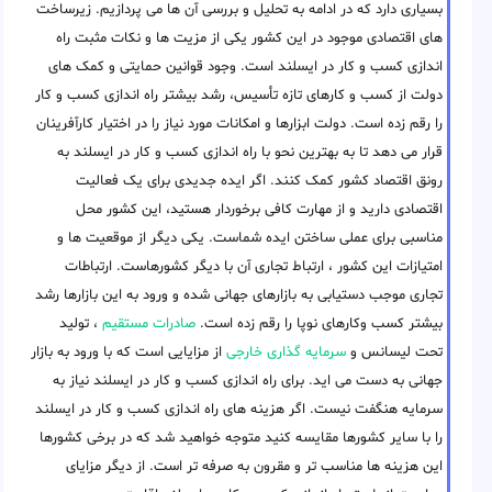
بسیاری دارد که در ادامه به تحلیل و بررسی آن ها می پردازیم. زیرساخت
های اقتصادی موجود در این کشور یکی از مزیت ها و نکات مثبت راه
اندازی کسب و کار در ایسلند است. وجود قوانین حمایتی و کمک های
دولت از کسب و کارهای تازه تأسیس، رشد بیشتر راه اندازی کسب و کار
را رقم زده است. دولت ابزارها و امکانات مورد نیاز را در اختیار کارآفرینان
قرار می دهد تا به بهترین نحو با راه اندازی کسب و کار در ایسلند به
رونق اقتصاد کشور کمک کنند. اگر ایده جدیدی برای یک فعالیت
اقتصادی دارید و از مهارت کافی برخوردار هستید، این کشور محل
مناسبی برای عملی ساختن ایده شماست. یکی دیگر از موقعیت ها و
امتیازات این کشور ، ارتباط تجاری آن با دیگر کشورهاست. ارتباطات
تجاری موجب دستیابی به بازارهای جهانی شده و ورود به این بازارها رشد
بیشتر کسب وکارهای نوپا را رقم زده است.
صادرات مستقیم
، تولید
تحت لیسانس و
سرمایه گذاری خارجی
از مزایایی است که با ورود به بازار
جهانی به دست می اید. برای راه اندازی کسب و کار در ایسلند نیاز به
سرمایه هنگفت نیست. اگر هزینه های راه اندازی کسب و کار در ایسلند
را با سایر کشورها مقایسه کنید متوجه خواهید شد که در برخی کشورها
این هزینه ها مناسب تر و مقرون به صرفه تر است. از دیگر مزایای