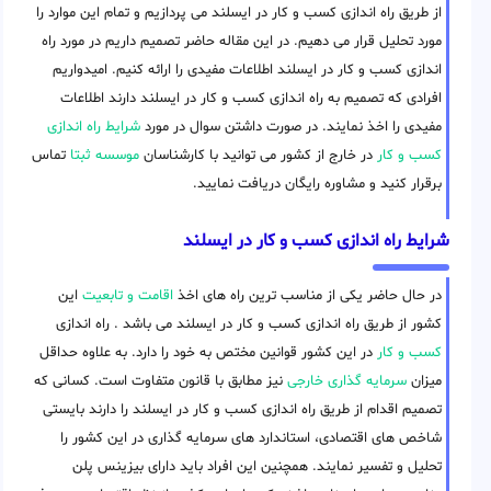
از طریق راه اندازی کسب و کار در ایسلند می پردازیم و تمام این موارد را
مورد تحلیل قرار می دهیم. در این مقاله حاضر تصمیم داریم در مورد راه
اندازی کسب و کار در ایسلند اطلاعات مفیدی را ارائه کنیم. امیدواریم
افرادی که تصمیم به راه اندازی کسب و کار در ایسلند دارند اطلاعات
مفیدی را اخذ نمایند. در صورت داشتن سوال در مورد
شرایط راه اندازی
کسب و کار
در خارج از کشور می توانید با کارشناسان
موسسه ثبتا
تماس
برقرار کنید و مشاوره رایگان دریافت نمایید.
شرایط راه اندازی کسب و کار در ایسلند
در حال حاضر یکی از مناسب ترین راه های اخذ
اقامت و تابعیت
این
کشور از طریق راه اندازی کسب و کار در ایسلند می باشد . راه اندازی
کسب و کار
در این کشور قوانین مختص به خود را دارد. به علاوه حداقل
میزان
سرمایه گذاری خارجی
نیز مطابق با قانون متفاوت است. کسانی که
تصمیم اقدام از طریق راه اندازی کسب و کار در ایسلند را دارند بایستی
شاخص های اقتصادی، استاندارد های سرمایه گذاری در این کشور را
تحلیل و تفسیر نمایند. همچنین این افراد باید دارای بیزینس پلن