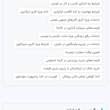
شرایط راه اندازی کسب و کار در تونس
شرایط مهاجرت و اخذ اقامت اوکراین
اخذ ویزا کاری آرژانتین
خدمات ویزا کاری آفریقای جنوبی معتبر
فرصت‌های سرمایه گذاری در کانادا
خدمات رفع ریجکتی ویزا سنت کیتس و نویس
خدمات در جزیره ولینگتون در شیلی
شرایط ویزا کاری سیرالئون
تعیین وقت سفارت نیجریه
فرصت‌های خرید بیزینس در گینه استوایی
خرید ملک در ازبکستان با پایین ترین قیمت
اخذ گواهی تمکن مالی پرتغال
فوریت در اخذ پاسپورت مولداوی