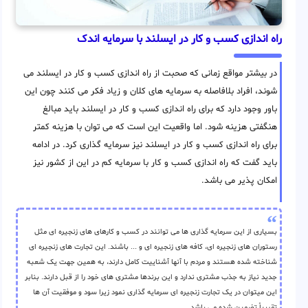
راه اندازی کسب و کار در ایسلند با سرمایه اندک
در بیشتر مواقع زمانی که صحبت از راه اندازی کسب و کار در ایسلند می
شوند، افراد بلافاصله به سرمایه های کلان و زیاد فکر می کنند چون این
باور وجود دارد که برای راه اندازی کسب و کار در ایسلند باید مبالغ
هنگفتی هزینه شود. اما واقعیت این است که می توان با هزینه کمتر
برای راه اندازی کسب و کار در ایسلند نیز سرمایه گذاری کرد. در ادامه
باید گفت که راه اندازی کسب و کار با سرمایه کم در این از کشور نیز
امکان پذیر می باشد.
بسیاری از این سرمایه گذاری ها می توانند در کسب و کارهای های زنجیره ای مثل
رستوران های زنجیره ای، کافه های زنجیره ای و ... باشند. این تجارت های زنجیره ای
شناخته شده هستند و مردم با آنها آشناییت کامل دارند، به همین جهت یک شعبه
جدید نیاز به جذب مشتری ندارد و این برندها مشتری های خود را از قبل دارند. بنابر
این میتوان در یک تجارت زنجیره ای سرمایه گذاری نمود زیرا سود و موفقیت آن ها
تقریباً تضمین شده می باشد.