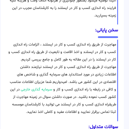
اکیدا توصیه میشود بمنظور جلوگیری از هرگونه اتلاف وقت و هزینه کلیه
فرایند راه اندازی کسب و کار در ایسلند را به کارشناسان مجرب در این
زمینه بسپارید.
سخن پایانی:
مهاجرت از طریق راه اندازی کسب و کار در ایسلند ، الزامات راه اندازی
کسب و کار در ایسلند و اخذ اقامت و تابعیت از طریق راه اندازی کسب و
کار در ایسلند را در این مقاله به طور کامل و جامع بررسی کردیم.
مهاجرت از طریق راه اندازی کسب و کار در ایسلند نیازمند داشتن
اطلاعات زیادی در مورد استاندارد های سرمایه گذاری و شاخص های
اقتصادی در این کشور می باشد. امیدواریم شما عزیزان اطلاعات مناسب
و کافی در رابطه با راه اندازی کسب و کار و
سرمایه گذاری خارجی
در این
کشور کسب نموده باشید. در صورت داشتن سوال در زمینه مهاجرت از
طریقراه اندازی کسب و کار در ایسلند می توانید با کارشناسان موسسه
ثبتا تماس برقرار نمایید و اطلاعات مفید و کاملی اخذ نمایید.
سوالات متداول: