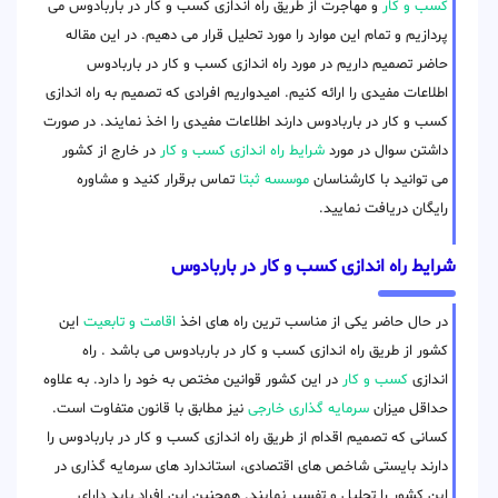
کسب و کار
و مهاجرت از طریق راه اندازی کسب و کار در باربادوس می
پردازیم و تمام این موارد را مورد تحلیل قرار می دهیم. در این مقاله
حاضر تصمیم داریم در مورد راه اندازی کسب و کار در باربادوس
اطلاعات مفیدی را ارائه کنیم. امیدواریم افرادی که تصمیم به راه اندازی
کسب و کار در باربادوس دارند اطلاعات مفیدی را اخذ نمایند. در صورت
داشتن سوال در مورد
شرایط راه اندازی کسب و کار
در خارج از کشور
می توانید با کارشناسان
موسسه ثبتا
تماس برقرار کنید و مشاوره
رایگان دریافت نمایید.
شرایط راه اندازی کسب و کار در باربادوس
در حال حاضر یکی از مناسب ترین راه های اخذ
اقامت و تابعیت
این
کشور از طریق راه اندازی کسب و کار در باربادوس می باشد . راه
اندازی
کسب و کار
در این کشور قوانین مختص به خود را دارد. به علاوه
حداقل میزان
سرمایه گذاری خارجی
نیز مطابق با قانون متفاوت است.
کسانی که تصمیم اقدام از طریق راه اندازی کسب و کار در باربادوس را
دارند بایستی شاخص های اقتصادی، استاندارد های سرمایه گذاری در
این کشور را تحلیل و تفسیر نمایند. همچنین این افراد باید دارای