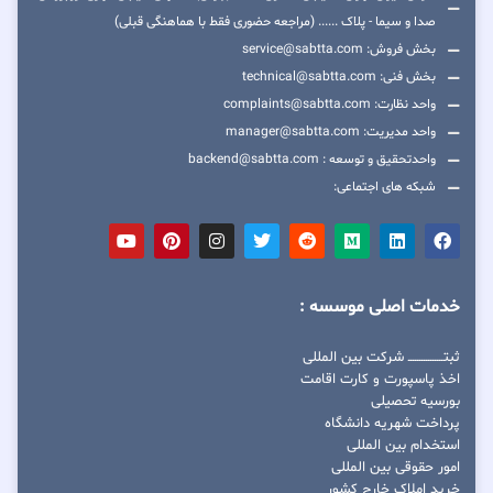
صدا و سیما - پلاک ...... (مراجعه حضوری فقط با هماهنگی قبلی)
بخش فروش: service@sabtta.com
بخش فنی: technical@sabtta.com
واحد نظارت: complaints@sabtta.com
واحد مدیریت: manager@sabtta.com
واحدتحقیق و توسعه : backend@sabtta.com
شبکه های اجتماعی:
خدمات اصلی موسسه :
ثبتــــــــــــــــ شرکت بین المللی
اخذ پاسپورت و کارت اقامت
بورسیه تحصیلی
پرداخت شهریه دانشگاه
استخدام بین المللی
امور حقوقی بین المللی
خرید املاک خارج کشور