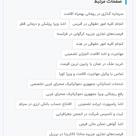
صفحات مرتبط
سرمایه گذاری در رومانی بهمراه اقامت
انجام کلیه امور حقوقی در قبرس
اخذ ویزا پزشکی و درمانی قطر
فرصت‌های تجاری جزیره کرگولن در فرانسه
انجام کلیه امور حقوقی در هند
مهاجرت و اخذ اقامت الجزایر تضمینی
خرید ملک در عمان با پایین ترین قیمت
تماس با وکیل مهاجرت اقامت و ویزا کوبا
خدمات استارتاپ جمهوری دموکراتیک صحرای غربی تخصصی
رفع ریجکتی ویزا جمهوری دموکراتیک صحرای غربی
اخذ پاسپورت ایرلند تضمینی
افتتاح حساب بانکی ارزی در سرام
ثبت و تاسیس شرکت در انجمن جغرافیایی
اخذ گواهی تمکن مالی فیجی
فرصت‌های تجاری جزیره سانتا کاتارینا در برزیل