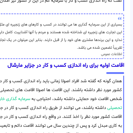
گفت که راه اندازی کسب و کار با سرمایه کم در این از کشور نیز امکان
بسیاری از این سرمایه گذاری ها می توانند در کسب و کارهای های زنجیره ای مثل 
این تجارت های زنجیره ای شناخته شده هستند و مردم با آنها آشناییت کامل 
ندارد و این برندها مشتری های خود را از قبل دارند. بنابر این میتوان در یک تج
تقریباً تضمین شده می باشد.
اطلاعات عمومی
اقامت اولیه برای راه اندازی کسب و کار در جزایر مارشال
همان گونه که گفته شد افراد اصولا زمانی باید راه اندازی کسب و کار در
کشور مورد نظر داشته باشند. این اقامت ها اصولا اقامت های تحصیلی 
شخص اقامت خود حمایتی داشته باشد، احتیاجی به
سرمایه گذاری خا
تحصیلی
داشته باشند، می توانند از طریق راه اندازی کسب و کار در ج
اقامت کشور مورد نظر را اخذ کنند. در واقع راه اندازی کسب و کار در جز
به کاری مبدل کرد و پس از چندین سال می توانند اقامت دائم و تابعی