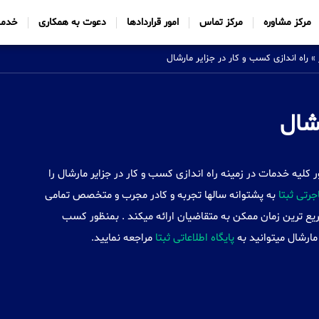
مرکز مشاوره
مرکز تماس
امور قراردادها
دعوت به همکاری
خدما
»
راه اندازی کسب و کار در جزایر مارشال
رشال
Sabtt) با ایجاد شعب خود در 34 کشور کلیه خدمات در زمینه راه اندازی کسب و کار در جزایر مارشال را
رتی ثبتا
به پشتوانه سالها تجربه و کادر مجرب و متخصص تمامی
سریع ترین زمان ممکن به متقاضیان ارائه میکند . بمنظور کسب
 مارشال میتوانید به
پایگاه اطلاعاتی ثبتا
مراجعه نمایید.