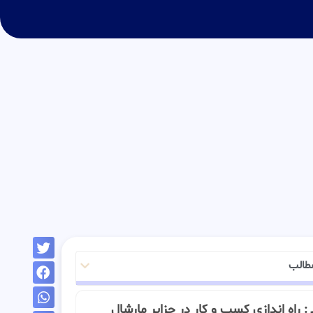
طالب
ــ : راه اندازی کسب و کار در جزایر مارشال