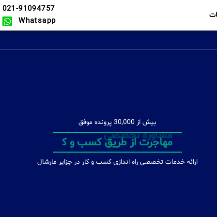
021-91094757
ت
Whatsapp
بیش از 30,000 پرونده موفق
مشاوره تخصصی
ارائه خدمات تخصصی راه اندازی کسب و کار در جزایر مارشال