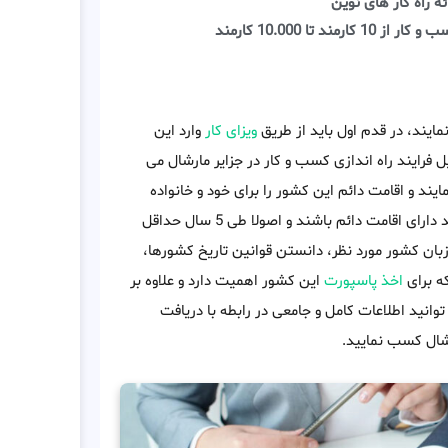
ئه راه کار های نوین
کار از 10 کارمند تا 10.000 کارمند
مایند، در قدم اول باید از طریق
ویزای کار
وارد این
د بعد از تکمیل فرایند راه اندازی کسب و کار در جزایر مارشال می
ند و اقامت دائم این کشور را برای خود و خانواده
کشور مورد نظر متقاضیان باید دارای اقامت دائم باشند و اصولا طی 5 سال حداقل
زبان کشور مورد نظر، دانستن قوانین تاریخ کشورها،
ه برای
اخذ پاسپورت
این کشور اهمیت دارد و علاوه بر
توانید اطلاعات کامل و جامعی در رابطه با دریافت
رشال کسب نمایید.