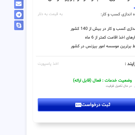
ه اندازی کسب و کار:
به قیمت به دلار
دازی کسب و کار در بیش از 140 کشور
رهای اخذ اقامت کمتر از 6 ماه
 برترین موسسه امور بیزنس در کشور
ایند :
اخذ پاسپورت
وضعیت خدمات : فعال (قابل ارائه)
در حال تکمیل ظرفیت
ثبت درخواست