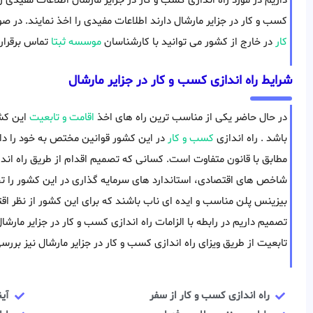
داریم در مورد راه اندازی کسب و کار در جزایر مارشال اطلاعات مفیدی را
کسب و کار در جزایر مارشال دارند اطلاعات مفیدی را اخذ نمایند. در 
کار
در خارج از کشور می توانید با کارشناسان
موسسه ثبتا
تماس برقرار 
شرایط راه اندازی کسب و کار در جزایر مارشال
در حال حاضر یکی از مناسب ترین راه های اخذ
اقامت و تابعیت
این کشو
باشد . راه اندازی
کسب و کار
در این کشور قوانین مختص به خود را دار
مطابق با قانون متفاوت است. کسانی که تصمیم اقدام از طریق راه انداز
شاخص های اقتصادی، استاندارد های سرمایه گذاری در این کشور را تحلی
بیزینس پلن مناسب و ایده ای ناب باشند که برای این کشور از نظر اقت
تصمیم داریم در رابطه با الزامات راه اندازی کسب و کار در جزایر مارشا
تابعیت از طریق ویزای راه اندازی کسب و کار در جزایر مارشال نیز بررس
راه اندازی کسب و کار از سفر
آی