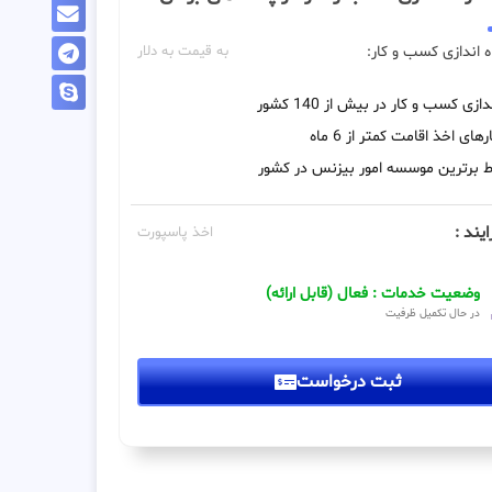
ه اندازی کسب و کار:
به قیمت به دلار
دازی کسب و کار در بیش از 140 کشور
رهای اخذ اقامت کمتر از 6 ماه
 برترین موسسه امور بیزنس در کشور
ایند :
اخذ پاسپورت
وضعیت خدمات : فعال (قابل ارائه)
در حال تکمیل ظرفیت
ثبت درخواست