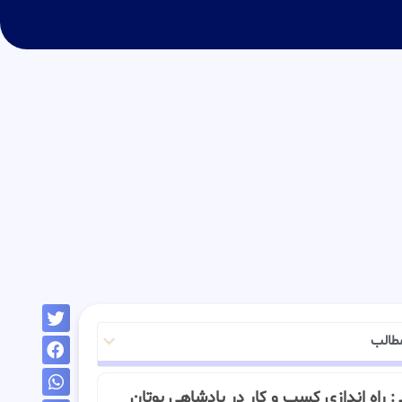
طالب
ـــ : راه اندازی کسب و کار در پادشاهی بوتان