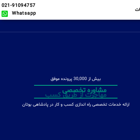
021-91094757
ت
Whatsapp
بیش از 30,000 پرونده موفق
مشاوره تخصصی
ارائه خدمات تخصصی راه اندازی کسب و کار در پادشاهی بوتان