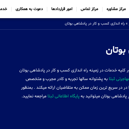
مرکز مشاوره
مرکز تماس
امور قراردادها
دعوت به همکاری
خدما
»
راه اندازی کسب و کار در پادشاهی بوتان
بوتان
Sabtt) با ایجاد شعب خود در 34 کشور کلیه خدمات در زمینه راه اندازی کسب و کار در پادشاهی بوتان
اجرتی ثبتا
به پشتوانه سالها تجربه و کادر مجرب و متخصص
در در سریع ترین زمان ممکن به متقاضیان ارائه میکند . بمنظور
ر پادشاهی بوتان میتوانید به
پایگاه اطلاعاتی ثبتا
مراجعه نمایید.