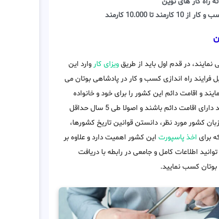
ئه راه کار های نوین
کار از 10 کارمند تا 10.000 کارمند
ن
 نمایند، در قدم اول باید از طریق
ویزای کار
وارد این
اد بعد از تکمیل فرایند راه اندازی کسب و کار در پادشاهی بوتان می
ند و اقامت دائم این کشور را برای خود و خانواده
کشور مورد نظر متقاضیان باید دارای اقامت دائم باشند و اصولا طی 5 سال حداقل
زبان کشور مورد نظر، دانستن قوانین تاریخ کشورها،
ه برای
اخذ پاسپورت
این کشور اهمیت دارد و علاوه بر
توانید اطلاعات کامل و جامعی در رابطه با دریافت
 بوتان کسب نمایید.