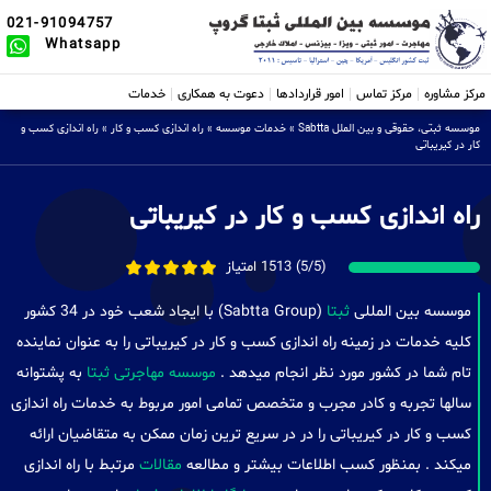
021-91094757
Whatsapp
مرکز مشاوره
مرکز تماس
امور قراردادها
دعوت به همکاری
خدمات
موسسه ثبتی، حقوقی و بین الملل Sabtta
»
خدمات موسسه
»
راه اندازی کسب و کار
»
راه اندازی کسب و
کار در کیریباتی
راه اندازی کسب و کار در کیریباتی
(5/5) 1513 امتیاز
موسسه بین المللی
ثبتا
(Sabtta Group) با ایجاد شعب خود در 34 کشور
کلیه خدمات در زمینه راه اندازی کسب و کار در کیریباتی را به عنوان نماینده
تام شما در کشور مورد نظر انجام میدهد .
موسسه مهاجرتی ثبتا
به پشتوانه
سالها تجربه و کادر مجرب و متخصص تمامی امور مربوط به خدمات راه اندازی
کسب و کار در کیریباتی را در در سریع ترین زمان ممکن به متقاضیان ارائه
میکند . بمنظور کسب اطلاعات بیشتر و مطالعه
مقالات
مرتبط با راه اندازی