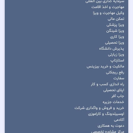
سرمایه گذاری بین المللی
مهاجرت و اخذ اقامت
وکیل مهاجرت و ویزا
تمکن مالی
ویزا پزشکی
ویزا شینگن
ویزا کاری
ویزا تحصیلی
پذیرش دانشگاه
ویزا زیارتی
استارتاپ
مالکیت و خرید بیزینس
رفع ریجکتی
سفارت
راه اندازی کسب و کار
اپلای تحصیلی
جاب آفر
خدمات جزیره
خرید و فروش و واگذاری شرکت
اوسبیلدونگ و کاراموزی
آکادمی
دعوت به همکاری
مرکز مشاوره تخصصی