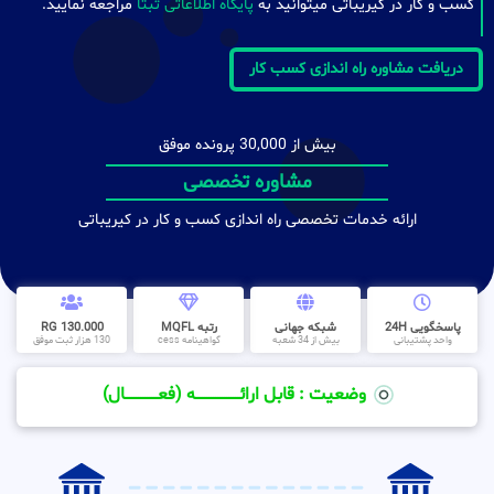
کسب و کار در کیریباتی میتوانید به
پایگاه اطلاعاتی ثبتا
مراجعه نمایید.
دریافت مشاوره راه اندازی کسب کار
بیش از 30,000 پرونده موفق
مشاوره تخصصی
ارائه خدمات تخصصی راه اندازی کسب و کار در کیریباتی
پاسخگویی 24H
شبکه جهانی
رتبه MQFL
130.000 RG
واحد پشتیبانی
بیش از 34 شعبه
گواهینامه cess
130 هزار ثبت موفق
وضعیت : قابل ارائــــــــــــــــــــه (فعـــــــــــــــال)