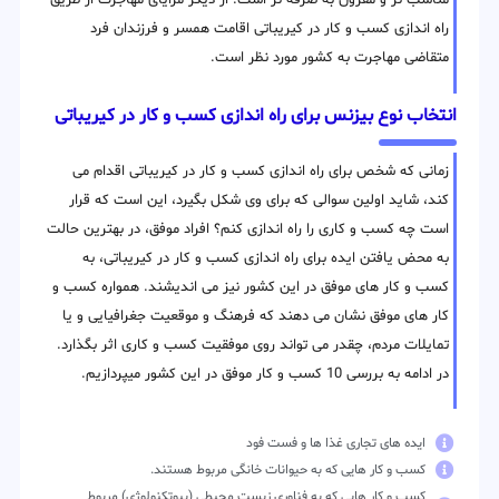
مناسب تر و مقرون به صرفه تر است. از دیگر مزایای مهاجرت از طریق
راه اندازی کسب و کار در کیریباتی اقامت همسر و فرزندان فرد
متقاضی مهاجرت به کشور مورد نظر است.
انتخاب نوع بیزنس برای راه اندازی کسب و کار در کیریباتی
زمانی که شخص برای راه اندازی کسب و کار در کیریباتی اقدام می
کند، شاید اولین سوالی که برای وی شکل بگیرد، این است که قرار
است چه کسب و کاری را راه اندازی کنم؟ افراد موفق، در بهترین حالت
به محض یافتن ایده برای راه اندازی کسب و کار در کیریباتی، به
کسب و کار های موفق در این کشور نیز می اندیشند. همواره کسب و
کار های موفق نشان می دهند که فرهنگ و موقعیت جغرافیایی و یا
تمایلات مردم، چقدر می تواند روی موفقیت کسب و کاری اثر بگذارد.
در ادامه به بررسی 10 کسب و کار موفق در این کشور میپردازیم.
ایده های تجاری غذا ها و فست فود
کسب و کار هایی که به حیوانات خانگی مربوط هستند.
کسب و کار هایی که به فناوری زیست محیطی (بیوتکنولوژی) مربوط