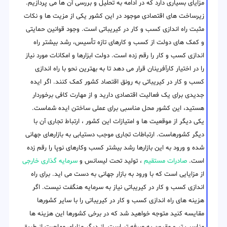
مزایای بسیاری دارد که در ادامه به تحلیل و بررسی آن ها می پردازیم.
زیرساخت های اقتصادی موجود در این کشور یکی از مزیت ها و نکات
مثبت راه اندازی کسب و کار در کیریباتی است. وجود قوانین حمایتی
و کمک های دولت از کسب و کارهای تازه تأسیس، رشد بیشتر راه
اندازی کسب و کار را رقم زده است. دولت ابزارها و امکانات مورد نیاز
را در اختیار کارآفرینان قرار می دهد تا به بهترین نحو با راه اندازی
کسب و کار در کیریباتی به رونق اقتصاد کشور کمک کنند. اگر ایده
جدیدی برای یک فعالیت اقتصادی دارید و از مهارت کافی برخوردار
هستید، این کشور محل مناسبی برای عملی ساختن ایده شماست.
یکی دیگر از موقعیت ها و امتیازات این کشور ، ارتباط تجاری آن با
دیگر کشورهاست. ارتباطات تجاری موجب دستیابی به بازارهای جهانی
شده و ورود به این بازارها رشد بیشتر کسب وکارهای نوپا را رقم زده
است.
صادرات مستقیم
، تولید تحت لیسانس و
سرمایه گذاری خارجی
از مزایایی است که با ورود به بازار جهانی به دست می اید. برای راه
اندازی کسب و کار در کیریباتی نیاز به سرمایه هنگفت نیست. اگر
هزینه های راه اندازی کسب و کار در کیریباتی را با سایر کشورها
مقایسه کنید متوجه خواهید شد که در برخی کشورها این هزینه ها