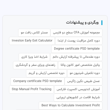
وبگردی و پیشنهادات
مجموعه آموزش CFA سطح دو فارسی
مستر کلاس بافت مو
دوره کامل مراقبت پوست از ابتدا
Investon Early Exit Calculator
Degree certificate PSD template
دوره مقدماتی تا پیشرفته آرایش دائم
شرایط اخذ ویزا کاری
وکیل متخصص امور کانون وکلا
راهنمای ویزای سفر و گردشگری
دوره تکمیلی شینیون مو
دوره تخصصی آرایش و گریم
عسل طبیعی نگین زاگرس
Company certificate PSD template
آموزش کدنویسی اکسپرت فارکس
Stop Manual Profit Tracking
شرایط اقامت در کشورهای اروپایی
Best Ways to Calculate Investment Profit