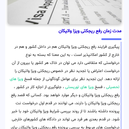
مدت زمان رفع ریجکتی ویزا واتیکان
پیگیری فرایند رفع ریجکتی ویزا واتیکان هم در داخل کشور و هم در
خارج از کشور امکانپذیر است ، به این معنا که بسته به نوع
درخواستی که متقاضی دارد می توان در خاک هر کشور یا بیرون از آن
درخواست اعتراض یا تجدید نظر در خصوص ریجکتی ویزا واتیکان را
ارائه دهد. این تجدید نظر برای عوامل گوناگونی از جمله فسخ
ویزا های
تحصیلی
، فسخ
ویزا های توریستی
، جلوگیری از اجازه کار در کشور ،
رفع ریجکتی ویزا واتیکان و دیگر موارد خواهد بود. کسانی که قصد رفع
ریجکتی ویزا واتیکان را دارند، می توانند در قدم اول درخواست نت
پرونده داشته باشند تا از روند بررسی شرایط ویزا واتیکان خود با خبر
شود. در قدم بعدی هر فرد می تواند در دادگاه های کشورهای خارجی
درخواست های مربوط به بررسی پرونده رفع ریجکتی ویزا واتیکان برای