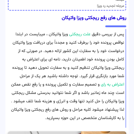
مرجله تجدید رد ویزا
روش های رفع ریجکتی ویزا واتیکان
پس از بررسی دقیق
علت ریجکتی
ویزا واتیکان ، میبایست در ابتدا
نواقص پرونده خود را برطرف کنید و مجددا‌ً برای دریافت ویزا واتیکان
درخواست خود را به سفارت این کشور ارائه دهید. در صورتی که از
کامل بودن پرونده خود اطمینان دارید، نامه ای برای اعتراض به
ریجکتی ویزا واتیکان تنظیم کنید و به سفارت تحویل دهید تا پرونده
شما مورد بازنگری قرار گیرد. توجه داشته باشید هر یک از مراحل
اعتراض به رای
و تصمیم سفارت و تکمیل پرونده و یا رفع نقص ممکن
است چند ماه زمانبر باشد و اگر شما نتوانید بدرستی مشکل ریجکتی
ویزا واتیکان را حل کنید تنها وقت و انرژی و هزینه شما تلف میشود .
لذا پیشنهاد میشود کلیه مراحل و روش های رفع ریجکتی ویزا واتیکان
را به کارشناسان متخصص در این حوزه بسپارید.