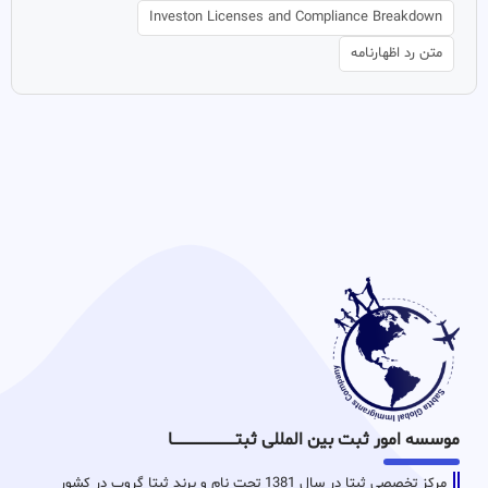
Investon Licenses and Compliance Breakdown
متن رد اظهارنامه
موسسه امور ثبت بین المللی ثبتـــــــــــــــــــــــــــــا
مرکز تخصصی ثبتا در سال 1381 تحت نام و برند ثبتا گروپ در کشور