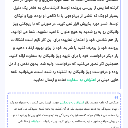
گرفته اما پس از بررسی پرونده توسط کارشناسان به خاطر یک دلیل
بسیار کوچک که ناشی از بی‌توجهی یا نا آگاهی او بوده، ویزا واتیکان
توسط افسر مورد پذیرش قرار نمی گیرد. در صورتی که با ریجکتی ویزا
واتیکان رو به رو شدید به هیچ عنوان نا امید نشوید. شما می توانید،
باز هم شانس خود را امتحان نمایید؛ برای این کار لازم است اشکالات
پرونده خود را برطرف کنید یا شرایط خود را برای بهبود ارتقاء دهید و
بار دیگر درخواست خود را برای تایید ویزا واتیکان به سفارت ارائه کنید.
همچنین اگر تصور می‌کنید که درخواست اولیه شما بدون نقص و کامل
بوده و درخواست ویزا واتیکان به اشتباه رد شده است، می‌توانید نامه‌
هایی مبنی بر
اعتراض به سفارت
آماده و ارسال نمایید.
هنگامی که نامه تجدید نظر
اعتراض به ریجکتی
خود را ارسال می کنید ، به همراه مدارک
، نهاد رسیدگی به درخواست تجدید نظر در آن کشور به نامه شما رسیدگی می کند او.
یک مقام درجه بالاتر بوده که مسئولیت رسیدگی به درخواست های ویزا را بر عهده دارد ،
در برخی مواقع مامور اداره به صلاحدید برای تایید ویزا درخواست
وثیقه
از متقاضی
میکند.