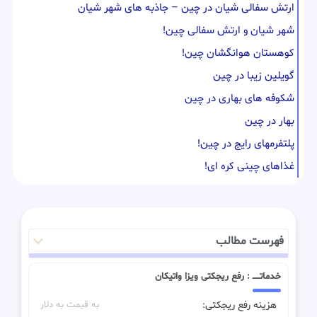
ارتش سفالی شیان در چین – جاذبه های شهر شیان
شهر شیان و ارتش سفالی چین!
کوهستان هوانگشان چین!
گویلین زیبا در چین
شکوفه های بهاری در چین
بهار در چین
پلتفرمهای رایج در چین!
غذاهای چینی کره ای!
فهرست مطالب
خدماتـــــ : رفع ریجکتی ویزا واتیکان
هزینه رفع ریجکتی:
به قیمت به دلار