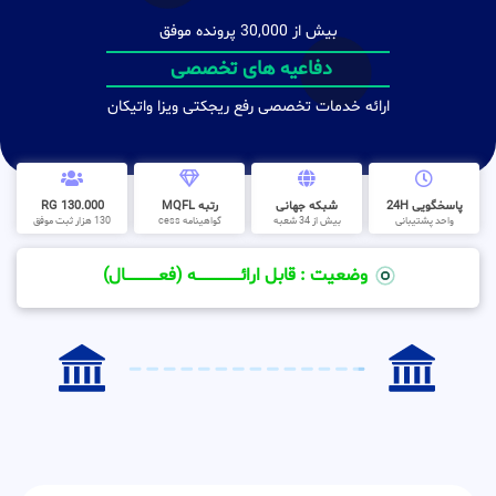
بیش از 30,000 پرونده موفق
دفاعیه های تخصصی
ارائه خدمات تخصصی رفع ریجکتی ویزا واتیکان
پاسخگویی 24H
شبکه جهانی
رتبه MQFL
130.000 RG
واحد پشتیبانی
بیش از 34 شعبه
گواهینامه cess
130 هزار ثبت موفق
وضعیت : قابل ارائــــــــــــــــــــه (فعـــــــــــــــال)