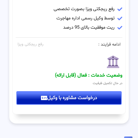
رفع ریجکتی ویزا بصورت تخصصی
توسط وکیل رسمی اداره مهاجرت
ریت موفقیت بالای 95 درصد
ادامه فرایند :
رفع ریجکتی ویزا
وضعیت خدمات : فعال (قابل ارائه)
در حال تکمیل ظرفیت
درخواست مشاوره با وکیل