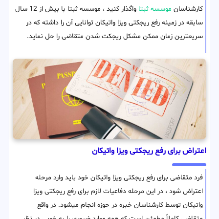
کارشناسان
موسسه ثبتا
واگذار کنید ، موسسه ثبتا با بیش از 12 سال
سابقه در زمینه رفع ریجکتی ویزا واتیکان توانایی آن را داشته که در
سریعترین زمان ممکن مشکل ریجکت شدن متقاضی را حل نماید.
اعتراض برای رفع ریجکتی ویزا واتیکان
فرد متقاضی برای رفع ریجکتی ویزا واتیکان خود باید وارد مرحله
اعتراض شود ، در این مرحله دفاعیات لازم برای رفع ریجکتی ویزا
واتیکان توسط کارشناسان خبره در حوزه انجام میشود. در واقع
متقاضی کاملاً مطمئن است که همه موارد ضروری را به خوبی در نظر