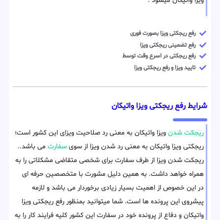
ویزا واتیکان میشود .
رفع ریجکتی ویزا بصورت فوری
رفع تضمینی ریجکتی ویزا
رفع ریجکتی در اسرع وقت توسط
تایید ویزا و رفع ریجکتی ویزا
شرایط رفع ریجکتی ویزا واتیکان
ریجکت شدن
ویزا واتیکان به معنی رد صلاحیت ویزای این کشور است؛
ریجکتی ویزا واتیکان به معنی رد شدن ویزا از سوی
سفارت
می باشد..
ریجکت شدن ویزا از طرف سفارت برای شخصی متقاضی مشکلاتی را به
همراه خواهد داشت. به همین دلیل مشورت با متخصصین حرفه ای
در این خصوص از اهمیت بسیار زیادی برخوردار می باشد و لازمه
پیشروی این پرونده ها است. شما میتوانید بمنظور رفع ریجکتی ویزا
واتیکان و دفاع از پرونده خود در سفارت این کشور کلیه فرایند کار را به