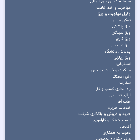
سرمایه گذاری بین المللی
مهاجرت و اخذ اقامت
وکیل مهاجرت و ویزا
تمکن مالی
ویزا پزشکی
ویزا شینگن
ویزا کاری
ویزا تحصیلی
پذیرش دانشگاه
ویزا زیارتی
استارتاپ
مالکیت و خرید بیزینس
رفع ریجکتی
سفارت
راه اندازی کسب و کار
اپلای تحصیلی
جاب آفر
خدمات جزیره
خرید و فروش و واگذاری شرکت
اوسبیلدونگ و کاراموزی
آکادمی
دعوت به همکاری
مرکز مشاوره تخصصی