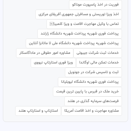
فوریت در اخذ پاسپورت موناکو
اخذ ویزا توریستی و مسافرتی جمهوری آفریقای مرکزی
تماس با وکیل مهاجرت اقامت و ویزا کلمبیا￼
پرداخت فوری شهریه پرداخت شهریه دانشگاه زارلند
پرداخت شهریه پرداخت شهریه دانشگاه ملی لا ماتانزا آنلاین
خدمات ثبت شرکت جیبوتی
مشاوره امور حقوقی در ماداگاسکار
خدمات تمکن مالی اوگاندا
ویزا فوری استارتاپ نیووی
ثبت و تاسیس شرکت در جونویل
پرداخت فوری شهریه دانشگاه لیوبلیانا
خرید ملک در قبرس با پایین ترین قیمت
فرصت‌های سرمایه گذاری در هلند
مشاوره مهاجرت و اخذ اقامت آمریکا
استارتاپ و استارتاپ هلند