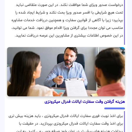
درخواست صدور ویزای شما موافقت نکند. در این صورت متقاضی نباید
تحت هیچ شرایطی با افسر صدور ویزا بحث نکند و شرایط ایجاد شده را
بپذیرد؛ زیرا با آگاهی از قوانین سفارت و همچنین دریافت خدمات مشاوره
مناسب می توان مجددا برای گرفتن ویزا اقدام موفق نمود. شما می توانید،
در این خصوص اطلاعات بیشتری از مشاورین این عرصه دریافت نمایید.
هزینه گرفتن وقت سفارت ایالات فدرال میکرونزی
برای اخذ نوبت فوری سفارت ایالات فدرال میکرونزی ، باید هزینه بیش تری
برای اخذ وقت سفارت ایالات فدرال میکرونزی بپردازید. در حقیقت با
پرداخت هزینه های بیش تر در زمان خود صرفه جویی می کنید. به این