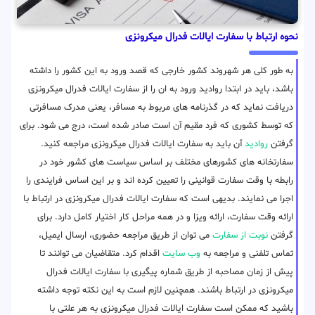
نحوه ارتباط با سفارت ایالات فدرال میکرونزی
به طور کلی هر شهروند کشور خارجی که قصد ورود به این کشور را داشته
باشد، باید در ابتدا روادید ورود به ان را از سفارت ایالات فدرال میکرونزی
دریافت نماید که در گذرنامه های مربوط به مسافر، یعنی مدرک مسافرتی
که توسط کشوری که فرد مقیم آن است صادر شده است، درج می شود. برای
گرفتن
روادید
آن باید به سفارت ایالات فدرال میکرونزی مراجعه کنید.
سفارتخانه های کشورهای مختلف بر اساس سیاست های کشور خود در
رابطه با وقت سفارت قوانینی را تعیین کرده اند و بر این اساس فرایندی را
اجرا می نمایند. بدیهی است که سفارت ایالات فدرال میکرونزی در ارتباط با
ارائه وقت سفارت، ارائه ویزا و در همه مراحل کار اختیار کامل دارد. برای
گرفتن
نوبت از سفارت
می توان از طریق مراجعه حضوری، ارسال ایمیل،
تماس تلفنی و مراجعه به
وب سایت
اقدام کرد. متقاضیان می توانند تا
پیش از زمان مصاحبه از طریق شماره پیگیری با سفارت ایالات فدرال
میکرونزی در ارتباط باشند. همچنین لازم است به این نکته توجه داشته
باشید که ممکن است سفارت ایالات فدرال میکرونزی به هر علتی با