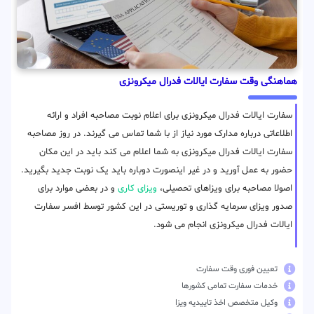
هماهنگی وقت سفارت ایالات فدرال میکرونزی
سفارت ایالات فدرال میکرونزی برای اعلام نوبت مصاحبه افراد و ارائه
اطلاعاتی درباره مدارک مورد نیاز از با شما تماس می گیرند. در روز مصاحبه
سفارت ایالات فدرال میکرونزی به شما اعلام می کند باید در این مکان
حضور به عمل آورید و در غیر اینصورت دوباره باید یک نوبت جدید بگیرید.
اصولا مصاحبه برای ویزاهای تحصیلی،
ویزای کاری
و در بعضی موارد برای
صدور ویزای سرمایه گذاری و توریستی در این کشور توسط افسر سفارت
ایالات فدرال میکرونزی انجام می شود.
تعیین فوری وقت سفارت
خدمات سفارت تمامی کشورها
وکیل متخصص اخذ تاییدیه ویزا