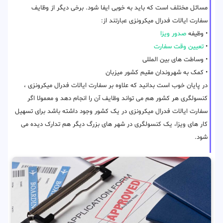
مسائل مختلف است که باید به خوبی ایفا شود. برخی دیگر از وظایف
سفارت ایالات فدرال میکرونزی عبارتند از:
• وظیفه
صدور ویزا
•
تعیین وقت سفارت
• وساطت های بین المللی
• کمک به شهروندان مقیم کشور میزبان
در پایان خوب است بدانید که علاوه بر سفارت ایالات فدرال میکرونزی ،
کنسولگری هر کشور هم می تواند وظایف آن را انجام دهد و معمولا اگر
سفارت ایالات فدرال میکرونزی در یک کشور وجود داشته باشد برای تسهیل
کار های ویزا، یک کنسولگری در شهر های بزرگ دیگر هم تدارک دیده می
شود.