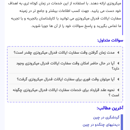
میکرونزی ارائه دهند. با استفاده از این خدمات در زمان کوتاه تری به اهداف
خود دست می یابید. جهت کسب اطلاعات بیشتر و جامع تر در زمینه
سفارت ایالات فدرال میکرونزی می توانید با کارشناسان باتجربه و با تجربه
ما تماس بگیرید و پاسخ سوالات خود را از آن ها جویا شوید.
سوالات متداول:
مدت زمان گرفتن وقت سفارت ایالات فدرال میکرونزی چقدر است؟
آیا در حال حاضر امکان وقت سفارت ایالات فدرال میکرونزی وجود
دارد؟
آیا میتوان وقت فوری برای سفارت ایالات فدرال میکرونزی گرفت؟
نحوه عقد قرارداد برای خدمات سفارت ایالات فدرال میکرونزی چگونه
است ؟
آخرین مطالب:
گردشگری در چین
دیدنیهای چنگدو در چین