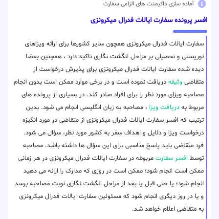
آماده سازی داکیمنت های الزامی سفارت
افسر پرونده سفارت ایالات فدرال میکرونزی
سفارت ایالات فدرال میکرونزی همچون سایر کشورها برای ارائه ویزاهای
توریستی و تحصیلی بر مراحل انگشت نگاری تاکید دارد ، همچنین بعضا
دیده شده سفارت ایالات فدرال میکرونزی برای پذیرش درخواست از
متقاضی
وثیقه
دریافت نموده است و در برخی موارد ممکن است بدون انجام
مصاحبه ویزای مورد نظر را برای افراد صادر کند. در بسیاری از پرونده های
مربوط به
دریافت ویزا
، مصاحبه به زبان انگلیسی انجام می شود. بدین
ترتیب که افسر سفارت ایالات فدرال میکرونزی از متقاضی در مورد انگیزه
درخواست ویزا و دلایل و اهداف سفر به کشور مورد نظر، سؤال می شود.
فرد متقاضی باید پاسخ مناسبی برای این سؤال ها داشته باشد. مصاحبه
توسط
افسر سفارت
مربوطه در سفارت ایالات فدرال میکرونزی در هر زمانی
ممکن است انجام شود؛ ممکن است در روزی که مدارک را ارائه می دهید
انجام شود؛ یا حتی قبل یا بعد از مراحل انگشت نگاری نوبت مصاحبه برسد
و یا در روز دیگری انجام شود که مسئولین سفارت ایالات فدرال میکرونزی
به متقاضی اعلام خواهد شد.