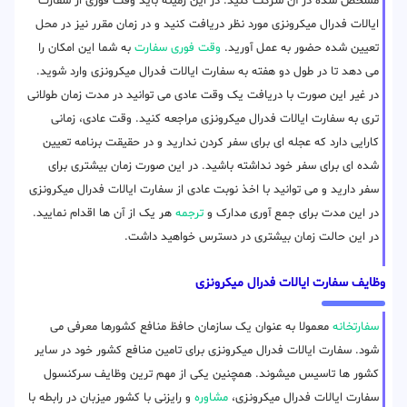
مشخص شده در آن شرکت کنید. در این زمینه باید وقت فوری از سفارت
ایالات فدرال میکرونزی مورد نظر دریافت کنید و در زمان مقرر نیز در محل
تعیین شده حضور به عمل آورید.
وقت فوری سفارت
به شما این امکان را
می دهد تا در طول دو هفته به سفارت ایالات فدرال میکرونزی وارد شوید.
در غیر این صورت با دریافت یک وقت عادی می توانید در مدت زمان طولانی
تری به سفارت ایالات فدرال میکرونزی مراجعه کنید. وقت عادی، زمانی
کارایی دارد که عجله ای برای سفر کردن ندارید و در حقیقت برنامه تعیین
شده ای برای سفر خود نداشته باشید. در این صورت زمان بیشتری برای
سفر دارید و می توانید با اخذ نوبت عادی از سفارت ایالات فدرال میکرونزی
در این مدت برای جمع آوری مدارک و
ترجمه
هر یک از آن ها اقدام نمایید.
در این حالت زمان بیشتری در دسترس خواهید داشت.
وظایف سفارت ایالات فدرال میکرونزی
سفارتخانه
معمولا به عنوان یک سازمان حافظ منافع کشورها معرفی می
شود. سفارت ایالات فدرال میکرونزی برای تامین منافع کشور خود در سایر
کشور ها تاسیس میشوند. همچنین یکی از مهم ترین وظایف سرکنسول
سفارت ایالات فدرال میکرونزی،
مشاوره
و رایزنی با کشور میزبان در رابطه با