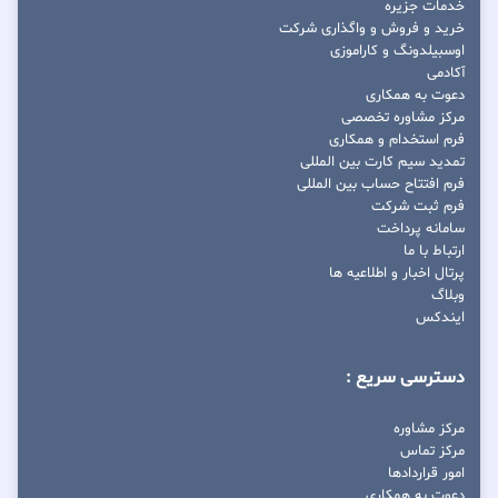
خدمات جزیره
خرید و فروش و واگذاری شرکت
اوسبیلدونگ و کاراموزی
آکادمی
دعوت به همکاری
مرکز مشاوره تخصصی
فرم استخدام و همکاری
تمدید سیم کارت بین المللی
فرم افتتاح حساب بین المللی
فرم ثبت شرکت
سامانه پرداخت
ارتباط با ما
پرتال اخبار و اطلاعیه ها
وبلاگ
ایندکس
دسترسی سریع :
مرکز مشاوره
مرکز تماس
امور قراردادها
دعوت به همکاری