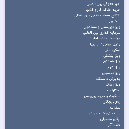
امور حقوقی بین المللی
خرید املاک خارج کشور
افتتاح حساب بانکی بین المللی
اخذ ویزا
ویزا توریستی و مسافرتی
سرمایه گذاری بین المللی
مهاجرت و اخذ اقامت
وکیل مهاجرت و ویزا
تمکن مالی
ویزا پزشکی
ویزا شینگن
ویزا کاری
ویزا تحصیلی
پذیرش دانشگاه
ویزا زیارتی
استارتاپ
مالکیت و خرید بیزینس
رفع ریجکتی
سفارت
راه اندازی کسب و کار
اپلای تحصیلی
جاب آفر