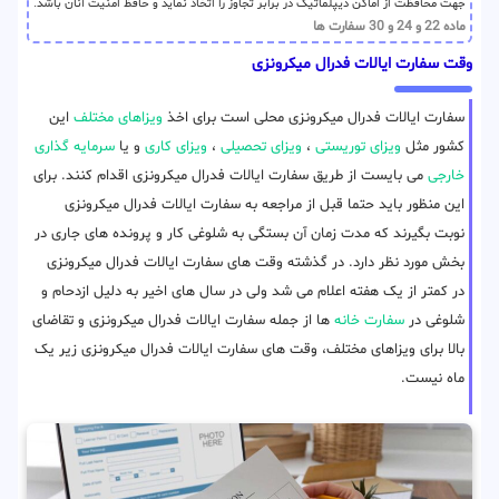
جهت محافظت از اماکن دیپلماتیک در برابر تجاوز را اتخاذ نماید و حافظ امنیت آنان باشد.
ماده 22 و 24 و 30 سفارت ها
وقت سفارت ایالات فدرال میکرونزی
سفارت ایالات فدرال میکرونزی محلی است برای اخذ
ویزاهای مختلف
این
کشور مثل
ویزای توریستی
،
ویزای تحصیلی
،
ویزای کاری
و یا
سرمایه گذاری
خارجی
می بایست از طریق سفارت ایالات فدرال میکرونزی اقدام کنند. برای
این منظور باید حتما قبل از مراجعه به سفارت ایالات فدرال میکرونزی
نوبت بگیرند که مدت زمان آن بستگی به شلوغی کار و پرونده های جاری در
بخش مورد نظر دارد. در گذشته وقت های سفارت ایالات فدرال میکرونزی
در کمتر از یک هفته اعلام می شد ولی در سال های اخیر به دلیل ازدحام و
شلوغی در
سفارت خانه
ها از جمله سفارت ایالات فدرال میکرونزی و تقاضای
بالا برای ویزاهای مختلف، وقت های سفارت ایالات فدرال میکرونزی زیر یک
ماه نیست.