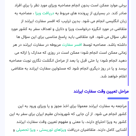
برخی موارد ممکن است بدون انجام مصاحبه ویزای مورد نظر را برای افراد
صادر کند. در بسیاری از پرونده های مربوط به
دریافت ویزا
، مصاحبه به
زبان انگلیسی انجام می شود. بدین ترتیب که افسر سفارت ایرلند از
متقاضی در مورد انگیزه درخواست ویزا و دلایل و اهداف سفر به کشور مورد
نظر، سؤال می شود. فرد متقاضی باید پاسخ مناسبی برای این سؤال ها
داشته باشد. مصاحبه توسط
افسر سفارت
مربوطه در سفارت ایرلند در هر
زمانی ممکن است انجام شود؛ ممکن است در روزی که مدارک را ارائه می
دهید انجام شود؛ یا حتی قبل یا بعد از مراحل انگشت نگاری نوبت مصاحبه
برسد و یا در روز دیگری انجام شود که مسئولین سفارت ایرلند به متقاضی
اعلام خواهد شد.
مراحل تعیین وقت سفارت ایرلند
مراجعه به سفارت ایرلند معمولا برای اخذ مجوز و یا ویزای ورود به این
کشور انجام می شود. از آن جایی که شهروندان مقیم ایران برای سفر به این
کشور به ویزا احتیاج دارند، با معنی و مفهوم تعیین وقت سفارت ایرلند
آشنایی کامل دارند. متقاضیان دریافت
ویزاهای توریستی
،
ویزا تحصیلی
و