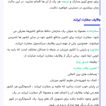
برای جمع آوری مدارک و
ترجمه
هر یک از آن ها اقدام نمایید. در این حالت
زمان بیشتری در دسترس خواهید داشت.
وظایف سفارت ایرلند
سفارتخانه
معمولا به عنوان یک سازمان حافظ منافع کشورها معرفی می
شود. سفارت ایرلند برای تامین منافع کشور خود در سایر کشور ها تاسیس
میشوند. همچنین یکی از مهم ترین وظایف سرکنسول سفارت ایرلند،
مشاوره
و رایزنی با کشور میزبان در رابطه با مسائل مختلف است که باید به
خوبی ایفا شود. برخی دیگر از وظایف سفارت ایرلند عبارتند از:
• وظیفه
صدور ویزا
•
تعیین وقت سفارت
• وساطت های بین المللی
• کمک به شهروندان مقیم کشور میزبان
در پایان خوب است بدانید که علاوه بر سفارت ایرلند ، کنسولگری هر کشور
هم می تواند وظایف آن را انجام دهد و معمولا اگر سفارت ایرلند در یک
کشور وجود داشته باشد برای تسهیل کار های ویزا، یک کنسولگری در شهر
های بزرگ دیگر هم تدارک دیده می شود.