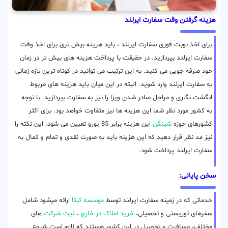
هزینه گرفتن وقت سفارت ایرلند
برای اخذ نوبت فوری سفارت ایرلند ، باید هزینه بیش تری برای اخذ وقت
سفارت ایرلند بپردازید. در حقیقت با پرداخت هزینه های بیش تر در زمان
خود صرفه جویی می کنید. به این ترتیب می توانید در کوتاه ترین بازه زمانی
به سفارت ایرلند وارد شوید. البته در این میان باید هزینه های مربوط
انگشت نگاری و مراحل صادر شدن ویزا را نیز به سفارت بپردازید. با توجه
به کشور مورد نظر شما این هزینه ها نیز متفاوت خواهد بود. برای اکثر
کشورهای حوزه
شینگن
این هزینه برابر 85 یورو تعیین می شود. این نکته را
نیز مد نظر قرار دهید که این هزینه باید به صورت نقدی و تمام و کمال به
سفارت ایرلند پرداخت شود.
سخن پایانی:
خدماتی که در زمینه سفارت ایرلند توسط
موسسه ثبتا
ارائه میشود شامل
سفرهای توریستی و تحصیلی،
خرید املاک در خارج
،
ثبت شرکت
های
مختلف، مسافرت و تحصیل در این کشور هستند که لازم است شروع