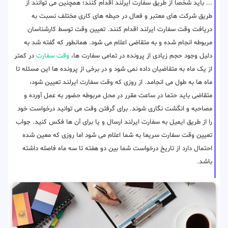
... باید شخصا از طریق سفارت ایرلند اقدام کنند؛ همچنین می توانند از
طریق شرکت های معتبر و فعال در حیطه های کاری مختلف نسبت به
دریافت وقت سفارت ایرلند اقدام کنند. تعیین وقت توسط کارشناسان
مربوطه انجام شده و به متقاضی اعلام می شود. همانطور که گفته شد به
دلیل وجود حجم زیادی از پرونده در تمامی سفارت ها،
وقت سفارت
در کمتر
از یک ماه به متقاضیان داده نمی شود و در برخی از پرونده ها این مسئله تا
ماه ها به طول می انجامد. از روزی که وقت سفارت ایرلند تعیین شود،
متقاضی باید حتما در ساعت مقرر در محل مربوطه حضور به عمل آورده و
مصاحبه و انگشت نگاری شوند. برای گرفتن وقت می توانید درخواست خود
را از طریق ایمیل به سفارت ایرلند ارسال و یا برای آن ها فکس کنید. جواب
تعیین وقت سفارت سریعا به شما اعلام می شود اما روزی که معین شده
احتمال دارد از تاریخ درخواست شما بین دو هفته تا سه ماه فاصله داشته
باشد.