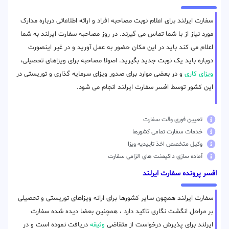
سفارت ایرلند برای اعلام نوبت مصاحبه افراد و ارائه اطلاعاتی درباره مدارک
مورد نیاز از با شما تماس می گیرند. در روز مصاحبه سفارت ایرلند به شما
اعلام می کند باید در این مکان حضور به عمل آورید و در غیر اینصورت
دوباره باید یک نوبت جدید بگیرید. اصولا مصاحبه برای ویزاهای تحصیلی،
ویزای کاری
و در بعضی موارد برای صدور ویزای سرمایه گذاری و توریستی در
این کشور توسط افسر سفارت ایرلند انجام می شود.
تعیین فوری وقت سفارت
خدمات سفارت تمامی کشورها
وکیل متخصص اخذ تاییدیه ویزا
آماده سازی داکیمنت های الزامی سفارت
افسر پرونده سفارت ایرلند
سفارت ایرلند همچون سایر کشورها برای ارائه ویزاهای توریستی و تحصیلی
بر مراحل انگشت نگاری تاکید دارد ، همچنین بعضا دیده شده سفارت
ایرلند برای پذیرش درخواست از متقاضی
وثیقه
دریافت نموده است و در