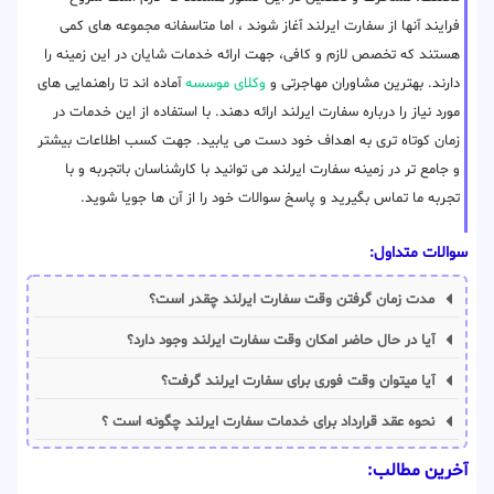
فرایند آنها از سفارت ایرلند آغاز شوند ، اما متاسفانه مجموعه های کمی
هستند که تخصص لازم و کافی، جهت ارائه خدمات شایان در این زمینه را
دارند. بهترین مشاوران مهاجرتی و
وکلای موسسه
آماده اند تا راهنمایی های
مورد نیاز را درباره سفارت ایرلند ارائه دهند. با استفاده از این خدمات در
زمان کوتاه تری به اهداف خود دست می یابید. جهت کسب اطلاعات بیشتر
و جامع تر در زمینه سفارت ایرلند می توانید با کارشناسان باتجربه و با
تجربه ما تماس بگیرید و پاسخ سوالات خود را از آن ها جویا شوید.
سوالات متداول:
مدت زمان گرفتن وقت سفارت ایرلند چقدر است؟
آیا در حال حاضر امکان وقت سفارت ایرلند وجود دارد؟
آیا میتوان وقت فوری برای سفارت ایرلند گرفت؟
نحوه عقد قرارداد برای خدمات سفارت ایرلند چگونه است ؟
آخرین مطالب: