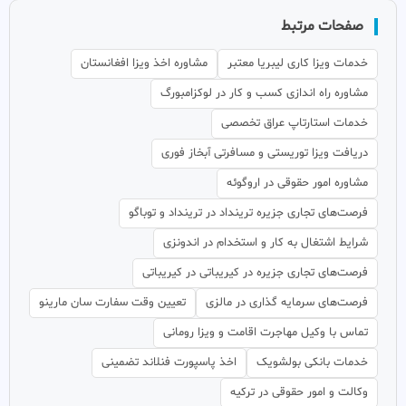
صفحات مرتبط
خدمات ویزا کاری لیبریا معتبر
مشاوره اخذ ویزا افغانستان
مشاوره راه اندازی کسب و کار در لوکزامبورگ
خدمات استارتاپ عراق تخصصی
دریافت ویزا توریستی و مسافرتی آبخاز فوری
مشاوره امور حقوقی در اروگوئه
فرصت‌های تجاری جزیره ترینداد در ترینداد‌ و توباگو
شرایط اشتغال به کار و استخدام در اندونزی
فرصت‌های تجاری جزیره در کیریباتی در کیریباتی
فرصت‌های سرمایه گذاری در مالزی
تعیین وقت سفارت سان مارینو
تماس با وکیل مهاجرت اقامت و ویزا رومانی
خدمات بانکی بولشویک
اخذ پاسپورت فنلاند تضمینی
وکالت و امور حقوقی در ترکیه