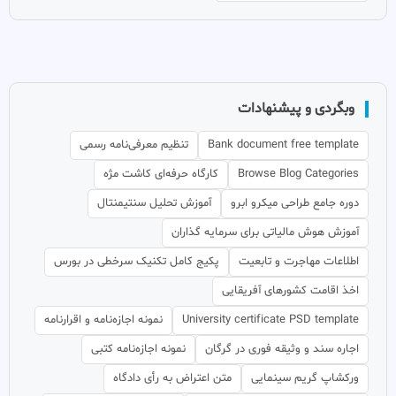
وبگردی و پیشنهادات
Bank document free template
تنظیم معرفی‌نامه رسمی
Browse Blog Categories
کارگاه حرفه‌ای کاشت مژه
دوره جامع طراحی میکرو ابرو
آموزش تحلیل سنتیمنتال
آموزش هوش مالیاتی برای سرمایه گذاران
اطلاعات مهاجرت و تابعیت
پکیج کامل تکنیک سرخطی در بورس
اخذ اقامت کشورهای آفریقایی
University certificate PSD template
نمونه اجازه‌نامه و اقرارنامه
اجاره سند و وثیقه فوری در گرگان
نمونه اجازه‌نامه کتبی
ورکشاپ گریم سینمایی
متن اعتراض به رأی دادگاه