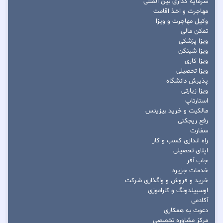
سرمایه گذاری بین المللی
مهاجرت و اخذ اقامت
وکیل مهاجرت و ویزا
تمکن مالی
ویزا پزشکی
ویزا شینگن
ویزا کاری
ویزا تحصیلی
پذیرش دانشگاه
ویزا زیارتی
استارتاپ
مالکیت و خرید بیزینس
رفع ریجکتی
سفارت
راه اندازی کسب و کار
اپلای تحصیلی
جاب آفر
خدمات جزیره
خرید و فروش و واگذاری شرکت
اوسبیلدونگ و کاراموزی
آکادمی
دعوت به همکاری
مرکز مشاوره تخصصی