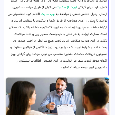
ایرلند در ارتباط با ارائه وقت سفارت، ارائه ویزا و در همه مراحل کار اختیار
کامل دارد. برای گرفتن
نوبت از سفارت
می توان از طریق مراجعه حضوری،
ارسال ایمیل، تماس تلفنی و مراجعه به
وب سایت
اقدام کرد. متقاضیان می
توانند تا پیش از زمان مصاحبه از طریق شماره پیگیری با سفارت ایرلند در
ارتباط باشند. همچنین لازم است به این نکته توجه داشته باشید که ممکن
است سفارت ایرلند به هر علتی با درخواست صدور ویزای شما موافقت
نکند. در این صورت متقاضی نباید تحت هیچ شرایطی با افسر صدور ویزا
بحث نکند و شرایط ایجاد شده را بپذیرد؛ زیرا با آگاهی از قوانین سفارت و
همچنین دریافت خدمات مشاوره مناسب می توان مجددا برای گرفتن ویزا
اقدام موفق نمود. شما می توانید، در این خصوص اطلاعات بیشتری از
مشاورین این عرصه دریافت نمایید.