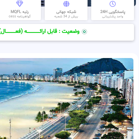
پاسخگویی 24H
شبکه جهانی
رتبه MQFL
واحد پشتیبانی
بیش از 34 شعبه
گواهینامه cess
وضعیت : قابل ارائــــــــــــــــــــه (فعـــــــــــــــال)