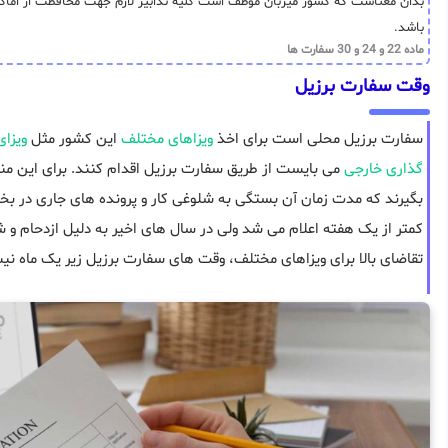
بدان معناست که کشور میزبان موظف است کلیه تدابیر لازم جهت محافظت از اماکن دی
باشد.
ماده 22 و 24 و 30 سفارت ها
وقت سفارت برزیل
سفارت برزیل محلی است برای اخذ
ویزاهای مختلف
این کشور مثل
ویزا
گذاری خارجی
می بایست از طریق سفارت برزیل اقدام کنند. برای این منظ
بگیرند که مدت زمان آن بستگی به شلوغی کار و پرونده های جاری در بخ
کمتر از یک هفته اعلام می شد ولی در سال های اخیر به دلیل ازدحام و 
تقاضای بالا برای ویزاهای مختلف، وقت های سفارت برزیل زیر یک ماه ن