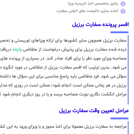
وکیل متخصص اخذ تاییدیه ویزا
آماده سازی داکیمنت های الزامی سفارت
افسر پرونده سفارت برزیل
سفارت برزیل همچون سایر کشورها برای ارائه ویزاهای توریستی و تحصیل
دیده شده سفارت برزیل برای پذیرش درخواست از متقاضی
وثیقه
دریافت
مصاحبه ویزای مورد نظر را برای افراد صادر کند. در بسیاری از پرونده های
می شود. بدین ترتیب که افسر سفارت برزیل از متقاضی در مورد انگیزه د
سؤال می شود. فرد متقاضی باید پاسخ مناسبی برای این سؤال ها داشت
برزیل در هر زمانی ممکن است انجام شود؛ ممکن است در روزی که مدارک ر
مراحل انگشت نگاری نوبت مصاحبه برسد و یا در روز دیگری انجام شود 
مراحل تعیین وقت سفارت برزیل
مراجعه به سفارت برزیل معمولا برای اخذ مجوز و یا ویزای ورود به این ک