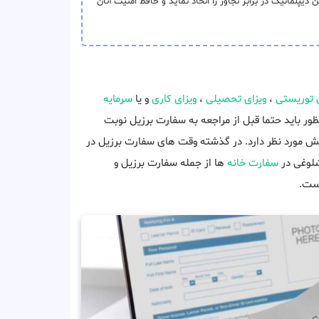
پلماتیک در برابر تجاوز را اتخاذ نماید و حافظ امنیت آنان
ی توریستی
،
ویزای تحصیلی
،
ویزای کاری
و یا
سرمایه
ور باید حتما قبل از مراجعه به سفارت برزیل نوبت
ش مورد نظر دارد. در گذشته وقت های سفارت برزیل در
شلوغی در
سفارت خانه
ها از جمله سفارت برزیل و
یست.