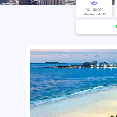
130.000 RG
130 هزار ثبت موفق