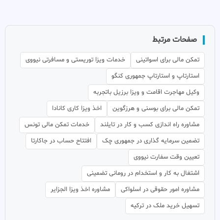
صفحات مرتبط
تمکن مالی برای اسواتینی
خدمات ویزا توریستی و مسافرتی نیووی
استارتاپ و استارتاپ جمهوری کنگو
وکیل مهاجرت اقامت و ویزا برزیل باتجربه
تمکن مالی برای بوسنی و هرزگوین
اخذ ویزا کاری کانادا
مشاوره راه اندازی کسب و کار در تایلند
خدمات تمکن مالی تونس
تضمین سرمایه گذاری در جمهوری چک
افتتاح حساب در جاکارتا
تعیین وقت سفارت نیووی
اشتغال به کار و استخدام در رومانی تضمینی
مشاوره امور حقوقی در اسلواکی
مشاوره اخذ ویزا الجزایر
تسهیل خرید ملک در ترکیه