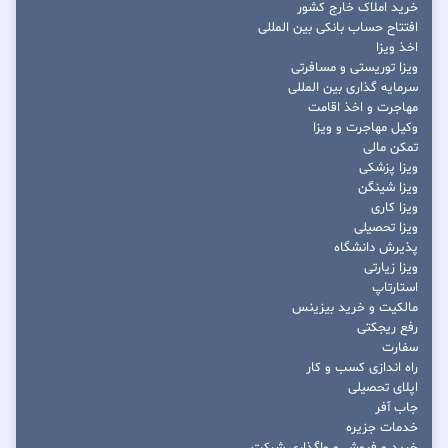
خرید املاک خارج کشور
افتتاح حساب بانکی بین المللی
اخذ ویزا
ویزا توریستی و مسافرتی
سرمایه گذاری بین المللی
مهاجرت و اخذ اقامت
وکیل مهاجرت و ویزا
تمکن مالی
ویزا پزشکی
ویزا شینگن
ویزا کاری
ویزا تحصیلی
پذیرش دانشگاه
ویزا زیارتی
استارتاپ
مالکیت و خرید بیزینس
رفع ریجکتی
سفارت
راه اندازی کسب و کار
اپلای تحصیلی
جاب آفر
خدمات جزیره
خرید و فروش و واگذاری شرکت