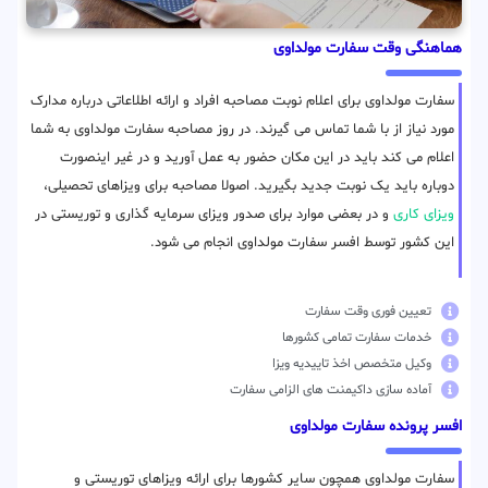
هماهنگی وقت سفارت مولداوی
سفارت مولداوی برای اعلام نوبت مصاحبه افراد و ارائه اطلاعاتی درباره مدارک
مورد نیاز از با شما تماس می گیرند. در روز مصاحبه سفارت مولداوی به شما
اعلام می کند باید در این مکان حضور به عمل آورید و در غیر اینصورت
دوباره باید یک نوبت جدید بگیرید. اصولا مصاحبه برای ویزاهای تحصیلی،
ویزای کاری
و در بعضی موارد برای صدور ویزای سرمایه گذاری و توریستی در
این کشور توسط افسر سفارت مولداوی انجام می شود.
تعیین فوری وقت سفارت
خدمات سفارت تمامی کشورها
وکیل متخصص اخذ تاییدیه ویزا
آماده سازی داکیمنت های الزامی سفارت
افسر پرونده سفارت مولداوی
سفارت مولداوی همچون سایر کشورها برای ارائه ویزاهای توریستی و