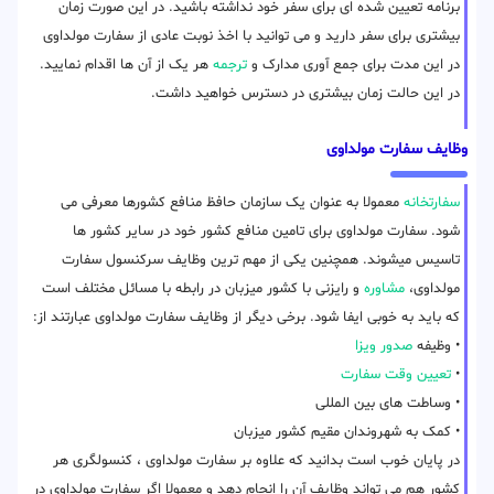
برنامه تعیین شده ای برای سفر خود نداشته باشید. در این صورت زمان
بیشتری برای سفر دارید و می توانید با اخذ نوبت عادی از سفارت مولداوی
در این مدت برای جمع آوری مدارک و
ترجمه
هر یک از آن ها اقدام نمایید.
در این حالت زمان بیشتری در دسترس خواهید داشت.
وظایف سفارت مولداوی
سفارتخانه
معمولا به عنوان یک سازمان حافظ منافع کشورها معرفی می
شود. سفارت مولداوی برای تامین منافع کشور خود در سایر کشور ها
تاسیس میشوند. همچنین یکی از مهم ترین وظایف سرکنسول سفارت
مولداوی،
مشاوره
و رایزنی با کشور میزبان در رابطه با مسائل مختلف است
که باید به خوبی ایفا شود. برخی دیگر از وظایف سفارت مولداوی عبارتند از:
• وظیفه
صدور ویزا
•
تعیین وقت سفارت
• وساطت های بین المللی
• کمک به شهروندان مقیم کشور میزبان
در پایان خوب است بدانید که علاوه بر سفارت مولداوی ، کنسولگری هر
کشور هم می تواند وظایف آن را انجام دهد و معمولا اگر سفارت مولداوی در