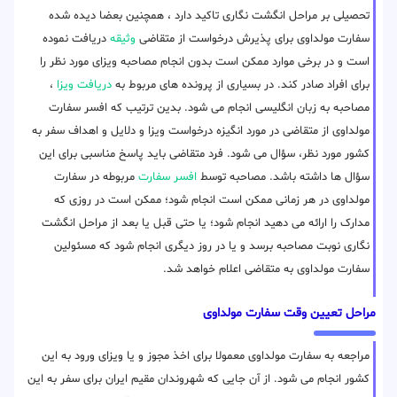
تحصیلی بر مراحل انگشت نگاری تاکید دارد ، همچنین بعضا دیده شده
سفارت مولداوی برای پذیرش درخواست از متقاضی
وثیقه
دریافت نموده
است و در برخی موارد ممکن است بدون انجام مصاحبه ویزای مورد نظر را
برای افراد صادر کند. در بسیاری از پرونده های مربوط به
دریافت ویزا
،
مصاحبه به زبان انگلیسی انجام می شود. بدین ترتیب که افسر سفارت
مولداوی از متقاضی در مورد انگیزه درخواست ویزا و دلایل و اهداف سفر به
کشور مورد نظر، سؤال می شود. فرد متقاضی باید پاسخ مناسبی برای این
سؤال ها داشته باشد. مصاحبه توسط
افسر سفارت
مربوطه در سفارت
مولداوی در هر زمانی ممکن است انجام شود؛ ممکن است در روزی که
مدارک را ارائه می دهید انجام شود؛ یا حتی قبل یا بعد از مراحل انگشت
نگاری نوبت مصاحبه برسد و یا در روز دیگری انجام شود که مسئولین
سفارت مولداوی به متقاضی اعلام خواهد شد.
مراحل تعیین وقت سفارت مولداوی
مراجعه به سفارت مولداوی معمولا برای اخذ مجوز و یا ویزای ورود به این
کشور انجام می شود. از آن جایی که شهروندان مقیم ایران برای سفر به این