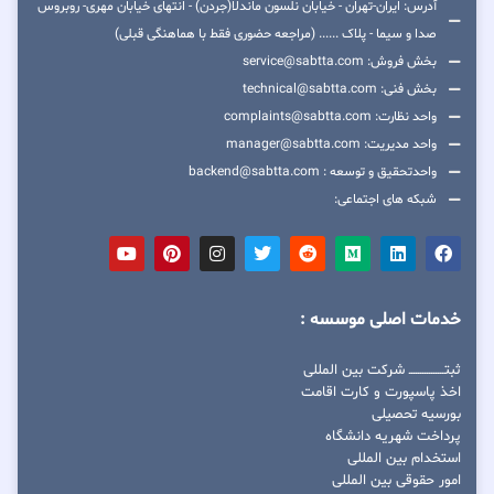
آدرس: ایران-تهران - خیابان نلسون ماندلا(جردن) - انتهای خیابان مهری- روبروس
صدا و سیما - پلاک ...... (مراجعه حضوری فقط با هماهنگی قبلی)
بخش فروش: service@sabtta.com
بخش فنی: technical@sabtta.com
واحد نظارت: complaints@sabtta.com
واحد مدیریت: manager@sabtta.com
واحدتحقیق و توسعه : backend@sabtta.com
شبکه های اجتماعی:
خدمات اصلی موسسه :
ثبتــــــــــــــــ شرکت بین المللی
اخذ پاسپورت و کارت اقامت
بورسیه تحصیلی
پرداخت شهریه دانشگاه
استخدام بین المللی
امور حقوقی بین المللی