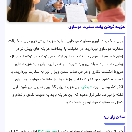
هزینه گرفتن وقت سفارت مولداوی
برای اخذ نوبت فوری سفارت مولداوی ، باید هزینه بیش تری برای اخذ وقت
سفارت مولداوی بپردازید. در حقیقت با پرداخت هزینه های بیش تر در
زمان خود صرفه جویی می کنید. به این ترتیب می توانید در کوتاه ترین بازه
زمانی به سفارت مولداوی وارد شوید. البته در این میان باید هزینه های
مربوط انگشت نگاری و مراحل صادر شدن ویزا را نیز به سفارت بپردازید. با
توجه به کشور مورد نظر شما این هزینه ها نیز متفاوت خواهد بود. برای
اکثر کشورهای حوزه
شینگن
این هزینه برابر 85 یورو تعیین می شود. این
نکته را نیز مد نظر قرار دهید که این هزینه باید به صورت نقدی و تمام و
کمال به سفارت مولداوی پرداخت شود.
سخن پایانی:
خدماتی که در زمینه سفارت مولداوی توسط
موسسه ثبتا
ارائه میشود شامل