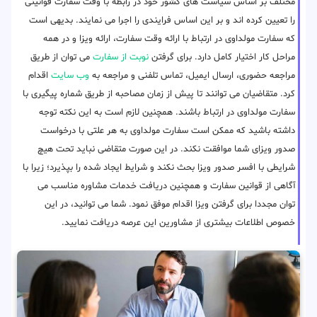
مختلف بر اساس سیاست های کشور خود در رابطه با وقت سفارت قوانینی
را تعیین کرده اند و بر این اساس فرایندی را اجرا می نمایند. بدیهی است
که سفارت مولداوی در ارتباط با ارائه وقت سفارت، ارائه ویزا و در همه
مراحل کار اختیار کامل دارد. برای گرفتن
نوبت از سفارت
می توان از طریق
مراجعه حضوری، ارسال ایمیل، تماس تلفنی و مراجعه به
وب سایت
اقدام
کرد. متقاضیان می توانند تا پیش از زمان مصاحبه از طریق شماره پیگیری با
سفارت مولداوی در ارتباط باشند. همچنین لازم است به این نکته توجه
داشته باشید که ممکن است سفارت مولداوی به هر علتی با درخواست
صدور ویزای شما موافقت نکند. در این صورت متقاضی نباید تحت هیچ
شرایطی با افسر صدور ویزا بحث نکند و شرایط ایجاد شده را بپذیرد؛ زیرا با
آگاهی از قوانین سفارت و همچنین دریافت خدمات مشاوره مناسب می
توان مجددا برای گرفتن ویزا اقدام موفق نمود. شما می توانید، در این
خصوص اطلاعات بیشتری از مشاورین این عرصه دریافت نمایید.