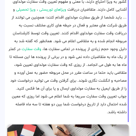
کشور به ویزا احتیاج دارند، با معنی و مفهوم تعیین وقت سفارت مولداوی
آشنایی کامل دارند. متقاضیان دریافت
ویزاهای توریستی
،
ویزا تحصیلی
و
... باید شخصا از طریق سفارت مولداوی اقدام کنند؛ همچنین می توانند از
طریق شرکت های معتبر و فعال در حیطه های کاری مختلف نسبت به
دریافت وقت سفارت مولداوی اقدام کنند. تعیین وقت توسط کارشناسان
مربوطه انجام شده و به متقاضی اعلام می شود. همانطور که گفته شد به
دلیل وجود حجم زیادی از پرونده در تمامی سفارت ها،
وقت سفارت
در کمتر
از یک ماه به متقاضیان داده نمی شود و در برخی از پرونده ها این مسئله تا
ماه ها به طول می انجامد. از روزی که وقت سفارت مولداوی تعیین شود،
متقاضی باید حتما در ساعت مقرر در محل مربوطه حضور به عمل آورده و
مصاحبه و انگشت نگاری شوند. برای گرفتن وقت می توانید درخواست خود
را از طریق ایمیل به سفارت مولداوی ارسال و یا برای آن ها فکس کنید.
جواب تعیین وقت سفارت سریعا به شما اعلام می شود اما روزی که معین
شده احتمال دارد از تاریخ درخواست شما بین دو هفته تا سه ماه فاصله
داشته باشد.