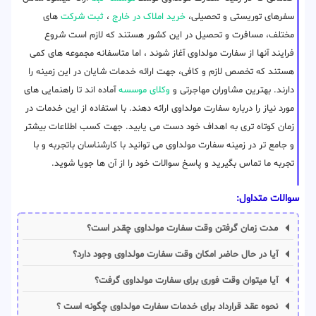
سفرهای توریستی و تحصیلی،
خرید املاک در خارج
،
ثبت شرکت
های
مختلف، مسافرت و تحصیل در این کشور هستند که لازم است شروع
فرایند آنها از سفارت مولداوی آغاز شوند ، اما متاسفانه مجموعه های کمی
هستند که تخصص لازم و کافی، جهت ارائه خدمات شایان در این زمینه را
دارند. بهترین مشاوران مهاجرتی و
وکلای موسسه
آماده اند تا راهنمایی های
مورد نیاز را درباره سفارت مولداوی ارائه دهند. با استفاده از این خدمات در
زمان کوتاه تری به اهداف خود دست می یابید. جهت کسب اطلاعات بیشتر
و جامع تر در زمینه سفارت مولداوی می توانید با کارشناسان باتجربه و با
تجربه ما تماس بگیرید و پاسخ سوالات خود را از آن ها جویا شوید.
سوالات متداول:
مدت زمان گرفتن وقت سفارت مولداوی چقدر است؟
آیا در حال حاضر امکان وقت سفارت مولداوی وجود دارد؟
آیا میتوان وقت فوری برای سفارت مولداوی گرفت؟
نحوه عقد قرارداد برای خدمات سفارت مولداوی چگونه است ؟